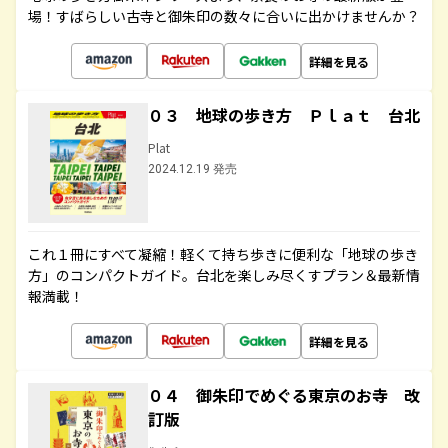
場！すばらしい古寺と御朱印の数々に合いに出かけませんか？
詳細を見る
０３ 地球の歩き方 Ｐｌａｔ 台北
Plat
2024.12.19 発売
これ１冊にすべて凝縮！軽くて持ち歩きに便利な「地球の歩き
方」のコンパクトガイド。台北を楽しみ尽くすプラン＆最新情
報満載！
詳細を見る
０４ 御朱印でめぐる東京のお寺 改
訂版