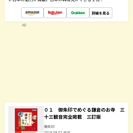
詳細を見る
AD
０１ 御朱印でめぐる鎌倉のお寺 三
十三観音完全掲載 三訂版
御朱印
2019.08.07 発売