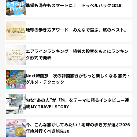
準備も滞在もスマートに！ トラベルハック2026
地球の歩き方アワード みんなで選ぶ、旅のベスト。
エアラインランキング 読者の投票をもとにランキン
グ形式で発表
Next韓国旅 次の韓国旅行がもっと楽しくなる 旅先・
グルメ・テクニック
旬な“あの人”が「旅」をテーマに語るインタビュー連
載 MY TRAVEL STORY
今、こんな旅がしてみたい！地球の歩き方が選ぶ2026
年絶対行くべき旅先30