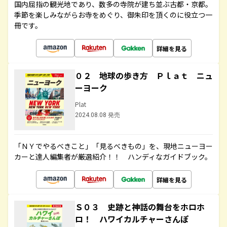
国内屈指の観光地であり、数多の寺院が建ち並ぶ古都・京都。
季節を楽しみながらお寺をめぐり、御朱印を頂くのに役立つ一
冊です。
詳細を見る
０２ 地球の歩き方 Ｐｌａｔ ニュ
ーヨーク
Plat
2024.08.08 発売
「ＮＹでやるべきこと」「見るべきもの」を、現地ニューヨー
カーと達人編集者が厳選紹介！！ ハンディなガイドブック。
詳細を見る
Ｓ０３ 史跡と神話の舞台をホロホ
ロ！ ハワイカルチャーさんぽ