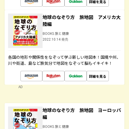
詳細を見る
地球のなぞり方 旅地図 アメリカ大
陸編
BOOKS 旅と健康
2022.10.14 発売
各国の地形や関係性をなぞって学ぶ新しい地図本！国境や州、
川や街道、島など旅気分で地図をなぞって脳もイキイキ！
詳細を見る
AD
地球のなぞり方 旅地図 ヨーロッパ
編
BOOKS 旅と健康