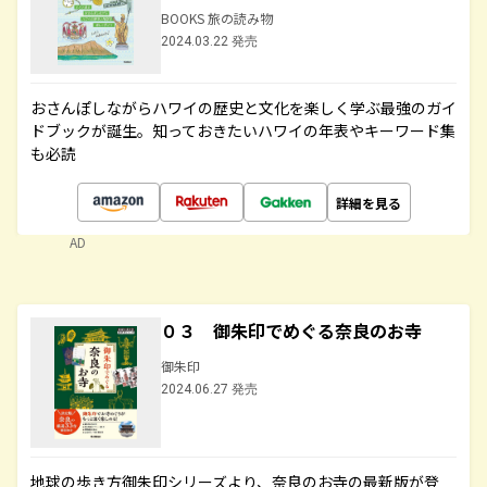
BOOKS 旅の読み物
2024.03.22 発売
おさんぽしながらハワイの歴史と文化を楽しく学ぶ最強のガイ
ドブックが誕生。知っておきたいハワイの年表やキーワード集
も必読
詳細を見る
AD
０３ 御朱印でめぐる奈良のお寺
御朱印
2024.06.27 発売
地球の歩き方御朱印シリーズより、奈良のお寺の最新版が登