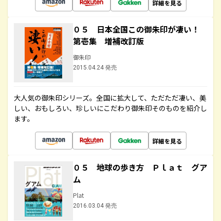
詳細を見る
０５ 日本全国この御朱印が凄い！
第壱集 増補改訂版
御朱印
2015.04.24 発売
大人気の御朱印シリーズ。全国に拡大して、ただただ凄い、美
しい、おもしろい、珍しいにこだわり御朱印そのものを紹介し
ます。
詳細を見る
０５ 地球の歩き方 Ｐｌａｔ グア
ム
Plat
2016.03.04 発売