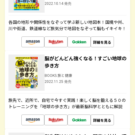
2022.10.14 発売
各国の地形や関係性をなぞって学ぶ新しい地図本！国境や州、
川や街道、鉄道線など旅気分で地図をなぞって脳もイキイキ！
詳細を見る
脳がどんどん強くなる！すごい地球の
歩き方
BOOKS 旅と健康
2022.11.25 発売
旅先で、近所で、自宅で今すぐ実践！楽しく脳を鍛える５０の
トレーニングを「地球の歩き方」が最新脳科学とともに解説
詳細を見る