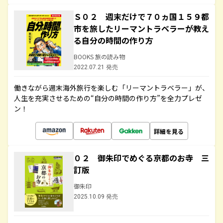
Ｓ０２ 週末だけで７０ヵ国１５９都
市を旅したリーマントラベラーが教え
る自分の時間の作り方
BOOKS 旅の読み物
2022.07.21 発売
働きながら週末海外旅行を楽しむ「リーマントラベラー」が、
人生を充実させるための“自分の時間の作り方”を全力プレゼ
ン！
詳細を見る
０２ 御朱印でめぐる京都のお寺 三
訂版
御朱印
2025.10.09 発売