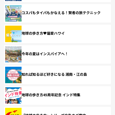
コスパもタイパもかなえる！賢者の旅テクニック
地球の歩き方♥偏愛ハワイ
今年の夏はインスパイアへ！
知れば知るほど好きになる 湘南・江の島
地球の歩き方45周年記念 インド特集