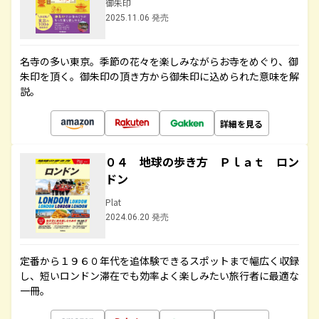
御朱印
2025.11.06 発売
名寺の多い東京。季節の花々を楽しみながらお寺をめぐり、御
朱印を頂く。御朱印の頂き方から御朱印に込められた意味を解
説。
詳細を見る
０４ 地球の歩き方 Ｐｌａｔ ロン
ドン
Plat
2024.06.20 発売
定番から１９６０年代を追体験できるスポットまで幅広く収録
し、短いロンドン滞在でも効率よく楽しみたい旅行者に最適な
一冊。