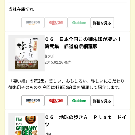
当社在庫切れ
詳細を見る
０６ 日本全国この御朱印が凄い！
第弐集 都道府県網羅版
御朱印
2015.02.26 発売
「凄い編」の第2集。美しい、おもしろい、珍しいにこだわり
御朱印そのものを今回は47都道府県を網羅して紹介します。
詳細を見る
０６ 地球の歩き方 Ｐｌａｔ ドイ
ツ
Plat