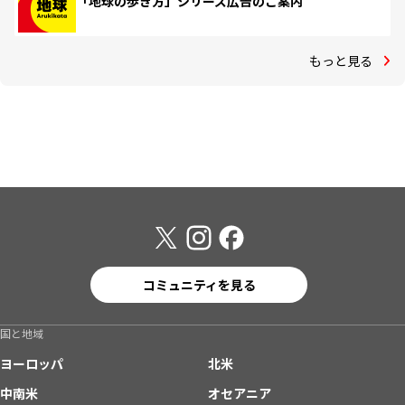
「地球の歩き方」シリーズ広告のご案内
もっと見る
コミュニティを見る
国と地域
ヨーロッパ
北米
中南米
オセアニア