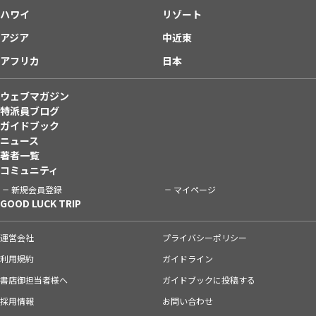
ハワイ
リゾート
アジア
中近東
アフリカ
日本
ウェブマガジン
特派員ブログ
ガイドブック
ニュース
著者一覧
コミュニティ
新規会員登録
マイページ
GOOD LUCK TRIP
運営会社
プライバシーポリシー
利用規約
ガイドライン
書店御担当者様へ
ガイドブックに投稿する
採用情報
お問い合わせ