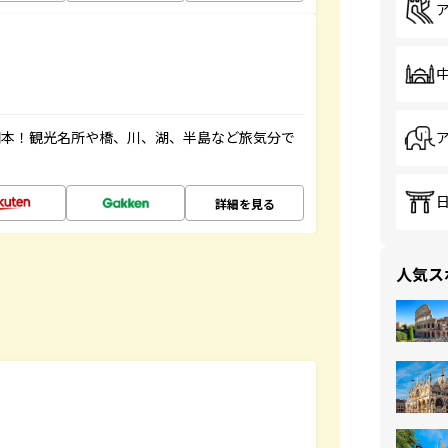
図本！観光名所や橋、川、湖、半島など旅気分で
詳細を見る
人気ス