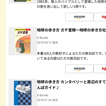
1981年、旅人のバイブルとして登場した地
の旅を思い出して欲しい1冊です。
地球の歩き方 ガチ冒険～地球の歩き方
D-Books
2018.04.12 発売
本書は4人の旅好きによるただの旅日記です。
いてある内容はただの旅日記です。
地球の歩き方 カンタベリーと周辺のす
んぽガイド♪
D-Books
2018.07.26 発売