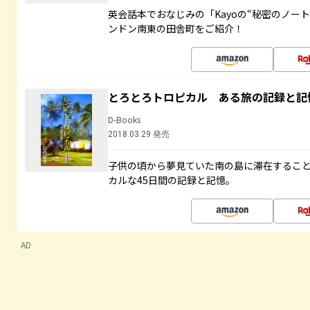
英会話本でおなじみの「Kayoの“秘密のノー
ンドン南東の田舎町をご紹介！
とろとろトロピカル ある旅の記録と記
D-Books
2018.03.29 発売
子供の頃から夢見ていた南の島に滞在するこ
カルな45日間の記録と記憶。
AD