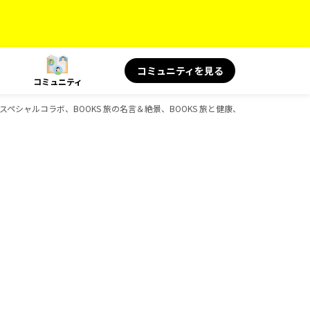
コミュニティを見る
コミュニティ
シャルコラボ、BOOKS 旅の名言＆絶景、BOOKS 旅と健康、BOOKS 旅の読み物、