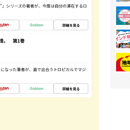
ト”」シリーズの著者が、今度は自分の滞在するロ
詳細を見る
憶。 第1巻
とになった筆者が、島で出合うトロピカルでマジ
詳細を見る