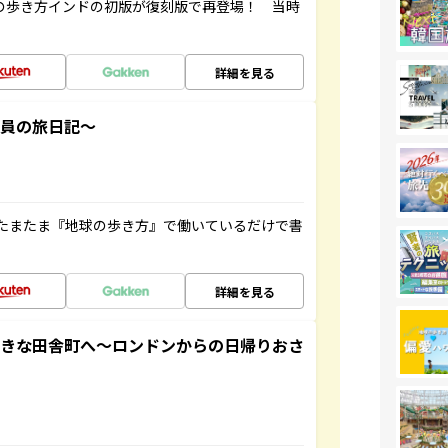
球の歩き方インドの初版が復刻版で再登場！ 当時
詳細を見る
社員の旅日記～
たまたま『地球の歩き方』で働いているだけで書
詳細を見る
てきな田舎町へ～ロンドンからの日帰りおさ