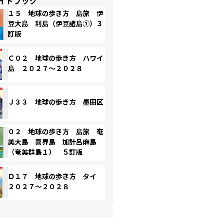
イドブック
１５ 地球の歩き方 島旅 伊
豆大島 利島（伊豆諸島①）３
訂版
Ｃ０２ 地球の歩き方 ハワイ
島 ２０２７～２０２８
Ｊ３３ 地球の歩き方 墨田区
０２ 地球の歩き方 島旅 奄
美大島 喜界島 加計呂麻島
（奄美群島１） ５訂版
Ｄ１７ 地球の歩き方 タイ
２０２７～２０２８