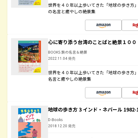
世界を４０年以上歩いてきた「地球の歩き方
の名言と癒やしの絶景集
心に寄り添う台湾のことばと絶景１００
BOOKS 旅の名言＆絶景
2022.11.04 発売
世界を４０年以上歩いてきた「地球の歩き方
名言と癒やしの絶景集
地球の歩き方 3 インド・ネパール 1982
D-Books
2018.12.20 発売