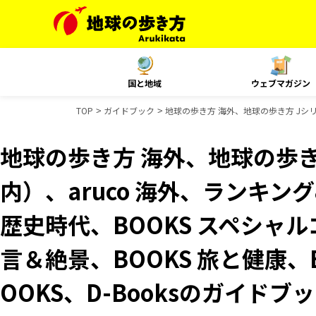
国と地域
ウェブマガジン
TOP
ガイドブック
地球の歩き方 海外、地球の歩き方 Jシリー
地球の歩き方 海外、地球の歩き
内）、aruco 海外、ランキ
歴史時代、BOOKS スペシャル
言＆絶景、BOOKS 旅と健康、
OOKS、D-Booksのガイドブ