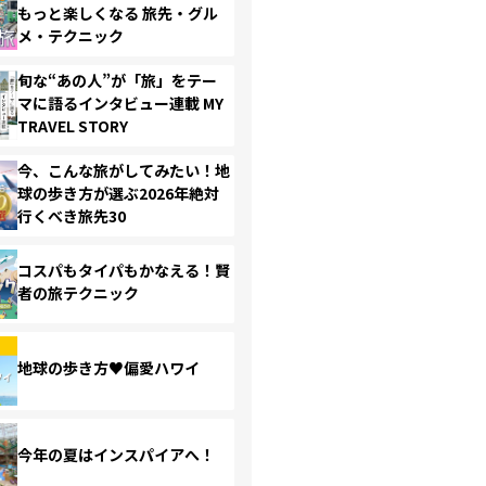
もっと楽しくなる 旅先・グル
メ・テクニック
旬な“あの人”が「旅」をテー
マに語るインタビュー連載 MY
TRAVEL STORY
今、こんな旅がしてみたい！地
球の歩き方が選ぶ2026年絶対
行くべき旅先30
コスパもタイパもかなえる！賢
者の旅テクニック
地球の歩き方♥偏愛ハワイ
今年の夏はインスパイアへ！