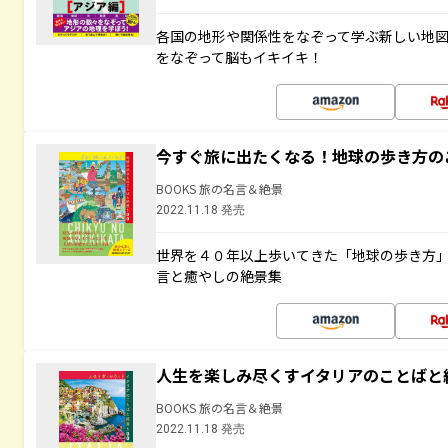
各国の地形や関係性をなぞって学ぶ新しい地
をなぞって脳もイキイキ！
今すぐ旅に出たくなる！地球の歩き方の
BOOKS 旅の名言＆絶景
2022.11.18 発売
世界を４０年以上歩いてきた「地球の歩き方
言と癒やしの絶景集
人生を楽しみ尽くすイタリアのことばと
BOOKS 旅の名言＆絶景
2022.11.18 発売