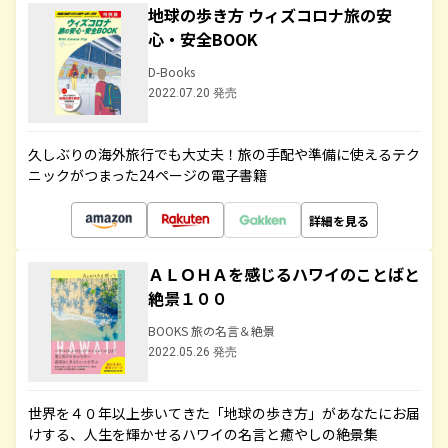
地球の歩き方 ウィズコロナ旅の安
心・安全BOOK
D-Books
2022.07.20 発売
久しぶりの海外旅行でも大丈夫！旅の手配や準備に使えるテク
ニックがつまった24ページの電子書籍
詳細を見る
ＡＬＯＨＡを感じるハワイのことばと
絶景１００
BOOKS 旅の名言＆絶景
2022.05.26 発売
世界を４０年以上歩いてきた「地球の歩き方」があなたにお届
けする、人生を輝かせるハワイの名言と癒やしの絶景集