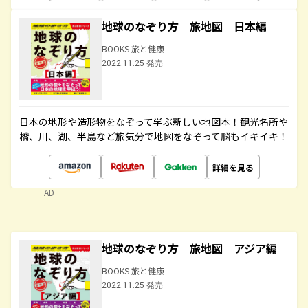
地球のなぞり方 旅地図 日本編
BOOKS 旅と健康
2022.11.25 発売
日本の地形や造形物をなぞって学ぶ新しい地図本！観光名所や
橋、川、湖、半島など旅気分で地図をなぞって脳もイキイキ！
詳細を見る
AD
地球のなぞり方 旅地図 アジア編
BOOKS 旅と健康
2022.11.25 発売