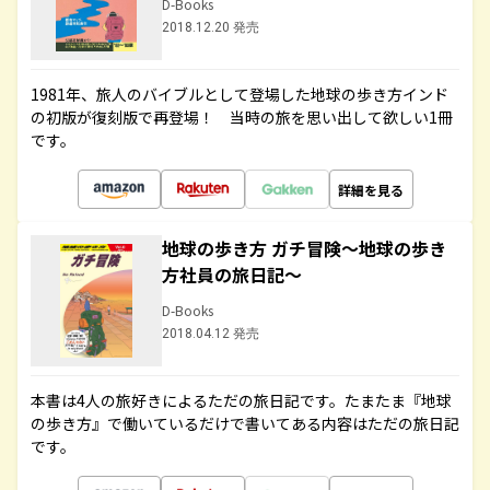
D-Books
2018.12.20 発売
1981年、旅人のバイブルとして登場した地球の歩き方インド
の初版が復刻版で再登場！ 当時の旅を思い出して欲しい1冊
です。
詳細を見る
地球の歩き方 ガチ冒険～地球の歩き
方社員の旅日記～
D-Books
2018.04.12 発売
本書は4人の旅好きによるただの旅日記です。たまたま『地球
の歩き方』で働いているだけで書いてある内容はただの旅日記
です。