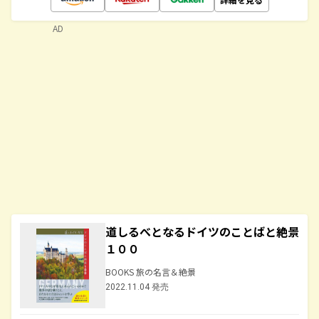
AD
道しるべとなるドイツのことばと絶景
１００
BOOKS 旅の名言＆絶景
2022.11.04 発売