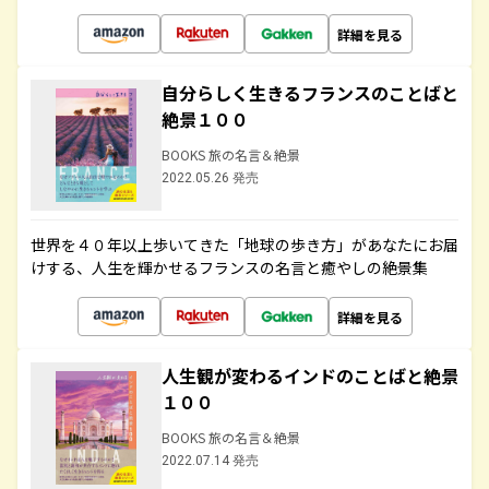
詳細を見る
自分らしく生きるフランスのことばと
絶景１００
BOOKS 旅の名言＆絶景
2022.05.26 発売
世界を４０年以上歩いてきた「地球の歩き方」があなたにお届
けする、人生を輝かせるフランスの名言と癒やしの絶景集
詳細を見る
人生観が変わるインドのことばと絶景
１００
BOOKS 旅の名言＆絶景
2022.07.14 発売