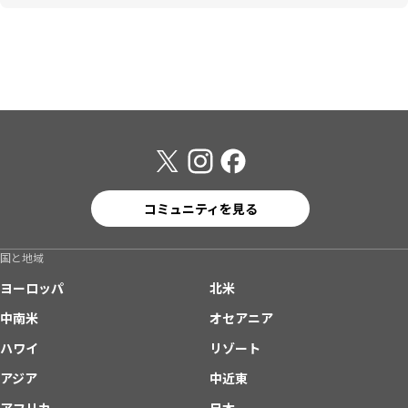
コミュニティを見る
国と地域
ヨーロッパ
北米
中南米
オセアニア
ハワイ
リゾート
アジア
中近東
アフリカ
日本