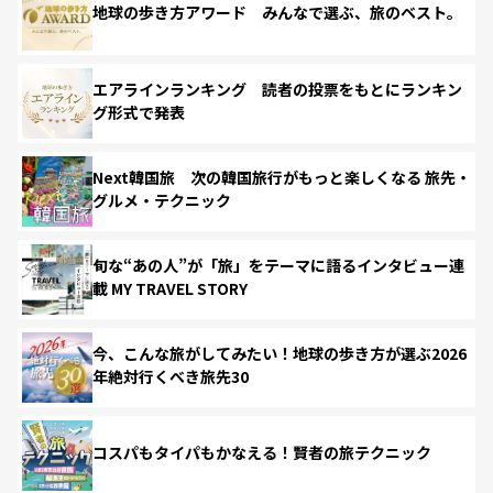
地球の歩き方アワード みんなで選ぶ、旅のベスト。
エアラインランキング 読者の投票をもとにランキン
グ形式で発表
Next韓国旅 次の韓国旅行がもっと楽しくなる 旅先・
グルメ・テクニック
旬な“あの人”が「旅」をテーマに語るインタビュー連
載 MY TRAVEL STORY
今、こんな旅がしてみたい！地球の歩き方が選ぶ2026
年絶対行くべき旅先30
コスパもタイパもかなえる！賢者の旅テクニック