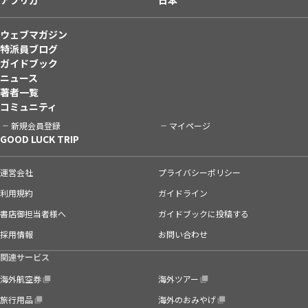
ウェブマガジン
特派員ブログ
ガイドブック
ニュース
著者一覧
コミュニティ
新規会員登録
マイページ
GOOD LUCK TRIP
運営会社
プライバシーポリシー
利用規約
ガイドライン
書店御担当者様へ
ガイドブックに投稿する
採用情報
お問い合わせ
関連サービス
海外航空券
海外ツアー
旅行用品
海外のおみやげ