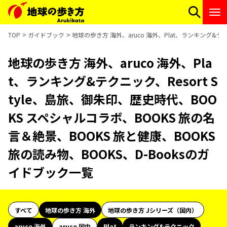
TOP
ガイドブック
地球の歩き方 海外、aruco 海外、Plat、ランキング&テク
地球の歩き方 海外、aruco 海外、Pla
t、ランキング&テクニック、Resort S
tyle、島旅、御朱印、歴史時代、BOO
KS スペシャルコラボ、BOOKS 旅の名
言＆絶景、BOOKS 旅と健康、BOOKS
旅の読み物、BOOKS、D-Booksのガ
イドブック一覧
すべて
地球の歩き方 海外
地球の歩き方 Jシリーズ（国内）
aruco 海外
aruco 国内
Plat
ランキング&テクニック