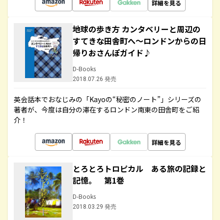
詳細を見る
地球の歩き方 カンタベリーと周辺の
すてきな田舎町へ～ロンドンからの日
帰りおさんぽガイド♪
D-Books
2018.07.26 発売
英会話本でおなじみの「Kayoの“秘密のノート”」シリーズの
著者が、今度は自分の滞在するロンドン南東の田舎町をご紹
介！
詳細を見る
とろとろトロピカル ある旅の記録と
記憶。 第1巻
D-Books
2018.03.29 発売