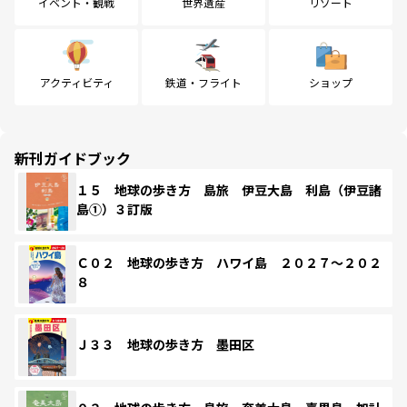
イベント・観戦
世界遺産
リゾート
アクティビティ
鉄道・フライト
ショップ
新刊ガイドブック
１５ 地球の歩き方 島旅 伊豆大島 利島（伊豆諸
島①）３訂版
Ｃ０２ 地球の歩き方 ハワイ島 ２０２７～２０２
８
Ｊ３３ 地球の歩き方 墨田区