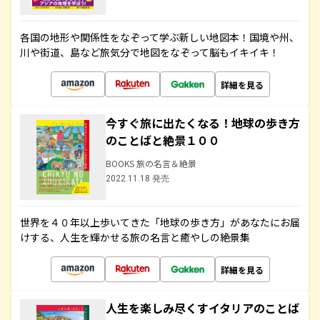
各国の地形や関係性をなぞって学ぶ新しい地図本！国境や州、
川や街道、島など旅気分で地図をなぞって脳もイキイキ！
詳細を見る
今すぐ旅に出たくなる！地球の歩き方
のことばと絶景１００
BOOKS 旅の名言＆絶景
2022.11.18 発売
世界を４０年以上歩いてきた「地球の歩き方」があなたにお届
けする、人生を輝かせる旅の名言と癒やしの絶景集
詳細を見る
人生を楽しみ尽くすイタリアのことば