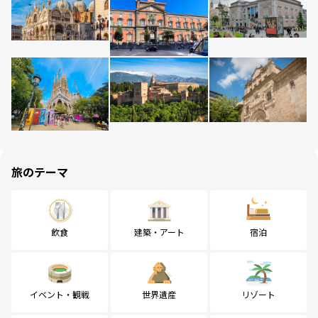
旅のテーマ
飲食
建築・アート
宿泊
イベント・観戦
世界遺産
リゾート