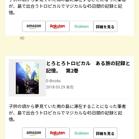
が、島で出合うトロピカルでマジカルな45日間の記録と記
憶。
詳細を見る
AD
とろとろトロピカル ある旅の記録と
記憶。 第2巻
D-Books
2018.03.29 発売
子供の頃から夢見ていた南の島に滞在することになった筆者
が、島で出合うトロピカルでマジカルな45日間の記録と記
憶。
詳細を見る