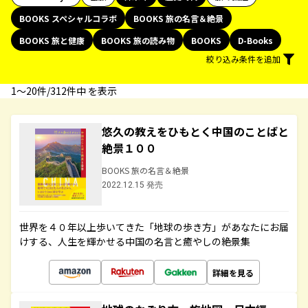
BOOKS スペシャルコラボ
BOOKS 旅の名言＆絶景
BOOKS 旅と健康
BOOKS 旅の読み物
BOOKS
D-Books
絞り込み条件を追加
1〜20件/312件中 を表示
悠久の教えをひもとく中国のことばと
絶景１００
BOOKS 旅の名言＆絶景
2022.12.15 発売
世界を４０年以上歩いてきた「地球の歩き方」があなたにお届
けする、人生を輝かせる中国の名言と癒やしの絶景集
詳細を見る