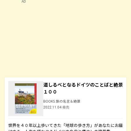
AD
道しるべとなるドイツのことばと絶景
１００
BOOKS 旅の名言＆絶景
2022.11.04 発売
世界を４０年以上歩いてきた「地球の歩き方」があなたにお届