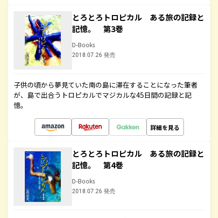
とろとろトロピカル ある旅の記録と
記憶。 第3巻
D-Books
2018.07.26 発売
子供の頃から夢見ていた南の島に滞在することになった筆者
が、島で出合うトロピカルでマジカルな45日間の記録と記
憶。
詳細を見る
とろとろトロピカル ある旅の記録と
記憶。 第4巻
D-Books
2018.07.26 発売