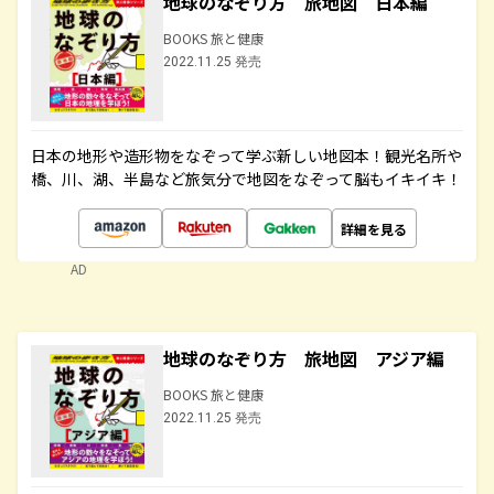
地球のなぞり方 旅地図 日本編
BOOKS 旅と健康
2022.11.25 発売
日本の地形や造形物をなぞって学ぶ新しい地図本！観光名所や
橋、川、湖、半島など旅気分で地図をなぞって脳もイキイキ！
詳細を見る
AD
地球のなぞり方 旅地図 アジア編
BOOKS 旅と健康
2022.11.25 発売