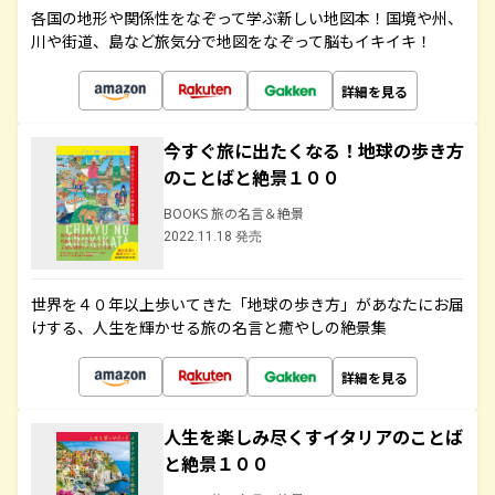
各国の地形や関係性をなぞって学ぶ新しい地図本！国境や州、
川や街道、島など旅気分で地図をなぞって脳もイキイキ！
詳細を見る
今すぐ旅に出たくなる！地球の歩き方
のことばと絶景１００
BOOKS 旅の名言＆絶景
2022.11.18 発売
世界を４０年以上歩いてきた「地球の歩き方」があなたにお届
けする、人生を輝かせる旅の名言と癒やしの絶景集
詳細を見る
人生を楽しみ尽くすイタリアのことば
と絶景１００