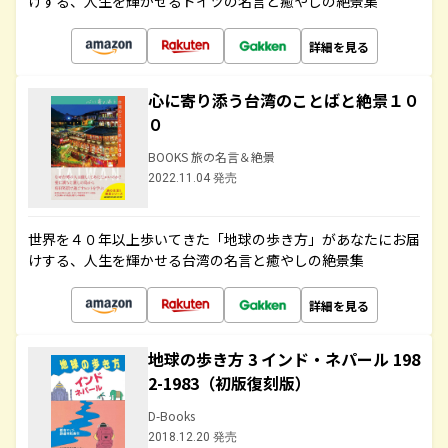
けする、人生を輝かせるドイツの名言と癒やしの絶景集
詳細を見る
心に寄り添う台湾のことばと絶景１０
０
BOOKS 旅の名言＆絶景
2022.11.04 発売
世界を４０年以上歩いてきた「地球の歩き方」があなたにお届
けする、人生を輝かせる台湾の名言と癒やしの絶景集
詳細を見る
地球の歩き方 3 インド・ネパール 198
2-1983（初版復刻版）
D-Books
2018.12.20 発売