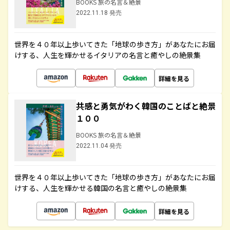
BOOKS 旅の名言＆絶景
2022.11.18 発売
世界を４０年以上歩いてきた「地球の歩き方」があなたにお届
けする、人生を輝かせるイタリアの名言と癒やしの絶景集
詳細を見る
共感と勇気がわく韓国のことばと絶景
１００
BOOKS 旅の名言＆絶景
2022.11.04 発売
世界を４０年以上歩いてきた「地球の歩き方」があなたにお届
けする、人生を輝かせる韓国の名言と癒やしの絶景集
詳細を見る