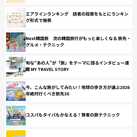
エアラインランキング 読者の投票をもとにランキン
グ形式で発表
Next韓国旅 次の韓国旅行がもっと楽しくなる 旅先・
グルメ・テクニック
旬な“あの人”が「旅」をテーマに語るインタビュー連
載 MY TRAVEL STORY
今、こんな旅がしてみたい！地球の歩き方が選ぶ2026
年絶対行くべき旅先30
コスパもタイパもかなえる！賢者の旅テクニック