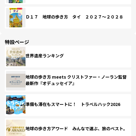
Ｄ１７ 地球の歩き方 タイ ２０２７～２０２８
特設ページ
世界遺産ランキング
地球の歩き方 meets クリストファー・ノーラン監督
最新作『オデュッセイア』
準備も滞在もスマートに！ トラベルハック2026
地球の歩き方アワード みんなで選ぶ、旅のベスト。