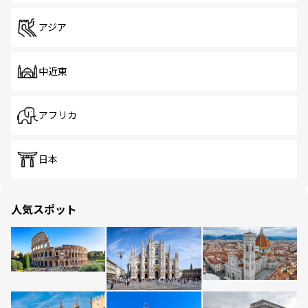
アジア
中近東
アフリカ
日本
人気スポット