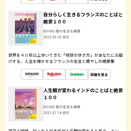
自分らしく生きるフランスのことばと
絶景１００
BOOKS 旅の名言＆絶景
2022.05.26 発売
世界を４０年以上歩いてきた「地球の歩き方」があなたにお届
けする、人生を輝かせるフランスの名言と癒やしの絶景集
詳細を見る
人生観が変わるインドのことばと絶景
１００
BOOKS 旅の名言＆絶景
2022.07.14 発売
混沌と喧噪、行った人の大半が人生観が変わると言う、イン