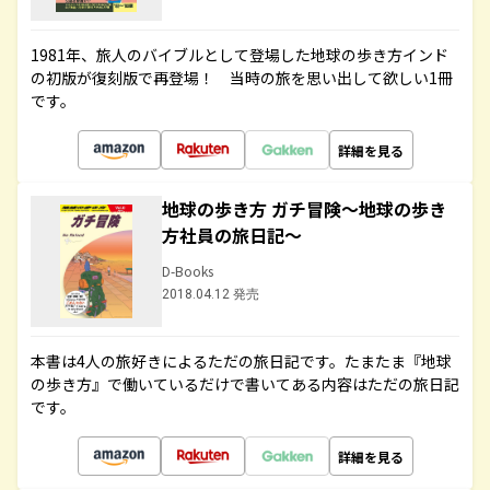
1981年、旅人のバイブルとして登場した地球の歩き方インド
の初版が復刻版で再登場！ 当時の旅を思い出して欲しい1冊
です。
詳細を見る
地球の歩き方 ガチ冒険～地球の歩き
方社員の旅日記～
D-Books
2018.04.12 発売
本書は4人の旅好きによるただの旅日記です。たまたま『地球
の歩き方』で働いているだけで書いてある内容はただの旅日記
です。
詳細を見る