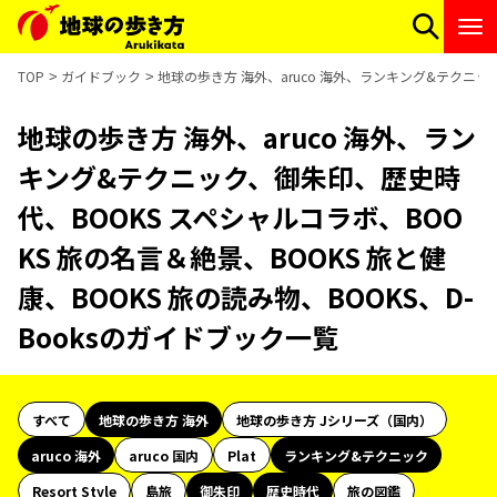
TOP
ガイドブック
地球の歩き方 海外、aruco 海外、ランキング&テクニック
地球の歩き方 海外、aruco 海外、ラン
キング&テクニック、御朱印、歴史時
代、BOOKS スペシャルコラボ、BOO
KS 旅の名言＆絶景、BOOKS 旅と健
康、BOOKS 旅の読み物、BOOKS、D-
Booksのガイドブック一覧
すべて
地球の歩き方 海外
地球の歩き方 Jシリーズ（国内）
aruco 海外
aruco 国内
Plat
ランキング&テクニック
Resort Style
島旅
御朱印
歴史時代
旅の図鑑