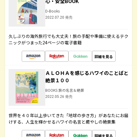
心・安全BOOK
D-Books
2022.07.20 発売
久しぶりの海外旅行でも大丈夫！旅の手配や準備に使えるテク
ニックがつまった24ページの電子書籍
詳細を見る
ＡＬＯＨＡを感じるハワイのことばと
絶景１００
BOOKS 旅の名言＆絶景
2022.05.26 発売
世界を４０年以上歩いてきた「地球の歩き方」があなたにお届
けする、人生を輝かせるハワイの名言と癒やしの絶景集
詳細を見る