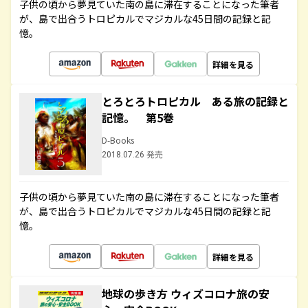
子供の頃から夢見ていた南の島に滞在することになった筆者
が、島で出合うトロピカルでマジカルな45日間の記録と記
憶。
詳細を見る
とろとろトロピカル ある旅の記録と
記憶。 第5巻
D-Books
2018.07.26 発売
子供の頃から夢見ていた南の島に滞在することになった筆者
が、島で出合うトロピカルでマジカルな45日間の記録と記
憶。
詳細を見る
地球の歩き方 ウィズコロナ旅の安