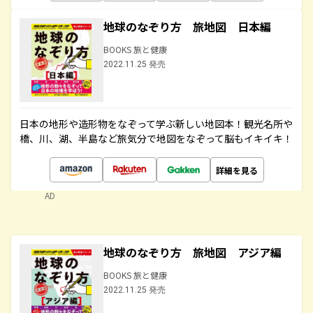
地球のなぞり方 旅地図 日本編
BOOKS 旅と健康
2022.11.25 発売
日本の地形や造形物をなぞって学ぶ新しい地図本！観光名所や
橋、川、湖、半島など旅気分で地図をなぞって脳もイキイキ！
詳細を見る
AD
地球のなぞり方 旅地図 アジア編
BOOKS 旅と健康
2022.11.25 発売