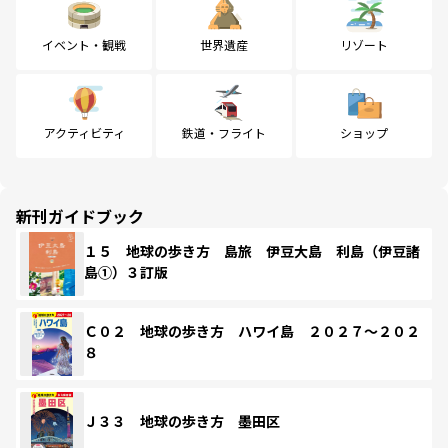
イベント・観戦
世界遺産
リゾート
アクティビティ
鉄道・フライト
ショップ
新刊ガイドブック
１５ 地球の歩き方 島旅 伊豆大島 利島（伊豆諸
島①）３訂版
Ｃ０２ 地球の歩き方 ハワイ島 ２０２７～２０２
８
Ｊ３３ 地球の歩き方 墨田区