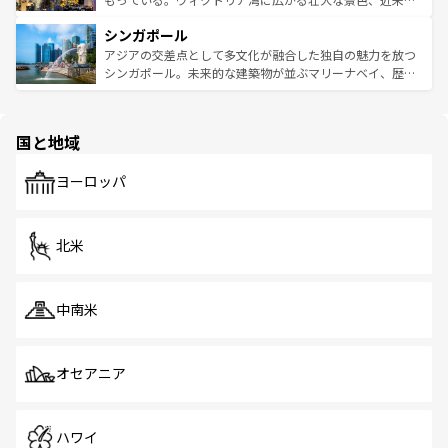
るはずだ。 なお、新着のベトナム情報は
コンテンツ一覧
を
は世界的に有名で、屋台から高級レストランまで味覚を刺
的なアートスポット、そして歴史と現代が融合した町並
参照してほしい。
シンガポール
激する。気候は一年中温暖で、どの季節にも異なる楽しみ
み、どこを訪れても感動するはず。観光スポットが密集し
が待っている。親しみやすいタイの人々、仏教を中心とし
ており、効率よく見どころを回れるのも魅力。息をのむよ
アジアの交差点として多文化が融合した独自の魅力を放つ
た文化、そして多様な観光資源が、訪れる旅人を魅了し続
うな絶景から文化的な体験まで、香港を存分に楽しみ尽く
シンガポール。未来的な建築物が並ぶマリーナベイ、歴史
ける。 なお、新着のタイ情報は
コンテンツ一覧
を参照して
そう。 なお、新着の香港情報は
コンテンツ一覧
を参照して
と伝統を感じられるエスニックタウン、多数の緑豊かな公
ほしい。
ほしい。
園や自然保護区など、自然が調和した近代的な景観と文化
の多様性あふれるカラフルな町は、どこを歩いても新しい
国と地域
発見がある。さらに、治安のよさや充実した公共交通機関
も、旅行者にとっては魅力的なポイント。グルメも豊富
で、ホーカーズは地元の風情を楽しめる外せないスポット
ヨーロッパ
だ。訪れる人を飽きさせないシンガポールで、多様な魅力
を体感しよう。 なお、新着のシンガポール情報は
コンテン
ツ一覧
を参照してほしい。
北米
中南米
オセアニア
ハワイ