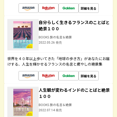
詳細を見る
自分らしく生きるフランスのことばと
絶景１００
BOOKS 旅の名言＆絶景
2022.05.26 発売
世界を４０年以上歩いてきた「地球の歩き方」があなたにお届
けする、人生を輝かせるフランスの名言と癒やしの絶景集
詳細を見る
人生観が変わるインドのことばと絶景
１００
BOOKS 旅の名言＆絶景
2022.07.14 発売