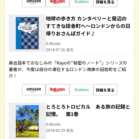
詳細を見る
地球の歩き方 カンタベリーと周辺の
すてきな田舎町へ～ロンドンからの日
帰りおさんぽガイド♪
D-Books
2018.07.26 発売
英会話本でおなじみの「Kayoの“秘密のノート”」シリーズの
著者が、今度は自分の滞在するロンドン南東の田舎町をご紹
介！
詳細を見る
とろとろトロピカル ある旅の記録と
記憶。 第1巻
D-Books
2018.03.29 発売