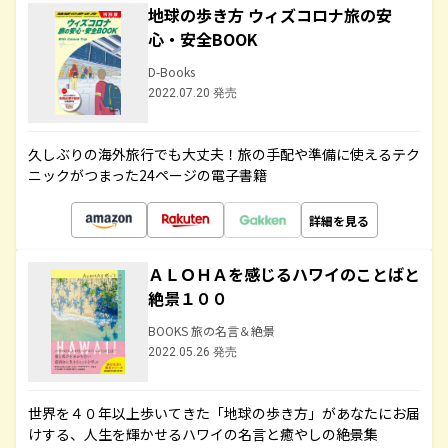
地球の歩き方 ウィズコロナ旅の安
心・安全BOOK
D-Books
2022.07.20 発売
久しぶりの海外旅行でも大丈夫！旅の手配や準備に使えるテク
ニックがつまった24ページの電子書籍
詳細を見る
ＡＬＯＨＡを感じるハワイのことばと
絶景１００
BOOKS 旅の名言＆絶景
2022.05.26 発売
世界を４０年以上歩いてきた「地球の歩き方」があなたにお届
けする、人生を輝かせるハワイの名言と癒やしの絶景集