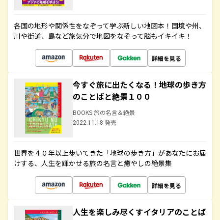
各国の地形や関係性をなぞって学ぶ新しい地図本！国境や州、
川や街道、島など旅気分で地図をなぞって脳もイキイキ！
詳細を見る
今すぐ旅に出たくなる！地球の歩き方
のことばと絶景１００
BOOKS 旅の名言＆絶景
2022.11.18 発売
世界を４０年以上歩いてきた「地球の歩き方」があなたにお届
けする、人生を輝かせる旅の名言と癒やしの絶景集
詳細を見る
人生を楽しみ尽くすイタリアのことば