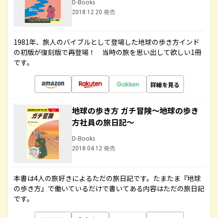
D-Books
2018.12.20 発売
1981年、旅人のバイブルとして登場した地球の歩き方インド
の初版が復刻版で再登場！ 当時の旅を思い出して欲しい1冊
です。
詳細を見る
地球の歩き方 ガチ冒険～地球の歩き
方社員の旅日記～
D-Books
2018.04.12 発売
本書は4人の旅好きによるただの旅日記です。たまたま『地球
の歩き方』で働いているだけで書いてある内容はただの旅日記
です。