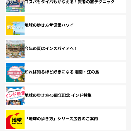
コスパもタイパもかなえる！賢者の旅テクニック
地球の歩き方♥偏愛ハワイ
今年の夏はインスパイアへ！
知れば知るほど好きになる 湘南・江の島
地球の歩き方45周年記念 インド特集
「地球の歩き方」シリーズ広告のご案内