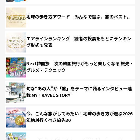
地球の歩き方アワード みんなで選ぶ、旅のベスト。
エアラインランキング 読者の投票をもとにランキン
グ形式で発表
Next韓国旅 次の韓国旅行がもっと楽しくなる 旅先・
グルメ・テクニック
旬な“あの人”が「旅」をテーマに語るインタビュー連
載 MY TRAVEL STORY
今、こんな旅がしてみたい！地球の歩き方が選ぶ2026
年絶対行くべき旅先30