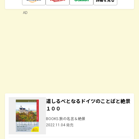
AD
道しるべとなるドイツのことばと絶景
１００
BOOKS 旅の名言＆絶景
2022.11.04 発売