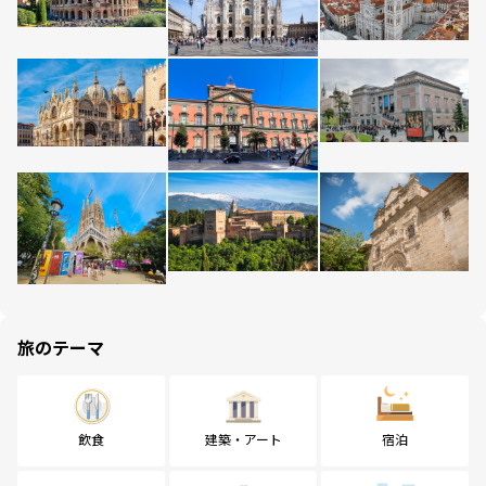
旅のテーマ
飲食
建築・アート
宿泊