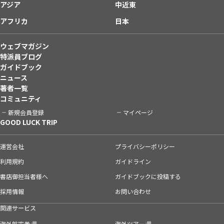
アジア
中近東
アフリカ
日本
ウェブマガジン
特派員ブログ
ガイドブック
ニュース
著者一覧
コミュニティ
新規会員登録
マイページ
GOOD LUCK TRIP
運営会社
プライバシーポリシー
利用規約
ガイドライン
書店御担当者様へ
ガイドブックに投稿する
採用情報
お問い合わせ
関連サービス
海外航空券
海外ツアー