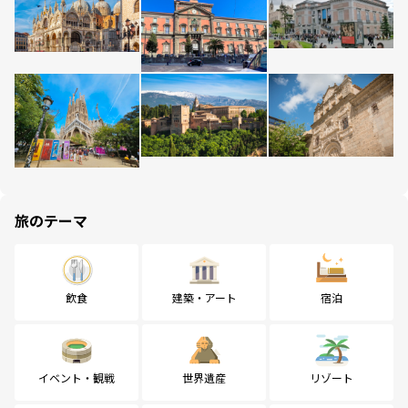
旅のテーマ
飲食
建築・アート
宿泊
イベント・観戦
世界遺産
リゾート