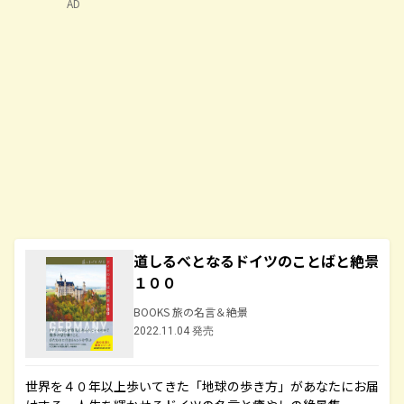
AD
道しるべとなるドイツのことばと絶景
１００
BOOKS 旅の名言＆絶景
2022.11.04 発売
世界を４０年以上歩いてきた「地球の歩き方」があなたにお届