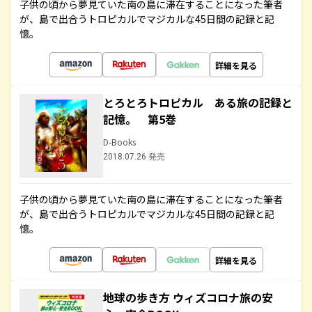
子供の頃から夢見ていた南の島に滞在することになった筆者
が、島で出合うトロピカルでマジカルな45日間の記録と記
憶。
詳細を見る
とろとろトロピカル ある旅の記録と
記憶。 第5巻
D-Books
2018.07.26 発売
子供の頃から夢見ていた南の島に滞在することになった筆者
が、島で出合うトロピカルでマジカルな45日間の記録と記
憶。
詳細を見る
地球の歩き方 ウィズコロナ旅の安