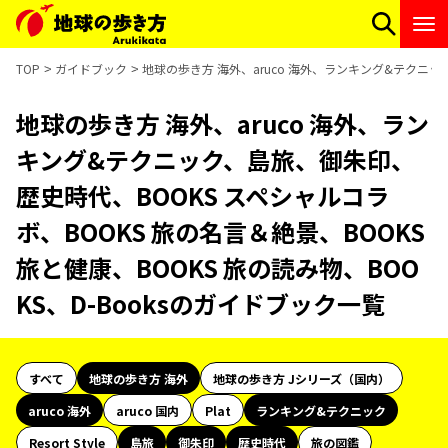
TOP
ガイドブック
地球の歩き方 海外、aruco 海外、ランキング&テクニック
地球の歩き方 海外、aruco 海外、ラン
キング&テクニック、島旅、御朱印、
歴史時代、BOOKS スペシャルコラ
ボ、BOOKS 旅の名言＆絶景、BOOKS
旅と健康、BOOKS 旅の読み物、BOO
KS、D-Booksのガイドブック一覧
すべて
地球の歩き方 海外
地球の歩き方 Jシリーズ（国内）
aruco 海外
aruco 国内
Plat
ランキング&テクニック
Resort Style
島旅
御朱印
歴史時代
旅の図鑑