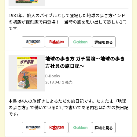
1981年、旅人のバイブルとして登場した地球の歩き方インド
の初版が復刻版で再登場！ 当時の旅を思い出して欲しい1冊
です。
詳細を見る
地球の歩き方 ガチ冒険～地球の歩き
方社員の旅日記～
D-Books
2018.04.12 発売
本書は4人の旅好きによるただの旅日記です。たまたま『地球
の歩き方』で働いているだけで書いてある内容はただの旅日記
です。
詳細を見る