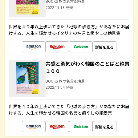
BOOKS 旅の名言＆絶景
2022.11.18 発売
世界を４０年以上歩いてきた「地球の歩き方」があなたにお届
けする、人生を輝かせるイタリアの名言と癒やしの絶景集
詳細を見る
共感と勇気がわく韓国のことばと絶景
１００
BOOKS 旅の名言＆絶景
2022.11.04 発売
世界を４０年以上歩いてきた「地球の歩き方」があなたにお届
けする、人生を輝かせる韓国の名言と癒やしの絶景集
詳細を見る