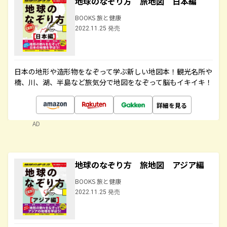
地球のなぞり方 旅地図 日本編
BOOKS 旅と健康
2022.11.25 発売
日本の地形や造形物をなぞって学ぶ新しい地図本！観光名所や
橋、川、湖、半島など旅気分で地図をなぞって脳もイキイキ！
詳細を見る
AD
地球のなぞり方 旅地図 アジア編
BOOKS 旅と健康
2022.11.25 発売