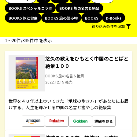
BOOKS スペシャルコラボ
BOOKS 旅の名言＆絶景
BOOKS 旅と健康
BOOKS 旅の読み物
BOOKS
D-Books
絞り込み条件を追加
1〜20件/335件中 を表示
悠久の教えをひもとく中国のことばと
絶景１００
BOOKS 旅の名言＆絶景
2022.12.15 発売
世界を４０年以上歩いてきた「地球の歩き方」があなたにお届
けする、人生を輝かせる中国の名言と癒やしの絶景集
詳細を見る