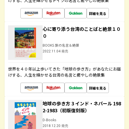
けする、人生を輝かせるドイツの名言と癒やしの絶景集
詳細を見る
心に寄り添う台湾のことばと絶景１０
０
BOOKS 旅の名言＆絶景
2022.11.04 発売
世界を４０年以上歩いてきた「地球の歩き方」があなたにお届
けする、人生を輝かせる台湾の名言と癒やしの絶景集
詳細を見る
地球の歩き方 3 インド・ネパール 198
2-1983（初版復刻版）
D-Books
2018.12.20 発売