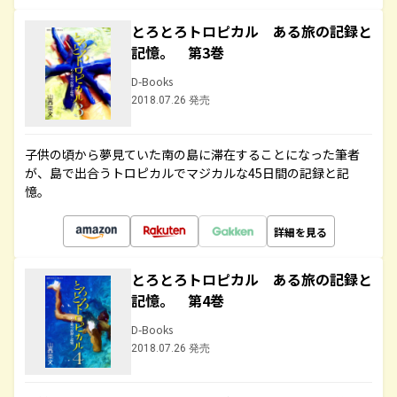
とろとろトロピカル ある旅の記録と
記憶。 第3巻
D-Books
2018.07.26 発売
子供の頃から夢見ていた南の島に滞在することになった筆者
が、島で出合うトロピカルでマジカルな45日間の記録と記
憶。
詳細を見る
とろとろトロピカル ある旅の記録と
記憶。 第4巻
D-Books
2018.07.26 発売