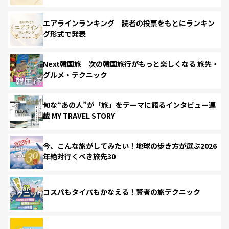
エアラインランキング 読者の投票をもとにランキン
グ形式で発表
Next韓国旅 次の韓国旅行がもっと楽しくなる 旅先・
グルメ・テクニック
旬な“あの人”が「旅」をテーマに語るインタビュー連
載 MY TRAVEL STORY
今、こんな旅がしてみたい！地球の歩き方が選ぶ2026
年絶対行くべき旅先30
コスパもタイパもかなえる！賢者の旅テクニック