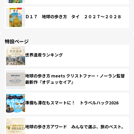
Ｄ１７ 地球の歩き方 タイ ２０２７～２０２８
特設ページ
世界遺産ランキング
地球の歩き方 meets クリストファー・ノーラン監督
最新作『オデュッセイア』
準備も滞在もスマートに！ トラベルハック2026
地球の歩き方アワード みんなで選ぶ、旅のベスト。