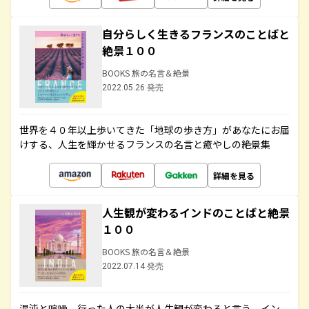
自分らしく生きるフランスのことばと
絶景１００
BOOKS 旅の名言＆絶景
2022.05.26 発売
世界を４０年以上歩いてきた「地球の歩き方」があなたにお届
けする、人生を輝かせるフランスの名言と癒やしの絶景集
詳細を見る
人生観が変わるインドのことばと絶景
１００
BOOKS 旅の名言＆絶景
2022.07.14 発売
混沌と喧噪、行った人の大半が人生観が変わると言う、イン