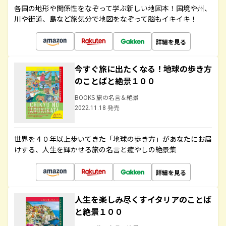
各国の地形や関係性をなぞって学ぶ新しい地図本！国境や州、
川や街道、島など旅気分で地図をなぞって脳もイキイキ！
詳細を見る
今すぐ旅に出たくなる！地球の歩き方
のことばと絶景１００
BOOKS 旅の名言＆絶景
2022.11.18 発売
世界を４０年以上歩いてきた「地球の歩き方」があなたにお届
けする、人生を輝かせる旅の名言と癒やしの絶景集
詳細を見る
人生を楽しみ尽くすイタリアのことば
と絶景１００