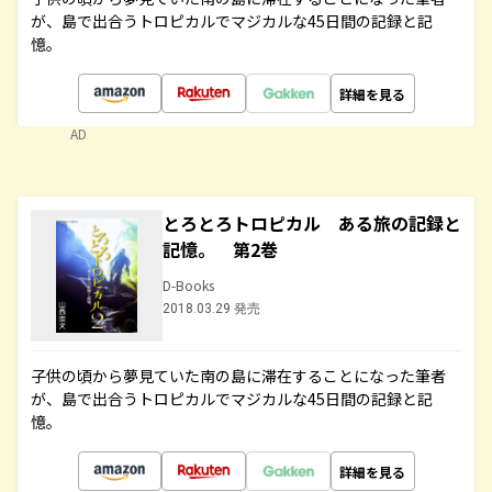
が、島で出合うトロピカルでマジカルな45日間の記録と記
憶。
詳細を見る
AD
とろとろトロピカル ある旅の記録と
記憶。 第2巻
D-Books
2018.03.29 発売
子供の頃から夢見ていた南の島に滞在することになった筆者
が、島で出合うトロピカルでマジカルな45日間の記録と記
憶。
詳細を見る