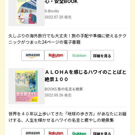
心・安全BOOK
D-Books
2022.07.20 発売
久しぶりの海外旅行でも大丈夫！旅の手配や準備に使えるテク
ニックがつまった24ページの電子書籍
詳細を見る
ＡＬＯＨＡを感じるハワイのことばと
絶景１００
BOOKS 旅の名言＆絶景
2022.05.26 発売
世界を４０年以上歩いてきた「地球の歩き方」があなたにお届
けする、人生を輝かせるハワイの名言と癒やしの絶景集
詳細を見る