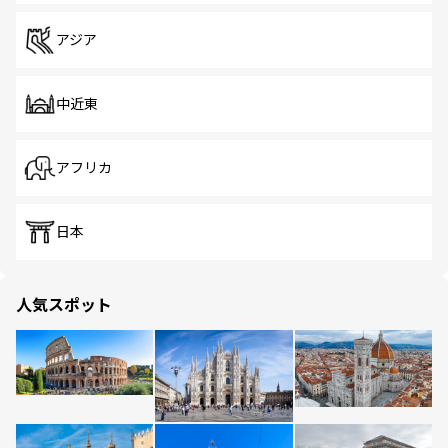
アジア
中近東
アフリカ
日本
人気スポット