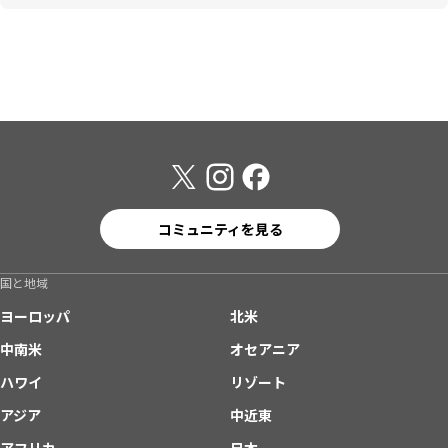
コミュニティを見る
国と地域
ヨーロッパ
北米
中南米
オセアニア
ハワイ
リゾート
アジア
中近東
アフリカ
日本