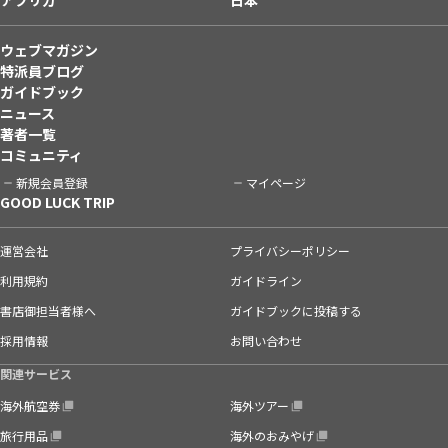
ウェブマガジン
特派員ブログ
ガイドブック
ニュース
著者一覧
コミュニティ
新規会員登録
マイページ
GOOD LUCK TRIP
運営会社
プライバシーポリシー
利用規約
ガイドライン
書店御担当者様へ
ガイドブックに投稿する
採用情報
お問い合わせ
関連サービス
海外航空券
海外ツアー
旅行用品
海外のおみやげ