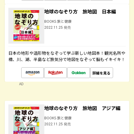
地球のなぞり方 旅地図 日本編
BOOKS 旅と健康
2022.11.25 発売
日本の地形や造形物をなぞって学ぶ新しい地図本！観光名所や
橋、川、湖、半島など旅気分で地図をなぞって脳もイキイキ！
詳細を見る
AD
地球のなぞり方 旅地図 アジア編
BOOKS 旅と健康
2022.11.25 発売