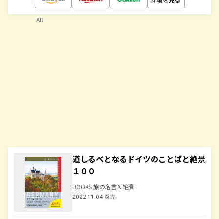
AD
道しるべとなるドイツのことばと絶景
１００
BOOKS 旅の名言＆絶景
2022.11.04 発売