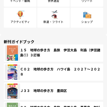
イベント・観戦
世界遺産
リゾート
アクティビティ
鉄道・フライト
ショップ
新刊ガイドブック
１５ 地球の歩き方 島旅 伊豆大島 利島（伊豆諸
島①）３訂版
Ｃ０２ 地球の歩き方 ハワイ島 ２０２７～２０２
８
Ｊ３３ 地球の歩き方 墨田区