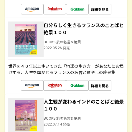
詳細を見る
自分らしく生きるフランスのことばと
絶景１００
BOOKS 旅の名言＆絶景
2022.05.26 発売
世界を４０年以上歩いてきた「地球の歩き方」があなたにお届
けする、人生を輝かせるフランスの名言と癒やしの絶景集
詳細を見る
人生観が変わるインドのことばと絶景
１００
BOOKS 旅の名言＆絶景
2022.07.14 発売