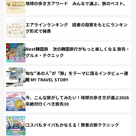
地球の歩き方アワード みんなで選ぶ、旅のベスト。
エアラインランキング 読者の投票をもとにランキン
グ形式で発表
Next韓国旅 次の韓国旅行がもっと楽しくなる 旅先・
グルメ・テクニック
旬な“あの人”が「旅」をテーマに語るインタビュー連
載 MY TRAVEL STORY
今、こんな旅がしてみたい！地球の歩き方が選ぶ2026
年絶対行くべき旅先30
コスパもタイパもかなえる！賢者の旅テクニック