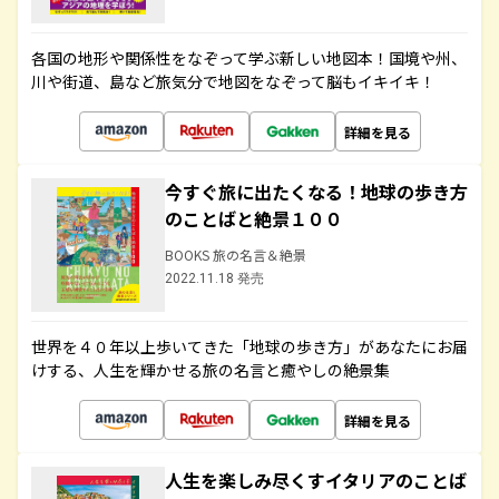
各国の地形や関係性をなぞって学ぶ新しい地図本！国境や州、
川や街道、島など旅気分で地図をなぞって脳もイキイキ！
詳細を見る
今すぐ旅に出たくなる！地球の歩き方
のことばと絶景１００
BOOKS 旅の名言＆絶景
2022.11.18 発売
世界を４０年以上歩いてきた「地球の歩き方」があなたにお届
けする、人生を輝かせる旅の名言と癒やしの絶景集
詳細を見る
人生を楽しみ尽くすイタリアのことば