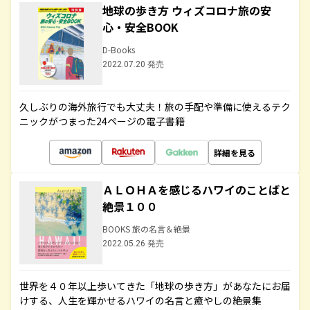
地球の歩き方 ウィズコロナ旅の安
心・安全BOOK
D-Books
2022.07.20 発売
久しぶりの海外旅行でも大丈夫！旅の手配や準備に使えるテク
ニックがつまった24ページの電子書籍
詳細を見る
ＡＬＯＨＡを感じるハワイのことばと
絶景１００
BOOKS 旅の名言＆絶景
2022.05.26 発売
世界を４０年以上歩いてきた「地球の歩き方」があなたにお届
けする、人生を輝かせるハワイの名言と癒やしの絶景集