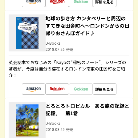
詳細を見る
地球の歩き方 カンタベリーと周辺の
すてきな田舎町へ～ロンドンからの日
帰りおさんぽガイド♪
D-Books
2018.07.26 発売
英会話本でおなじみの「Kayoの“秘密のノート”」シリーズの
著者が、今度は自分の滞在するロンドン南東の田舎町をご紹
介！
詳細を見る
とろとろトロピカル ある旅の記録と
記憶。 第1巻
D-Books
2018.03.29 発売