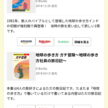
D-Books
2018.12.20 発売
1981年、旅人のバイブルとして登場した地球の歩き方インド
の初版が復刻版で再登場！ 当時の旅を思い出して欲しい1冊
です。
詳細を見る
地球の歩き方 ガチ冒険～地球の歩き
方社員の旅日記～
D-Books
2018.04.12 発売
本書は4人の旅好きによるただの旅日記です。たまたま『地球
の歩き方』で働いているだけで書いてある内容はただの旅日記
です。