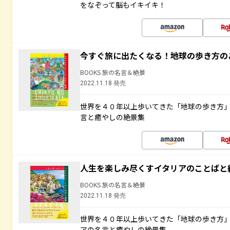
をなぞって脳もイキイキ！
今すぐ旅に出たくなる！地球の歩き方の
BOOKS 旅の名言＆絶景
2022.11.18 発売
世界を４０年以上歩いてきた「地球の歩き方
言と癒やしの絶景集
人生を楽しみ尽くすイタリアのことばと
BOOKS 旅の名言＆絶景
2022.11.18 発売
世界を４０年以上歩いてきた「地球の歩き方
アの名言と癒やしの絶景集