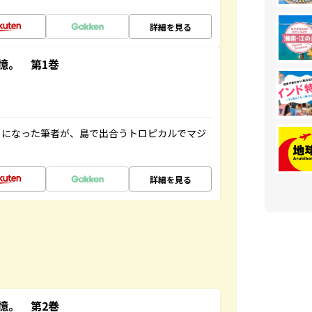
詳細を見る
憶。 第1巻
とになった筆者が、島で出合うトロピカルでマジ
詳細を見る
憶。 第2巻