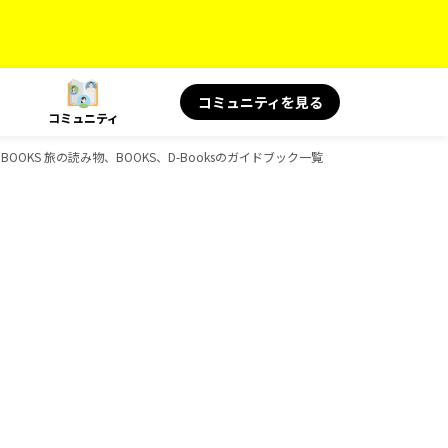
コミュニティを見る
コミュニティ
OOKS 旅の読み物、BOOKS、D-Booksのガイドブック一覧