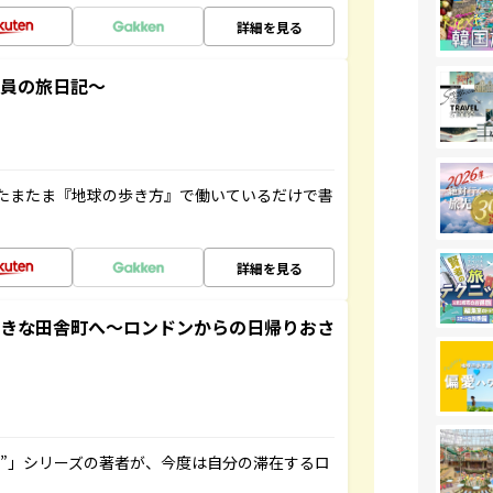
詳細を見る
社員の旅日記～
たまたま『地球の歩き方』で働いているだけで書
詳細を見る
てきな田舎町へ～ロンドンからの日帰りおさ
ト”」シリーズの著者が、今度は自分の滞在するロ