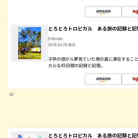
とろとろトロピカル ある旅の記録と記
D-Books
2018.03.29 発売
子供の頃から夢見ていた南の島に滞在するこ
カルな45日間の記録と記憶。
AD
とろとろトロピカル ある旅の記録と記