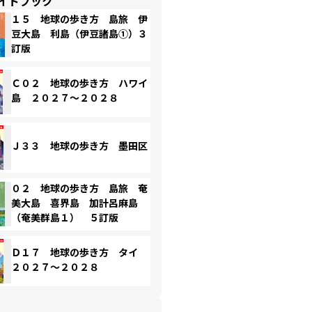
イドブック
１５ 地球の歩き方 島旅 伊
豆大島 利島（伊豆諸島①）３
訂版
Ｃ０２ 地球の歩き方 ハワイ
島 ２０２７～２０２８
Ｊ３３ 地球の歩き方 墨田区
０２ 地球の歩き方 島旅 奄
美大島 喜界島 加計呂麻島
（奄美群島１） ５訂版
Ｄ１７ 地球の歩き方 タイ
２０２７～２０２８