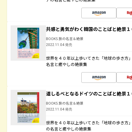
共感と勇気がわく韓国のことばと絶景１
BOOKS 旅の名言＆絶景
2022.11.04 発売
世界を４０年以上歩いてきた「地球の歩き方
名言と癒やしの絶景集
道しるべとなるドイツのことばと絶景１
BOOKS 旅の名言＆絶景
2022.11.04 発売
世界を４０年以上歩いてきた「地球の歩き方
の名言と癒やしの絶景集