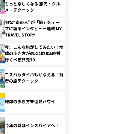
もっと楽しくなる 旅先・グル
メ・テクニック
旬な“あの人”が「旅」をテー
マに語るインタビュー連載 MY
TRAVEL STORY
今、こんな旅がしてみたい！地
球の歩き方が選ぶ2026年絶対
行くべき旅先30
コスパもタイパもかなえる！賢
者の旅テクニック
地球の歩き方♥偏愛ハワイ
今年の夏はインスパイアへ！