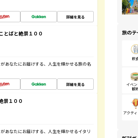
詳細を見る
旅のテ
ことばと絶景１００
飲
」があなたにお届けする、人生を輝かせる旅の名
詳細を見る
イベン
観
絶景１００
アクティ
」があなたにお届けする、人生を輝かせるイタリ