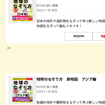
BOOKS 旅と健康
2022.11.25 発売
日本の地形や造形物をなぞって学ぶ新しい地
地図をなぞって脳もイキイキ！
AD
地球のなぞり方 旅地図 アジア編
BOOKS 旅と健康
2022.11.25 発売
各国の地形や関係性をなぞって学ぶ新しい地