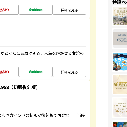
特設ペ
詳細を見る
」があなたにお届けする、人生を輝かせる台湾の
詳細を見る
-1983（初版復刻版）
球の歩き方インドの初版が復刻版で再登場！ 当時