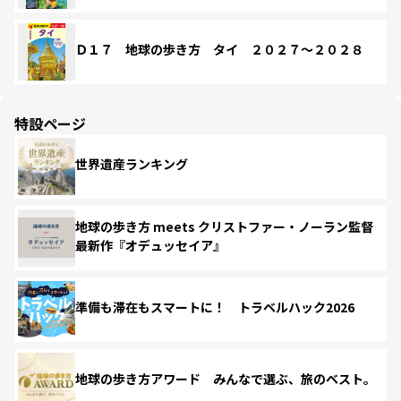
Ｄ１７ 地球の歩き方 タイ ２０２７～２０２８
特設ページ
世界遺産ランキング
地球の歩き方 meets クリストファー・ノーラン監督
最新作『オデュッセイア』
準備も滞在もスマートに！ トラベルハック2026
地球の歩き方アワード みんなで選ぶ、旅のベスト。