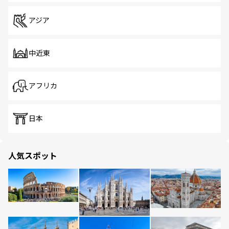
アジア
中近東
アフリカ
日本
人気スポット