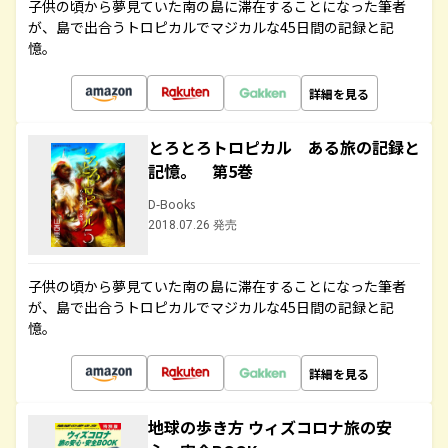
子供の頃から夢見ていた南の島に滞在することになった筆者
が、島で出合うトロピカルでマジカルな45日間の記録と記
憶。
詳細を見る
とろとろトロピカル ある旅の記録と
記憶。 第5巻
D-Books
2018.07.26 発売
子供の頃から夢見ていた南の島に滞在することになった筆者
が、島で出合うトロピカルでマジカルな45日間の記録と記
憶。
詳細を見る
地球の歩き方 ウィズコロナ旅の安