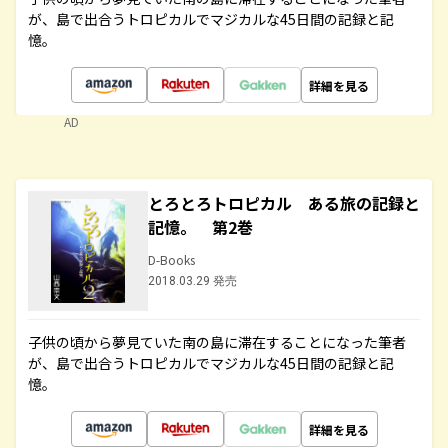
が、島で出合うトロピカルでマジカルな45日間の記録と記
憶。
詳細を見る
AD
とろとろトロピカル ある旅の記録と
記憶。 第2巻
D-Books
2018.03.29 発売
子供の頃から夢見ていた南の島に滞在することになった筆者
が、島で出合うトロピカルでマジカルな45日間の記録と記
憶。
詳細を見る