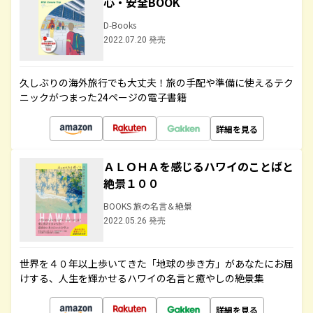
心・安全BOOK
D-Books
2022.07.20 発売
久しぶりの海外旅行でも大丈夫！旅の手配や準備に使えるテク
ニックがつまった24ページの電子書籍
詳細を見る
ＡＬＯＨＡを感じるハワイのことばと
絶景１００
BOOKS 旅の名言＆絶景
2022.05.26 発売
世界を４０年以上歩いてきた「地球の歩き方」があなたにお届
けする、人生を輝かせるハワイの名言と癒やしの絶景集
詳細を見る