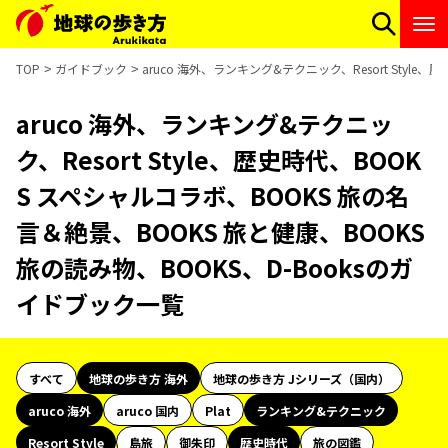
TOP
ガイドブック
aruco 海外、ランキング&テクニック、Resort Styl
aruco 海外、ランキング&テクニッ
ク、Resort Style、歴史時代、BOOK
S スペシャルコラボ、BOOKS 旅の名
言＆絶景、BOOKS 旅と健康、BOOKS
旅の読み物、BOOKS、D-Booksのガ
イドブック一覧
すべて
地球の歩き方 海外
地球の歩き方 Jシリーズ（国内）
aruco 海外
aruco 国内
Plat
ランキング&テクニック
Resort Style
島旅
御朱印
歴史時代
旅の図鑑