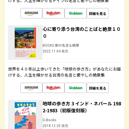
けする、人生を輝かせるドイツの名言と癒やしの絶景集
詳細を見る
心に寄り添う台湾のことばと絶景１０
０
BOOKS 旅の名言＆絶景
2022.11.04 発売
世界を４０年以上歩いてきた「地球の歩き方」があなたにお届
けする、人生を輝かせる台湾の名言と癒やしの絶景集
詳細を見る
地球の歩き方 3 インド・ネパール 198
2-1983（初版復刻版）
D-Books
2018.12.20 発売