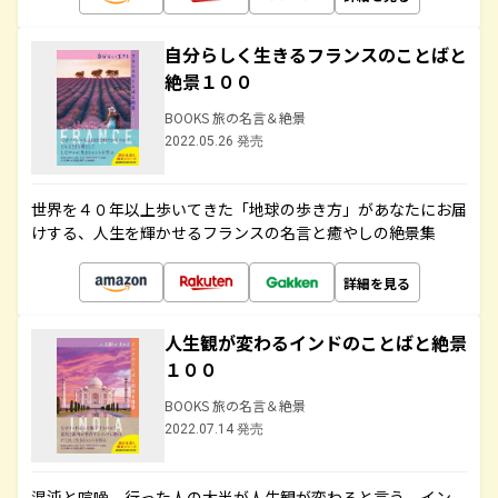
自分らしく生きるフランスのことばと
絶景１００
BOOKS 旅の名言＆絶景
2022.05.26 発売
世界を４０年以上歩いてきた「地球の歩き方」があなたにお届
けする、人生を輝かせるフランスの名言と癒やしの絶景集
詳細を見る
人生観が変わるインドのことばと絶景
１００
BOOKS 旅の名言＆絶景
2022.07.14 発売
混沌と喧噪、行った人の大半が人生観が変わると言う、イン