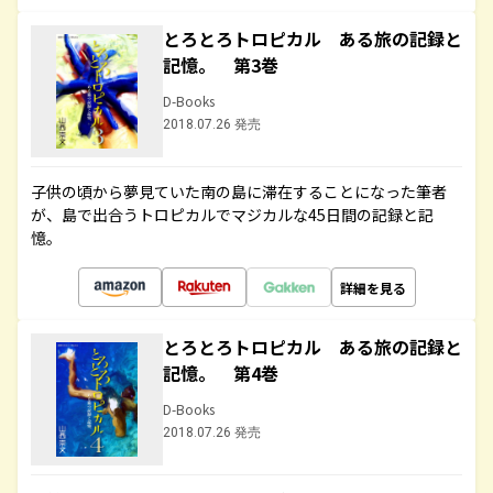
とろとろトロピカル ある旅の記録と
記憶。 第3巻
D-Books
2018.07.26 発売
子供の頃から夢見ていた南の島に滞在することになった筆者
が、島で出合うトロピカルでマジカルな45日間の記録と記
憶。
詳細を見る
とろとろトロピカル ある旅の記録と
記憶。 第4巻
D-Books
2018.07.26 発売