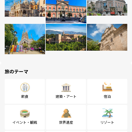
旅のテーマ
飲食
建築・アート
宿泊
イベント・観戦
世界遺産
リゾート