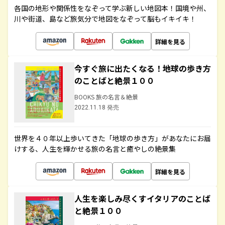
各国の地形や関係性をなぞって学ぶ新しい地図本！国境や州、
川や街道、島など旅気分で地図をなぞって脳もイキイキ！
詳細を見る
今すぐ旅に出たくなる！地球の歩き方
のことばと絶景１００
BOOKS 旅の名言＆絶景
2022.11.18 発売
世界を４０年以上歩いてきた「地球の歩き方」があなたにお届
けする、人生を輝かせる旅の名言と癒やしの絶景集
詳細を見る
人生を楽しみ尽くすイタリアのことば
と絶景１００