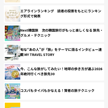
エアラインランキング 読者の投票をもとにランキン
グ形式で発表
Next韓国旅 次の韓国旅行がもっと楽しくなる 旅先・
グルメ・テクニック
旬な“あの人”が「旅」をテーマに語るインタビュー連
載 MY TRAVEL STORY
今、こんな旅がしてみたい！地球の歩き方が選ぶ2026
年絶対行くべき旅先30
コスパもタイパもかなえる！賢者の旅テクニック