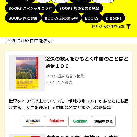
BOOKS スペシャルコラボ
BOOKS 旅の名言＆絶景
BOOKS 旅と健康
BOOKS 旅の読み物
BOOKS
D-Books
絞り込み条件を追加
1〜20件/168件中 を表示
悠久の教えをひもとく中国のことばと
絶景１００
BOOKS 旅の名言＆絶景
2022.12.15 発売
世界を４０年以上歩いてきた「地球の歩き方」があなたにお届
けする、人生を輝かせる中国の名言と癒やしの絶景集
詳細を見る