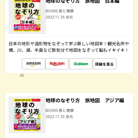
地球のなぞり方 旅地図 日本編
BOOKS 旅と健康
2022.11.25 発売
日本の地形や造形物をなぞって学ぶ新しい地図本！観光名所や
橋、川、湖、半島など旅気分で地図をなぞって脳もイキイキ！
詳細を見る
AD
地球のなぞり方 旅地図 アジア編
BOOKS 旅と健康
2022.11.25 発売