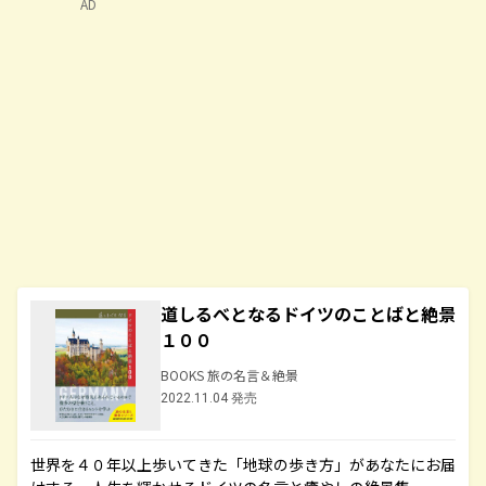
AD
道しるべとなるドイツのことばと絶景
１００
BOOKS 旅の名言＆絶景
2022.11.04 発売
世界を４０年以上歩いてきた「地球の歩き方」があなたにお届