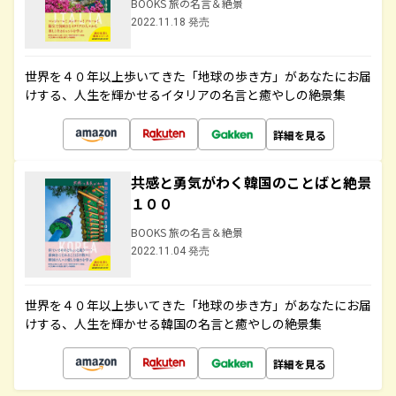
BOOKS 旅の名言＆絶景
2022.11.18 発売
世界を４０年以上歩いてきた「地球の歩き方」があなたにお届
けする、人生を輝かせるイタリアの名言と癒やしの絶景集
詳細を見る
共感と勇気がわく韓国のことばと絶景
１００
BOOKS 旅の名言＆絶景
2022.11.04 発売
世界を４０年以上歩いてきた「地球の歩き方」があなたにお届
けする、人生を輝かせる韓国の名言と癒やしの絶景集
詳細を見る