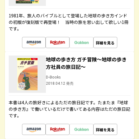
1981年、旅人のバイブルとして登場した地球の歩き方インド
の初版が復刻版で再登場！ 当時の旅を思い出して欲しい1冊
です。
詳細を見る
地球の歩き方 ガチ冒険～地球の歩き
方社員の旅日記～
D-Books
2018.04.12 発売
本書は4人の旅好きによるただの旅日記です。たまたま『地球
の歩き方』で働いているだけで書いてある内容はただの旅日記
です。
詳細を見る