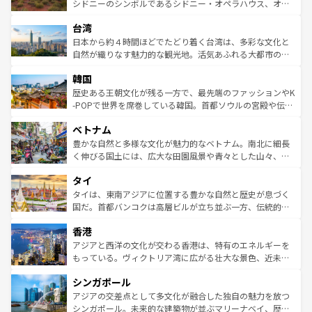
しみながら、その多様性と豊かな歴史を感じることができ
おすすめ。エメラルドグリーンに輝く海をはじめ、豊かな
シドニーのシンボルであるシドニー・オペラハウス、オー
るだろう。車でのロードトリップや列車の旅も、アメリカ
文化や歴史が息づいている。「アロハスピリット」と呼ば
ストラリア東海岸北部に広がる大サンゴ礁地帯グレートバ
ならではの贅沢な旅のスタイルだ。 なお、新着のアメリカ
台湾
れるおもてなしの心で訪れる人々を迎えてくれるハワイの
リアリーフや大陸中央部にそびえるウルル（エアーズロッ
情報は
コンテンツ一覧
を参照してほしい。
人々、おいしいローカルフードやハワイアンミュージッ
ク）、タスマニアの美しい原生林やケアンズの熱帯雨林な
日本から約４時間ほどでたどり着く台湾は、多彩な文化と
ク、伝統的なフラダンスなど、すべてがハワイの魅力を彩
ど、見どころがたくさん。また、カフェやワイン、オージ
自然が織りなす魅力的な観光地。活気あふれる大都市の台
っている。訪れるたびに新しい発見と感動が待っているハ
ービーフなどの食文化も豊かで、美味しいものであふれて
北やノスタルジックな町並みが人気な九份（ジォウフェ
ワイを、存分に味わってほしい。 なお、新着のハワイ情報
韓国
いる。アクティビティも充実しており、サーフィンやダイ
ン）、静ひつな山岳地帯である台湾東部など、都市の喧騒
は
コンテンツ一覧
を参照してほしい。
ビング、ハイキングなど、アウトドア好きにはたまらな
と山間の静けさが共存しており、訪れる人に新しい発見と
歴史ある王朝文化が残る一方で、最先端のファッションやK
い。オーストラリアの多彩な魅力を存分に味わいつくそ
驚きをもたらしてくれる。また、奥深い台湾の食文化も魅
-POPで世界を席巻している韓国。首都ソウルの宮殿や伝統
う。 なお、新着のオーストラリア情報は
コンテンツ一覧
を
力で、夜市などの屋台グルメから高級料理、ヘルシーで美
家屋が並ぶエリアでは韓国の歴史と文化に浸ることがで
参照してほしい。
ベトナム
容にもいいと評判のスイーツなど、バラエティ豊かな料理
き、地方に足を延ばせば四季折々の自然美を楽しむことが
が味わえる。 なお、新着の台湾情報は
コンテンツ一覧
を参
できる。そして、キムチや焼肉、絶品のストリートフード
豊かな自然と多様な文化が魅力的なベトナム。南北に細長
照してほしい。
まで、さまざまな韓国料理が待っている。夜には、韓国な
く伸びる国土には、広大な田園風景や青々とした山々、世
らではのナイトライフも堪能できる。あたたかいホスピタ
界遺産に登録された壮大な自然景観が点在し、都市部では
タイ
リティに包まれながら、韓国の多彩な魅力を心ゆくまで味
急速な発展と共に伝統が息づく。ハノイの古い町並みやホ
わってみてほしい。 なお、新着の韓国情報は
コンテンツ一
ーチミン市のフランス統治時代の建物も、独特の雰囲気を
タイは、東南アジアに位置する豊かな自然と歴史が息づく
覧
を参照してほしい。
醸し出している。また、バラエティの豊かさとおいしさで
国だ。首都バンコクは高層ビルが立ち並ぶ一方、伝統的な
世界中の食通を魅了してやまないベトナム料理も魅力のひ
寺院や市場がいたるところに点在し、古きよき文化と現代
香港
とつ。フォーやバインミー、ベトナムコーヒーなどは、ぜ
の活気が交差している。北部ではチェンマイなどの山岳地
ひ現地で味わいたい。どの地域を訪れてもあたたかい人々
帯で自然と触れ合い、南部ではプーケットやクラビの美し
アジアと西洋の文化が交わる香港は、特有のエネルギーを
が旅行者を迎えてくれるので、きっと忘れられない旅にな
いビーチでリゾート気分を楽しむことができる。タイ料理
もっている。ヴィクトリア湾に広がる壮大な景色、近未来
るはずだ。 なお、新着のベトナム情報は
コンテンツ一覧
を
は世界的に有名で、屋台から高級レストランまで味覚を刺
的なアートスポット、そして歴史と現代が融合した町並
参照してほしい。
シンガポール
激する。気候は一年中温暖で、どの季節にも異なる楽しみ
み、どこを訪れても感動するはず。観光スポットが密集し
が待っている。親しみやすいタイの人々、仏教を中心とし
ており、効率よく見どころを回れるのも魅力。息をのむよ
アジアの交差点として多文化が融合した独自の魅力を放つ
た文化、そして多様な観光資源が、訪れる旅人を魅了し続
うな絶景から文化的な体験まで、香港を存分に楽しみ尽く
シンガポール。未来的な建築物が並ぶマリーナベイ、歴史