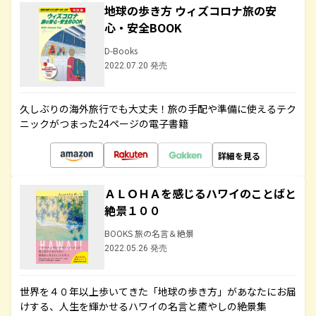
地球の歩き方 ウィズコロナ旅の安
心・安全BOOK
D-Books
2022.07.20 発売
久しぶりの海外旅行でも大丈夫！旅の手配や準備に使えるテク
ニックがつまった24ページの電子書籍
詳細を見る
ＡＬＯＨＡを感じるハワイのことばと
絶景１００
BOOKS 旅の名言＆絶景
2022.05.26 発売
世界を４０年以上歩いてきた「地球の歩き方」があなたにお届
けする、人生を輝かせるハワイの名言と癒やしの絶景集