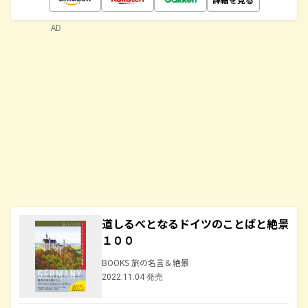
AD
道しるべとなるドイツのことばと絶景
１００
BOOKS 旅の名言＆絶景
2022.11.04 発売