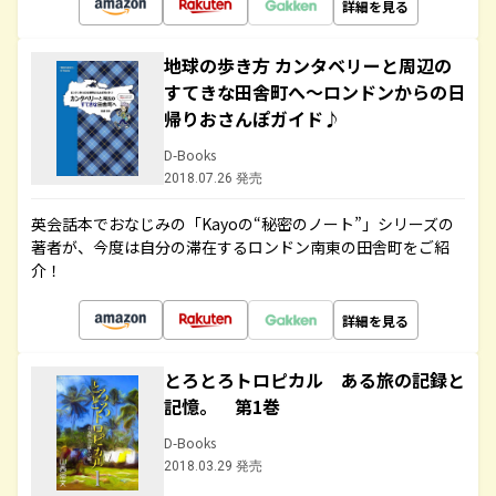
詳細を見る
地球の歩き方 カンタベリーと周辺の
すてきな田舎町へ～ロンドンからの日
帰りおさんぽガイド♪
D-Books
2018.07.26 発売
英会話本でおなじみの「Kayoの“秘密のノート”」シリーズの
著者が、今度は自分の滞在するロンドン南東の田舎町をご紹
介！
詳細を見る
とろとろトロピカル ある旅の記録と
記憶。 第1巻
D-Books
2018.03.29 発売