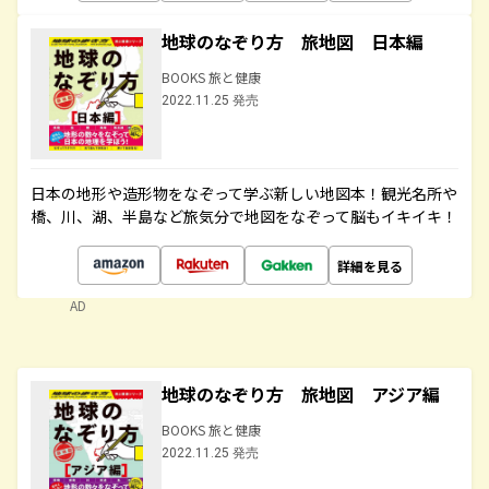
地球のなぞり方 旅地図 日本編
BOOKS 旅と健康
2022.11.25 発売
日本の地形や造形物をなぞって学ぶ新しい地図本！観光名所や
橋、川、湖、半島など旅気分で地図をなぞって脳もイキイキ！
詳細を見る
AD
地球のなぞり方 旅地図 アジア編
BOOKS 旅と健康
2022.11.25 発売