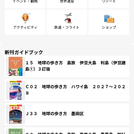
イベント・観戦
世界遺産
リゾート
アクティビティ
鉄道・フライト
ショップ
新刊ガイドブック
１５ 地球の歩き方 島旅 伊豆大島 利島（伊豆諸
島①）３訂版
Ｃ０２ 地球の歩き方 ハワイ島 ２０２７～２０２
８
Ｊ３３ 地球の歩き方 墨田区