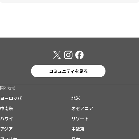
コミュニティを見る
国と地域
ヨーロッパ
北米
中南米
オセアニア
ハワイ
リゾート
アジア
中近東
アフリカ
日本