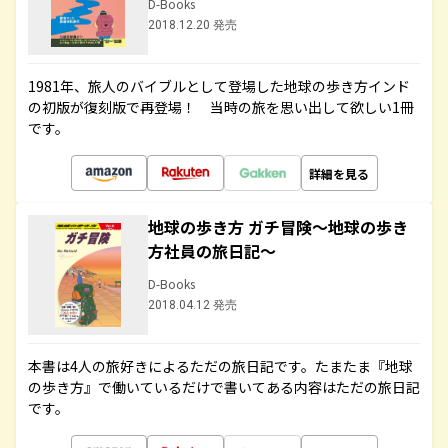
D-Books
2018.12.20 発売
1981年、旅人のバイブルとして登場した地球の歩き方インド
の初版が復刻版で再登場！ 当時の旅を思い出して欲しい1冊
です。
詳細を見る
地球の歩き方 ガチ冒険～地球の歩き
方社員の旅日記～
D-Books
2018.04.12 発売
本書は4人の旅好きによるただの旅日記です。たまたま『地球
の歩き方』で働いているだけで書いてある内容はただの旅日記
です。