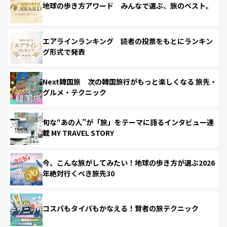
地球の歩き方アワード みんなで選ぶ、旅のベスト。
エアラインランキング 読者の投票をもとにランキン
グ形式で発表
Next韓国旅 次の韓国旅行がもっと楽しくなる 旅先・
グルメ・テクニック
旬な“あの人”が「旅」をテーマに語るインタビュー連
載 MY TRAVEL STORY
今、こんな旅がしてみたい！地球の歩き方が選ぶ2026
年絶対行くべき旅先30
コスパもタイパもかなえる！賢者の旅テクニック