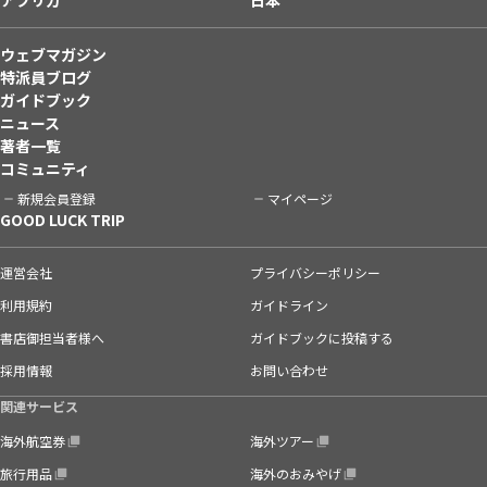
ウェブマガジン
特派員ブログ
ガイドブック
ニュース
著者一覧
コミュニティ
新規会員登録
マイページ
GOOD LUCK TRIP
運営会社
プライバシーポリシー
利用規約
ガイドライン
書店御担当者様へ
ガイドブックに投稿する
採用情報
お問い合わせ
関連サービス
海外航空券
海外ツアー
旅行用品
海外のおみやげ