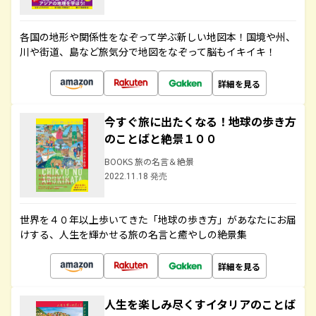
各国の地形や関係性をなぞって学ぶ新しい地図本！国境や州、
川や街道、島など旅気分で地図をなぞって脳もイキイキ！
詳細を見る
今すぐ旅に出たくなる！地球の歩き方
のことばと絶景１００
BOOKS 旅の名言＆絶景
2022.11.18 発売
世界を４０年以上歩いてきた「地球の歩き方」があなたにお届
けする、人生を輝かせる旅の名言と癒やしの絶景集
詳細を見る
人生を楽しみ尽くすイタリアのことば