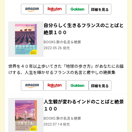
詳細を見る
自分らしく生きるフランスのことばと
絶景１００
BOOKS 旅の名言＆絶景
2022.05.26 発売
世界を４０年以上歩いてきた「地球の歩き方」があなたにお届
けする、人生を輝かせるフランスの名言と癒やしの絶景集
詳細を見る
人生観が変わるインドのことばと絶景
１００
BOOKS 旅の名言＆絶景
2022.07.14 発売