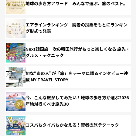
地球の歩き方アワード みんなで選ぶ、旅のベスト。
エアラインランキング 読者の投票をもとにランキン
グ形式で発表
Next韓国旅 次の韓国旅行がもっと楽しくなる 旅先・
グルメ・テクニック
旬な“あの人”が「旅」をテーマに語るインタビュー連
載 MY TRAVEL STORY
今、こんな旅がしてみたい！地球の歩き方が選ぶ2026
年絶対行くべき旅先30
コスパもタイパもかなえる！賢者の旅テクニック