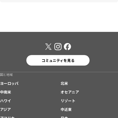
コミュニティを見る
国と地域
ヨーロッパ
北米
中南米
オセアニア
ハワイ
リゾート
アジア
中近東
アフリカ
日本