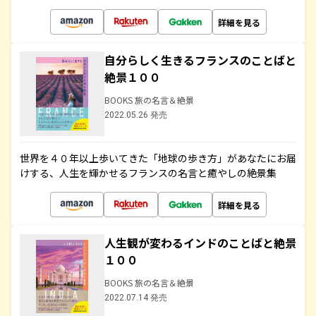
詳細を見る
自分らしく生きるフランスのことばと
絶景１００
BOOKS 旅の名言＆絶景
2022.05.26 発売
世界を４０年以上歩いてきた「地球の歩き方」があなたにお届
けする、人生を輝かせるフランスの名言と癒やしの絶景集
詳細を見る
人生観が変わるインドのことばと絶景
１００
BOOKS 旅の名言＆絶景
2022.07.14 発売