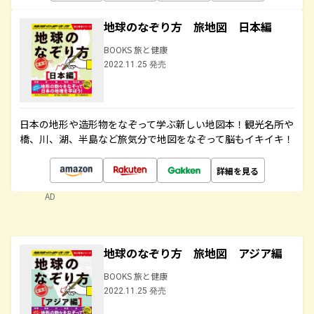
地球のなぞり方 旅地図 日本編
BOOKS 旅と健康
2022.11.25 発売
日本の地形や造形物をなぞって学ぶ新しい地図本！観光名所や
橋、川、湖、半島など旅気分で地図をなぞって脳もイキイキ！
詳細を見る
AD
地球のなぞり方 旅地図 アジア編
BOOKS 旅と健康
2022.11.25 発売