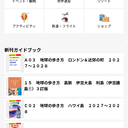
イベント・観戦
世界遺産
リゾート
アクティビティ
鉄道・フライト
ショップ
新刊ガイドブック
Ａ０３ 地球の歩き方 ロンドン＆近郊の町 ２０２
７～２０２８
１５ 地球の歩き方 島旅 伊豆大島 利島（伊豆諸
島①）３訂版
Ｃ０２ 地球の歩き方 ハワイ島 ２０２７～２０２
８