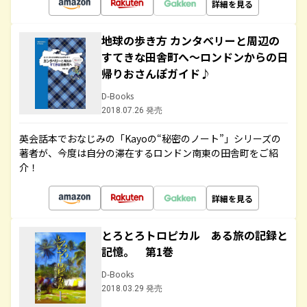
詳細を見る
地球の歩き方 カンタベリーと周辺の
すてきな田舎町へ～ロンドンからの日
帰りおさんぽガイド♪
D-Books
2018.07.26 発売
英会話本でおなじみの「Kayoの“秘密のノート”」シリーズの
著者が、今度は自分の滞在するロンドン南東の田舎町をご紹
介！
詳細を見る
とろとろトロピカル ある旅の記録と
記憶。 第1巻
D-Books
2018.03.29 発売