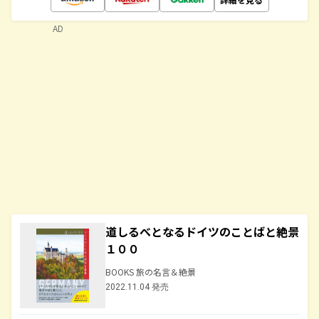
AD
道しるべとなるドイツのことばと絶景
１００
BOOKS 旅の名言＆絶景
2022.11.04 発売