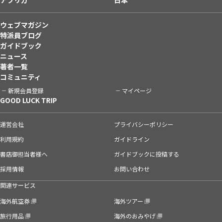
ウェブマガジン
特派員ブログ
ガイドブック
ニュース
著者一覧
コミュニティ
新規会員登録
マイページ
GOOD LUCK TRIP
運営会社
プライバシーポリシー
利用規約
ガイドライン
書店御担当者様へ
ガイドブックに投稿する
採用情報
お問い合わせ
関連サービス
海外航空券
海外ツアー
旅行用品
海外のおみやげ