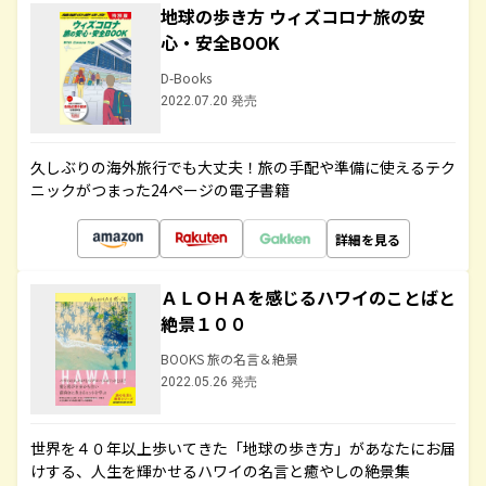
地球の歩き方 ウィズコロナ旅の安
心・安全BOOK
D-Books
2022.07.20 発売
久しぶりの海外旅行でも大丈夫！旅の手配や準備に使えるテク
ニックがつまった24ページの電子書籍
詳細を見る
ＡＬＯＨＡを感じるハワイのことばと
絶景１００
BOOKS 旅の名言＆絶景
2022.05.26 発売
世界を４０年以上歩いてきた「地球の歩き方」があなたにお届
けする、人生を輝かせるハワイの名言と癒やしの絶景集