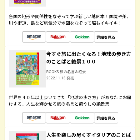
各国の地形や関係性をなぞって学ぶ新しい地図本！国境や州、
川や街道、島など旅気分で地図をなぞって脳もイキイキ！
詳細を見る
今すぐ旅に出たくなる！地球の歩き方
のことばと絶景１００
BOOKS 旅の名言＆絶景
2022.11.18 発売
世界を４０年以上歩いてきた「地球の歩き方」があなたにお届
けする、人生を輝かせる旅の名言と癒やしの絶景集
詳細を見る
人生を楽しみ尽くすイタリアのことば