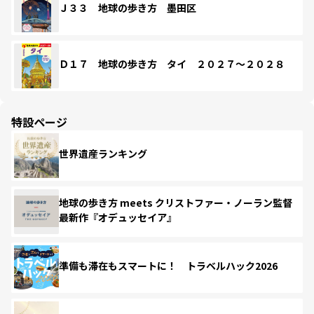
Ｊ３３ 地球の歩き方 墨田区
Ｄ１７ 地球の歩き方 タイ ２０２７～２０２８
特設ページ
世界遺産ランキング
地球の歩き方 meets クリストファー・ノーラン監督
最新作『オデュッセイア』
準備も滞在もスマートに！ トラベルハック2026