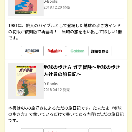
D-Books
2018.12.20 発売
1981年、旅人のバイブルとして登場した地球の歩き方インド
の初版が復刻版で再登場！ 当時の旅を思い出して欲しい1冊
です。
詳細を見る
地球の歩き方 ガチ冒険～地球の歩き
方社員の旅日記～
D-Books
2018.04.12 発売
本書は4人の旅好きによるただの旅日記です。たまたま『地球
の歩き方』で働いているだけで書いてある内容はただの旅日記
です。