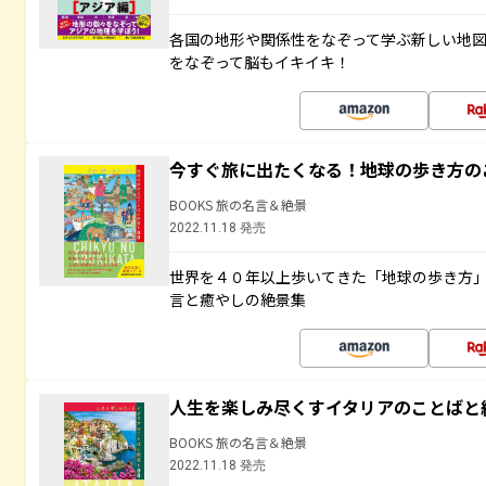
各国の地形や関係性をなぞって学ぶ新しい地
をなぞって脳もイキイキ！
今すぐ旅に出たくなる！地球の歩き方の
BOOKS 旅の名言＆絶景
2022.11.18 発売
世界を４０年以上歩いてきた「地球の歩き方
言と癒やしの絶景集
人生を楽しみ尽くすイタリアのことばと
BOOKS 旅の名言＆絶景
2022.11.18 発売