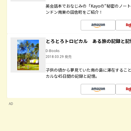
英会話本でおなじみの「Kayoの“秘密のノー
ンドン南東の田舎町をご紹介！
とろとろトロピカル ある旅の記録と記
D-Books
2018.03.29 発売
子供の頃から夢見ていた南の島に滞在するこ
カルな45日間の記録と記憶。
AD