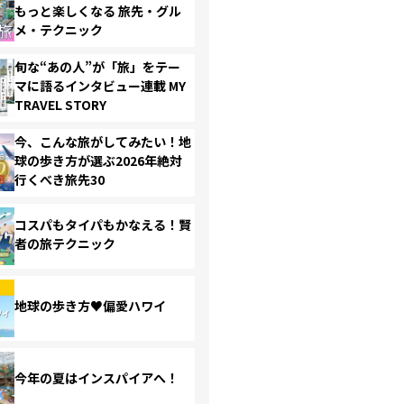
もっと楽しくなる 旅先・グル
メ・テクニック
旬な“あの人”が「旅」をテー
マに語るインタビュー連載 MY
TRAVEL STORY
今、こんな旅がしてみたい！地
球の歩き方が選ぶ2026年絶対
行くべき旅先30
コスパもタイパもかなえる！賢
者の旅テクニック
地球の歩き方♥偏愛ハワイ
今年の夏はインスパイアへ！