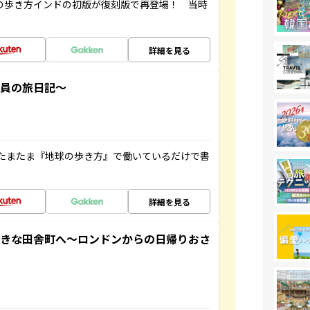
球の歩き方インドの初版が復刻版で再登場！ 当時
詳細を見る
社員の旅日記～
たまたま『地球の歩き方』で働いているだけで書
詳細を見る
てきな田舎町へ～ロンドンからの日帰りおさ