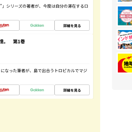
ト”」シリーズの著者が、今度は自分の滞在するロ
詳細を見る
憶。 第1巻
とになった筆者が、島で出合うトロピカルでマジ
詳細を見る