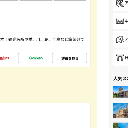
図本！観光名所や橋、川、湖、半島など旅気分で
詳細を見る
人気ス