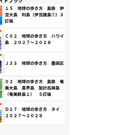
イドブック
１５ 地球の歩き方 島旅 伊
豆大島 利島（伊豆諸島①）３
訂版
Ｃ０２ 地球の歩き方 ハワイ
島 ２０２７～２０２８
Ｊ３３ 地球の歩き方 墨田区
０２ 地球の歩き方 島旅 奄
美大島 喜界島 加計呂麻島
（奄美群島１） ５訂版
Ｄ１７ 地球の歩き方 タイ
２０２７～２０２８