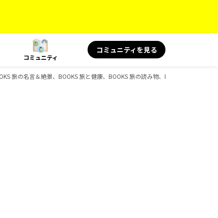
コミュニティを見る
コミュニティ
KS 旅の名言＆絶景、BOOKS 旅と健康、BOOKS 旅の読み物、BOOKS、D-Book