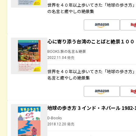
世界を４０年以上歩いてきた「地球の歩き方
の名言と癒やしの絶景集
心に寄り添う台湾のことばと絶景１００
BOOKS 旅の名言＆絶景
2022.11.04 発売
世界を４０年以上歩いてきた「地球の歩き方
名言と癒やしの絶景集
地球の歩き方 3 インド・ネパール 1982
D-Books
2018.12.20 発売