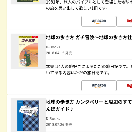
1981年、旅人のバイブルとして登場した地
の旅を思い出して欲しい1冊です。
地球の歩き方 ガチ冒険～地球の歩き方
D-Books
2018.04.12 発売
本書は4人の旅好きによるただの旅日記です。
いてある内容はただの旅日記です。
地球の歩き方 カンタベリーと周辺のす
んぽガイド♪
D-Books
2018.07.26 発売