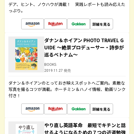
デア、ヒント、ノウハウが満載！ 実践レポートも読み応えた
っぷり。
詳細を見る
ダナン＆ホイアン PHOTO TRAVEL G
UIDE ～絶景プロデューサー・詩歩が
巡るベトナム～
BOOKS
2019.11.27 発売
ダナン＆ホイアンのとっておき映えスポットへご案内。素敵な
写真を撮るコツが満載。ホーチミン＆ハノイ情報、動画リンク
付き！
詳細を見る
やり直し英語革命 最短でキチンと話
せるようになるための７つの近道勉強