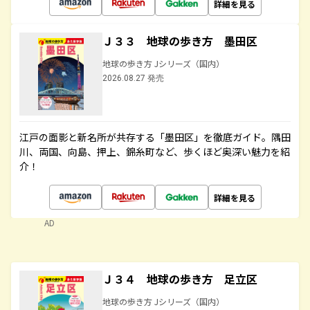
詳細を見る
Ｊ３３ 地球の歩き方 墨田区
地球の歩き方 Jシリーズ（国内）
2026.08.27 発売
江戸の面影と新名所が共存する「墨田区」を徹底ガイド。隅田
川、両国、向島、押上、錦糸町など、歩くほど奥深い魅力を紹
介！
詳細を見る
AD
Ｊ３４ 地球の歩き方 足立区
地球の歩き方 Jシリーズ（国内）