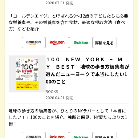
2020.07.01 発売
「ゴールデンエイジ」と呼ばれる9～12歳の子どもたちに必要
な栄養素や、その栄養素を含む食材、最適な摂取方法（食べ
方）などを紹介
詳細を見る
１００ ＮＥＷ ＹＯＲＫ − Ｍ
Ｙ ＢＥＳＴ 地球の歩き方編集者が
選んだニューヨークで本当にしたい1
00のこと
BOOKS
2020.04.01 発売
地球の歩き方の編集者が、ひとりのNYラバーとして「本当に
したい！」100のことを紹介。独断と偏見、NY愛たっぷりの1
冊！
詳細を見る