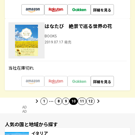
詳細を見る
はなたび 絶景で巡る世界の花
BOOKS
2019.07.17 発売
当社在庫切れ
詳細を見る
…
1
8
9
10
11
12
AD
AD
人気の国と地域から探す
イタリア