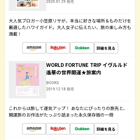
2020.01.29 発売
大人気ブロガー小笠原リサが、本当に好きな場所＆ものだけを
厳選したハワイガイド。大人女子に伝えたい、旅の楽しみ方も
満載！
詳細を見る
WORLD FORTUNE TRIP イヴルルド
遙華の世界開運★旅案内
BOOKS
2019.12.18 発売
これからは旅して運気アップ！ あなたにぴったりの旅先と、
開運旅のお作法がたっぷり詰まった永久保存版の一冊
詳細を見る