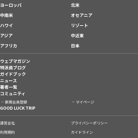
ヨーロッパ
北米
中南米
オセアニア
ハワイ
リゾート
アジア
中近東
アフリカ
日本
ウェブマガジン
特派員ブログ
ガイドブック
ニュース
著者一覧
コミュニティ
新規会員登録
マイページ
GOOD LUCK TRIP
運営会社
プライバシーポリシー
利用規約
ガイドライン