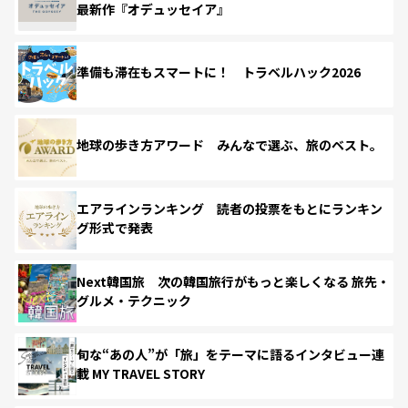
最新作『オデュッセイア』
準備も滞在もスマートに！ トラベルハック2026
地球の歩き方アワード みんなで選ぶ、旅のベスト。
エアラインランキング 読者の投票をもとにランキン
グ形式で発表
Next韓国旅 次の韓国旅行がもっと楽しくなる 旅先・
グルメ・テクニック
旬な“あの人”が「旅」をテーマに語るインタビュー連
載 MY TRAVEL STORY