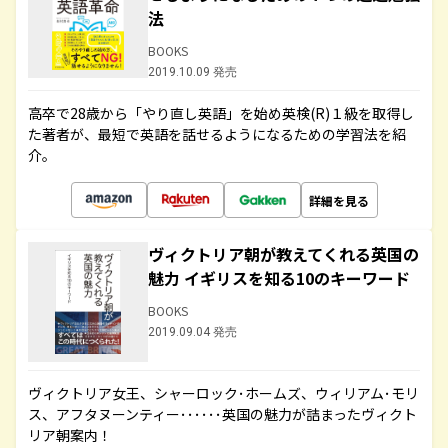
法
BOOKS
2019.10.09 発売
高卒で28歳から「やり直し英語」を始め英検(R)１級を取得し
た著者が、最短で英語を話せるようになるための学習法を紹
介。
詳細を見る
ヴィクトリア朝が教えてくれる英国の
魅力 イギリスを知る10のキーワード
BOOKS
2019.09.04 発売
ヴィクトリア女王、シャーロック･ホームズ、ウィリアム･モリ
ス、アフタヌーンティー･･････英国の魅力が詰まったヴィクト
リア朝案内！