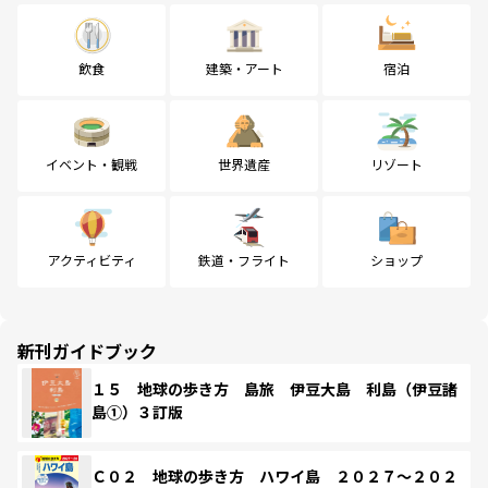
飲食
建築・アート
宿泊
イベント・観戦
世界遺産
リゾート
アクティビティ
鉄道・フライト
ショップ
新刊ガイドブック
１５ 地球の歩き方 島旅 伊豆大島 利島（伊豆諸
島①）３訂版
Ｃ０２ 地球の歩き方 ハワイ島 ２０２７～２０２