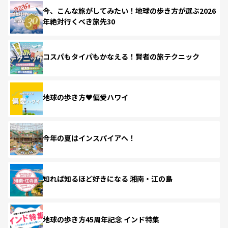
今、こんな旅がしてみたい！地球の歩き方が選ぶ2026
年絶対行くべき旅先30
コスパもタイパもかなえる！賢者の旅テクニック
地球の歩き方♥偏愛ハワイ
今年の夏はインスパイアへ！
知れば知るほど好きになる 湘南・江の島
地球の歩き方45周年記念 インド特集