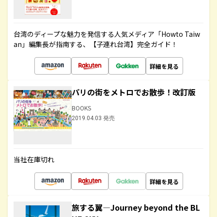
台湾のディープな魅力を発信する人気メディア「Howto Taiw
an」編集長が指南する、【子連れ台湾】完全ガイド！
詳細を見る
パリの街をメトロでお散歩！改訂版
BOOKS
2019.04.03 発売
当社在庫切れ
詳細を見る
旅する翼―Journey beyond the BL