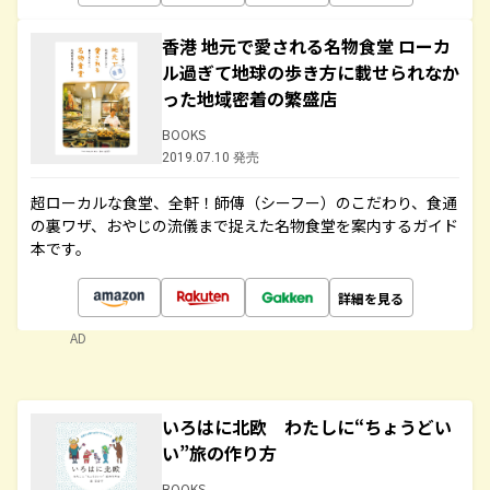
香港 地元で愛される名物食堂 ローカ
ル過ぎて地球の歩き方に載せられなか
った地域密着の繁盛店
BOOKS
2019.07.10 発売
超ローカルな食堂、全軒！師傳（シーフー）のこだわり、食通
の裏ワザ、おやじの流儀まで捉えた名物食堂を案内するガイド
本です。
詳細を見る
AD
いろはに北欧 わたしに“ちょうどい
い”旅の作り方
BOOKS