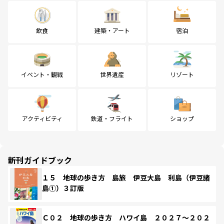
飲食
建築・アート
宿泊
イベント・観戦
世界遺産
リゾート
アクティビティ
鉄道・フライト
ショップ
新刊ガイドブック
１５ 地球の歩き方 島旅 伊豆大島 利島（伊豆諸
島①）３訂版
Ｃ０２ 地球の歩き方 ハワイ島 ２０２７～２０２