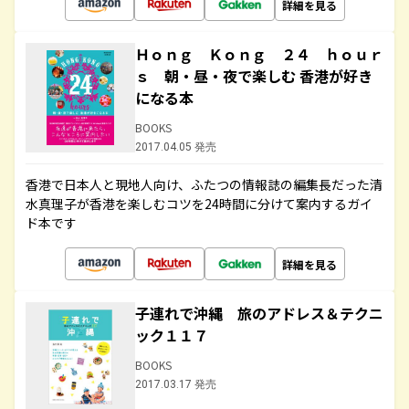
詳細を見る
Ｈｏｎｇ Ｋｏｎｇ ２４ ｈｏｕｒ
ｓ 朝・昼・夜で楽しむ 香港が好き
になる本
BOOKS
2017.04.05 発売
香港で日本人と現地人向け、ふたつの情報誌の編集長だった清
水真理子が香港を楽しむコツを24時間に分けて案内するガイ
ド本です
詳細を見る
子連れで沖縄 旅のアドレス＆テクニ
ック１１７
BOOKS
2017.03.17 発売