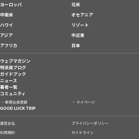
ヨーロッパ
北米
中南米
オセアニア
ハワイ
リゾート
アジア
中近東
アフリカ
日本
ウェブマガジン
特派員ブログ
ガイドブック
ニュース
著者一覧
コミュニティ
新規会員登録
マイページ
GOOD LUCK TRIP
運営会社
プライバシーポリシー
利用規約
ガイドライン