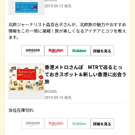
2019.06.12 発売
北欧ジャーナリスト森百合子さんが、北欧旅の魅力やおすすめ
情報をこの一冊に凝縮！旅が楽しくなるアイデアとコツを教え
ます。
詳細を見る
香港メトロさんぽ MTRで巡るとっ
ておきスポット＆新しい香港に出会う
旅
BOOKS
2019.05.15 発売
当社在庫切れ
詳細を見る