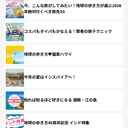
今、こんな旅がしてみたい！地球の歩き方が選ぶ2026
年絶対行くべき旅先30
コスパもタイパもかなえる！賢者の旅テクニック
地球の歩き方♥偏愛ハワイ
今年の夏はインスパイアへ！
知れば知るほど好きになる 湘南・江の島
地球の歩き方45周年記念 インド特集