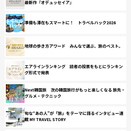
最新作『オデュッセイア』
準備も滞在もスマートに！ トラベルハック2026
地球の歩き方アワード みんなで選ぶ、旅のベスト。
エアラインランキング 読者の投票をもとにランキン
グ形式で発表
Next韓国旅 次の韓国旅行がもっと楽しくなる 旅先・
グルメ・テクニック
旬な“あの人”が「旅」をテーマに語るインタビュー連
載 MY TRAVEL STORY