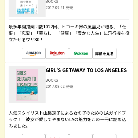
BOOKS
2017.09.21 発売
最多年間搭乗回数1022回、ヒコーキ界の風雲児が贈る、「仕
事」「恋愛」「暮らし」「健康」「豊かな人生」に飛行機を役
立たせるワザ80！
詳細を見る
GIRL'S GETAWAY TO LOS ANGELES
BOOKS
2017.08.02 発売
人気スタイリスト山脇道子による女の子のためのLAガイドブ
ック！ 彼女が愛してやまないLAの魅力をこの一冊に詰め込
みました。