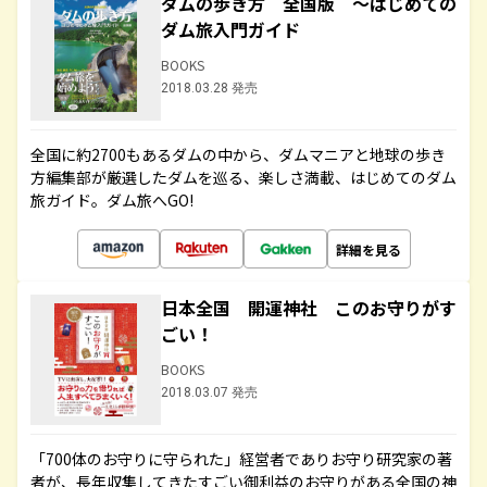
ダムの歩き方 全国版 ～はじめての
ダム旅入門ガイド
BOOKS
2018.03.28 発売
全国に約2700もあるダムの中から、ダムマニアと地球の歩き
方編集部が厳選したダムを巡る、楽しさ満載、はじめてのダム
旅ガイド。ダム旅へGO!
詳細を見る
日本全国 開運神社 このお守りがす
ごい！
BOOKS
2018.03.07 発売
「700体のお守りに守られた」経営者でありお守り研究家の著
者が、長年収集してきたすごい御利益のお守りがある全国の神