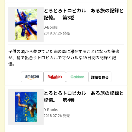
とろとろトロピカル ある旅の記録と
記憶。 第3巻
D-Books
2018.07.26 発売
子供の頃から夢見ていた南の島に滞在することになった筆者
が、島で出合うトロピカルでマジカルな45日間の記録と記
憶。
詳細を見る
とろとろトロピカル ある旅の記録と
記憶。 第4巻
D-Books
2018.07.26 発売