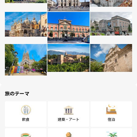
旅のテーマ
飲食
建築・アート
宿泊