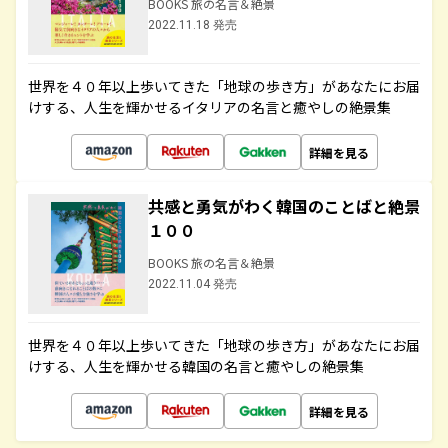
BOOKS 旅の名言＆絶景
2022.11.18 発売
世界を４０年以上歩いてきた「地球の歩き方」があなたにお届
けする、人生を輝かせるイタリアの名言と癒やしの絶景集
詳細を見る
共感と勇気がわく韓国のことばと絶景
１００
BOOKS 旅の名言＆絶景
2022.11.04 発売
世界を４０年以上歩いてきた「地球の歩き方」があなたにお届
けする、人生を輝かせる韓国の名言と癒やしの絶景集
詳細を見る