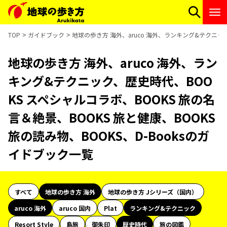
TOP
ガイドブック
地球の歩き方 海外、aruco 海外、ランキング&テクニック
地球の歩き方 海外、aruco 海外、ラン
キング&テクニック、歴史時代、BOO
KS スペシャルコラボ、BOOKS 旅の名
言＆絶景、BOOKS 旅と健康、BOOKS
旅の読み物、BOOKS、D-Booksのガ
イドブック一覧
すべて
地球の歩き方 海外
地球の歩き方 Jシリーズ（国内）
aruco 海外
aruco 国内
Plat
ランキング&テクニック
Resort Style
島旅
御朱印
歴史時代
旅の図鑑