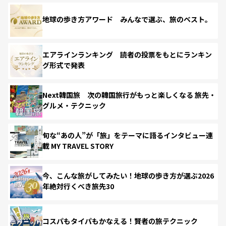
地球の歩き方アワード みんなで選ぶ、旅のベスト。
エアラインランキング 読者の投票をもとにランキン
グ形式で発表
Next韓国旅 次の韓国旅行がもっと楽しくなる 旅先・
グルメ・テクニック
旬な“あの人”が「旅」をテーマに語るインタビュー連
載 MY TRAVEL STORY
今、こんな旅がしてみたい！地球の歩き方が選ぶ2026
年絶対行くべき旅先30
コスパもタイパもかなえる！賢者の旅テクニック