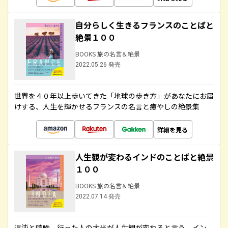
自分らしく生きるフランスのことばと
絶景１００
BOOKS 旅の名言＆絶景
2022.05.26 発売
世界を４０年以上歩いてきた「地球の歩き方」があなたにお届
けする、人生を輝かせるフランスの名言と癒やしの絶景集
詳細を見る
人生観が変わるインドのことばと絶景
１００
BOOKS 旅の名言＆絶景
2022.07.14 発売
混沌と喧噪、行った人の大半が人生観が変わると言う、イン