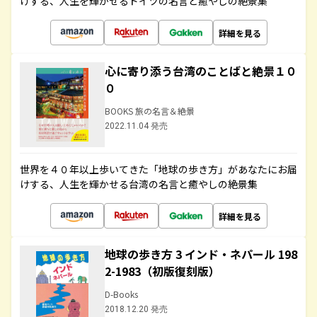
けする、人生を輝かせるドイツの名言と癒やしの絶景集
詳細を見る
心に寄り添う台湾のことばと絶景１０
０
BOOKS 旅の名言＆絶景
2022.11.04 発売
世界を４０年以上歩いてきた「地球の歩き方」があなたにお届
けする、人生を輝かせる台湾の名言と癒やしの絶景集
詳細を見る
地球の歩き方 3 インド・ネパール 198
2-1983（初版復刻版）
D-Books
2018.12.20 発売