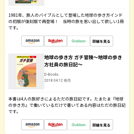
1981年、旅人のバイブルとして登場した地球の歩き方インド
の初版が復刻版で再登場！ 当時の旅を思い出して欲しい1冊
です。
詳細を見る
地球の歩き方 ガチ冒険～地球の歩き
方社員の旅日記～
D-Books
2018.04.12 発売
本書は4人の旅好きによるただの旅日記です。たまたま『地球
の歩き方』で働いているだけで書いてある内容はただの旅日記
です。
詳細を見る