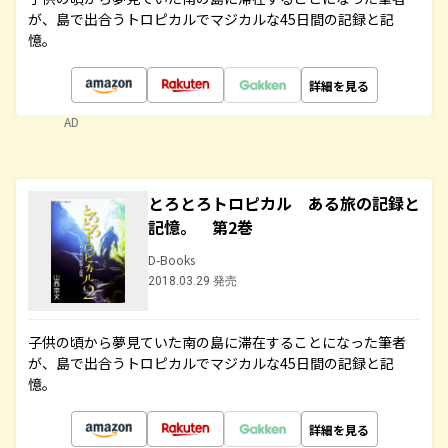
が、島で出合うトロピカルでマジカルな45日間の記録と記
憶。
詳細を見る
AD
とろとろトロピカル ある旅の記録と
記憶。 第2巻
D-Books
2018.03.29 発売
子供の頃から夢見ていた南の島に滞在することになった筆者
が、島で出合うトロピカルでマジカルな45日間の記録と記
憶。
詳細を見る