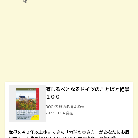
AD
道しるべとなるドイツのことばと絶景
１００
BOOKS 旅の名言＆絶景
2022.11.04 発売
世界を４０年以上歩いてきた「地球の歩き方」があなたにお届