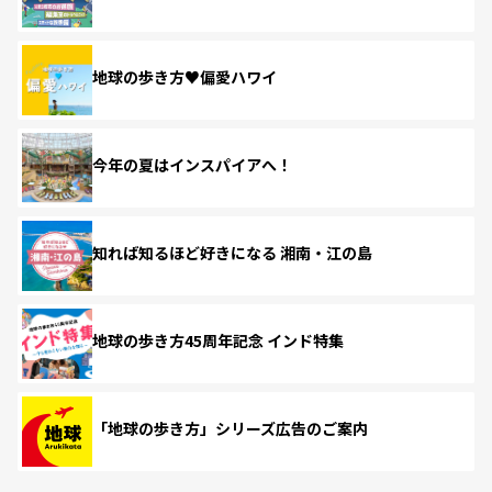
地球の歩き方♥偏愛ハワイ
今年の夏はインスパイアへ！
知れば知るほど好きになる 湘南・江の島
地球の歩き方45周年記念 インド特集
「地球の歩き方」シリーズ広告のご案内