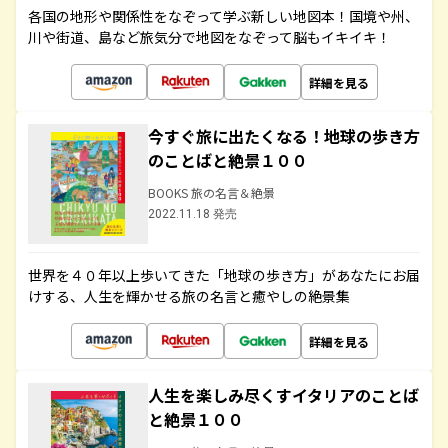
各国の地形や関係性をなぞって学ぶ新しい地図本！国境や州、
川や街道、島など旅気分で地図をなぞって脳もイキイキ！
詳細を見る
今すぐ旅に出たくなる！地球の歩き方
のことばと絶景１００
BOOKS 旅の名言＆絶景
2022.11.18 発売
世界を４０年以上歩いてきた「地球の歩き方」があなたにお届
けする、人生を輝かせる旅の名言と癒やしの絶景集
詳細を見る
人生を楽しみ尽くすイタリアのことば
と絶景１００