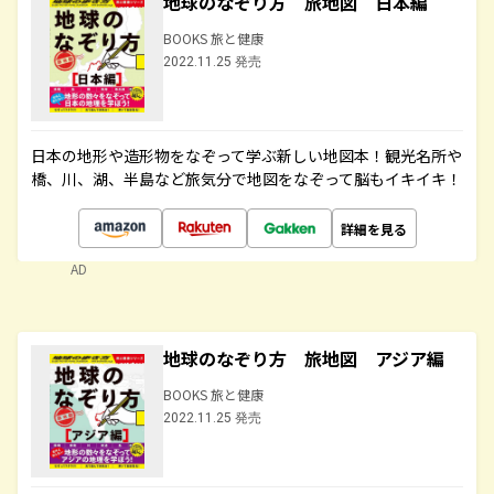
地球のなぞり方 旅地図 日本編
BOOKS 旅と健康
2022.11.25 発売
日本の地形や造形物をなぞって学ぶ新しい地図本！観光名所や
橋、川、湖、半島など旅気分で地図をなぞって脳もイキイキ！
詳細を見る
AD
地球のなぞり方 旅地図 アジア編
BOOKS 旅と健康
2022.11.25 発売