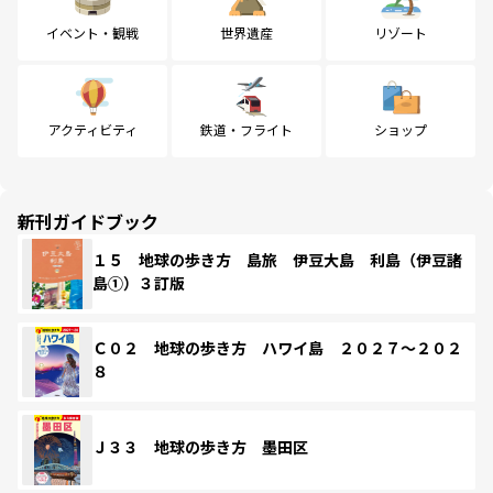
イベント・観戦
世界遺産
リゾート
アクティビティ
鉄道・フライト
ショップ
新刊ガイドブック
１５ 地球の歩き方 島旅 伊豆大島 利島（伊豆諸
島①）３訂版
Ｃ０２ 地球の歩き方 ハワイ島 ２０２７～２０２
８
Ｊ３３ 地球の歩き方 墨田区