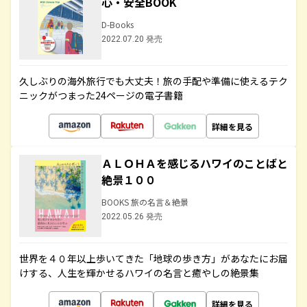
心・安全BOOK
D-Books
2022.07.20 発売
久しぶりの海外旅行でも大丈夫！旅の手配や準備に使えるテク
ニックがつまった24ページの電子書籍
詳細を見る
ＡＬＯＨＡを感じるハワイのことばと
絶景１００
BOOKS 旅の名言＆絶景
2022.05.26 発売
世界を４０年以上歩いてきた「地球の歩き方」があなたにお届
けする、人生を輝かせるハワイの名言と癒やしの絶景集
詳細を見る