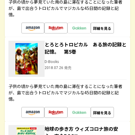
子供の頃から夢見ていた南の島に滞在することになった筆者
が、島で出合うトロピカルでマジカルな45日間の記録と記
憶。
詳細を見る
とろとろトロピカル ある旅の記録と
記憶。 第5巻
D-Books
2018.07.26 発売
子供の頃から夢見ていた南の島に滞在することになった筆者
が、島で出合うトロピカルでマジカルな45日間の記録と記
憶。
詳細を見る
地球の歩き方 ウィズコロナ旅の安