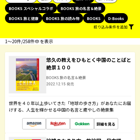
BOOKS スペシャルコラボ
BOOKS 旅の名言＆絶景
BOOKS 旅と健康
BOOKS 旅の読み物
BOOKS
D-Books
絞り込み条件を追加
1〜20件/258件中 を表示
悠久の教えをひもとく中国のことばと
絶景１００
BOOKS 旅の名言＆絶景
2022.12.15 発売
世界を４０年以上歩いてきた「地球の歩き方」があなたにお届
けする、人生を輝かせる中国の名言と癒やしの絶景集
詳細を見る