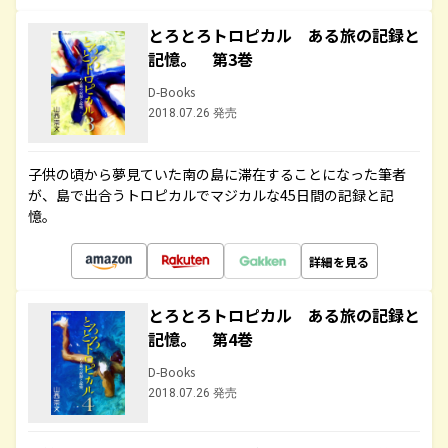
とろとろトロピカル ある旅の記録と
記憶。 第3巻
D-Books
2018.07.26 発売
子供の頃から夢見ていた南の島に滞在することになった筆者
が、島で出合うトロピカルでマジカルな45日間の記録と記
憶。
詳細を見る
とろとろトロピカル ある旅の記録と
記憶。 第4巻
D-Books
2018.07.26 発売