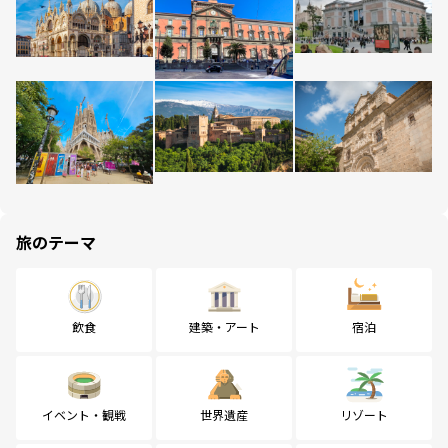
旅のテーマ
飲食
建築・アート
宿泊
イベント・観戦
世界遺産
リゾート