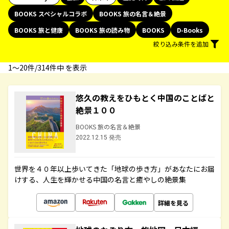
BOOKS スペシャルコラボ
BOOKS 旅の名言＆絶景
BOOKS 旅と健康
BOOKS 旅の読み物
BOOKS
D-Books
絞り込み条件を追加
1〜20件/314件中 を表示
悠久の教えをひもとく中国のことばと
絶景１００
BOOKS 旅の名言＆絶景
2022.12.15 発売
世界を４０年以上歩いてきた「地球の歩き方」があなたにお届
けする、人生を輝かせる中国の名言と癒やしの絶景集
詳細を見る