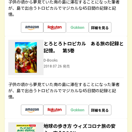
子供の頃から夢見ていた南の島に滞在することになった筆者
が、島で出合うトロピカルでマジカルな45日間の記録と記
憶。
詳細を見る
とろとろトロピカル ある旅の記録と
記憶。 第5巻
D-Books
2018.07.26 発売
子供の頃から夢見ていた南の島に滞在することになった筆者
が、島で出合うトロピカルでマジカルな45日間の記録と記
憶。
詳細を見る
地球の歩き方 ウィズコロナ旅の安