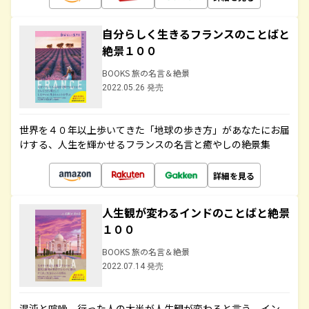
自分らしく生きるフランスのことばと
絶景１００
BOOKS 旅の名言＆絶景
2022.05.26 発売
世界を４０年以上歩いてきた「地球の歩き方」があなたにお届
けする、人生を輝かせるフランスの名言と癒やしの絶景集
詳細を見る
人生観が変わるインドのことばと絶景
１００
BOOKS 旅の名言＆絶景
2022.07.14 発売
混沌と喧噪、行った人の大半が人生観が変わると言う、イン