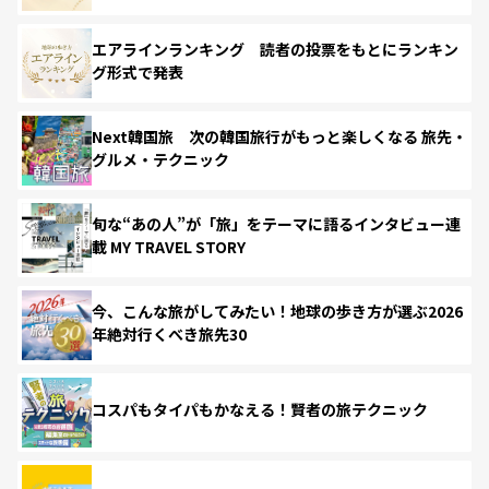
エアラインランキング 読者の投票をもとにランキン
グ形式で発表
Next韓国旅 次の韓国旅行がもっと楽しくなる 旅先・
グルメ・テクニック
旬な“あの人”が「旅」をテーマに語るインタビュー連
載 MY TRAVEL STORY
今、こんな旅がしてみたい！地球の歩き方が選ぶ2026
年絶対行くべき旅先30
コスパもタイパもかなえる！賢者の旅テクニック