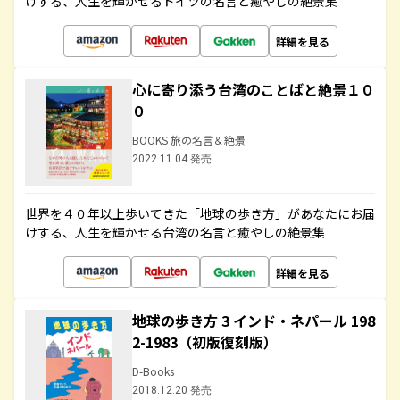
けする、人生を輝かせるドイツの名言と癒やしの絶景集
詳細を見る
心に寄り添う台湾のことばと絶景１０
０
BOOKS 旅の名言＆絶景
2022.11.04 発売
世界を４０年以上歩いてきた「地球の歩き方」があなたにお届
けする、人生を輝かせる台湾の名言と癒やしの絶景集
詳細を見る
地球の歩き方 3 インド・ネパール 198
2-1983（初版復刻版）
D-Books
2018.12.20 発売