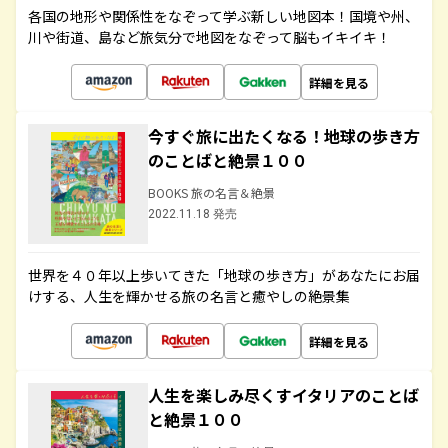
各国の地形や関係性をなぞって学ぶ新しい地図本！国境や州、
川や街道、島など旅気分で地図をなぞって脳もイキイキ！
詳細を見る
今すぐ旅に出たくなる！地球の歩き方
のことばと絶景１００
BOOKS 旅の名言＆絶景
2022.11.18 発売
世界を４０年以上歩いてきた「地球の歩き方」があなたにお届
けする、人生を輝かせる旅の名言と癒やしの絶景集
詳細を見る
人生を楽しみ尽くすイタリアのことば
と絶景１００