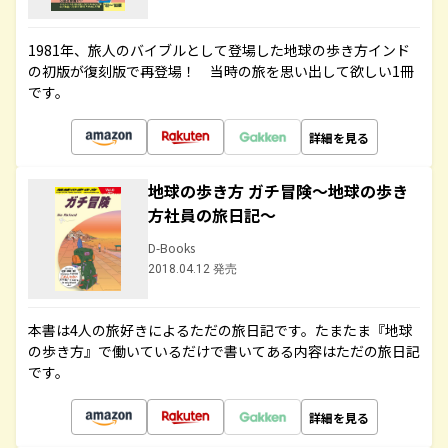
1981年、旅人のバイブルとして登場した地球の歩き方インド
の初版が復刻版で再登場！ 当時の旅を思い出して欲しい1冊
です。
詳細を見る
地球の歩き方 ガチ冒険～地球の歩き
方社員の旅日記～
D-Books
2018.04.12 発売
本書は4人の旅好きによるただの旅日記です。たまたま『地球
の歩き方』で働いているだけで書いてある内容はただの旅日記
です。
詳細を見る