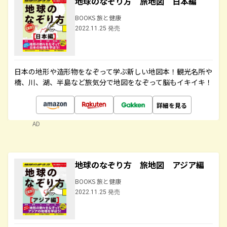
地球のなぞり方 旅地図 日本編
BOOKS 旅と健康
2022.11.25 発売
日本の地形や造形物をなぞって学ぶ新しい地図本！観光名所や
橋、川、湖、半島など旅気分で地図をなぞって脳もイキイキ！
詳細を見る
AD
地球のなぞり方 旅地図 アジア編
BOOKS 旅と健康
2022.11.25 発売