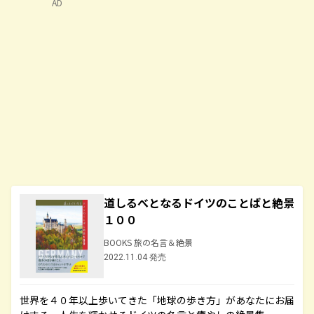
AD
道しるべとなるドイツのことばと絶景
１００
BOOKS 旅の名言＆絶景
2022.11.04 発売
世界を４０年以上歩いてきた「地球の歩き方」があなたにお届