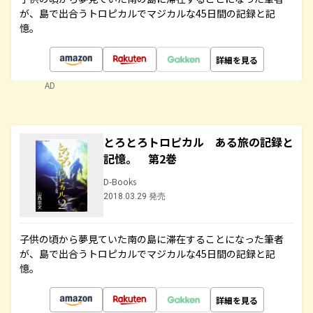
が、島で出合うトロピカルでマジカルな45日間の記録と記
憶。
詳細を見る
AD
とろとろトロピカル ある旅の記録と
記憶。 第2巻
D-Books
2018.03.29 発売
子供の頃から夢見ていた南の島に滞在することになった筆者
が、島で出合うトロピカルでマジカルな45日間の記録と記
憶。
詳細を見る