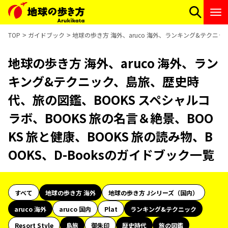
TOP
ガイドブック
地球の歩き方 海外、aruco 海外、ランキング&テクニック
地球の歩き方 海外、aruco 海外、ラン
キング&テクニック、島旅、歴史時
代、旅の図鑑、BOOKS スペシャルコ
ラボ、BOOKS 旅の名言＆絶景、BOO
KS 旅と健康、BOOKS 旅の読み物、B
OOKS、D-Booksのガイドブック一覧
すべて
地球の歩き方 海外
地球の歩き方 Jシリーズ（国内）
aruco 海外
aruco 国内
Plat
ランキング&テクニック
Resort Style
島旅
御朱印
歴史時代
旅の図鑑