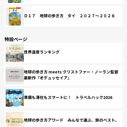
Ｄ１７ 地球の歩き方 タイ ２０２７～２０２８
特設ページ
世界遺産ランキング
地球の歩き方 meets クリストファー・ノーラン監督
最新作『オデュッセイア』
準備も滞在もスマートに！ トラベルハック2026
地球の歩き方アワード みんなで選ぶ、旅のベスト。