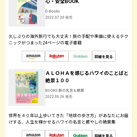
心・安全BOOK
D-Books
2022.07.20 発売
久しぶりの海外旅行でも大丈夫！旅の手配や準備に使えるテク
ニックがつまった24ページの電子書籍
詳細を見る
ＡＬＯＨＡを感じるハワイのことばと
絶景１００
BOOKS 旅の名言＆絶景
2022.05.26 発売
世界を４０年以上歩いてきた「地球の歩き方」があなたにお届
けする、人生を輝かせるハワイの名言と癒やしの絶景集
詳細を見る