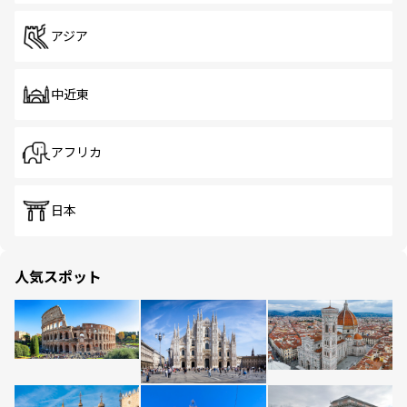
アジア
中近東
アフリカ
日本
人気スポット