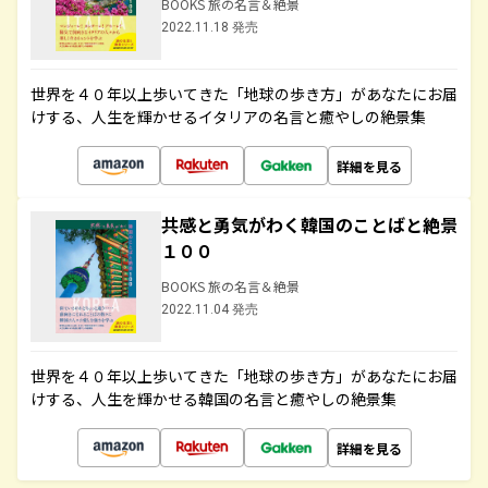
BOOKS 旅の名言＆絶景
2022.11.18 発売
世界を４０年以上歩いてきた「地球の歩き方」があなたにお届
けする、人生を輝かせるイタリアの名言と癒やしの絶景集
詳細を見る
共感と勇気がわく韓国のことばと絶景
１００
BOOKS 旅の名言＆絶景
2022.11.04 発売
世界を４０年以上歩いてきた「地球の歩き方」があなたにお届
けする、人生を輝かせる韓国の名言と癒やしの絶景集
詳細を見る