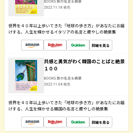
BOOKS 旅の名言＆絶景
2022.11.18 発売
世界を４０年以上歩いてきた「地球の歩き方」があなたにお届
けする、人生を輝かせるイタリアの名言と癒やしの絶景集
詳細を見る
共感と勇気がわく韓国のことばと絶景
１００
BOOKS 旅の名言＆絶景
2022.11.04 発売
世界を４０年以上歩いてきた「地球の歩き方」があなたにお届
けする、人生を輝かせる韓国の名言と癒やしの絶景集
詳細を見る