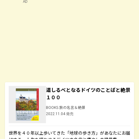
AD
道しるべとなるドイツのことばと絶景
１００
BOOKS 旅の名言＆絶景
2022.11.04 発売
世界を４０年以上歩いてきた「地球の歩き方」があなたにお届