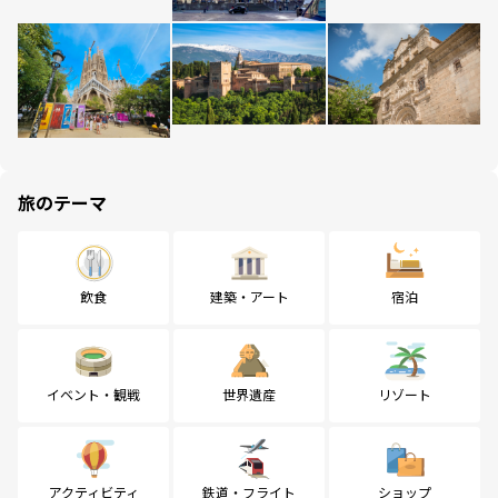
旅のテーマ
飲食
建築・アート
宿泊
イベント・観戦
世界遺産
リゾート
アクティビティ
鉄道・フライト
ショップ