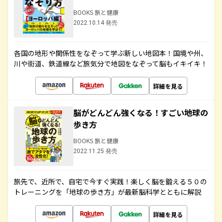
BOOKS 旅と健康
2022.10.14 発売
各国の地形や関係性をなぞって学ぶ新しい地図本！国境や州、
川や街道、鉄道線など旅気分で地図をなぞって脳もイキイキ！
詳細を見る
脳がどんどん強くなる！すごい地球の
歩き方
BOOKS 旅と健康
2022.11.25 発売
旅先で、近所で、自宅で今すぐ実践！楽しく脳を鍛える５０の
トレーニングを「地球の歩き方」が最新脳科学とともに解説
詳細を見る