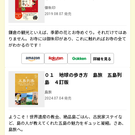
御朱印
2019.08.07 発売
鎌倉の観光といえば、季節の花とお寺めぐり。それだけではあ
りません。お寺には御朱印があり、これに触れればお寺の全て
がわかるのです！
詳細を見る
０１ 地球の歩き方 島旅 五島列
島 ４訂版
島旅
2024.07.04 発売
ようこそ！世界遺産の教会、絶品島ごはん、古民家ステイな
ど、島の人が教えてくれた五島の魅力をギュッと凝縮。さあ、
島旅へ。