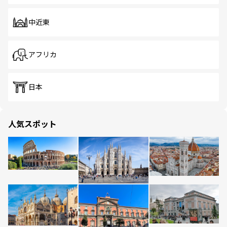
中近東
アフリカ
日本
人気スポット