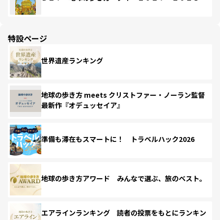
特設ページ
世界遺産ランキング
地球の歩き方 meets クリストファー・ノーラン監督
最新作『オデュッセイア』
準備も滞在もスマートに！ トラベルハック2026
地球の歩き方アワード みんなで選ぶ、旅のベスト。
エアラインランキング 読者の投票をもとにランキン