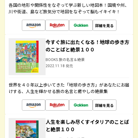
各国の地形や関係性をなぞって学ぶ新しい地図本！国境や州、
川や街道、島など旅気分で地図をなぞって脳もイキイキ！
詳細を見る
今すぐ旅に出たくなる！地球の歩き方
のことばと絶景１００
BOOKS 旅の名言＆絶景
2022.11.18 発売
世界を４０年以上歩いてきた「地球の歩き方」があなたにお届
けする、人生を輝かせる旅の名言と癒やしの絶景集
詳細を見る
人生を楽しみ尽くすイタリアのことば
と絶景１００