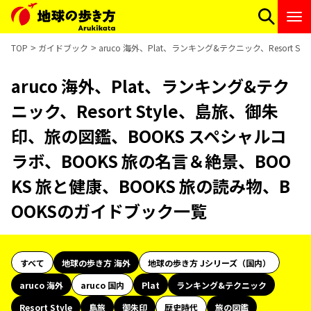
TOP
ガイドブック
aruco 海外、Plat、ランキング&テクニック、Resor
aruco 海外、Plat、ランキング&テク
ニック、Resort Style、島旅、御朱
印、旅の図鑑、BOOKS スペシャルコ
ラボ、BOOKS 旅の名言＆絶景、BOO
KS 旅と健康、BOOKS 旅の読み物、B
OOKSのガイドブック一覧
すべて
地球の歩き方 海外
地球の歩き方 Jシリーズ（国内）
aruco 海外
aruco 国内
Plat
ランキング&テクニック
Resort Style
島旅
御朱印
歴史時代
旅の図鑑