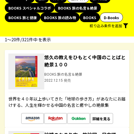
BOOKS スペシャルコラボ
BOOKS 旅の名言＆絶景
BOOKS 旅と健康
BOOKS 旅の読み物
BOOKS
D-Books
絞り込み条件を追加
1〜20件/321件中 を表示
悠久の教えをひもとく中国のことばと
絶景１００
BOOKS 旅の名言＆絶景
2022.12.15 発売
世界を４０年以上歩いてきた「地球の歩き方」があなたにお届
けする、人生を輝かせる中国の名言と癒やしの絶景集
詳細を見る