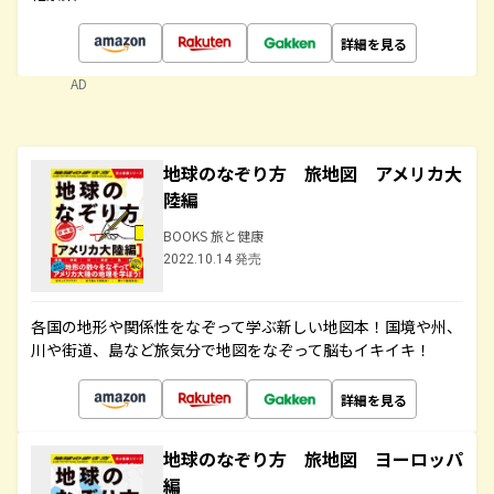
詳細を見る
AD
地球のなぞり方 旅地図 アメリカ大
陸編
BOOKS 旅と健康
2022.10.14 発売
各国の地形や関係性をなぞって学ぶ新しい地図本！国境や州、
川や街道、島など旅気分で地図をなぞって脳もイキイキ！
詳細を見る
地球のなぞり方 旅地図 ヨーロッパ
編