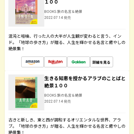
１００
BOOKS 旅の名言＆絶景
2022.07.14 発売
混沌と喧噪、行った人の大半が人生観が変わると言う、イン
ド。「地球の歩き方」が贈る、人生を輝かせる名言と癒やしの
絶景集！
詳細を見る
生きる知恵を授かるアラブのことばと
絶景１００
BOOKS 旅の名言＆絶景
2022.07.14 発売
古きと新しき、東と西が調和するオリエンタルな世界、アラ
ブ。「地球の歩き方」が贈る、人生を輝かせる名言と癒やしの
絶景集！