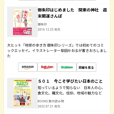
御朱印はじめました 関東の神社 週
末開運さんぽ
御朱印
2016.12.22 発売
大ヒット「地球の歩き方 御朱印シリーズ」では初めてのコミ
ックエッセイ。イラストレーター柴田かおるが書きおろしまし
た
詳細を見る
Ｓ０１ 今こそ学びたい日本のこと
知っているようで知らない 日本人の心、
食文化、職文化、信仰、地域の魅力など
BOOKS 旅の読み物
2022.07.21 発売