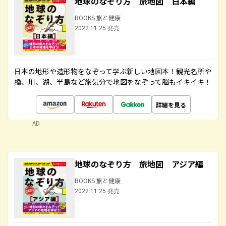
地球のなぞり方 旅地図 日本編
BOOKS 旅と健康
2022.11.25 発売
日本の地形や造形物をなぞって学ぶ新しい地図本！観光名所や
橋、川、湖、半島など旅気分で地図をなぞって脳もイキイキ！
詳細を見る
AD
地球のなぞり方 旅地図 アジア編
BOOKS 旅と健康
2022.11.25 発売