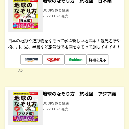
地球のなぞり方 旅地図 日本編
BOOKS 旅と健康
2022.11.25 発売
日本の地形や造形物をなぞって学ぶ新しい地図本！観光名所や
橋、川、湖、半島など旅気分で地図をなぞって脳もイキイキ！
詳細を見る
AD
地球のなぞり方 旅地図 アジア編
BOOKS 旅と健康
2022.11.25 発売