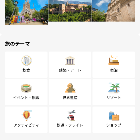
旅のテーマ
飲食
建築・アート
宿泊
イベント・観戦
世界遺産
リゾート
アクティビティ
鉄道・フライト
ショップ