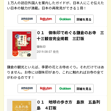
１万人の訪日外国人を案内したガイドが、日本人にこそ伝えた
い日本の魅力が満載。日本の再発見ができる１冊！
詳細を見る
０１ 御朱印でめぐる鎌倉のお寺 三
十三観音完全掲載 三訂版
御朱印
2019.08.07 発売
鎌倉の観光といえば、季節の花とお寺めぐり。それだけではあ
りません。お寺には御朱印があり、これに触れればお寺の全て
がわかるのです！
詳細を見る
０１ 地球の歩き方 島旅 五島列
島 ４訂版