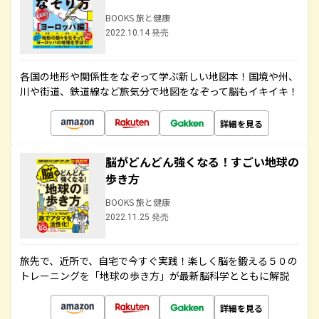
BOOKS 旅と健康
2022.10.14 発売
各国の地形や関係性をなぞって学ぶ新しい地図本！国境や州、
川や街道、鉄道線など旅気分で地図をなぞって脳もイキイキ！
詳細を見る
脳がどんどん強くなる！すごい地球の
歩き方
BOOKS 旅と健康
2022.11.25 発売
旅先で、近所で、自宅で今すぐ実践！楽しく脳を鍛える５０の
トレーニングを「地球の歩き方」が最新脳科学とともに解説
詳細を見る