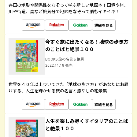
各国の地形や関係性をなぞって学ぶ新しい地図本！国境や州、
川や街道、島など旅気分で地図をなぞって脳もイキイキ！
詳細を見る
今すぐ旅に出たくなる！地球の歩き方
のことばと絶景１００
BOOKS 旅の名言＆絶景
2022.11.18 発売
世界を４０年以上歩いてきた「地球の歩き方」があなたにお届
けする、人生を輝かせる旅の名言と癒やしの絶景集
詳細を見る
人生を楽しみ尽くすイタリアのことば
と絶景１００