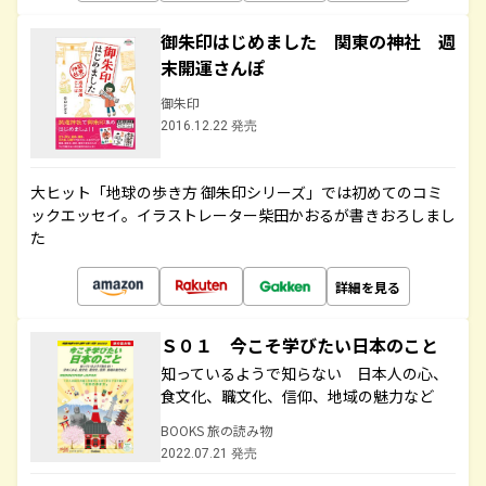
御朱印はじめました 関東の神社 週
末開運さんぽ
御朱印
2016.12.22 発売
大ヒット「地球の歩き方 御朱印シリーズ」では初めてのコミ
ックエッセイ。イラストレーター柴田かおるが書きおろしまし
た
詳細を見る
Ｓ０１ 今こそ学びたい日本のこと
知っているようで知らない 日本人の心、
食文化、職文化、信仰、地域の魅力など
BOOKS 旅の読み物
2022.07.21 発売