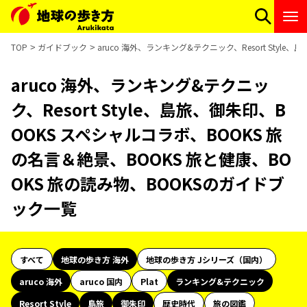
TOP
ガイドブック
aruco 海外、ランキング&テクニック、Resort Sty
aruco 海外、ランキング&テクニッ
ク、Resort Style、島旅、御朱印、B
OOKS スペシャルコラボ、BOOKS 旅
の名言＆絶景、BOOKS 旅と健康、BO
OKS 旅の読み物、BOOKSのガイドブ
ック一覧
すべて
地球の歩き方 海外
地球の歩き方 Jシリーズ（国内）
aruco 海外
aruco 国内
Plat
ランキング&テクニック
Resort Style
島旅
御朱印
歴史時代
旅の図鑑