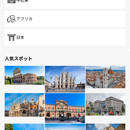
中近東
アフリカ
日本
人気スポット