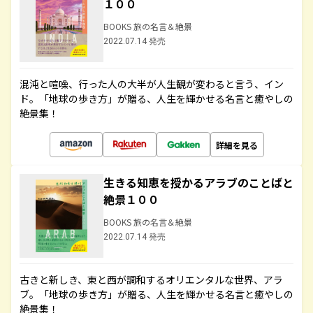
１００
BOOKS 旅の名言＆絶景
2022.07.14 発売
混沌と喧噪、行った人の大半が人生観が変わると言う、イン
ド。「地球の歩き方」が贈る、人生を輝かせる名言と癒やしの
絶景集！
詳細を見る
生きる知恵を授かるアラブのことばと
絶景１００
BOOKS 旅の名言＆絶景
2022.07.14 発売
古きと新しき、東と西が調和するオリエンタルな世界、アラ
ブ。「地球の歩き方」が贈る、人生を輝かせる名言と癒やしの
絶景集！