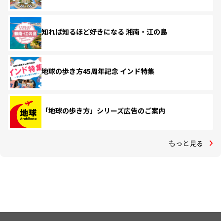
知れば知るほど好きになる 湘南・江の島
地球の歩き方45周年記念 インド特集
「地球の歩き方」シリーズ広告のご案内
もっと見る