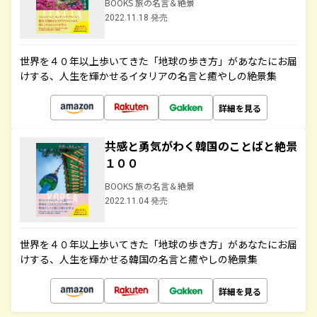
BOOKS 旅の名言＆絶景
2022.11.18 発売
世界を４０年以上歩いてきた「地球の歩き方」があなたにお届
けする、人生を輝かせるイタリアの名言と癒やしの絶景集
詳細を見る
共感と勇気がわく韓国のことばと絶景
１００
BOOKS 旅の名言＆絶景
2022.11.04 発売
世界を４０年以上歩いてきた「地球の歩き方」があなたにお届
けする、人生を輝かせる韓国の名言と癒やしの絶景集
詳細を見る