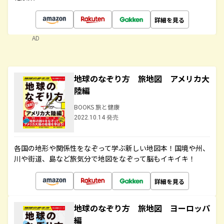
詳細を見る
AD
地球のなぞり方 旅地図 アメリカ大
陸編
BOOKS 旅と健康
2022.10.14 発売
各国の地形や関係性をなぞって学ぶ新しい地図本！国境や州、
川や街道、島など旅気分で地図をなぞって脳もイキイキ！
詳細を見る
地球のなぞり方 旅地図 ヨーロッパ
編