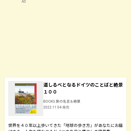
AD
道しるべとなるドイツのことばと絶景
１００
BOOKS 旅の名言＆絶景
2022.11.04 発売
世界を４０年以上歩いてきた「地球の歩き方」があなたにお届