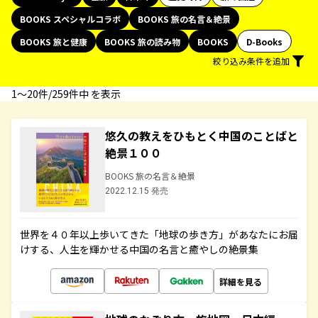
BOOKS スペシャルコラボ
BOOKS 旅の名言＆絶景
BOOKS 旅と健康
BOOKS 旅の読み物
BOOKS
D-Books
絞り込み条件を追加
1〜20件/259件中 を表示
悠久の教えをひもとく中国のことばと
絶景１００
BOOKS 旅の名言＆絶景
2022.12.15 発売
世界を４０年以上歩いてきた「地球の歩き方」があなたにお届
けする、人生を輝かせる中国の名言と癒やしの絶景集
詳細を見る