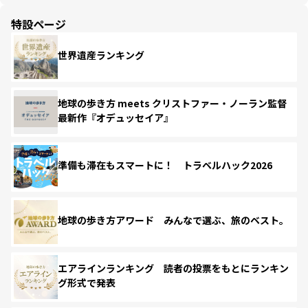
特設ページ
世界遺産ランキング
地球の歩き方 meets クリストファー・ノーラン監督
最新作『オデュッセイア』
準備も滞在もスマートに！ トラベルハック2026
地球の歩き方アワード みんなで選ぶ、旅のベスト。
エアラインランキング 読者の投票をもとにランキン
グ形式で発表