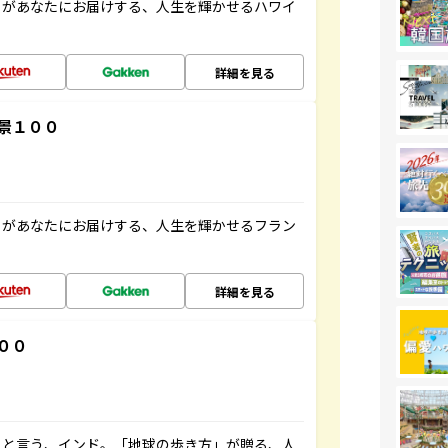
」があなたにお届けする、人生を輝かせるハワイ
詳細を見る
景１００
」があなたにお届けする、人生を輝かせるフラン
詳細を見る
００
ると言う、インド。「地球の歩き方」が贈る、人