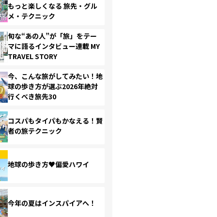
もっと楽しくなる 旅先・グル
メ・テクニック
旬な“あの人”が「旅」をテー
マに語るインタビュー連載 MY
TRAVEL STORY
今、こんな旅がしてみたい！地
球の歩き方が選ぶ2026年絶対
行くべき旅先30
コスパもタイパもかなえる！賢
者の旅テクニック
地球の歩き方♥偏愛ハワイ
今年の夏はインスパイアへ！