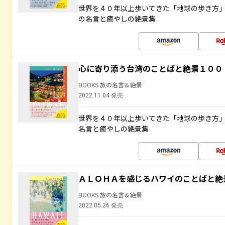
世界を４０年以上歩いてきた「地球の歩き方
の名言と癒やしの絶景集
心に寄り添う台湾のことばと絶景１００
BOOKS 旅の名言＆絶景
2022.11.04 発売
世界を４０年以上歩いてきた「地球の歩き方
名言と癒やしの絶景集
ＡＬＯＨＡを感じるハワイのことばと絶
BOOKS 旅の名言＆絶景
2022.05.26 発売