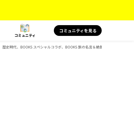
コミュニティを見る
コミュニティ
印、歴史時代、BOOKS スペシャルコラボ、BOOKS 旅の名言＆絶景、BOOKS 旅と健