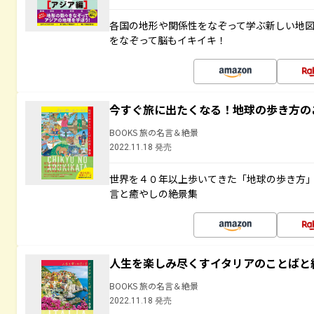
各国の地形や関係性をなぞって学ぶ新しい地
をなぞって脳もイキイキ！
今すぐ旅に出たくなる！地球の歩き方の
BOOKS 旅の名言＆絶景
2022.11.18 発売
世界を４０年以上歩いてきた「地球の歩き方
言と癒やしの絶景集
人生を楽しみ尽くすイタリアのことばと
BOOKS 旅の名言＆絶景
2022.11.18 発売