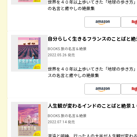
世界を４０年以上歩いてきた「地球の歩き方
の名言と癒やしの絶景集
自分らしく生きるフランスのことばと絶
BOOKS 旅の名言＆絶景
2022.05.26 発売
世界を４０年以上歩いてきた「地球の歩き方
スの名言と癒やしの絶景集
人生観が変わるインドのことばと絶景１
BOOKS 旅の名言＆絶景
2022.07.14 発売
混沌と喧噪、行った人の大半が人生観が変わ