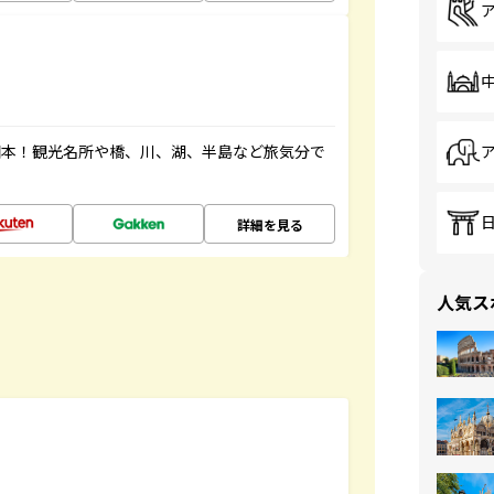
図本！観光名所や橋、川、湖、半島など旅気分で
詳細を見る
人気ス