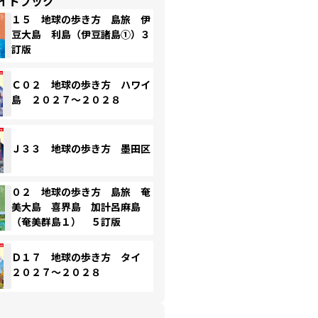
イドブック
１５ 地球の歩き方 島旅 伊
豆大島 利島（伊豆諸島①）３
訂版
Ｃ０２ 地球の歩き方 ハワイ
島 ２０２７～２０２８
Ｊ３３ 地球の歩き方 墨田区
０２ 地球の歩き方 島旅 奄
美大島 喜界島 加計呂麻島
（奄美群島１） ５訂版
Ｄ１７ 地球の歩き方 タイ
２０２７～２０２８