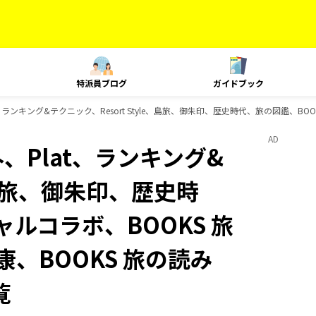
特派員ブログ
ガイドブック
at、ランキング&テクニック、Resort Style、島旅、御朱印、歴史時代、旅の図鑑、B
AD
外、Plat、ランキング&
e、島旅、御朱印、歴史時
ャルコラボ、BOOKS 旅
康、BOOKS 旅の読み
覧