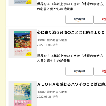
世界を４０年以上歩いてきた「地球の歩き方
の名言と癒やしの絶景集
心に寄り添う台湾のことばと絶景１００
BOOKS 旅の名言＆絶景
2022.11.04 発売
世界を４０年以上歩いてきた「地球の歩き方
名言と癒やしの絶景集
ＡＬＯＨＡを感じるハワイのことばと絶
BOOKS 旅の名言＆絶景
2022.05.26 発売