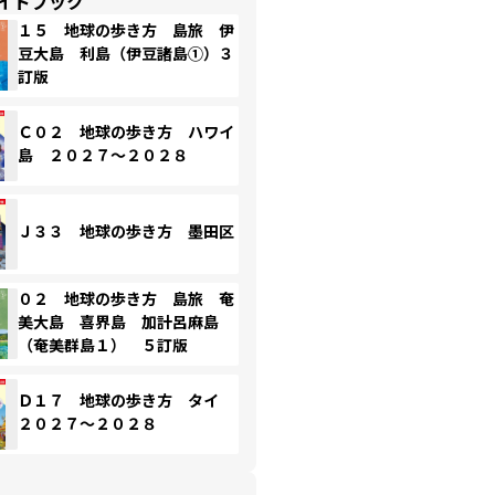
イドブック
１５ 地球の歩き方 島旅 伊
豆大島 利島（伊豆諸島①）３
訂版
Ｃ０２ 地球の歩き方 ハワイ
島 ２０２７～２０２８
Ｊ３３ 地球の歩き方 墨田区
０２ 地球の歩き方 島旅 奄
美大島 喜界島 加計呂麻島
（奄美群島１） ５訂版
Ｄ１７ 地球の歩き方 タイ
２０２７～２０２８