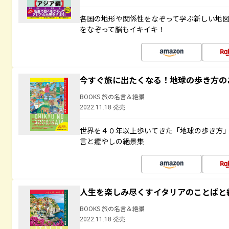
各国の地形や関係性をなぞって学ぶ新しい地
をなぞって脳もイキイキ！
今すぐ旅に出たくなる！地球の歩き方の
BOOKS 旅の名言＆絶景
2022.11.18 発売
世界を４０年以上歩いてきた「地球の歩き方
言と癒やしの絶景集
人生を楽しみ尽くすイタリアのことばと
BOOKS 旅の名言＆絶景
2022.11.18 発売