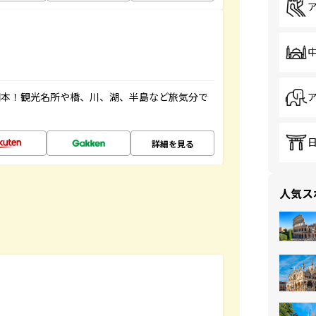
図本！観光名所や橋、川、湖、半島など旅気分で
詳細を見る
人気ス