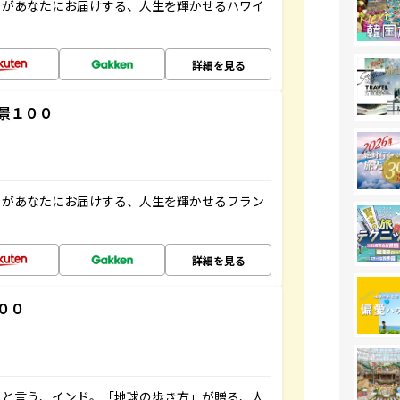
」があなたにお届けする、人生を輝かせるハワイ
詳細を見る
景１００
」があなたにお届けする、人生を輝かせるフラン
詳細を見る
００
ると言う、インド。「地球の歩き方」が贈る、人