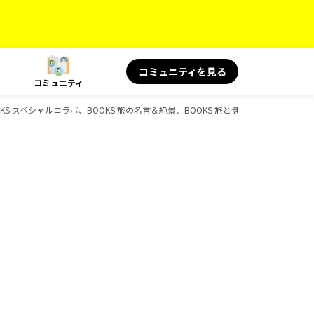
コミュニティを見る
コミュニティ
OOKS スペシャルコラボ、BOOKS 旅の名言＆絶景、BOOKS 旅と健康、BOOKS 旅