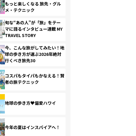
もっと楽しくなる 旅先・グル
メ・テクニック
旬な“あの人”が「旅」をテー
マに語るインタビュー連載 MY
TRAVEL STORY
今、こんな旅がしてみたい！地
球の歩き方が選ぶ2026年絶対
行くべき旅先30
コスパもタイパもかなえる！賢
者の旅テクニック
地球の歩き方♥偏愛ハワイ
今年の夏はインスパイアへ！