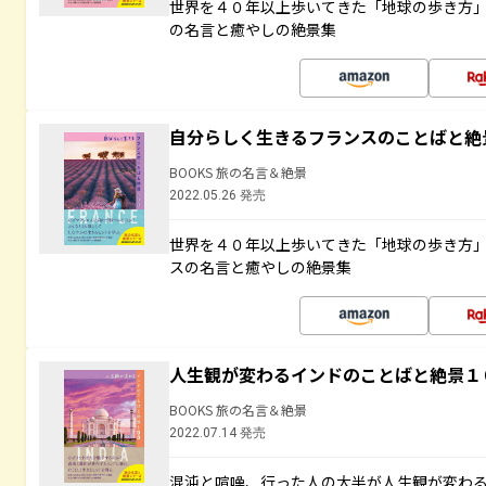
世界を４０年以上歩いてきた「地球の歩き方
の名言と癒やしの絶景集
自分らしく生きるフランスのことばと絶
BOOKS 旅の名言＆絶景
2022.05.26 発売
世界を４０年以上歩いてきた「地球の歩き方
スの名言と癒やしの絶景集
人生観が変わるインドのことばと絶景１
BOOKS 旅の名言＆絶景
2022.07.14 発売
混沌と喧噪、行った人の大半が人生観が変わ