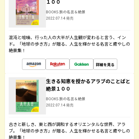
１００
BOOKS 旅の名言＆絶景
2022.07.14 発売
混沌と喧噪、行った人の大半が人生観が変わると言う、イン
ド。「地球の歩き方」が贈る、人生を輝かせる名言と癒やしの
絶景集！
詳細を見る
生きる知恵を授かるアラブのことばと
絶景１００
BOOKS 旅の名言＆絶景
2022.07.14 発売
古きと新しき、東と西が調和するオリエンタルな世界、アラ
ブ。「地球の歩き方」が贈る、人生を輝かせる名言と癒やしの
絶景集！