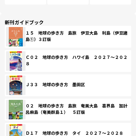
新刊ガイドブック
１５ 地球の歩き方 島旅 伊豆大島 利島（伊豆諸
島①）３訂版
Ｃ０２ 地球の歩き方 ハワイ島 ２０２７～２０２
８
Ｊ３３ 地球の歩き方 墨田区
０２ 地球の歩き方 島旅 奄美大島 喜界島 加計
呂麻島（奄美群島１） ５訂版
Ｄ１７ 地球の歩き方 タイ ２０２７～２０２８