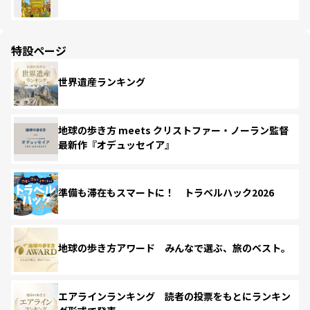
特設ページ
世界遺産ランキング
地球の歩き方 meets クリストファー・ノーラン監督
最新作『オデュッセイア』
準備も滞在もスマートに！ トラベルハック2026
地球の歩き方アワード みんなで選ぶ、旅のベスト。
エアラインランキング 読者の投票をもとにランキン