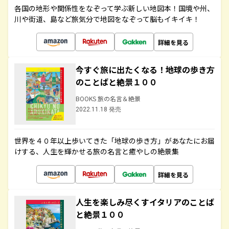
各国の地形や関係性をなぞって学ぶ新しい地図本！国境や州、
川や街道、島など旅気分で地図をなぞって脳もイキイキ！
詳細を見る
今すぐ旅に出たくなる！地球の歩き方
のことばと絶景１００
BOOKS 旅の名言＆絶景
2022.11.18 発売
世界を４０年以上歩いてきた「地球の歩き方」があなたにお届
けする、人生を輝かせる旅の名言と癒やしの絶景集
詳細を見る
人生を楽しみ尽くすイタリアのことば
と絶景１００