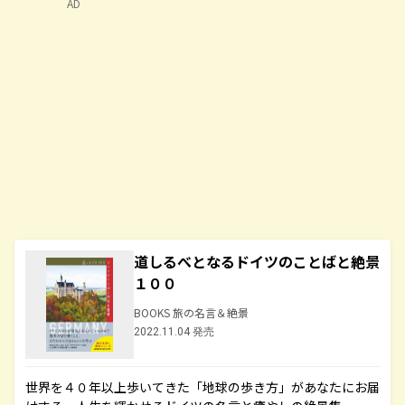
AD
道しるべとなるドイツのことばと絶景
１００
BOOKS 旅の名言＆絶景
2022.11.04 発売
世界を４０年以上歩いてきた「地球の歩き方」があなたにお届