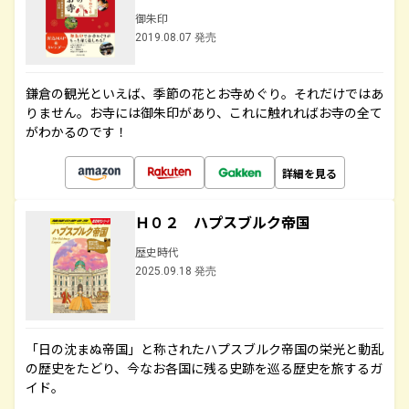
御朱印
2019.08.07 発売
鎌倉の観光といえば、季節の花とお寺めぐり。それだけではあ
りません。お寺には御朱印があり、これに触れればお寺の全て
がわかるのです！
詳細を見る
Ｈ０２ ハプスブルク帝国
歴史時代
2025.09.18 発売
「日の沈まぬ帝国」と称されたハプスブルク帝国の栄光と動乱
の歴史をたどり、今なお各国に残る史跡を巡る歴史を旅するガ
イド。