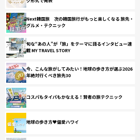
グ形式で発表
Next韓国旅 次の韓国旅行がもっと楽しくなる 旅先・
グルメ・テクニック
旬な“あの人”が「旅」をテーマに語るインタビュー連
載 MY TRAVEL STORY
今、こんな旅がしてみたい！地球の歩き方が選ぶ2026
年絶対行くべき旅先30
コスパもタイパもかなえる！賢者の旅テクニック
地球の歩き方♥偏愛ハワイ