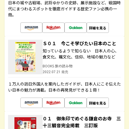
日本の城や古戦場、武将ゆかりの史跡、展示施設など、戦国時
代にまつわるスポットを徹底ガイドする歴史ファン必携の一
冊。
詳細を見る
Ｓ０１ 今こそ学びたい日本のこと
知っているようで知らない 日本人の心、
食文化、職文化、信仰、地域の魅力など
BOOKS 旅の読み物
2022.07.21 発売
１万人の訪日外国人を案内したガイドが、日本人にこそ伝えた
い日本の魅力が満載。日本の再発見ができる１冊！
詳細を見る
０１ 御朱印でめぐる鎌倉のお寺 三
十三観音完全掲載 三訂版