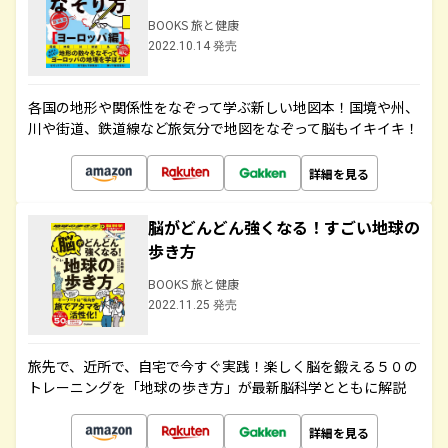
BOOKS 旅と健康
2022.10.14 発売
各国の地形や関係性をなぞって学ぶ新しい地図本！国境や州、
川や街道、鉄道線など旅気分で地図をなぞって脳もイキイキ！
詳細を見る
脳がどんどん強くなる！すごい地球の
歩き方
BOOKS 旅と健康
2022.11.25 発売
旅先で、近所で、自宅で今すぐ実践！楽しく脳を鍛える５０の
トレーニングを「地球の歩き方」が最新脳科学とともに解説
詳細を見る