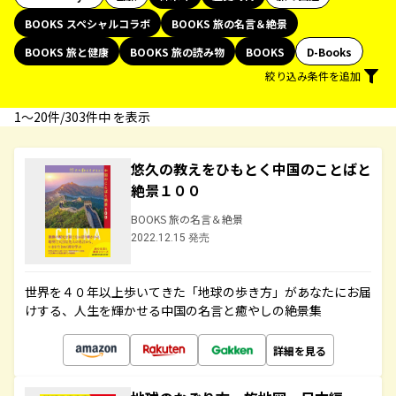
BOOKS スペシャルコラボ
BOOKS 旅の名言＆絶景
BOOKS 旅と健康
BOOKS 旅の読み物
BOOKS
D-Books
絞り込み条件を追加
1〜20件/303件中 を表示
悠久の教えをひもとく中国のことばと
絶景１００
BOOKS 旅の名言＆絶景
2022.12.15 発売
世界を４０年以上歩いてきた「地球の歩き方」があなたにお届
けする、人生を輝かせる中国の名言と癒やしの絶景集
詳細を見る