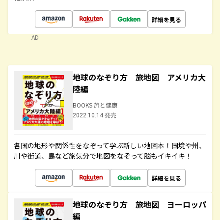
詳細を見る
AD
地球のなぞり方 旅地図 アメリカ大
陸編
BOOKS 旅と健康
2022.10.14 発売
各国の地形や関係性をなぞって学ぶ新しい地図本！国境や州、
川や街道、島など旅気分で地図をなぞって脳もイキイキ！
詳細を見る
地球のなぞり方 旅地図 ヨーロッパ
編