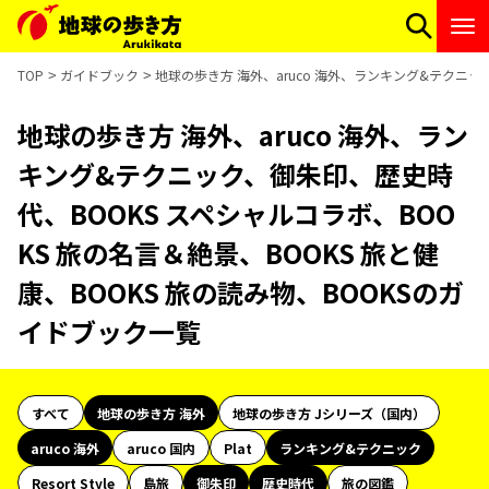
TOP
ガイドブック
地球の歩き方 海外、aruco 海外、ランキング&テクニッ
地球の歩き方 海外、aruco 海外、ラン
キング&テクニック、御朱印、歴史時
代、BOOKS スペシャルコラボ、BOO
KS 旅の名言＆絶景、BOOKS 旅と健
康、BOOKS 旅の読み物、BOOKSのガ
イドブック一覧
すべて
地球の歩き方 海外
地球の歩き方 Jシリーズ（国内）
aruco 海外
aruco 国内
Plat
ランキング&テクニック
Resort Style
島旅
御朱印
歴史時代
旅の図鑑