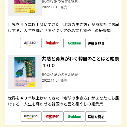
BOOKS 旅の名言＆絶景
2022.11.18 発売
世界を４０年以上歩いてきた「地球の歩き方」があなたにお届
けする、人生を輝かせるイタリアの名言と癒やしの絶景集
詳細を見る
共感と勇気がわく韓国のことばと絶景
１００
BOOKS 旅の名言＆絶景
2022.11.04 発売
世界を４０年以上歩いてきた「地球の歩き方」があなたにお届
けする、人生を輝かせる韓国の名言と癒やしの絶景集
詳細を見る