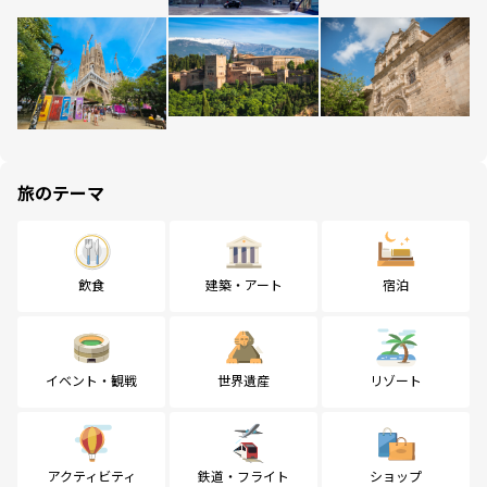
旅のテーマ
飲食
建築・アート
宿泊
イベント・観戦
世界遺産
リゾート
アクティビティ
鉄道・フライト
ショップ