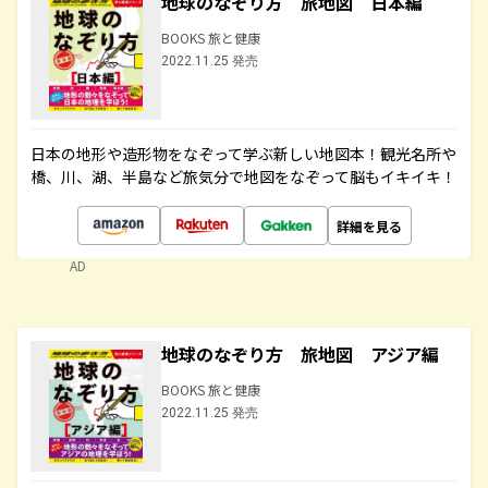
地球のなぞり方 旅地図 日本編
BOOKS 旅と健康
2022.11.25 発売
日本の地形や造形物をなぞって学ぶ新しい地図本！観光名所や
橋、川、湖、半島など旅気分で地図をなぞって脳もイキイキ！
詳細を見る
AD
地球のなぞり方 旅地図 アジア編
BOOKS 旅と健康
2022.11.25 発売