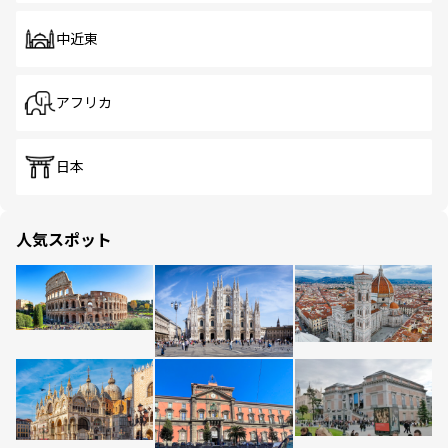
中近東
アフリカ
日本
人気スポット