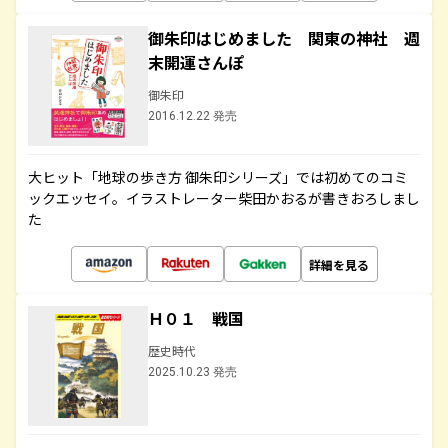
御朱印はじめました 関東の神社 週
末開運さんぽ
御朱印
2016.12.22 発売
大ヒット「地球の歩き方 御朱印シリーズ」では初めてのコミ
ックエッセイ。イラストレーター柴田かおるが書きおろしまし
た
詳細を見る
Ｈ０１ 戦国
歴史時代
2025.10.23 発売