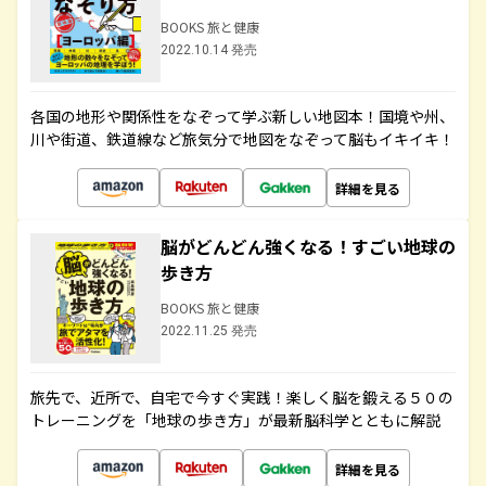
BOOKS 旅と健康
2022.10.14 発売
各国の地形や関係性をなぞって学ぶ新しい地図本！国境や州、
川や街道、鉄道線など旅気分で地図をなぞって脳もイキイキ！
詳細を見る
脳がどんどん強くなる！すごい地球の
歩き方
BOOKS 旅と健康
2022.11.25 発売
旅先で、近所で、自宅で今すぐ実践！楽しく脳を鍛える５０の
トレーニングを「地球の歩き方」が最新脳科学とともに解説
詳細を見る