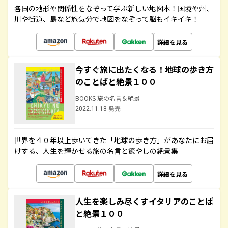
各国の地形や関係性をなぞって学ぶ新しい地図本！国境や州、
川や街道、島など旅気分で地図をなぞって脳もイキイキ！
詳細を見る
今すぐ旅に出たくなる！地球の歩き方
のことばと絶景１００
BOOKS 旅の名言＆絶景
2022.11.18 発売
世界を４０年以上歩いてきた「地球の歩き方」があなたにお届
けする、人生を輝かせる旅の名言と癒やしの絶景集
詳細を見る
人生を楽しみ尽くすイタリアのことば
と絶景１００