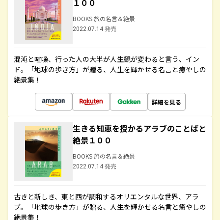
１００
BOOKS 旅の名言＆絶景
2022.07.14 発売
混沌と喧噪、行った人の大半が人生観が変わると言う、イン
ド。「地球の歩き方」が贈る、人生を輝かせる名言と癒やしの
絶景集！
詳細を見る
生きる知恵を授かるアラブのことばと
絶景１００
BOOKS 旅の名言＆絶景
2022.07.14 発売
古きと新しき、東と西が調和するオリエンタルな世界、アラ
ブ。「地球の歩き方」が贈る、人生を輝かせる名言と癒やしの
絶景集！