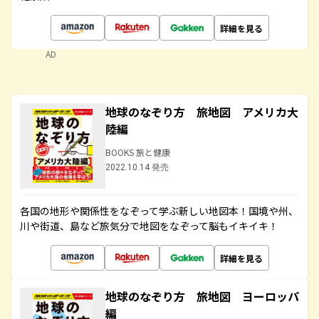
詳細を見る
AD
地球のなぞり方 旅地図 アメリカ大
陸編
BOOKS 旅と健康
2022.10.14 発売
各国の地形や関係性をなぞって学ぶ新しい地図本！国境や州、
川や街道、島など旅気分で地図をなぞって脳もイキイキ！
詳細を見る
地球のなぞり方 旅地図 ヨーロッパ
編