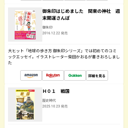
御朱印はじめました 関東の神社 週
末開運さんぽ
御朱印
2016.12.22 発売
大ヒット「地球の歩き方 御朱印シリーズ」では初めてのコミ
ックエッセイ。イラストレーター柴田かおるが書きおろしまし
た
詳細を見る
Ｈ０１ 戦国
歴史時代
2025.10.23 発売