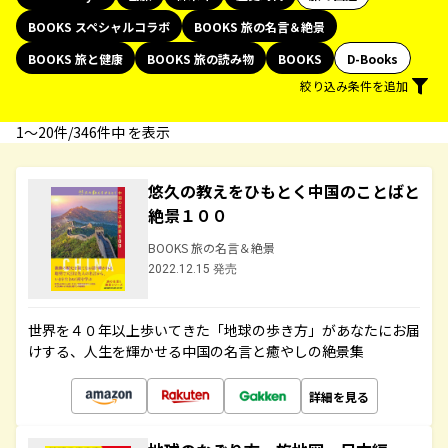
BOOKS スペシャルコラボ
BOOKS 旅の名言＆絶景
BOOKS 旅と健康
BOOKS 旅の読み物
BOOKS
D-Books
絞り込み条件を追加
1〜20件/346件中 を表示
悠久の教えをひもとく中国のことばと
絶景１００
BOOKS 旅の名言＆絶景
2022.12.15 発売
世界を４０年以上歩いてきた「地球の歩き方」があなたにお届
けする、人生を輝かせる中国の名言と癒やしの絶景集
詳細を見る