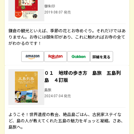
御朱印
2019.08.07 発売
鎌倉の観光といえば、季節の花とお寺めぐり。それだけではあ
りません。お寺には御朱印があり、これに触れればお寺の全て
がわかるのです！
詳細を見る
０１ 地球の歩き方 島旅 五島列
島 ４訂版
島旅
2024.07.04 発売
ようこそ！世界遺産の教会、絶品島ごはん、古民家ステイな
ど、島の人が教えてくれた五島の魅力をギュッと凝縮。さあ、
島旅へ。