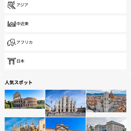
アジア
中近東
アフリカ
日本
人気スポット