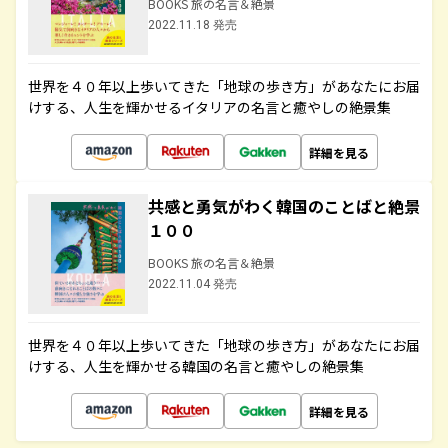
BOOKS 旅の名言＆絶景
2022.11.18 発売
世界を４０年以上歩いてきた「地球の歩き方」があなたにお届
けする、人生を輝かせるイタリアの名言と癒やしの絶景集
詳細を見る
共感と勇気がわく韓国のことばと絶景
１００
BOOKS 旅の名言＆絶景
2022.11.04 発売
世界を４０年以上歩いてきた「地球の歩き方」があなたにお届
けする、人生を輝かせる韓国の名言と癒やしの絶景集
詳細を見る