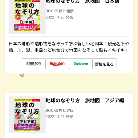
地球のなぞり方 旅地図 日本編
BOOKS 旅と健康
2022.11.25 発売
日本の地形や造形物をなぞって学ぶ新しい地図本！観光名所や
橋、川、湖、半島など旅気分で地図をなぞって脳もイキイキ！
詳細を見る
AD
地球のなぞり方 旅地図 アジア編
BOOKS 旅と健康
2022.11.25 発売