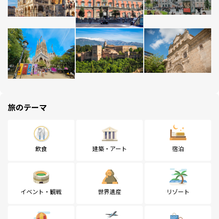
旅のテーマ
飲食
建築・アート
宿泊
イベント・観戦
世界遺産
リゾート