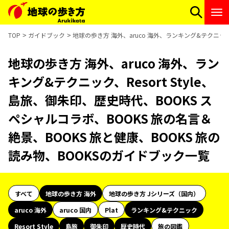
TOP
ガイドブック
地球の歩き方 海外、aruco 海外、ランキング&テクニック、
地球の歩き方 海外、aruco 海外、ラン
キング&テクニック、Resort Style、
島旅、御朱印、歴史時代、BOOKS ス
ペシャルコラボ、BOOKS 旅の名言＆
絶景、BOOKS 旅と健康、BOOKS 旅の
読み物、BOOKSのガイドブック一覧
すべて
地球の歩き方 海外
地球の歩き方 Jシリーズ（国内）
aruco 海外
aruco 国内
Plat
ランキング&テクニック
Resort Style
島旅
御朱印
歴史時代
旅の図鑑