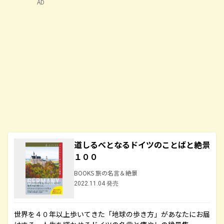
AD
道しるべとなるドイツのことばと絶景
１００
BOOKS 旅の名言＆絶景
2022.11.04 発売
世界を４０年以上歩いてきた「地球の歩き方」があなたにお届