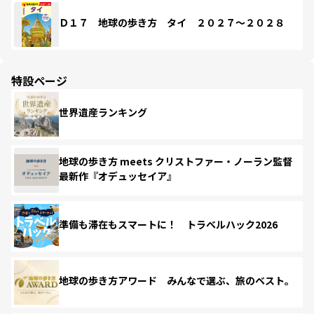
Ｄ１７ 地球の歩き方 タイ ２０２７～２０２８
特設ページ
世界遺産ランキング
地球の歩き方 meets クリストファー・ノーラン監督
最新作『オデュッセイア』
準備も滞在もスマートに！ トラベルハック2026
地球の歩き方アワード みんなで選ぶ、旅のベスト。