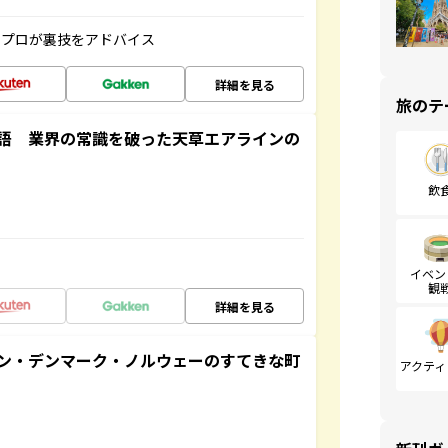
のプロが裏技をアドバイス
詳細を見る
旅のテ
語 業界の常識を破った天草エアラインの
飲
イベン
観
詳細を見る
ン・デンマーク・ノルウェーのすてきな町
アクティ