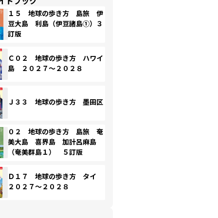
イドブック
１５ 地球の歩き方 島旅 伊
豆大島 利島（伊豆諸島①）３
訂版
Ｃ０２ 地球の歩き方 ハワイ
島 ２０２７～２０２８
Ｊ３３ 地球の歩き方 墨田区
０２ 地球の歩き方 島旅 奄
美大島 喜界島 加計呂麻島
（奄美群島１） ５訂版
Ｄ１７ 地球の歩き方 タイ
２０２７～２０２８