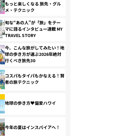
もっと楽しくなる 旅先・グル
メ・テクニック
旬な“あの人”が「旅」をテー
マに語るインタビュー連載 MY
TRAVEL STORY
今、こんな旅がしてみたい！地
球の歩き方が選ぶ2026年絶対
行くべき旅先30
コスパもタイパもかなえる！賢
者の旅テクニック
地球の歩き方♥偏愛ハワイ
今年の夏はインスパイアへ！