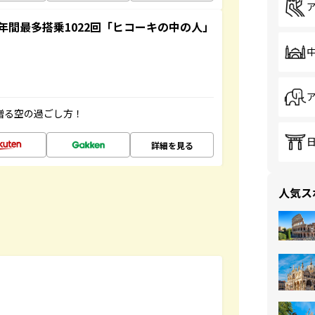
間最多搭乗1022回「ヒコーキの中の人」
贈る空の過ごし方！
詳細を見る
人気ス