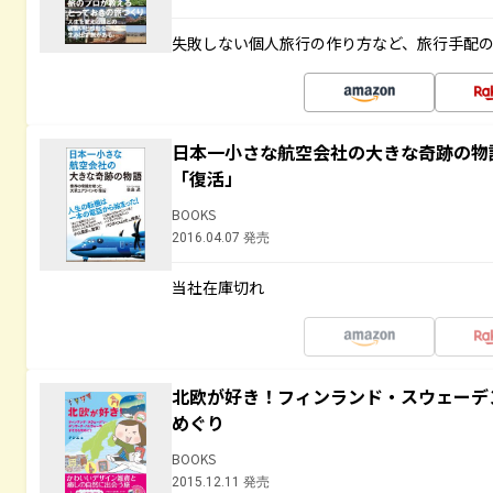
失敗しない個人旅行の作り方など、旅行手配
日本一小さな航空会社の大きな奇跡の物
「復活」
BOOKS
2016.04.07 発売
当社在庫切れ
北欧が好き！フィンランド・スウェーデ
めぐり
BOOKS
2015.12.11 発売