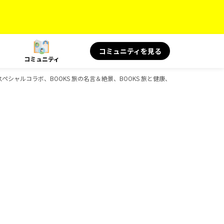
コミュニティを見る
コミュニティ
KS スペシャルコラボ、BOOKS 旅の名言＆絶景、BOOKS 旅と健康、BOOKS 旅の読