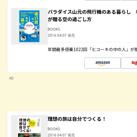
パラダイス山元の飛行機のある暮らし 年
が贈る空の過ごし方
BOOKS
2016.04.07 発売
年間最多搭乗1022回「ヒコーキの中の人」が
AD
理想の旅は自分でつくる！
BOOKS
2016.04.07 発売