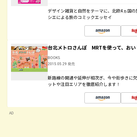
デザイン雑貨と自然をテーマに、北欧4ヵ国の
シエによる旅のコミックエッセイ
台北メトロさんぽ MRTを使って、お
BOOKS
2015.05.29 発売
新路線の開通や延伸が相次ぎ、今や街歩きに
ットや注目エリアを徹底紹介します！
AD