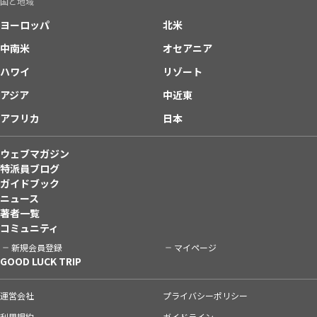
国と地域
ヨーロッパ
北米
中南米
オセアニア
ハワイ
リゾート
アジア
中近東
アフリカ
日本
ウェブマガジン
特派員ブログ
ガイドブック
ニュース
著者一覧
コミュニティ
新規会員登録
マイページ
GOOD LUCK TRIP
運営会社
プライバシーポリシー
利用規約
ガイドライン