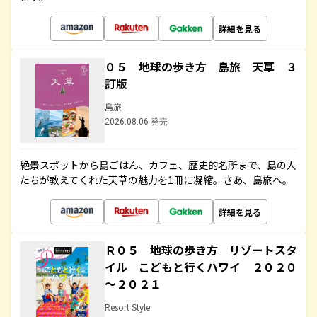
詳細を見る
０５ 地球の歩き方 島旅 天草 ３
訂版
島旅
2026.08.06 発売
絶景スポットから島ごはん、カフェ、歴史的名所まで、島の人
たちが教えてくれた天草の魅力を1冊に凝縮。さあ、島旅へ。
詳細を見る
Ｒ０５ 地球の歩き方 リゾートスタ
イル こどもと行くハワイ ２０２０
～２０２１
Resort Style