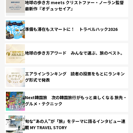
地球の歩き方 meets クリストファー・ノーラン監督
最新作『オデュッセイア』
準備も滞在もスマートに！ トラベルハック2026
地球の歩き方アワード みんなで選ぶ、旅のベスト。
エアラインランキング 読者の投票をもとにランキン
グ形式で発表
Next韓国旅 次の韓国旅行がもっと楽しくなる 旅先・
グルメ・テクニック
旬な“あの人”が「旅」をテーマに語るインタビュー連
載 MY TRAVEL STORY