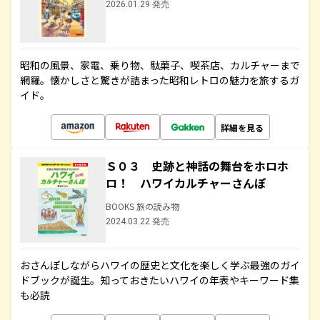
2026.01.29 発売
昭和の風景、家電、乗り物、駄菓子、喫茶店、カルチャーまで
網羅。懐かしさと驚きが詰まった昭和レトロの魅力を旅するガ
イド。
詳細を見る
Ｓ０３ 史跡と神話の舞台をホロホ
ロ！ ハワイカルチャーさんぽ
BOOKS 旅の読み物
2024.03.22 発売
おさんぽしながらハワイの歴史と文化を楽しく学ぶ最強のガイ
ドブックが誕生。知っておきたいハワイの年表やキーワード集
も必読