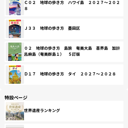
Ｃ０２ 地球の歩き方 ハワイ島 ２０２７～２０２
８
Ｊ３３ 地球の歩き方 墨田区
０２ 地球の歩き方 島旅 奄美大島 喜界島 加計
呂麻島（奄美群島１） ５訂版
Ｄ１７ 地球の歩き方 タイ ２０２７～２０２８
特設ページ
世界遺産ランキング