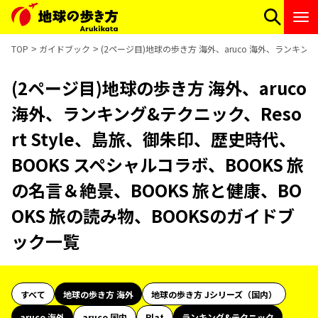
TOP
ガイドブック
(2ページ目)地球の歩き方 海外、aruco 海外、ランキング
(2ページ目)地球の歩き方 海外、aruco
海外、ランキング&テクニック、Reso
rt Style、島旅、御朱印、歴史時代、
BOOKS スペシャルコラボ、BOOKS 旅
の名言＆絶景、BOOKS 旅と健康、BO
OKS 旅の読み物、BOOKSのガイドブ
ック一覧
すべて
地球の歩き方 海外
地球の歩き方 Jシリーズ（国内）
aruco 海外
aruco 国内
Plat
ランキング&テクニック