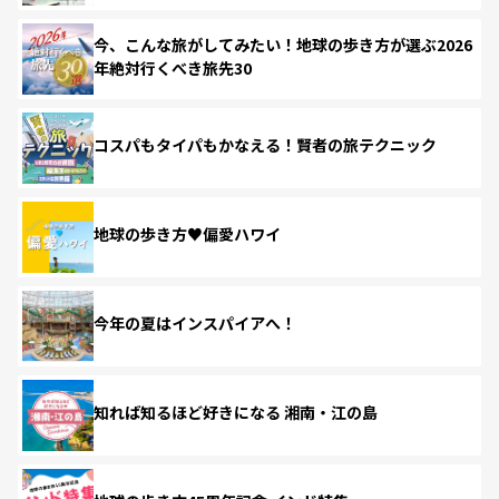
今、こんな旅がしてみたい！地球の歩き方が選ぶ2026
年絶対行くべき旅先30
コスパもタイパもかなえる！賢者の旅テクニック
地球の歩き方♥偏愛ハワイ
今年の夏はインスパイアへ！
知れば知るほど好きになる 湘南・江の島