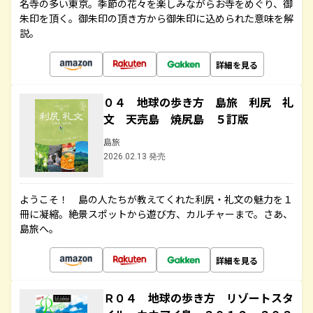
名寺の多い東京。季節の花々を楽しみながらお寺をめぐり、御
朱印を頂く。御朱印の頂き方から御朱印に込められた意味を解
説。
詳細を見る
０４ 地球の歩き方 島旅 利尻 礼
文 天売島 焼尻島 ５訂版
島旅
2026.02.13 発売
ようこそ！ 島の人たちが教えてくれた利尻・礼文の魅力を１
冊に凝縮。絶景スポットから遊び方、カルチャーまで。さあ、
島旅へ。
詳細を見る
Ｒ０４ 地球の歩き方 リゾートスタ