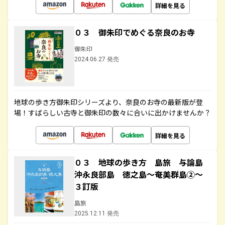
詳細を見る
０３ 御朱印でめぐる奈良のお寺
御朱印
2024.06.27 発売
地球の歩き方御朱印シリーズより、奈良のお寺の最新版が登
場！すばらしい古寺と御朱印の数々に合いに出かけませんか？
詳細を見る
０３ 地球の歩き方 島旅 与論島
沖永良部島 徳之島～奄美群島②～
３訂版
島旅
2025.12.11 発売