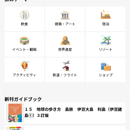
飲食
建築・アート
宿泊
イベント・観戦
世界遺産
リゾート
アクティビティ
鉄道・フライト
ショップ
新刊ガイドブック
１５ 地球の歩き方 島旅 伊豆大島 利島（伊豆諸
島①）３訂版