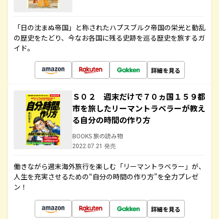
「日の沈まぬ帝国」と称されたハプスブルク帝国の栄光と動乱
の歴史をたどり、今なお各国に残る史跡を巡る歴史を旅するガ
イド。
詳細を見る
Ｓ０２ 週末だけで７０ヵ国１５９都
市を旅したリーマントラベラーが教え
る自分の時間の作り方
BOOKS 旅の読み物
2022.07.21 発売
働きながら週末海外旅行を楽しむ「リーマントラベラー」が、
人生を充実させるための“自分の時間の作り方”を全力プレゼ
ン！
詳細を見る