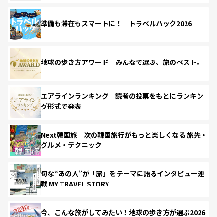
準備も滞在もスマートに！ トラベルハック2026
地球の歩き方アワード みんなで選ぶ、旅のベスト。
エアラインランキング 読者の投票をもとにランキン
グ形式で発表
Next韓国旅 次の韓国旅行がもっと楽しくなる 旅先・
グルメ・テクニック
旬な“あの人”が「旅」をテーマに語るインタビュー連
載 MY TRAVEL STORY
今、こんな旅がしてみたい！地球の歩き方が選ぶ2026