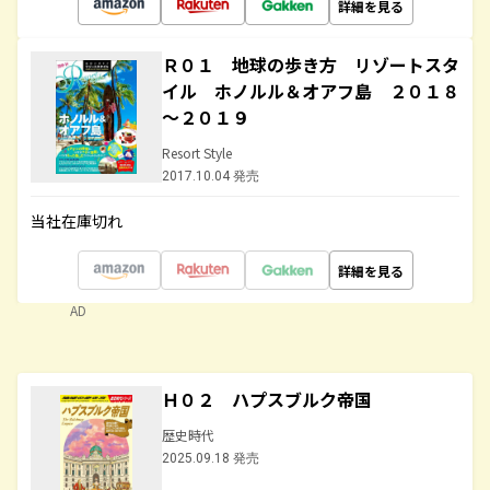
詳細を見る
Ｒ０１ 地球の歩き方 リゾートスタ
イル ホノルル＆オアフ島 ２０１８
～２０１９
Resort Style
2017.10.04 発売
当社在庫切れ
詳細を見る
AD
Ｈ０２ ハプスブルク帝国
歴史時代
2025.09.18 発売