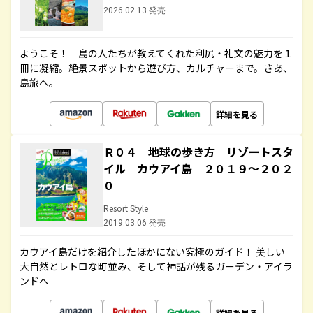
2026.02.13 発売
ようこそ！ 島の人たちが教えてくれた利尻・礼文の魅力を１
冊に凝縮。絶景スポットから遊び方、カルチャーまで。さあ、
島旅へ。
詳細を見る
Ｒ０４ 地球の歩き方 リゾートスタ
イル カウアイ島 ２０１９～２０２
０
Resort Style
2019.03.06 発売
カウアイ島だけを紹介したほかにない究極のガイド！ 美しい
大自然とレトロな町並み、そして神話が残るガーデン・アイラ
ンドへ
詳細を見る