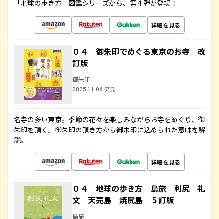
「地球の歩き方」図鑑シリーズから、第４弾が登場！
詳細を見る
０４ 御朱印でめぐる東京のお寺 改
訂版
御朱印
2025.11.06 発売
名寺の多い東京。季節の花々を楽しみながらお寺をめぐり、御
朱印を頂く。御朱印の頂き方から御朱印に込められた意味を解
説。
詳細を見る
０４ 地球の歩き方 島旅 利尻 礼
文 天売島 焼尻島 ５訂版
島旅