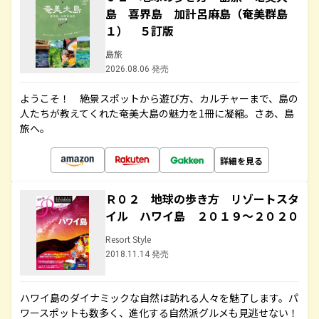
島 喜界島 加計呂麻島（奄美群島
１） ５訂版
島旅
2026.08.06 発売
ようこそ！ 絶景スポットから遊び方、カルチャーまで、島の
人たちが教えてくれた奄美大島の魅力を1冊に凝縮。さあ、島
旅へ。
詳細を見る
Ｒ０２ 地球の歩き方 リゾートスタ
イル ハワイ島 ２０１９～２０２０
Resort Style
2018.11.14 発売
ハワイ島のダイナミックな自然は訪れる人々を魅了します。パ
ワースポットも数多く、進化する自然派グルメも見逃せない！