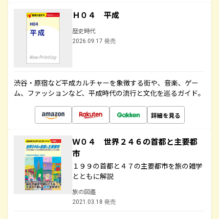
Ｈ０４ 平成
歴史時代
2026.09.17 発売
渋谷・原宿など平成カルチャーを象徴する街や、音楽、ゲー
ム、ファッションなど、平成時代の流行と文化を巡るガイド。
詳細を見る
Ｗ０４ 世界２４６の首都と主要都
市
１９９の首都と４７の主要都市を旅の雑学
とともに解説
旅の図鑑
2021.03.18 発売