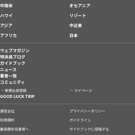
中南米
オセアニア
ハワイ
リゾート
アジア
中近東
アフリカ
日本
ウェブマガジン
特派員ブログ
ガイドブック
ニュース
著者一覧
コミュニティ
新規会員登録
マイページ
GOOD LUCK TRIP
運営会社
プライバシーポリシー
利用規約
ガイドライン
書店御担当者様へ
ガイドブックに投稿する