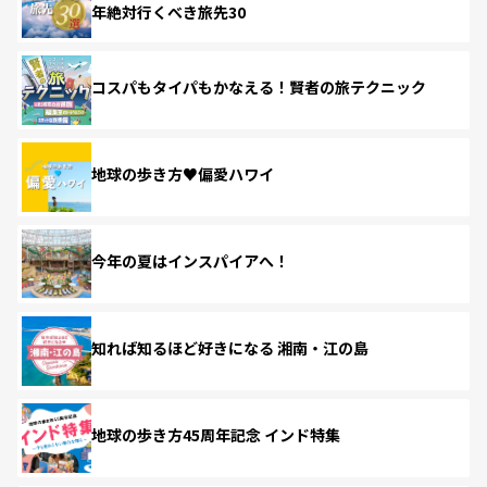
年絶対行くべき旅先30
コスパもタイパもかなえる！賢者の旅テクニック
地球の歩き方♥偏愛ハワイ
今年の夏はインスパイアへ！
知れば知るほど好きになる 湘南・江の島
地球の歩き方45周年記念 インド特集