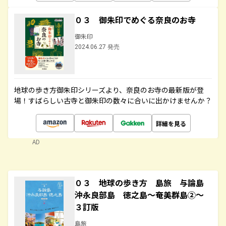
０３ 御朱印でめぐる奈良のお寺
御朱印
2024.06.27 発売
地球の歩き方御朱印シリーズより、奈良のお寺の最新版が登
場！すばらしい古寺と御朱印の数々に合いに出かけませんか？
詳細を見る
AD
０３ 地球の歩き方 島旅 与論島
沖永良部島 徳之島～奄美群島②～
３訂版
島旅