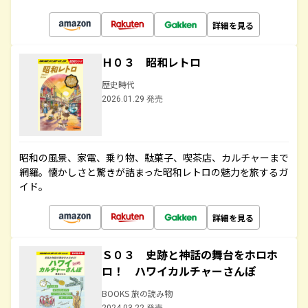
詳細を見る
Ｈ０３ 昭和レトロ
歴史時代
2026.01.29 発売
昭和の風景、家電、乗り物、駄菓子、喫茶店、カルチャーまで
網羅。懐かしさと驚きが詰まった昭和レトロの魅力を旅するガ
イド。
詳細を見る
Ｓ０３ 史跡と神話の舞台をホロホ
ロ！ ハワイカルチャーさんぽ
BOOKS 旅の読み物