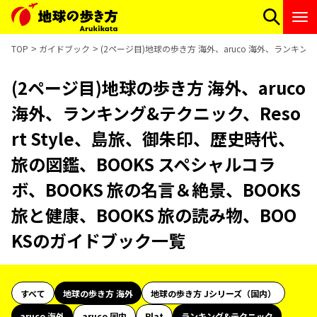
TOP
ガイドブック
(2ページ目)地球の歩き方 海外、aruco 海外、ランキング
(2ページ目)地球の歩き方 海外、aruco
海外、ランキング&テクニック、Reso
rt Style、島旅、御朱印、歴史時代、
旅の図鑑、BOOKS スペシャルコラ
ボ、BOOKS 旅の名言＆絶景、BOOKS
旅と健康、BOOKS 旅の読み物、BOO
KSのガイドブック一覧
すべて
地球の歩き方 海外
地球の歩き方 Jシリーズ（国内）
aruco 海外
aruco 国内
Plat
ランキング&テクニック