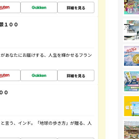
詳細を見る
景１００
」があなたにお届けする、人生を輝かせるフラン
詳細を見る
００
ると言う、インド。「地球の歩き方」が贈る、人