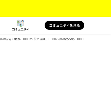
コミュニティを見る
コミュニティ
旅の名言＆絶景、BOOKS 旅と健康、BOOKS 旅の読み物、BOOKSのガイドブック