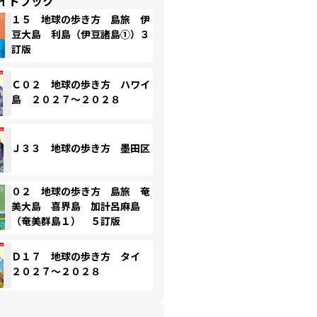
イドブック
１５ 地球の歩き方 島旅 伊
豆大島 利島（伊豆諸島①）３
訂版
Ｃ０２ 地球の歩き方 ハワイ
島 ２０２７～２０２８
Ｊ３３ 地球の歩き方 墨田区
０２ 地球の歩き方 島旅 奄
美大島 喜界島 加計呂麻島
（奄美群島１） ５訂版
Ｄ１７ 地球の歩き方 タイ
２０２７～２０２８