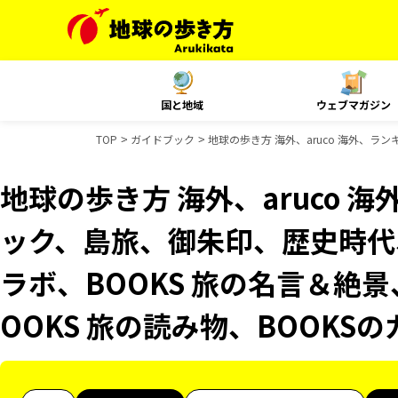
国と地域
ウェブマガジン
TOP
ガイドブック
地球の歩き方 海外、aruco 海外、ラ
地球の歩き方 海外、aruco 
ック、島旅、御朱印、歴史時代、
ラボ、BOOKS 旅の名言＆絶景
OOKS 旅の読み物、BOOKS