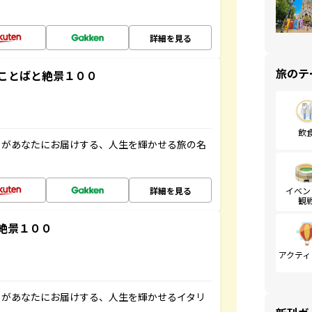
詳細を見る
旅のテ
ことばと絶景１００
飲
」があなたにお届けする、人生を輝かせる旅の名
詳細を見る
イベン
観
絶景１００
アクティ
」があなたにお届けする、人生を輝かせるイタリ