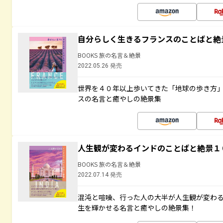
自分らしく生きるフランスのことばと絶
BOOKS 旅の名言＆絶景
2022.05.26 発売
世界を４０年以上歩いてきた「地球の歩き方
スの名言と癒やしの絶景集
人生観が変わるインドのことばと絶景１
BOOKS 旅の名言＆絶景
2022.07.14 発売
混沌と喧噪、行った人の大半が人生観が変わ
生を輝かせる名言と癒やしの絶景集！