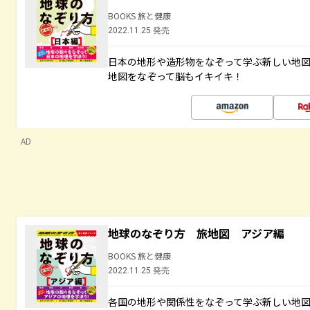
BOOKS 旅と健康
2022.11.25 発売
日本の地形や造形物をなぞって学ぶ新しい地
地図をなぞって脳もイキイキ！
AD
地球のなぞり方 旅地図 アジア編
BOOKS 旅と健康
2022.11.25 発売
各国の地形や関係性をなぞって学ぶ新しい地