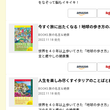
をなぞって脳もイキイキ！
今すぐ旅に出たくなる！地球の歩き方の
BOOKS 旅の名言＆絶景
2022.11.18 発売
世界を４０年以上歩いてきた「地球の歩き方
言と癒やしの絶景集
人生を楽しみ尽くすイタリアのことばと
BOOKS 旅の名言＆絶景
2022.11.18 発売
世界を４０年以上歩いてきた「地球の歩き方
アの名言と癒やしの絶景集