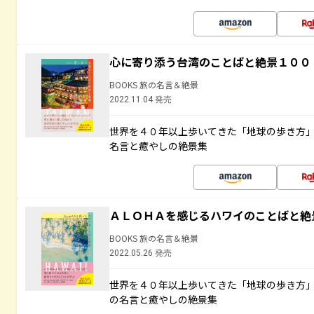
心に寄り添う台湾のことばと絶景１００
BOOKS 旅の名言＆絶景
2022.11.04 発売
世界を４０年以上歩いてきた「地球の歩き方
名言と癒やしの絶景集
ＡＬＯＨＡを感じるハワイのことばと絶
BOOKS 旅の名言＆絶景
2022.05.26 発売
世界を４０年以上歩いてきた「地球の歩き方
の名言と癒やしの絶景集