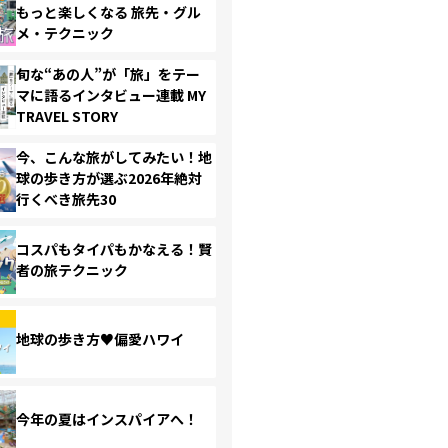
もっと楽しくなる 旅先・グル
メ・テクニック
旬な“あの人”が「旅」をテー
マに語るインタビュー連載 MY
TRAVEL STORY
今、こんな旅がしてみたい！地
球の歩き方が選ぶ2026年絶対
行くべき旅先30
コスパもタイパもかなえる！賢
者の旅テクニック
地球の歩き方♥偏愛ハワイ
今年の夏はインスパイアへ！