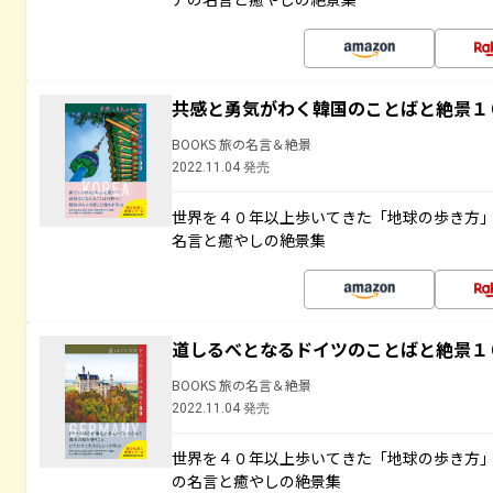
共感と勇気がわく韓国のことばと絶景１
BOOKS 旅の名言＆絶景
2022.11.04 発売
世界を４０年以上歩いてきた「地球の歩き方
名言と癒やしの絶景集
道しるべとなるドイツのことばと絶景１
BOOKS 旅の名言＆絶景
2022.11.04 発売
世界を４０年以上歩いてきた「地球の歩き方
の名言と癒やしの絶景集