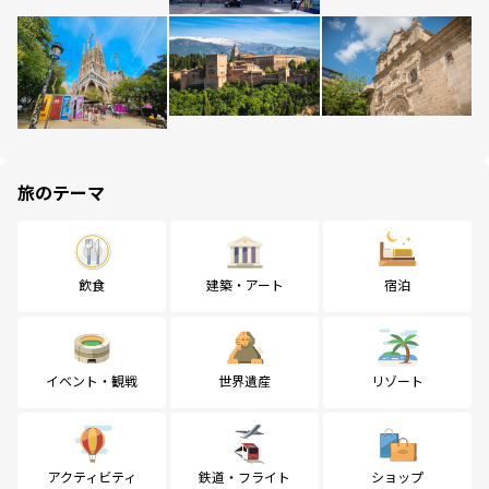
旅のテーマ
飲食
建築・アート
宿泊
イベント・観戦
世界遺産
リゾート
アクティビティ
鉄道・フライト
ショップ