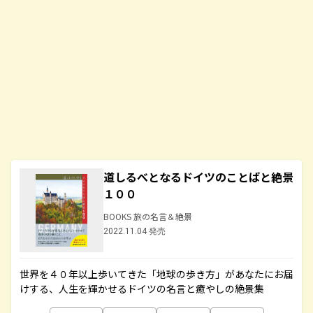
道しるべとなるドイツのことばと絶景
１００
BOOKS 旅の名言＆絶景
2022.11.04 発売
世界を４０年以上歩いてきた「地球の歩き方」があなたにお届
けする、人生を輝かせるドイツの名言と癒やしの絶景集