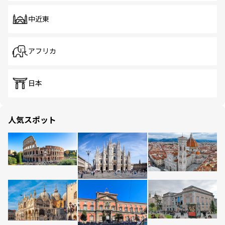
中近東
アフリカ
日本
人気スポット