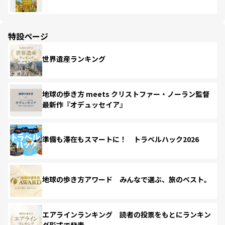
特設ページ
世界遺産ランキング
地球の歩き方 meets クリストファー・ノーラン監督
最新作『オデュッセイア』
準備も滞在もスマートに！ トラベルハック2026
地球の歩き方アワード みんなで選ぶ、旅のベスト。
エアラインランキング 読者の投票をもとにランキン
グ形式で発表