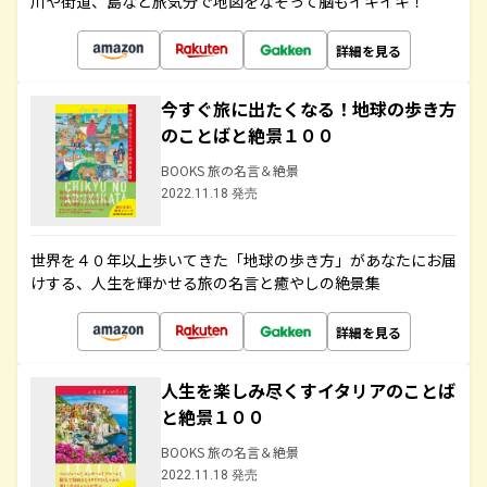
川や街道、島など旅気分で地図をなぞって脳もイキイキ！
詳細を見る
今すぐ旅に出たくなる！地球の歩き方
のことばと絶景１００
BOOKS 旅の名言＆絶景
2022.11.18 発売
世界を４０年以上歩いてきた「地球の歩き方」があなたにお届
けする、人生を輝かせる旅の名言と癒やしの絶景集
詳細を見る
人生を楽しみ尽くすイタリアのことば
と絶景１００
BOOKS 旅の名言＆絶景
2022.11.18 発売