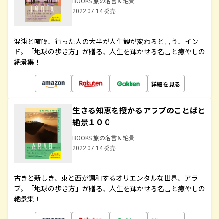
BOOKS 旅の名言＆絶景
2022.07.14 発売
混沌と喧噪、行った人の大半が人生観が変わると言う、イン
ド。「地球の歩き方」が贈る、人生を輝かせる名言と癒やしの
絶景集！
詳細を見る
生きる知恵を授かるアラブのことばと
絶景１００
BOOKS 旅の名言＆絶景
2022.07.14 発売
古きと新しき、東と西が調和するオリエンタルな世界、アラ
ブ。「地球の歩き方」が贈る、人生を輝かせる名言と癒やしの
絶景集！