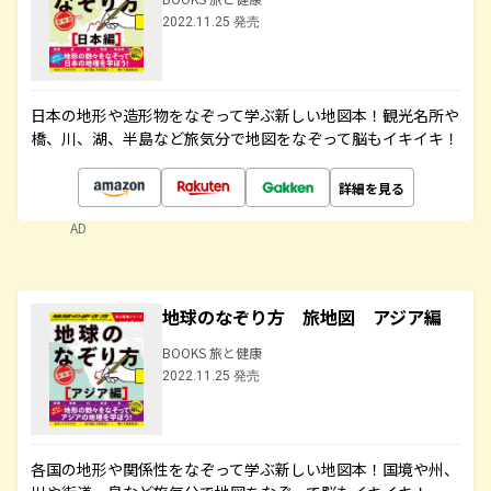
2022.11.25 発売
日本の地形や造形物をなぞって学ぶ新しい地図本！観光名所や
橋、川、湖、半島など旅気分で地図をなぞって脳もイキイキ！
詳細を見る
AD
地球のなぞり方 旅地図 アジア編
BOOKS 旅と健康
2022.11.25 発売
各国の地形や関係性をなぞって学ぶ新しい地図本！国境や州、