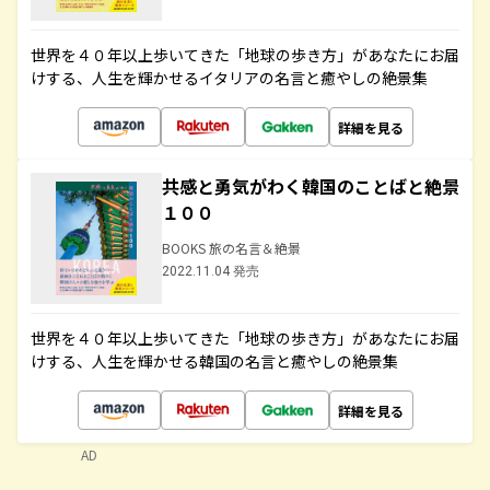
世界を４０年以上歩いてきた「地球の歩き方」があなたにお届
けする、人生を輝かせるイタリアの名言と癒やしの絶景集
詳細を見る
共感と勇気がわく韓国のことばと絶景
１００
BOOKS 旅の名言＆絶景
2022.11.04 発売
世界を４０年以上歩いてきた「地球の歩き方」があなたにお届
けする、人生を輝かせる韓国の名言と癒やしの絶景集
詳細を見る
AD