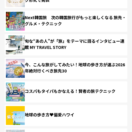
Next韓国旅 次の韓国旅行がもっと楽しくなる 旅先・
グルメ・テクニック
旬な“あの人”が「旅」をテーマに語るインタビュー連
載 MY TRAVEL STORY
今、こんな旅がしてみたい！地球の歩き方が選ぶ2026
年絶対行くべき旅先30
コスパもタイパもかなえる！賢者の旅テクニック
地球の歩き方♥偏愛ハワイ