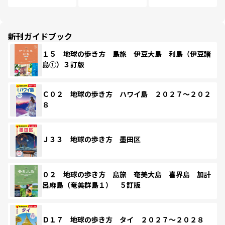
新刊ガイドブック
１５ 地球の歩き方 島旅 伊豆大島 利島（伊豆諸
島①）３訂版
Ｃ０２ 地球の歩き方 ハワイ島 ２０２７～２０２
８
Ｊ３３ 地球の歩き方 墨田区
０２ 地球の歩き方 島旅 奄美大島 喜界島 加計
呂麻島（奄美群島１） ５訂版
Ｄ１７ 地球の歩き方 タイ ２０２７～２０２８