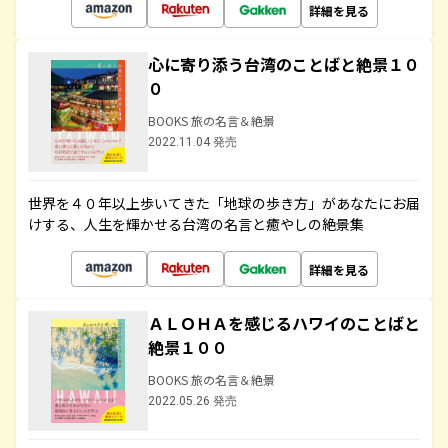
詳細を見る
心に寄り添う台湾のことばと絶景１０
０
BOOKS 旅の名言＆絶景
2022.11.04 発売
世界を４０年以上歩いてきた「地球の歩き方」があなたにお届
けする、人生を輝かせる台湾の名言と癒やしの絶景集
詳細を見る
ＡＬＯＨＡを感じるハワイのことばと
絶景１００
BOOKS 旅の名言＆絶景
2022.05.26 発売