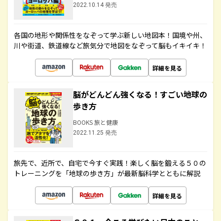
2022.10.14 発売
各国の地形や関係性をなぞって学ぶ新しい地図本！国境や州、
川や街道、鉄道線など旅気分で地図をなぞって脳もイキイキ！
詳細を見る
脳がどんどん強くなる！すごい地球の
歩き方
BOOKS 旅と健康
2022.11.25 発売
旅先で、近所で、自宅で今すぐ実践！楽しく脳を鍛える５０の
トレーニングを「地球の歩き方」が最新脳科学とともに解説
詳細を見る