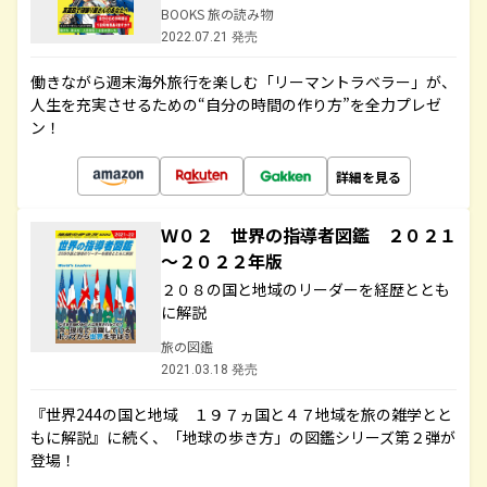
BOOKS 旅の読み物
2022.07.21 発売
働きながら週末海外旅行を楽しむ「リーマントラベラー」が、
人生を充実させるための“自分の時間の作り方”を全力プレゼ
ン！
詳細を見る
Ｗ０２ 世界の指導者図鑑 ２０２１
～２０２２年版
２０８の国と地域のリーダーを経歴ととも
に解説
旅の図鑑
2021.03.18 発売
『世界244の国と地域 １９７ヵ国と４７地域を旅の雑学とと
もに解説』に続く、「地球の歩き方」の図鑑シリーズ第２弾が
登場！