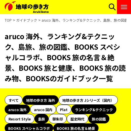
TOP
ガイドブック
aruco 海外、ランキング&テクニック、島旅、旅の図鑑、B
aruco 海外、ランキング&テクニッ
ク、島旅、旅の図鑑、BOOKS スペシ
ャルコラボ、BOOKS 旅の名言＆絶
景、BOOKS 旅と健康、BOOKS 旅の読
み物、BOOKSのガイドブック一覧
すべて
地球の歩き方 海外
地球の歩き方 Jシリーズ（国内）
aruco 海外
aruco 国内
Plat
ランキング&テクニック
Resort Style
島旅
御朱印
歴史時代
旅の図鑑
BOOKS スペシャルコラボ
BOOKS 旅の名言＆絶景