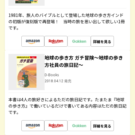
1981年、旅人のバイブルとして登場した地球の歩き方インド
の初版が復刻版で再登場！ 当時の旅を思い出して欲しい1冊
です。
詳細を見る
地球の歩き方 ガチ冒険～地球の歩き
方社員の旅日記～
D-Books
2018.04.12 発売
本書は4人の旅好きによるただの旅日記です。たまたま『地球
の歩き方』で働いているだけで書いてある内容はただの旅日記
です。
詳細を見る