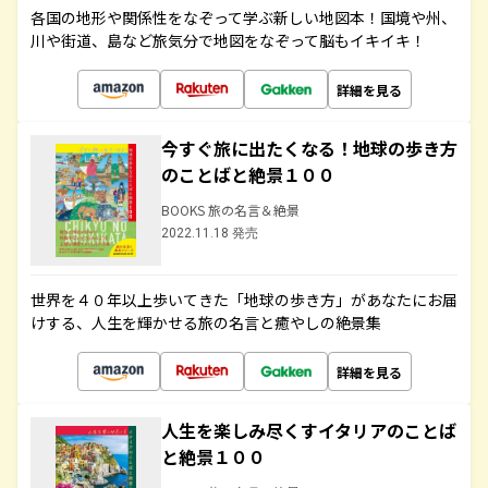
各国の地形や関係性をなぞって学ぶ新しい地図本！国境や州、
川や街道、島など旅気分で地図をなぞって脳もイキイキ！
詳細を見る
今すぐ旅に出たくなる！地球の歩き方
のことばと絶景１００
BOOKS 旅の名言＆絶景
2022.11.18 発売
世界を４０年以上歩いてきた「地球の歩き方」があなたにお届
けする、人生を輝かせる旅の名言と癒やしの絶景集
詳細を見る
人生を楽しみ尽くすイタリアのことば
と絶景１００