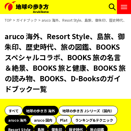
TOP
ガイドブック
aruco 海外、Resort Style、島旅、御朱印、歴史時
aruco 海外、Resort Style、島旅、御
朱印、歴史時代、旅の図鑑、BOOKS
スペシャルコラボ、BOOKS 旅の名言
＆絶景、BOOKS 旅と健康、BOOKS 旅
の読み物、BOOKS、D-Booksのガイ
ドブック一覧
すべて
地球の歩き方 海外
地球の歩き方 Jシリーズ（国内）
aruco 海外
aruco 国内
Plat
ランキング&テクニック
Resort Style
島旅
御朱印
歴史時代
旅の図鑑