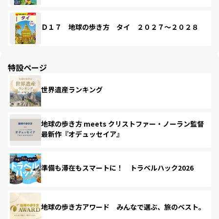
Ｄ１７ 地球の歩き方 タイ ２０２７～２０２８
特設ページ
世界遺産ランキング
地球の歩き方 meets クリストファー・ノーラン監督
最新作『オデュッセイア』
準備も滞在もスマートに！ トラベルハック2026
地球の歩き方アワード みんなで選ぶ、旅のベスト。