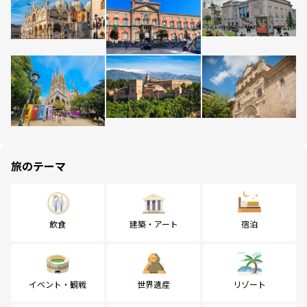
旅のテーマ
飲食
建築・アート
宿泊
イベント・観戦
世界遺産
リゾート