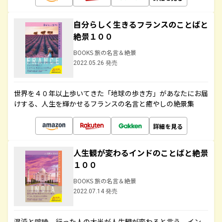
自分らしく生きるフランスのことばと
絶景１００
BOOKS 旅の名言＆絶景
2022.05.26 発売
世界を４０年以上歩いてきた「地球の歩き方」があなたにお届
けする、人生を輝かせるフランスの名言と癒やしの絶景集
詳細を見る
人生観が変わるインドのことばと絶景
１００
BOOKS 旅の名言＆絶景
2022.07.14 発売
混沌と喧噪、行った人の大半が人生観が変わると言う、イン