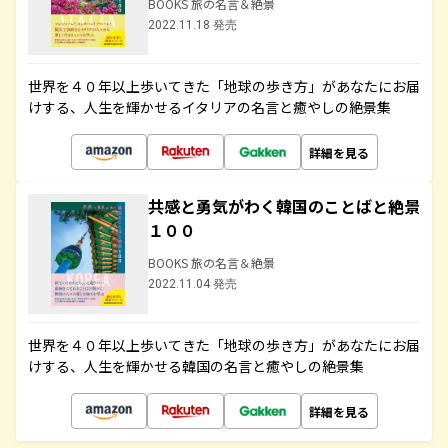
BOOKS 旅の名言＆絶景
2022.11.18 発売
世界を４０年以上歩いてきた「地球の歩き方」があなたにお届
けする、人生を輝かせるイタリアの名言と癒やしの絶景集
詳細を見る
共感と勇気がわく韓国のことばと絶景
１００
BOOKS 旅の名言＆絶景
2022.11.04 発売
世界を４０年以上歩いてきた「地球の歩き方」があなたにお届
けする、人生を輝かせる韓国の名言と癒やしの絶景集
詳細を見る