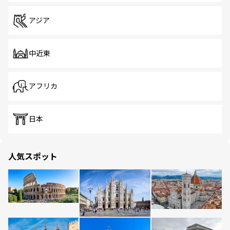
アジア
中近東
アフリカ
日本
人気スポット