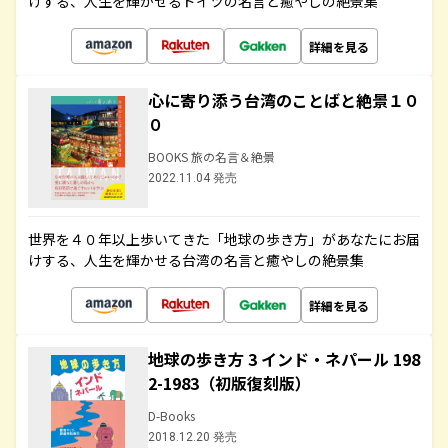
けする、人生を輝かせるドイツの名言と癒やしの絶景集
詳細を見る
心に寄り添う台湾のことばと絶景１０
０
BOOKS 旅の名言＆絶景
2022.11.04 発売
世界を４０年以上歩いてきた「地球の歩き方」があなたにお届
けする、人生を輝かせる台湾の名言と癒やしの絶景集
詳細を見る
地球の歩き方 3 インド・ネパール 198
2-1983（初版復刻版）
D-Books
2018.12.20 発売