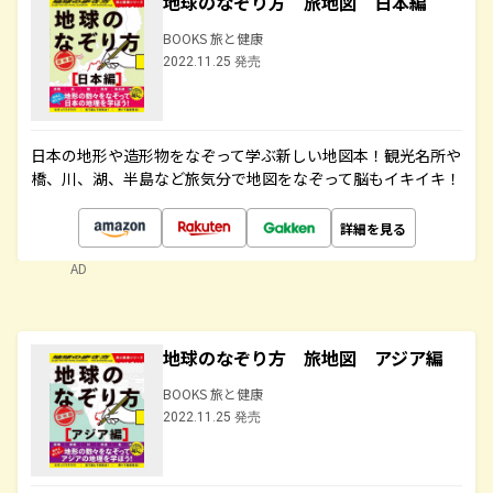
地球のなぞり方 旅地図 日本編
BOOKS 旅と健康
2022.11.25 発売
日本の地形や造形物をなぞって学ぶ新しい地図本！観光名所や
橋、川、湖、半島など旅気分で地図をなぞって脳もイキイキ！
詳細を見る
AD
地球のなぞり方 旅地図 アジア編
BOOKS 旅と健康
2022.11.25 発売