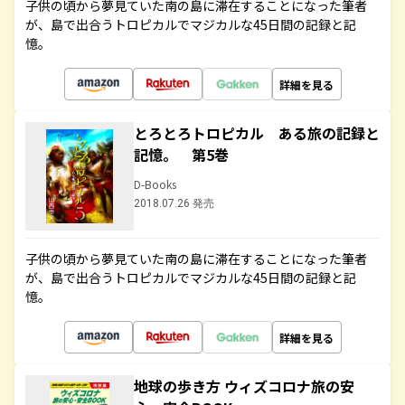
子供の頃から夢見ていた南の島に滞在することになった筆者
が、島で出合うトロピカルでマジカルな45日間の記録と記
憶。
詳細を見る
とろとろトロピカル ある旅の記録と
記憶。 第5巻
D-Books
2018.07.26 発売
子供の頃から夢見ていた南の島に滞在することになった筆者
が、島で出合うトロピカルでマジカルな45日間の記録と記
憶。
詳細を見る
地球の歩き方 ウィズコロナ旅の安