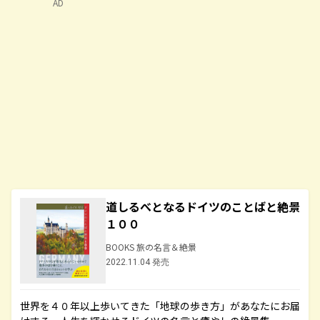
AD
道しるべとなるドイツのことばと絶景
１００
BOOKS 旅の名言＆絶景
2022.11.04 発売
世界を４０年以上歩いてきた「地球の歩き方」があなたにお届