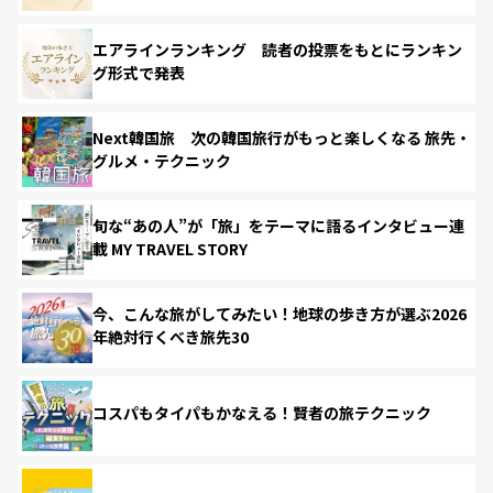
エアラインランキング 読者の投票をもとにランキン
グ形式で発表
Next韓国旅 次の韓国旅行がもっと楽しくなる 旅先・
グルメ・テクニック
旬な“あの人”が「旅」をテーマに語るインタビュー連
載 MY TRAVEL STORY
今、こんな旅がしてみたい！地球の歩き方が選ぶ2026
年絶対行くべき旅先30
コスパもタイパもかなえる！賢者の旅テクニック