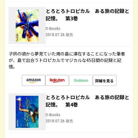
とろとろトロピカル ある旅の記録と
記憶。 第3巻
D-Books
2018.07.26 発売
子供の頃から夢見ていた南の島に滞在することになった筆者
が、島で出合うトロピカルでマジカルな45日間の記録と記
憶。
詳細を見る
とろとろトロピカル ある旅の記録と
記憶。 第4巻
D-Books
2018.07.26 発売