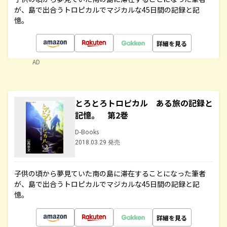
が、島で出合うトロピカルでマジカルな45日間の記録と記
憶。
詳細を見る
AD
とろとろトロピカル ある旅の記録と
記憶。 第2巻
D-Books
2018.03.29 発売
子供の頃から夢見ていた南の島に滞在することになった筆者
が、島で出合うトロピカルでマジカルな45日間の記録と記
憶。
詳細を見る