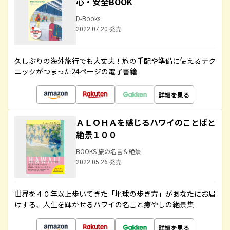
心・安全BOOK
D-Books
2022.07.20 発売
久しぶりの海外旅行でも大丈夫！旅の手配や準備に使えるテク
ニックがつまった24ページの電子書籍
詳細を見る
ＡＬＯＨＡを感じるハワイのことばと
絶景１００
BOOKS 旅の名言＆絶景
2022.05.26 発売
世界を４０年以上歩いてきた「地球の歩き方」があなたにお届
けする、人生を輝かせるハワイの名言と癒やしの絶景集
詳細を見る