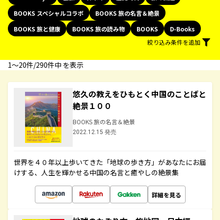
BOOKS スペシャルコラボ
BOOKS 旅の名言＆絶景
BOOKS 旅と健康
BOOKS 旅の読み物
BOOKS
D-Books
絞り込み条件を追加
1〜20件/290件中 を表示
悠久の教えをひもとく中国のことばと
絶景１００
BOOKS 旅の名言＆絶景
2022.12.15 発売
世界を４０年以上歩いてきた「地球の歩き方」があなたにお届
けする、人生を輝かせる中国の名言と癒やしの絶景集
詳細を見る