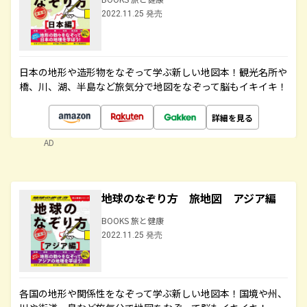
2022.11.25 発売
日本の地形や造形物をなぞって学ぶ新しい地図本！観光名所や
橋、川、湖、半島など旅気分で地図をなぞって脳もイキイキ！
詳細を見る
AD
地球のなぞり方 旅地図 アジア編
BOOKS 旅と健康
2022.11.25 発売
各国の地形や関係性をなぞって学ぶ新しい地図本！国境や州、