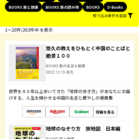
BOOKS 旅と健康
BOOKS 旅の読み物
BOOKS
D-Books
絞り込み条件を追加
1〜20件/263件中 を表示
悠久の教えをひもとく中国のことばと
絶景１００
BOOKS 旅の名言＆絶景
2022.12.15 発売
世界を４０年以上歩いてきた「地球の歩き方」があなたにお届
けする、人生を輝かせる中国の名言と癒やしの絶景集
詳細を見る
地球のなぞり方 旅地図 日本編
BOOKS 旅と健康