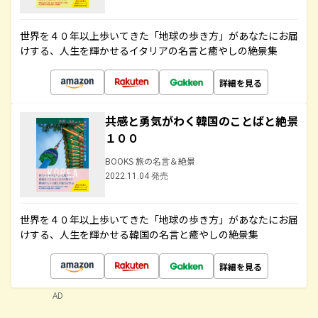
世界を４０年以上歩いてきた「地球の歩き方」があなたにお届
けする、人生を輝かせるイタリアの名言と癒やしの絶景集
詳細を見る
共感と勇気がわく韓国のことばと絶景
１００
BOOKS 旅の名言＆絶景
2022.11.04 発売
世界を４０年以上歩いてきた「地球の歩き方」があなたにお届
けする、人生を輝かせる韓国の名言と癒やしの絶景集
詳細を見る
AD