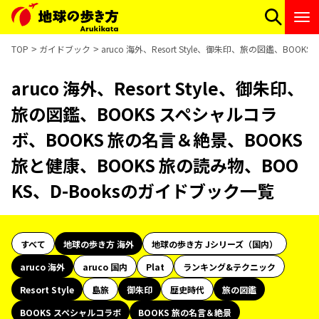
TOP
ガイドブック
aruco 海外、Resort Style、御朱印、旅の図鑑、BO
aruco 海外、Resort Style、御朱印、
旅の図鑑、BOOKS スペシャルコラ
ボ、BOOKS 旅の名言＆絶景、BOOKS
旅と健康、BOOKS 旅の読み物、BOO
KS、D-Booksのガイドブック一覧
すべて
地球の歩き方 海外
地球の歩き方 Jシリーズ（国内）
aruco 海外
aruco 国内
Plat
ランキング&テクニック
Resort Style
島旅
御朱印
歴史時代
旅の図鑑
BOOKS スペシャルコラボ
BOOKS 旅の名言＆絶景