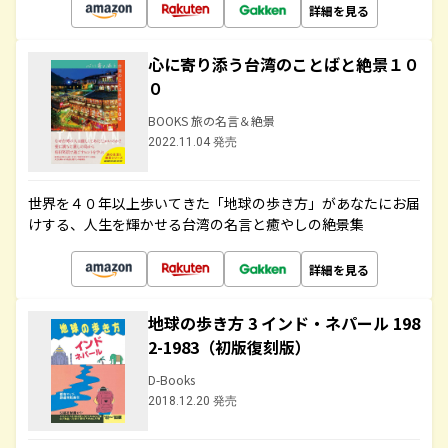
詳細を見る
心に寄り添う台湾のことばと絶景１０
０
BOOKS 旅の名言＆絶景
2022.11.04 発売
世界を４０年以上歩いてきた「地球の歩き方」があなたにお届
けする、人生を輝かせる台湾の名言と癒やしの絶景集
詳細を見る
地球の歩き方 3 インド・ネパール 198
2-1983（初版復刻版）
D-Books
2018.12.20 発売