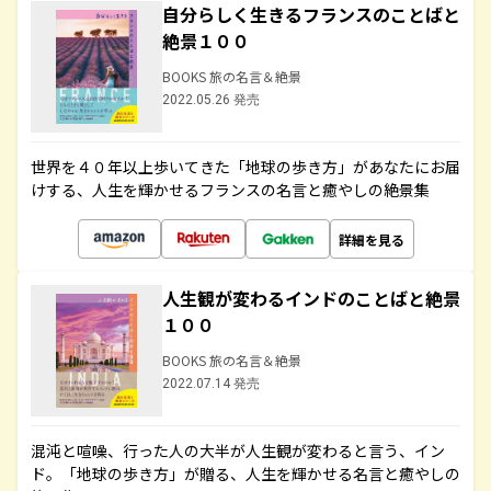
自分らしく生きるフランスのことばと
絶景１００
BOOKS 旅の名言＆絶景
2022.05.26 発売
世界を４０年以上歩いてきた「地球の歩き方」があなたにお届
けする、人生を輝かせるフランスの名言と癒やしの絶景集
詳細を見る
人生観が変わるインドのことばと絶景
１００
BOOKS 旅の名言＆絶景
2022.07.14 発売
混沌と喧噪、行った人の大半が人生観が変わると言う、イン
ド。「地球の歩き方」が贈る、人生を輝かせる名言と癒やしの