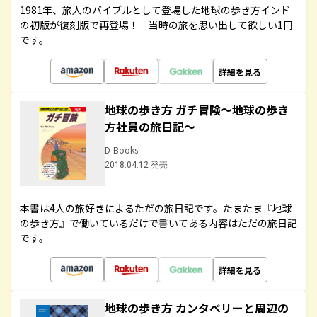
1981年、旅人のバイブルとして登場した地球の歩き方インド
の初版が復刻版で再登場！ 当時の旅を思い出して欲しい1冊
です。
詳細を見る
地球の歩き方 ガチ冒険～地球の歩き
方社員の旅日記～
D-Books
2018.04.12 発売
本書は4人の旅好きによるただの旅日記です。たまたま『地球
の歩き方』で働いているだけで書いてある内容はただの旅日記
です。
詳細を見る
地球の歩き方 カンタベリーと周辺の