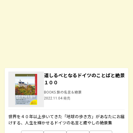
道しるべとなるドイツのことばと絶景
１００
BOOKS 旅の名言＆絶景
2022.11.04 発売
世界を４０年以上歩いてきた「地球の歩き方」があなたにお届
けする、人生を輝かせるドイツの名言と癒やしの絶景集