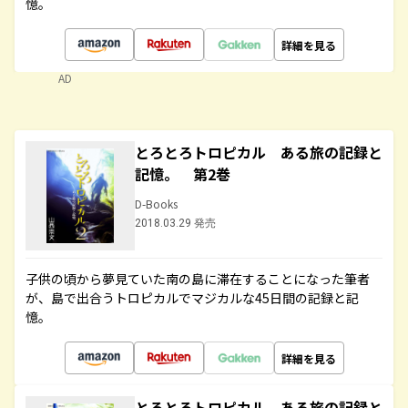
憶。
詳細を見る
AD
とろとろトロピカル ある旅の記録と
記憶。 第2巻
D-Books
2018.03.29 発売
子供の頃から夢見ていた南の島に滞在することになった筆者
が、島で出合うトロピカルでマジカルな45日間の記録と記
憶。
詳細を見る
とろとろトロピカル ある旅の記録と