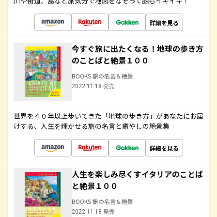
川や街道、島など旅気分で地図をなぞって脳もイキイキ！
詳細を見る
今すぐ旅に出たくなる！地球の歩き方
のことばと絶景１００
BOOKS 旅の名言＆絶景
2022.11.18 発売
世界を４０年以上歩いてきた「地球の歩き方」があなたにお届
けする、人生を輝かせる旅の名言と癒やしの絶景集
詳細を見る
人生を楽しみ尽くすイタリアのことば
と絶景１００
BOOKS 旅の名言＆絶景
2022.11.18 発売