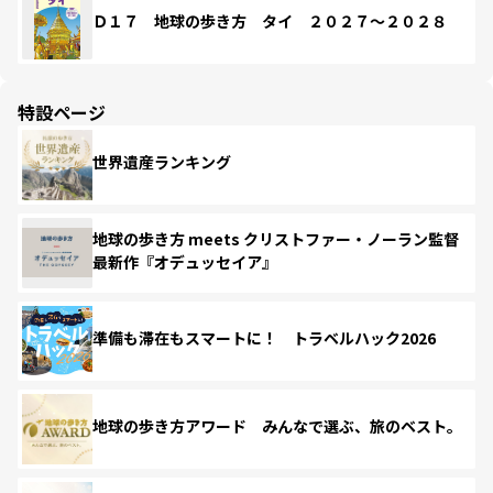
Ｄ１７ 地球の歩き方 タイ ２０２７～２０２８
特設ページ
世界遺産ランキング
地球の歩き方 meets クリストファー・ノーラン監督
最新作『オデュッセイア』
準備も滞在もスマートに！ トラベルハック2026
地球の歩き方アワード みんなで選ぶ、旅のベスト。