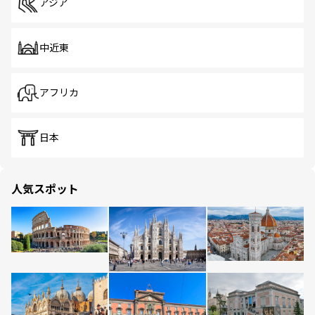
アジア
中近東
アフリカ
日本
人気スポット