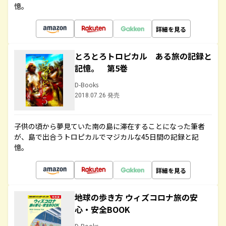
憶。
詳細を見る
とろとろトロピカル ある旅の記録と
記憶。 第5巻
D-Books
2018.07.26 発売
子供の頃から夢見ていた南の島に滞在することになった筆者
が、島で出合うトロピカルでマジカルな45日間の記録と記
憶。
詳細を見る
地球の歩き方 ウィズコロナ旅の安
心・安全BOOK
D-Books