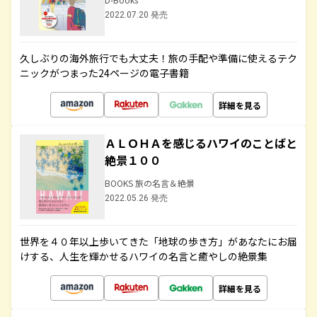
2022.07.20 発売
久しぶりの海外旅行でも大丈夫！旅の手配や準備に使えるテク
ニックがつまった24ページの電子書籍
詳細を見る
ＡＬＯＨＡを感じるハワイのことばと
絶景１００
BOOKS 旅の名言＆絶景
2022.05.26 発売
世界を４０年以上歩いてきた「地球の歩き方」があなたにお届
けする、人生を輝かせるハワイの名言と癒やしの絶景集
詳細を見る