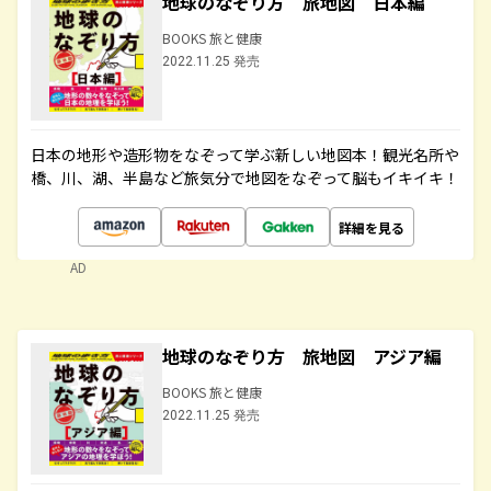
地球のなぞり方 旅地図 日本編
BOOKS 旅と健康
2022.11.25 発売
日本の地形や造形物をなぞって学ぶ新しい地図本！観光名所や
橋、川、湖、半島など旅気分で地図をなぞって脳もイキイキ！
詳細を見る
AD
地球のなぞり方 旅地図 アジア編
BOOKS 旅と健康
2022.11.25 発売