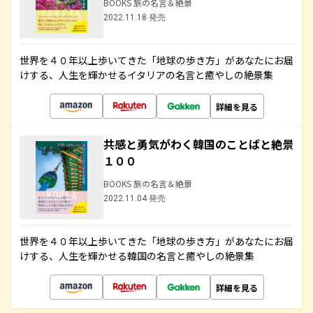
BOOKS 旅の名言＆絶景
2022.11.18 発売
世界を４０年以上歩いてきた「地球の歩き方」があなたにお届
けする、人生を輝かせるイタリアの名言と癒やしの絶景集
詳細を見る
共感と勇気がわく韓国のことばと絶景
１００
BOOKS 旅の名言＆絶景
2022.11.04 発売
世界を４０年以上歩いてきた「地球の歩き方」があなたにお届
けする、人生を輝かせる韓国の名言と癒やしの絶景集
詳細を見る