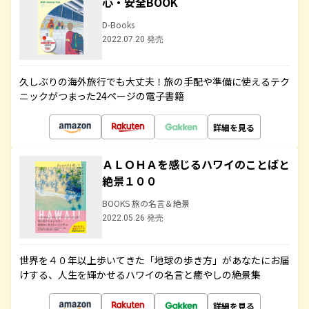
心・安全BOOK
D-Books
2022.07.20 発売
久しぶりの海外旅行でも大丈夫！旅の手配や準備に使えるテク
ニックがつまった24ページの電子書籍
詳細を見る
ＡＬＯＨＡを感じるハワイのことばと
絶景１００
BOOKS 旅の名言＆絶景
2022.05.26 発売
世界を４０年以上歩いてきた「地球の歩き方」があなたにお届
けする、人生を輝かせるハワイの名言と癒やしの絶景集
詳細を見る