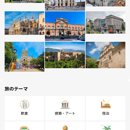
旅のテーマ
飲食
建築・アート
宿泊