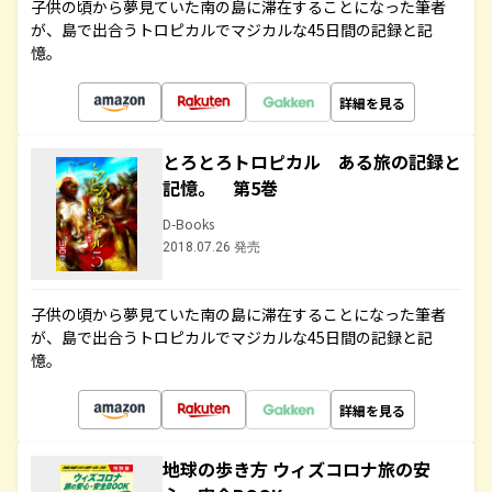
子供の頃から夢見ていた南の島に滞在することになった筆者
が、島で出合うトロピカルでマジカルな45日間の記録と記
憶。
詳細を見る
とろとろトロピカル ある旅の記録と
記憶。 第5巻
D-Books
2018.07.26 発売
子供の頃から夢見ていた南の島に滞在することになった筆者
が、島で出合うトロピカルでマジカルな45日間の記録と記
憶。
詳細を見る
地球の歩き方 ウィズコロナ旅の安