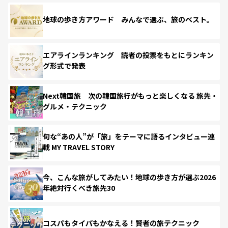
地球の歩き方アワード みんなで選ぶ、旅のベスト。
エアラインランキング 読者の投票をもとにランキン
グ形式で発表
Next韓国旅 次の韓国旅行がもっと楽しくなる 旅先・
グルメ・テクニック
旬な“あの人”が「旅」をテーマに語るインタビュー連
載 MY TRAVEL STORY
今、こんな旅がしてみたい！地球の歩き方が選ぶ2026
年絶対行くべき旅先30
コスパもタイパもかなえる！賢者の旅テクニック