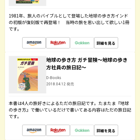
1981年、旅人のバイブルとして登場した地球の歩き方インド
の初版が復刻版で再登場！ 当時の旅を思い出して欲しい1冊
です。
詳細を見る
地球の歩き方 ガチ冒険～地球の歩き
方社員の旅日記～
D-Books
2018.04.12 発売
本書は4人の旅好きによるただの旅日記です。たまたま『地球
の歩き方』で働いているだけで書いてある内容はただの旅日記
です。
詳細を見る