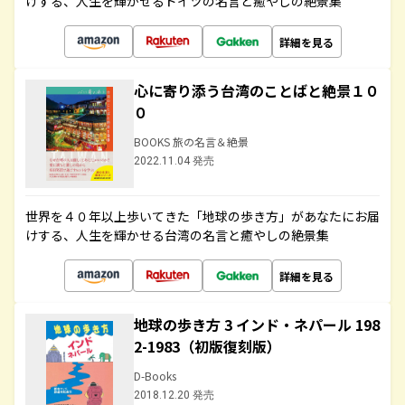
けする、人生を輝かせるドイツの名言と癒やしの絶景集
詳細を見る
心に寄り添う台湾のことばと絶景１０
０
BOOKS 旅の名言＆絶景
2022.11.04 発売
世界を４０年以上歩いてきた「地球の歩き方」があなたにお届
けする、人生を輝かせる台湾の名言と癒やしの絶景集
詳細を見る
地球の歩き方 3 インド・ネパール 198
2-1983（初版復刻版）
D-Books
2018.12.20 発売