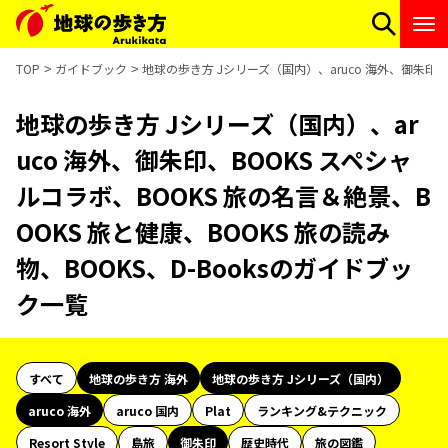
TOP
ガイドブック
地球の歩き方 Jシリーズ（国内）、aruco 海外、御朱印、B
地球の歩き方 Jシリーズ（国内）、ar
uco 海外、御朱印、BOOKS スペシャ
ルコラボ、BOOKS 旅の名言＆絶景、B
OOKS 旅と健康、BOOKS 旅の読み
物、BOOKS、D-Booksのガイドブッ
ク一覧
すべて
地球の歩き方 海外
地球の歩き方 Jシリーズ（国内）
aruco 海外
aruco 国内
Plat
ランキング&テクニック
Resort Style
島旅
御朱印
歴史時代
旅の図鑑