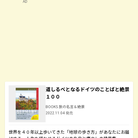
AD
道しるべとなるドイツのことばと絶景
１００
BOOKS 旅の名言＆絶景
2022.11.04 発売
世界を４０年以上歩いてきた「地球の歩き方」があなたにお届