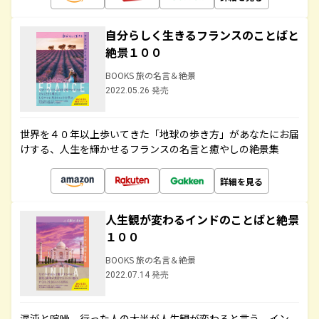
自分らしく生きるフランスのことばと
絶景１００
BOOKS 旅の名言＆絶景
2022.05.26 発売
世界を４０年以上歩いてきた「地球の歩き方」があなたにお届
けする、人生を輝かせるフランスの名言と癒やしの絶景集
詳細を見る
人生観が変わるインドのことばと絶景
１００
BOOKS 旅の名言＆絶景
2022.07.14 発売
混沌と喧噪、行った人の大半が人生観が変わると言う、イン