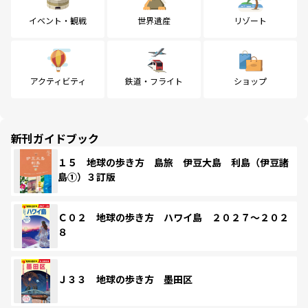
イベント・観戦
世界遺産
リゾート
アクティビティ
鉄道・フライト
ショップ
新刊ガイドブック
１５ 地球の歩き方 島旅 伊豆大島 利島（伊豆諸
島①）３訂版
Ｃ０２ 地球の歩き方 ハワイ島 ２０２７～２０２
８
Ｊ３３ 地球の歩き方 墨田区