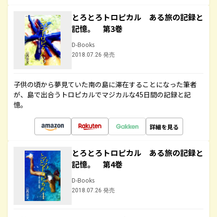
とろとろトロピカル ある旅の記録と
記憶。 第3巻
D-Books
2018.07.26 発売
子供の頃から夢見ていた南の島に滞在することになった筆者
が、島で出合うトロピカルでマジカルな45日間の記録と記
憶。
詳細を見る
とろとろトロピカル ある旅の記録と
記憶。 第4巻
D-Books
2018.07.26 発売