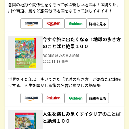
各国の地形や関係性をなぞって学ぶ新しい地図本！国境や州、
川や街道、島など旅気分で地図をなぞって脳もイキイキ！
詳細を見る
今すぐ旅に出たくなる！地球の歩き方
のことばと絶景１００
BOOKS 旅の名言＆絶景
2022.11.18 発売
世界を４０年以上歩いてきた「地球の歩き方」があなたにお届
けする、人生を輝かせる旅の名言と癒やしの絶景集
詳細を見る
人生を楽しみ尽くすイタリアのことば
と絶景１００