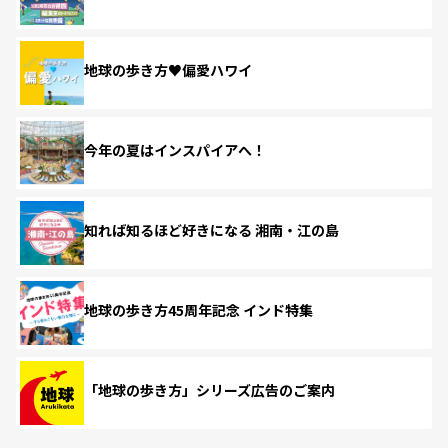
地球の歩き方♥偏愛ハワイ
今年の夏はインスパイアへ！
知れば知るほど好きになる 湘南・江の島
地球の歩き方45周年記念 インド特集
「地球の歩き方」シリーズ広告のご案内