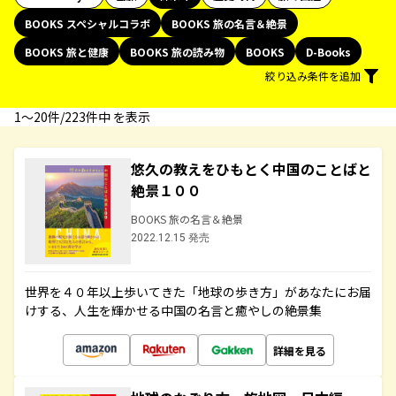
BOOKS スペシャルコラボ
BOOKS 旅の名言＆絶景
BOOKS 旅と健康
BOOKS 旅の読み物
BOOKS
D-Books
絞り込み条件を追加
1〜20件/223件中 を表示
悠久の教えをひもとく中国のことばと
絶景１００
BOOKS 旅の名言＆絶景
2022.12.15 発売
世界を４０年以上歩いてきた「地球の歩き方」があなたにお届
けする、人生を輝かせる中国の名言と癒やしの絶景集
詳細を見る