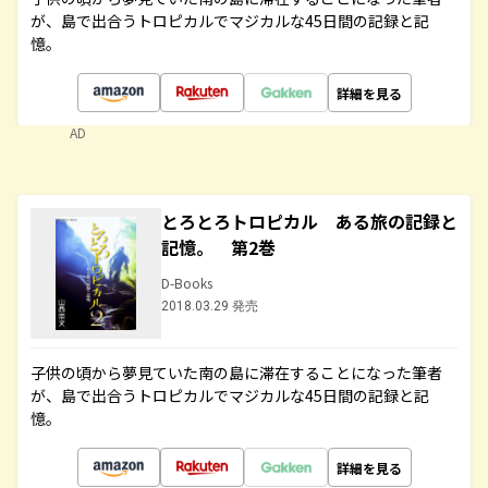
が、島で出合うトロピカルでマジカルな45日間の記録と記
憶。
詳細を見る
AD
とろとろトロピカル ある旅の記録と
記憶。 第2巻
D-Books
2018.03.29 発売
子供の頃から夢見ていた南の島に滞在することになった筆者
が、島で出合うトロピカルでマジカルな45日間の記録と記
憶。
詳細を見る