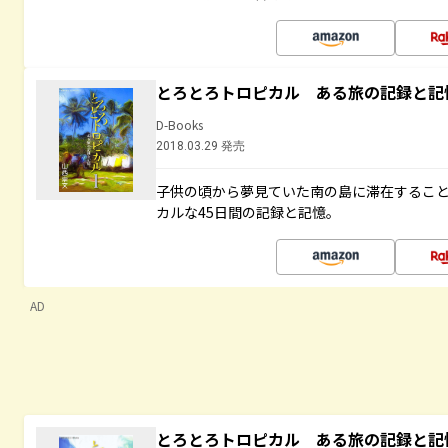
とろとろトロピカル ある旅の記録と記
D-Books
2018.03.29 発売
子供の頃から夢見ていた南の島に滞在するこ
カルな45日間の記録と記憶。
AD
とろとろトロピカル ある旅の記録と記