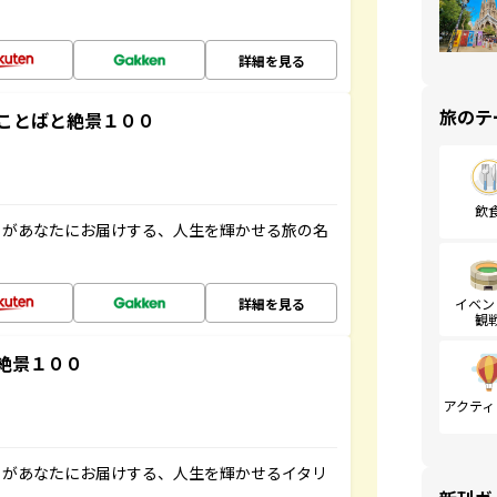
詳細を見る
旅のテ
ことばと絶景１００
飲
」があなたにお届けする、人生を輝かせる旅の名
詳細を見る
イベン
観
絶景１００
アクティ
」があなたにお届けする、人生を輝かせるイタリ