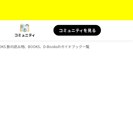
コミュニティを見る
コミュニティ
OKS 旅の読み物、BOOKS、D-Booksのガイドブック一覧