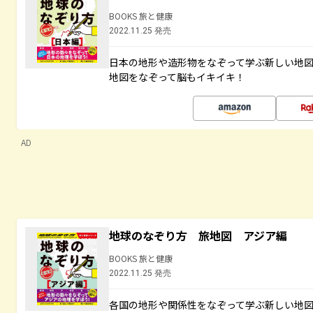
BOOKS 旅と健康
2022.11.25 発売
日本の地形や造形物をなぞって学ぶ新しい地
地図をなぞって脳もイキイキ！
AD
地球のなぞり方 旅地図 アジア編
BOOKS 旅と健康
2022.11.25 発売
各国の地形や関係性をなぞって学ぶ新しい地