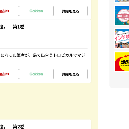
詳細を見る
憶。 第1巻
とになった筆者が、島で出合うトロピカルでマジ
詳細を見る
憶。 第2巻