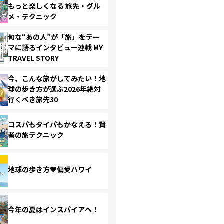
もっと楽しくなる 旅先・グル
メ・テクニック
旬な“あの人”が「旅」をテー
マに語るインタビュー連載 MY
TRAVEL STORY
今、こんな旅がしてみたい！地
球の歩き方が選ぶ2026年絶対
行くべき旅先30
コスパもタイパもかなえる！賢
者の旅テクニック
地球の歩き方♥偏愛ハワイ
今年の夏はインスパイアへ！