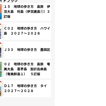
イドブック
１５ 地球の歩き方 島旅 伊
豆大島 利島（伊豆諸島①）３
訂版
Ｃ０２ 地球の歩き方 ハワイ
島 ２０２７～２０２８
Ｊ３３ 地球の歩き方 墨田区
０２ 地球の歩き方 島旅 奄
美大島 喜界島 加計呂麻島
（奄美群島１） ５訂版
Ｄ１７ 地球の歩き方 タイ
２０２７～２０２８