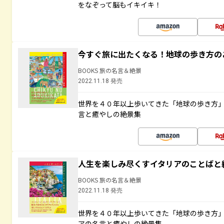
をなぞって脳もイキイキ！
今すぐ旅に出たくなる！地球の歩き方の
BOOKS 旅の名言＆絶景
2022.11.18 発売
世界を４０年以上歩いてきた「地球の歩き方
言と癒やしの絶景集
人生を楽しみ尽くすイタリアのことばと
BOOKS 旅の名言＆絶景
2022.11.18 発売
世界を４０年以上歩いてきた「地球の歩き方
アの名言と癒やしの絶景集