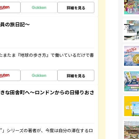
詳細を見る
社員の旅日記～
たまたま『地球の歩き方』で働いているだけで書
詳細を見る
てきな田舎町へ～ロンドンからの日帰りおさ
ト”」シリーズの著者が、今度は自分の滞在するロ