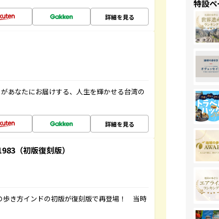
特設ペ
詳細を見る
」があなたにお届けする、人生を輝かせる台湾の
詳細を見る
-1983（初版復刻版）
球の歩き方インドの初版が復刻版で再登場！ 当時