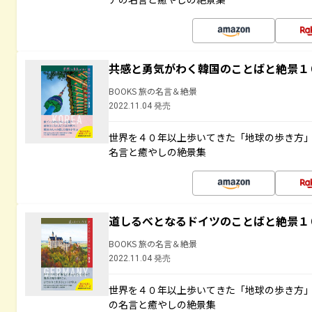
共感と勇気がわく韓国のことばと絶景１
BOOKS 旅の名言＆絶景
2022.11.04 発売
世界を４０年以上歩いてきた「地球の歩き方
名言と癒やしの絶景集
道しるべとなるドイツのことばと絶景１
BOOKS 旅の名言＆絶景
2022.11.04 発売
世界を４０年以上歩いてきた「地球の歩き方
の名言と癒やしの絶景集