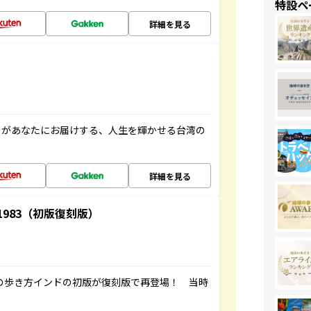
特設ペ
詳細を見る
」があなたにお届けする、人生を輝かせる台湾の
詳細を見る
-1983（初版復刻版）
球の歩き方インドの初版が復刻版で再登場！ 当時