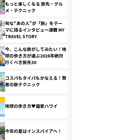
もっと楽しくなる 旅先・グル
メ・テクニック
旬な“あの人”が「旅」をテー
マに語るインタビュー連載 MY
TRAVEL STORY
今、こんな旅がしてみたい！地
球の歩き方が選ぶ2026年絶対
行くべき旅先30
コスパもタイパもかなえる！賢
者の旅テクニック
地球の歩き方♥偏愛ハワイ
今年の夏はインスパイアへ！