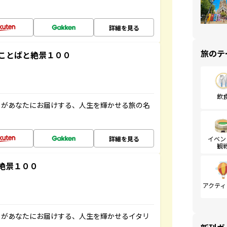
詳細を見る
旅のテ
ことばと絶景１００
飲
」があなたにお届けする、人生を輝かせる旅の名
詳細を見る
イベン
観
絶景１００
アクティ
」があなたにお届けする、人生を輝かせるイタリ