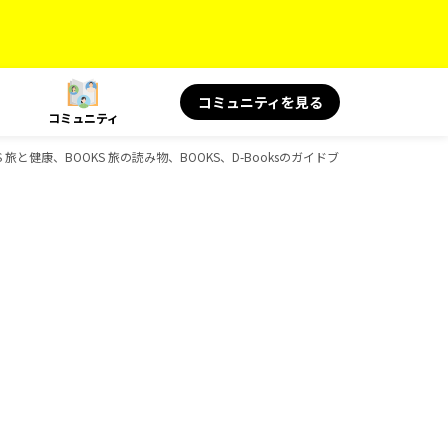
コミュニティを見る
コミュニティ
KS 旅と健康、BOOKS 旅の読み物、BOOKS、D-Booksのガイドブック一覧