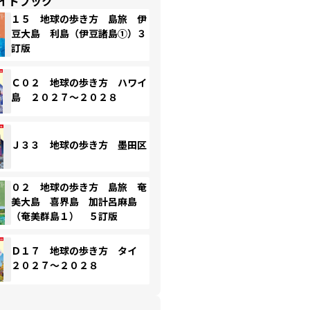
イドブック
１５ 地球の歩き方 島旅 伊
豆大島 利島（伊豆諸島①）３
訂版
Ｃ０２ 地球の歩き方 ハワイ
島 ２０２７～２０２８
Ｊ３３ 地球の歩き方 墨田区
０２ 地球の歩き方 島旅 奄
美大島 喜界島 加計呂麻島
（奄美群島１） ５訂版
Ｄ１７ 地球の歩き方 タイ
２０２７～２０２８