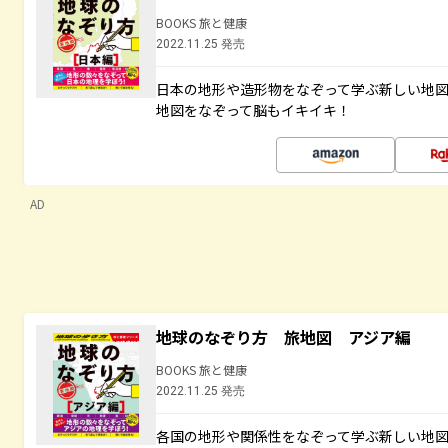
BOOKS 旅と健康
2022.11.25 発売
日本の地形や造形物をなぞって学ぶ新しい地
地図をなぞって脳もイキイキ！
AD
地球のなぞり方 旅地図 アジア編
BOOKS 旅と健康
2022.11.25 発売
各国の地形や関係性をなぞって学ぶ新しい地