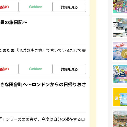
詳細を見る
社員の旅日記～
たまたま『地球の歩き方』で働いているだけで書
詳細を見る
てきな田舎町へ～ロンドンからの日帰りおさ
ト”」シリーズの著者が、今度は自分の滞在するロ