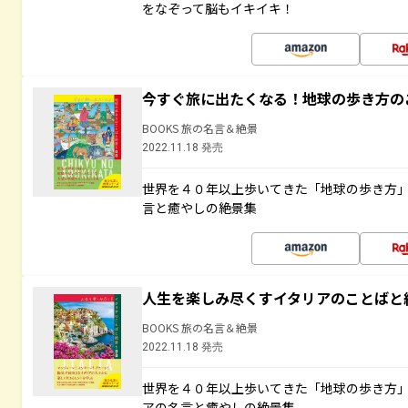
をなぞって脳もイキイキ！
今すぐ旅に出たくなる！地球の歩き方の
BOOKS 旅の名言＆絶景
2022.11.18 発売
世界を４０年以上歩いてきた「地球の歩き方
言と癒やしの絶景集
人生を楽しみ尽くすイタリアのことばと
BOOKS 旅の名言＆絶景
2022.11.18 発売
世界を４０年以上歩いてきた「地球の歩き方
アの名言と癒やしの絶景集