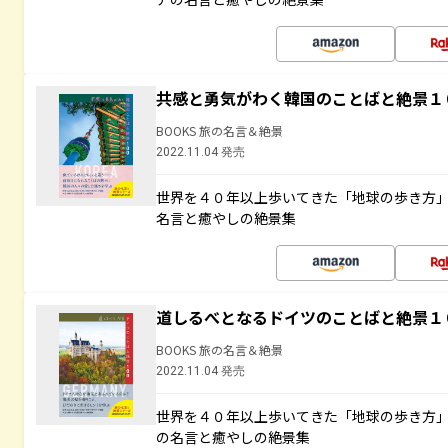
共感と勇気がわく韓国のことばと絶景１
BOOKS 旅の名言＆絶景
2022.11.04 発売
世界を４０年以上歩いてきた「地球の歩き方
名言と癒やしの絶景集
道しるべとなるドイツのことばと絶景１
BOOKS 旅の名言＆絶景
2022.11.04 発売
世界を４０年以上歩いてきた「地球の歩き方
の名言と癒やしの絶景集