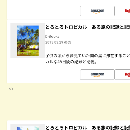
とろとろトロピカル ある旅の記録と記
D-Books
2018.03.29 発売
子供の頃から夢見ていた南の島に滞在するこ
カルな45日間の記録と記憶。
AD
とろとろトロピカル ある旅の記録と記