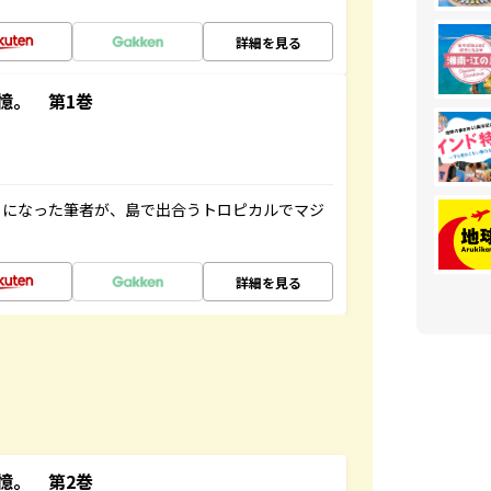
詳細を見る
憶。 第1巻
とになった筆者が、島で出合うトロピカルでマジ
詳細を見る
憶。 第2巻