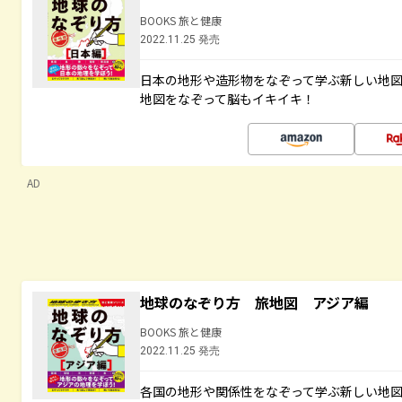
BOOKS 旅と健康
2022.11.25 発売
日本の地形や造形物をなぞって学ぶ新しい地
地図をなぞって脳もイキイキ！
AD
地球のなぞり方 旅地図 アジア編
BOOKS 旅と健康
2022.11.25 発売
各国の地形や関係性をなぞって学ぶ新しい地