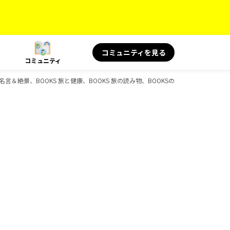
コミュニティを見る
コミュニティ
 旅の名言＆絶景、BOOKS 旅と健康、BOOKS 旅の読み物、BOOKSのガイドブック一覧