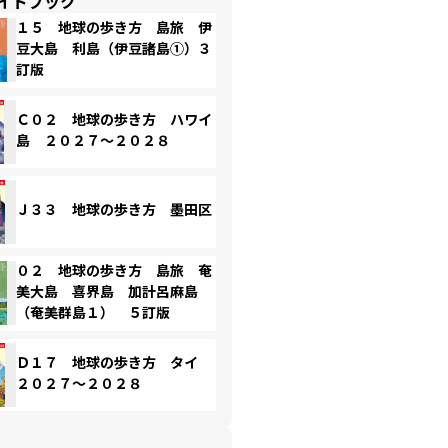
イドブック
１５ 地球の歩き方 島旅 伊
豆大島 利島（伊豆諸島①）３
訂版
Ｃ０２ 地球の歩き方 ハワイ
島 ２０２７～２０２８
Ｊ３３ 地球の歩き方 墨田区
０２ 地球の歩き方 島旅 奄
美大島 喜界島 加計呂麻島
（奄美群島１） ５訂版
Ｄ１７ 地球の歩き方 タイ
２０２７～２０２８