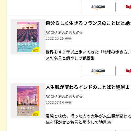
自分らしく生きるフランスのことばと絶
BOOKS 旅の名言＆絶景
2022.05.26 発売
世界を４０年以上歩いてきた「地球の歩き方
スの名言と癒やしの絶景集
人生観が変わるインドのことばと絶景１
BOOKS 旅の名言＆絶景
2022.07.14 発売
混沌と喧噪、行った人の大半が人生観が変わ
生を輝かせる名言と癒やしの絶景集！