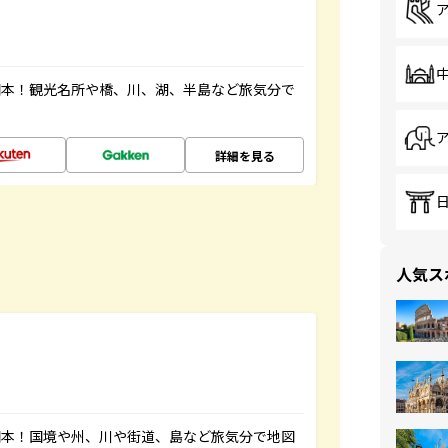
図本！観光名所や橋、川、湖、半島など旅気分で
詳細を見る
人気ス
図本！国境や州、川や街道、島など旅気分で地図