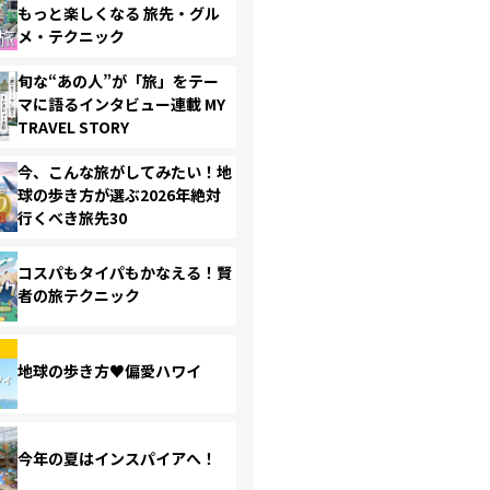
もっと楽しくなる 旅先・グル
メ・テクニック
旬な“あの人”が「旅」をテー
マに語るインタビュー連載 MY
TRAVEL STORY
今、こんな旅がしてみたい！地
球の歩き方が選ぶ2026年絶対
行くべき旅先30
コスパもタイパもかなえる！賢
者の旅テクニック
地球の歩き方♥偏愛ハワイ
今年の夏はインスパイアへ！