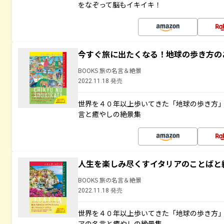
をなぞって脳もイキイキ！
今すぐ旅に出たくなる！地球の歩き方の
BOOKS 旅の名言＆絶景
2022.11.18 発売
世界を４０年以上歩いてきた「地球の歩き方
言と癒やしの絶景集
人生を楽しみ尽くすイタリアのことばと
BOOKS 旅の名言＆絶景
2022.11.18 発売
世界を４０年以上歩いてきた「地球の歩き方
アの名言と癒やしの絶景集