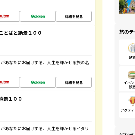
詳細を見る
旅のテ
ことばと絶景１００
飲
」があなたにお届けする、人生を輝かせる旅の名
詳細を見る
イベン
観
絶景１００
アクティ
」があなたにお届けする、人生を輝かせるイタリ