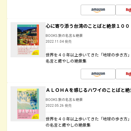
心に寄り添う台湾のことばと絶景１００
BOOKS 旅の名言＆絶景
2022.11.04 発売
世界を４０年以上歩いてきた「地球の歩き方
名言と癒やしの絶景集
ＡＬＯＨＡを感じるハワイのことばと絶
BOOKS 旅の名言＆絶景
2022.05.26 発売
世界を４０年以上歩いてきた「地球の歩き方
の名言と癒やしの絶景集