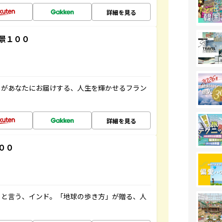
詳細を見る
景１００
」があなたにお届けする、人生を輝かせるフラン
詳細を見る
００
ると言う、インド。「地球の歩き方」が贈る、人