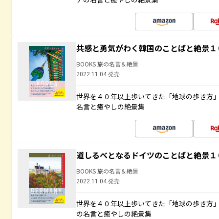
共感と勇気がわく韓国のことばと絶景１
BOOKS 旅の名言＆絶景
2022.11.04 発売
世界を４０年以上歩いてきた「地球の歩き方
名言と癒やしの絶景集
道しるべとなるドイツのことばと絶景１
BOOKS 旅の名言＆絶景
2022.11.04 発売
世界を４０年以上歩いてきた「地球の歩き方
の名言と癒やしの絶景集