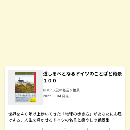
道しるべとなるドイツのことばと絶景
１００
BOOKS 旅の名言＆絶景
2022.11.04 発売
世界を４０年以上歩いてきた「地球の歩き方」があなたにお届
けする、人生を輝かせるドイツの名言と癒やしの絶景集