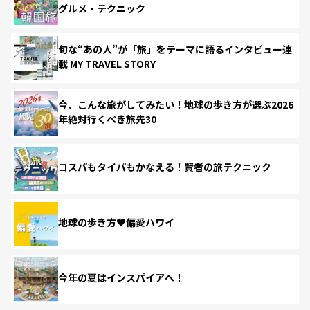
グルメ・テクニック
旬な“あの人”が「旅」をテーマに語るインタビュー連
載 MY TRAVEL STORY
今、こんな旅がしてみたい！地球の歩き方が選ぶ2026
年絶対行くべき旅先30
コスパもタイパもかなえる！賢者の旅テクニック
地球の歩き方♥偏愛ハワイ
今年の夏はインスパイアへ！