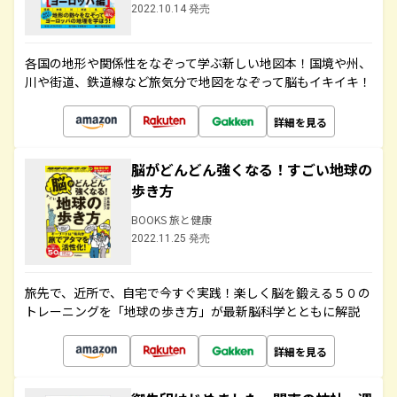
2022.10.14 発売
各国の地形や関係性をなぞって学ぶ新しい地図本！国境や州、
川や街道、鉄道線など旅気分で地図をなぞって脳もイキイキ！
詳細を見る
脳がどんどん強くなる！すごい地球の
歩き方
BOOKS 旅と健康
2022.11.25 発売
旅先で、近所で、自宅で今すぐ実践！楽しく脳を鍛える５０の
トレーニングを「地球の歩き方」が最新脳科学とともに解説
詳細を見る