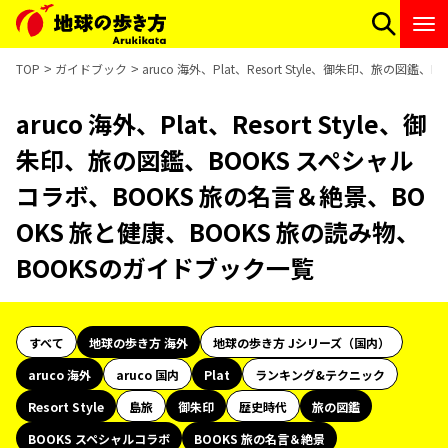
TOP
ガイドブック
aruco 海外、Plat、Resort Style、御朱印、旅の
aruco 海外、Plat、Resort Style、御
朱印、旅の図鑑、BOOKS スペシャル
コラボ、BOOKS 旅の名言＆絶景、BO
OKS 旅と健康、BOOKS 旅の読み物、
BOOKSのガイドブック一覧
すべて
地球の歩き方 海外
地球の歩き方 Jシリーズ（国内）
aruco 海外
aruco 国内
Plat
ランキング&テクニック
Resort Style
島旅
御朱印
歴史時代
旅の図鑑
BOOKS スペシャルコラボ
BOOKS 旅の名言＆絶景