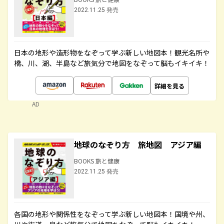
2022.11.25 発売
日本の地形や造形物をなぞって学ぶ新しい地図本！観光名所や
橋、川、湖、半島など旅気分で地図をなぞって脳もイキイキ！
詳細を見る
AD
地球のなぞり方 旅地図 アジア編
BOOKS 旅と健康
2022.11.25 発売
各国の地形や関係性をなぞって学ぶ新しい地図本！国境や州、