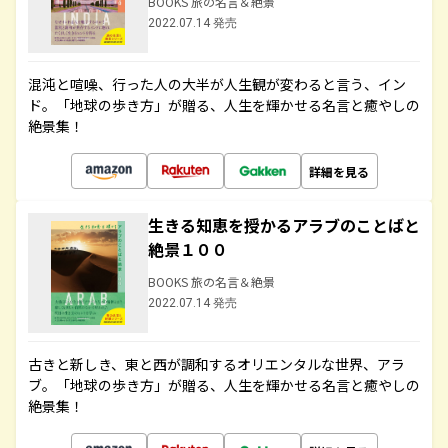
BOOKS 旅の名言＆絶景
2022.07.14 発売
混沌と喧噪、行った人の大半が人生観が変わると言う、イン
ド。「地球の歩き方」が贈る、人生を輝かせる名言と癒やしの
絶景集！
詳細を見る
生きる知恵を授かるアラブのことばと
絶景１００
BOOKS 旅の名言＆絶景
2022.07.14 発売
古きと新しき、東と西が調和するオリエンタルな世界、アラ
ブ。「地球の歩き方」が贈る、人生を輝かせる名言と癒やしの
絶景集！