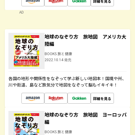
詳細を見る
AD
地球のなぞり方 旅地図 アメリカ大
陸編
BOOKS 旅と健康
2022.10.14 発売
各国の地形や関係性をなぞって学ぶ新しい地図本！国境や州、
川や街道、島など旅気分で地図をなぞって脳もイキイキ！
詳細を見る
地球のなぞり方 旅地図 ヨーロッパ
編
BOOKS 旅と健康