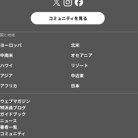
コミュニティを見る
国と地域
ヨーロッパ
北米
中南米
オセアニア
ハワイ
リゾート
アジア
中近東
アフリカ
日本
ウェブマガジン
特派員ブログ
ガイドブック
ニュース
著者一覧
コミュニティ