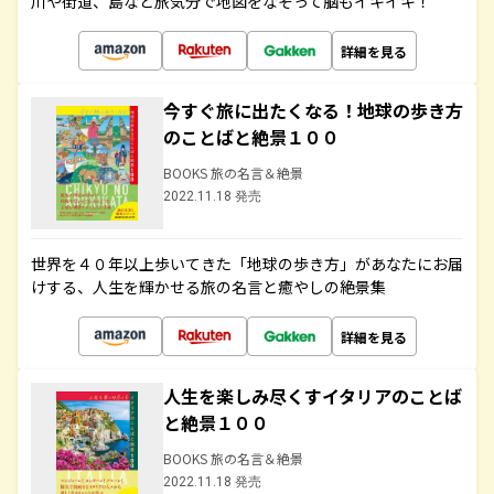
川や街道、島など旅気分で地図をなぞって脳もイキイキ！
詳細を見る
今すぐ旅に出たくなる！地球の歩き方
のことばと絶景１００
BOOKS 旅の名言＆絶景
2022.11.18 発売
世界を４０年以上歩いてきた「地球の歩き方」があなたにお届
けする、人生を輝かせる旅の名言と癒やしの絶景集
詳細を見る
人生を楽しみ尽くすイタリアのことば
と絶景１００
BOOKS 旅の名言＆絶景
2022.11.18 発売