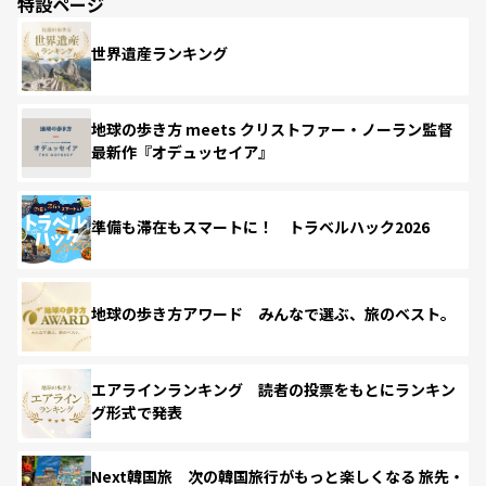
特設ページ
世界遺産ランキング
地球の歩き方 meets クリストファー・ノーラン監督
最新作『オデュッセイア』
準備も滞在もスマートに！ トラベルハック2026
地球の歩き方アワード みんなで選ぶ、旅のベスト。
エアラインランキング 読者の投票をもとにランキン
グ形式で発表
Next韓国旅 次の韓国旅行がもっと楽しくなる 旅先・