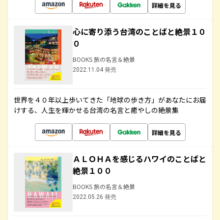
詳細を見る
心に寄り添う台湾のことばと絶景１０
０
BOOKS 旅の名言＆絶景
2022.11.04 発売
世界を４０年以上歩いてきた「地球の歩き方」があなたにお届
けする、人生を輝かせる台湾の名言と癒やしの絶景集
詳細を見る
ＡＬＯＨＡを感じるハワイのことばと
絶景１００
BOOKS 旅の名言＆絶景
2022.05.26 発売