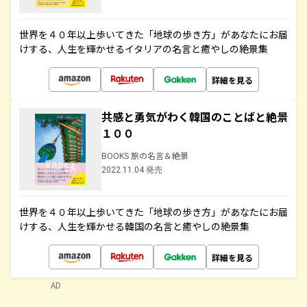
世界を４０年以上歩いてきた「地球の歩き方」があなたにお届
けする、人生を輝かせるイタリアの名言と癒やしの絶景集
詳細を見る
共感と勇気がわく韓国のことばと絶景
１００
BOOKS 旅の名言＆絶景
2022.11.04 発売
世界を４０年以上歩いてきた「地球の歩き方」があなたにお届
けする、人生を輝かせる韓国の名言と癒やしの絶景集
詳細を見る
AD