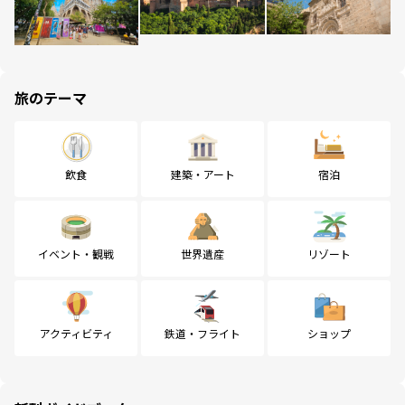
旅のテーマ
飲食
建築・アート
宿泊
イベント・観戦
世界遺産
リゾート
アクティビティ
鉄道・フライト
ショップ