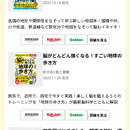
2022.10.14 発売
各国の地形や関係性をなぞって学ぶ新しい地図本！国境や州、
川や街道、鉄道線など旅気分で地図をなぞって脳もイキイキ！
詳細を見る
脳がどんどん強くなる！すごい地球の
歩き方
BOOKS 旅と健康
2022.11.25 発売
旅先で、近所で、自宅で今すぐ実践！楽しく脳を鍛える５０の
トレーニングを「地球の歩き方」が最新脳科学とともに解説
詳細を見る