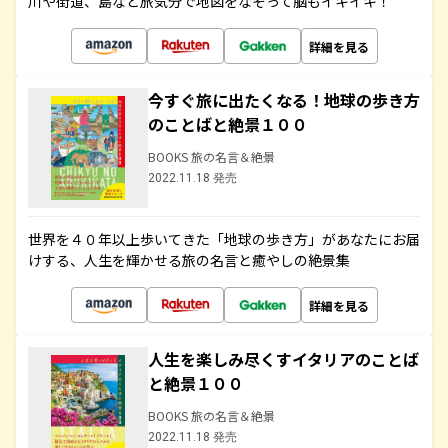
川や街道、島など旅気分で地図をなぞって脳もイキイキ！
詳細を見る
今すぐ旅に出たくなる！地球の歩き方
のことばと絶景１００
BOOKS 旅の名言＆絶景
2022.11.18 発売
世界を４０年以上歩いてきた「地球の歩き方」があなたにお届
けする、人生を輝かせる旅の名言と癒やしの絶景集
詳細を見る
人生を楽しみ尽くすイタリアのことば
と絶景１００
BOOKS 旅の名言＆絶景
2022.11.18 発売