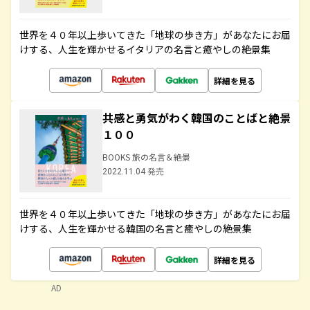
世界を４０年以上歩いてきた「地球の歩き方」があなたにお届
けする、人生を輝かせるイタリアの名言と癒やしの絶景集
詳細を見る
共感と勇気がわく韓国のことばと絶景
１００
BOOKS 旅の名言＆絶景
2022.11.04 発売
世界を４０年以上歩いてきた「地球の歩き方」があなたにお届
けする、人生を輝かせる韓国の名言と癒やしの絶景集
詳細を見る
AD