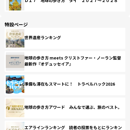
Ｄ１７ 地球の歩き方 タイ ２０２７～２０２８
特設ページ
世界遺産ランキング
地球の歩き方 meets クリストファー・ノーラン監督
最新作『オデュッセイア』
準備も滞在もスマートに！ トラベルハック2026
地球の歩き方アワード みんなで選ぶ、旅のベスト。
エアラインランキング 読者の投票をもとにランキン