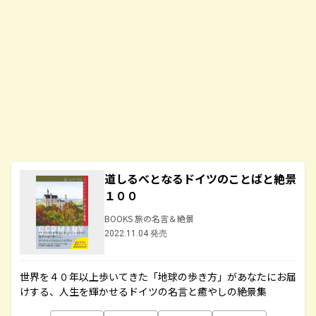
道しるべとなるドイツのことばと絶景
１００
BOOKS 旅の名言＆絶景
2022.11.04 発売
世界を４０年以上歩いてきた「地球の歩き方」があなたにお届
けする、人生を輝かせるドイツの名言と癒やしの絶景集