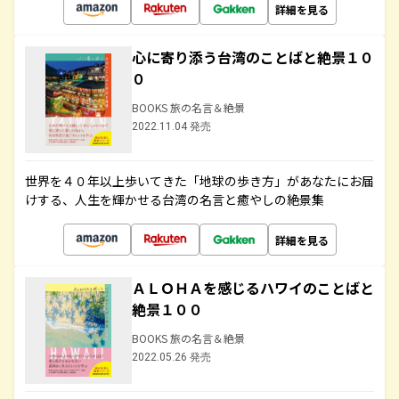
詳細を見る
心に寄り添う台湾のことばと絶景１０
０
BOOKS 旅の名言＆絶景
2022.11.04 発売
世界を４０年以上歩いてきた「地球の歩き方」があなたにお届
けする、人生を輝かせる台湾の名言と癒やしの絶景集
詳細を見る
ＡＬＯＨＡを感じるハワイのことばと
絶景１００
BOOKS 旅の名言＆絶景
2022.05.26 発売