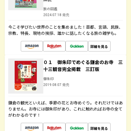
旅の図鑑
2024.07.18 発売
今こそ学びたい世界のことを集めました！首都、言語、民族、
宗教、特長、現地の挨拶、誰かに話したくなる旅の雑学も。
詳細を見る
０１ 御朱印でめぐる鎌倉のお寺 三
十三観音完全掲載 三訂版
御朱印
2019.08.07 発売
鎌倉の観光といえば、季節の花とお寺めぐり。それだけではあ
りません。お寺には御朱印があり、これに触れればお寺の全て
がわかるのです！
詳細を見る