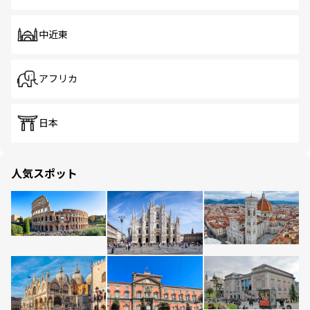
中近東
アフリカ
日本
人気スポット