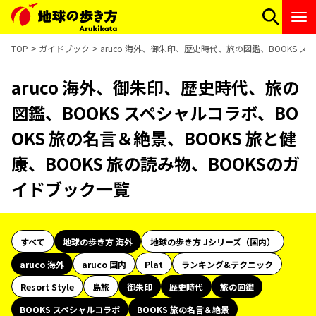
TOP
ガイドブック
aruco 海外、御朱印、歴史時代、旅の図鑑、BOOKS ス
aruco 海外、御朱印、歴史時代、旅の
図鑑、BOOKS スペシャルコラボ、BO
OKS 旅の名言＆絶景、BOOKS 旅と健
康、BOOKS 旅の読み物、BOOKSのガ
イドブック一覧
すべて
地球の歩き方 海外
地球の歩き方 Jシリーズ（国内）
aruco 海外
aruco 国内
Plat
ランキング&テクニック
Resort Style
島旅
御朱印
歴史時代
旅の図鑑
BOOKS スペシャルコラボ
BOOKS 旅の名言＆絶景