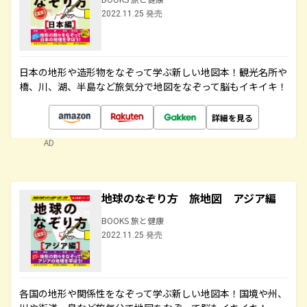
2022.11.25 発売
日本の地形や造形物をなぞって学ぶ新しい地図本！観光名所や
橋、川、湖、半島など旅気分で地図をなぞって脳もイキイキ！
詳細を見る
AD
地球のなぞり方 旅地図 アジア編
BOOKS 旅と健康
2022.11.25 発売
各国の地形や関係性をなぞって学ぶ新しい地図本！国境や州、