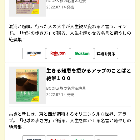
BOOKS 旅の名言＆絶景
2022.07.14 発売
混沌と喧噪、行った人の大半が人生観が変わると言う、イン
ド。「地球の歩き方」が贈る、人生を輝かせる名言と癒やしの
絶景集！
詳細を見る
生きる知恵を授かるアラブのことばと
絶景１００
BOOKS 旅の名言＆絶景
2022.07.14 発売
古きと新しき、東と西が調和するオリエンタルな世界、アラ
ブ。「地球の歩き方」が贈る、人生を輝かせる名言と癒やしの
絶景集！