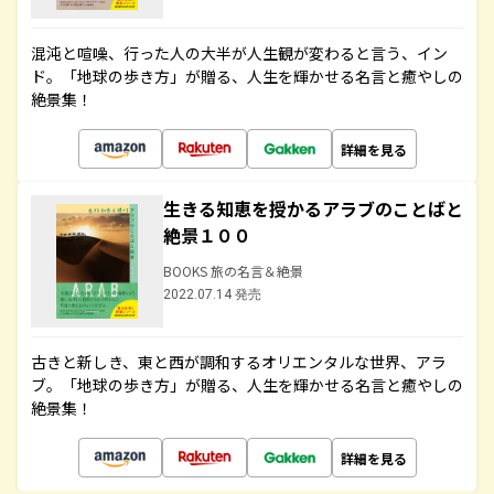
混沌と喧噪、行った人の大半が人生観が変わると言う、イン
ド。「地球の歩き方」が贈る、人生を輝かせる名言と癒やしの
絶景集！
詳細を見る
生きる知恵を授かるアラブのことばと
絶景１００
BOOKS 旅の名言＆絶景
2022.07.14 発売
古きと新しき、東と西が調和するオリエンタルな世界、アラ
ブ。「地球の歩き方」が贈る、人生を輝かせる名言と癒やしの
絶景集！
詳細を見る