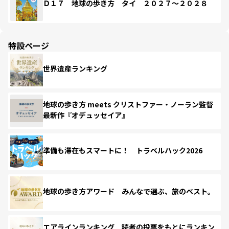
Ｄ１７ 地球の歩き方 タイ ２０２７～２０２８
特設ページ
世界遺産ランキング
地球の歩き方 meets クリストファー・ノーラン監督
最新作『オデュッセイア』
準備も滞在もスマートに！ トラベルハック2026
地球の歩き方アワード みんなで選ぶ、旅のベスト。
エアラインランキング 読者の投票をもとにランキン