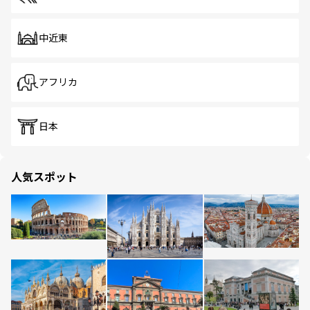
中近東
アフリカ
日本
人気スポット