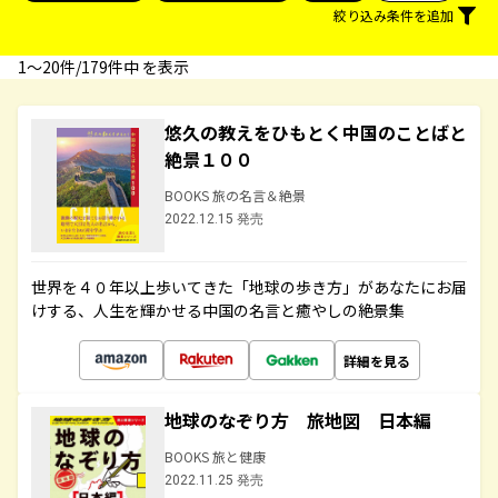
絞り込み条件を追加
1〜20件/179件中 を表示
悠久の教えをひもとく中国のことばと
絶景１００
BOOKS 旅の名言＆絶景
2022.12.15 発売
世界を４０年以上歩いてきた「地球の歩き方」があなたにお届
けする、人生を輝かせる中国の名言と癒やしの絶景集
詳細を見る
地球のなぞり方 旅地図 日本編
BOOKS 旅と健康
2022.11.25 発売