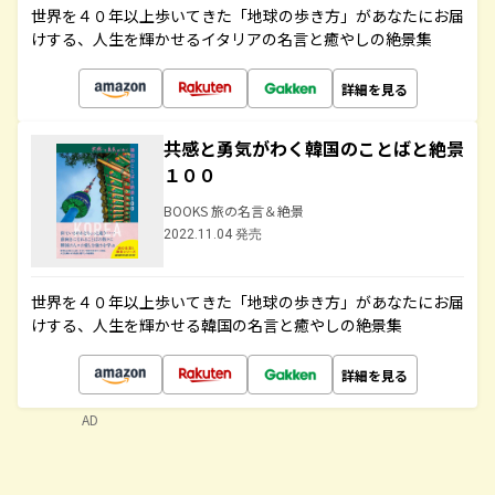
世界を４０年以上歩いてきた「地球の歩き方」があなたにお届
けする、人生を輝かせるイタリアの名言と癒やしの絶景集
詳細を見る
共感と勇気がわく韓国のことばと絶景
１００
BOOKS 旅の名言＆絶景
2022.11.04 発売
世界を４０年以上歩いてきた「地球の歩き方」があなたにお届
けする、人生を輝かせる韓国の名言と癒やしの絶景集
詳細を見る
AD