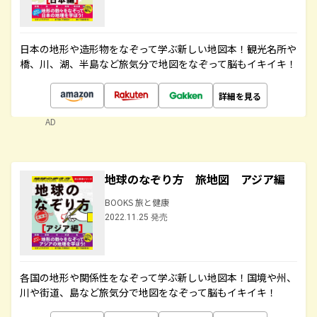
日本の地形や造形物をなぞって学ぶ新しい地図本！観光名所や
橋、川、湖、半島など旅気分で地図をなぞって脳もイキイキ！
詳細を見る
AD
地球のなぞり方 旅地図 アジア編
BOOKS 旅と健康
2022.11.25 発売
各国の地形や関係性をなぞって学ぶ新しい地図本！国境や州、
川や街道、島など旅気分で地図をなぞって脳もイキイキ！