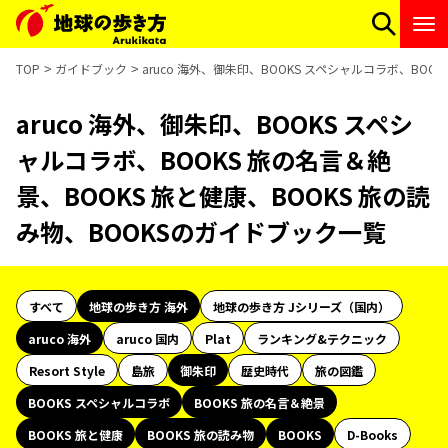
TOP
ガイドブック
aruco 海外、御朱印、BOOKS スペシャルコラボ、BOO
aruco 海外、御朱印、BOOKS スペシ
ャルコラボ、BOOKS 旅の名言＆絶
景、BOOKS 旅と健康、BOOKS 旅の読
み物、BOOKSのガイドブック一覧
すべて
地球の歩き方 海外
地球の歩き方 Jシリーズ（国内）
aruco 海外
aruco 国内
Plat
ランキング&テクニック
Resort Style
島旅
御朱印
歴史時代
旅の図鑑
BOOKS スペシャルコラボ
BOOKS 旅の名言＆絶景
BOOKS 旅と健康
BOOKS 旅の読み物
BOOKS
D-Books