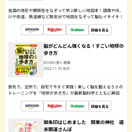
各国の地形や関係性をなぞって学ぶ新しい地図本！国境や州、
川や街道、鉄道線など旅気分で地図をなぞって脳もイキイキ！
詳細を見る
脳がどんどん強くなる！すごい地球の
歩き方
BOOKS 旅と健康
2022.11.25 発売
旅先で、近所で、自宅で今すぐ実践！楽しく脳を鍛える５０の
トレーニングを「地球の歩き方」が最新脳科学とともに解説
詳細を見る
御朱印はじめました 関東の神社 週
末開運さんぽ