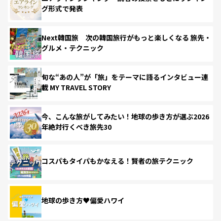
グ形式で発表
Next韓国旅 次の韓国旅行がもっと楽しくなる 旅先・
グルメ・テクニック
旬な“あの人”が「旅」をテーマに語るインタビュー連
載 MY TRAVEL STORY
今、こんな旅がしてみたい！地球の歩き方が選ぶ2026
年絶対行くべき旅先30
コスパもタイパもかなえる！賢者の旅テクニック
地球の歩き方♥偏愛ハワイ