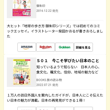
御朱印
2016.12.22 発売
大ヒット「地球の歩き方 御朱印シリーズ」では初めてのコミ
ックエッセイ。イラストレーター柴田かおるが書きおろしまし
た
詳細を見る
Ｓ０１ 今こそ学びたい日本のこと
知っているようで知らない 日本人の心、
食文化、職文化、信仰、地域の魅力など
BOOKS 旅の読み物
2022.07.21 発売
１万人の訪日外国人を案内したガイドが、日本人にこそ伝えた
い日本の魅力が満載。日本の再発見ができる１冊！