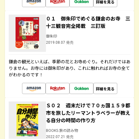
詳細を見る
０１ 御朱印でめぐる鎌倉のお寺 三
十三観音完全掲載 三訂版
御朱印
2019.08.07 発売
鎌倉の観光といえば、季節の花とお寺めぐり。それだけではあ
りません。お寺には御朱印があり、これに触れればお寺の全て
がわかるのです！
詳細を見る
Ｓ０２ 週末だけで７０ヵ国１５９都
市を旅したリーマントラベラーが教え
る自分の時間の作り方
BOOKS 旅の読み物
2022.07.21 発売