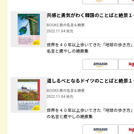
共感と勇気がわく韓国のことばと絶景１
BOOKS 旅の名言＆絶景
2022.11.04 発売
世界を４０年以上歩いてきた「地球の歩き方
名言と癒やしの絶景集
道しるべとなるドイツのことばと絶景１
BOOKS 旅の名言＆絶景
2022.11.04 発売
世界を４０年以上歩いてきた「地球の歩き方
の名言と癒やしの絶景集