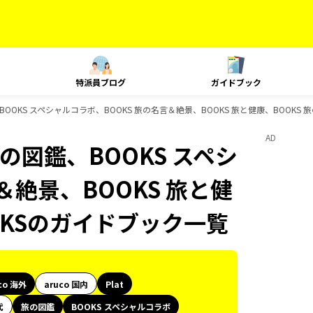
特派員ブログ
ガイドブック
鑑、BOOKS スペシャルコラボ、BOOKS 旅の名言＆絶景、BOOKS 旅と健康、BOOK
AD
旅の図鑑、BOOKS スペシ
＆絶景、BOOKS 旅と健
OKSのガイドブック一覧
co 海外
aruco 国内
Plat
代
旅の図鑑
BOOKS スペシャルコラボ