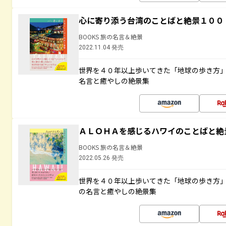
心に寄り添う台湾のことばと絶景１００
BOOKS 旅の名言＆絶景
2022.11.04 発売
世界を４０年以上歩いてきた「地球の歩き方
名言と癒やしの絶景集
ＡＬＯＨＡを感じるハワイのことばと絶
BOOKS 旅の名言＆絶景
2022.05.26 発売
世界を４０年以上歩いてきた「地球の歩き方
の名言と癒やしの絶景集