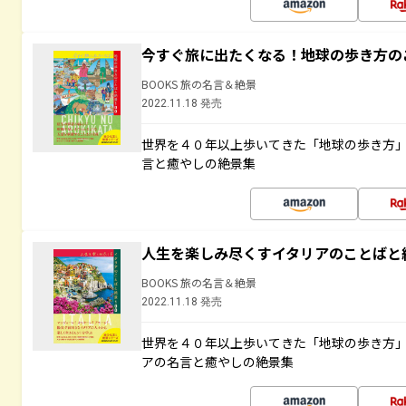
今すぐ旅に出たくなる！地球の歩き方の
BOOKS 旅の名言＆絶景
2022.11.18 発売
世界を４０年以上歩いてきた「地球の歩き方
言と癒やしの絶景集
人生を楽しみ尽くすイタリアのことばと
BOOKS 旅の名言＆絶景
2022.11.18 発売
世界を４０年以上歩いてきた「地球の歩き方
アの名言と癒やしの絶景集