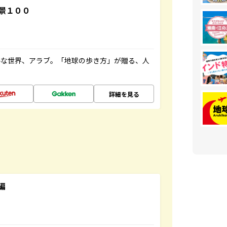
景１００
ルな世界、アラブ。「地球の歩き方」が贈る、人
詳細を見る
編