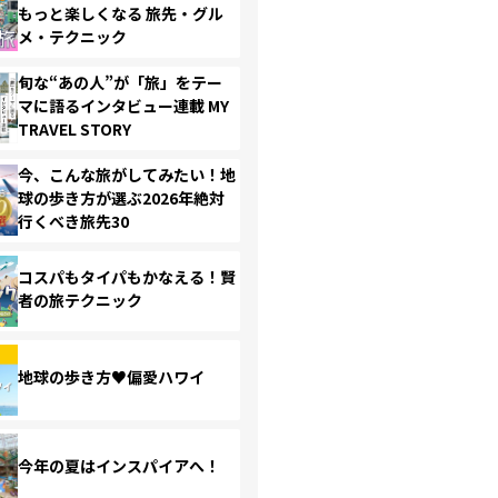
もっと楽しくなる 旅先・グル
メ・テクニック
旬な“あの人”が「旅」をテー
マに語るインタビュー連載 MY
TRAVEL STORY
今、こんな旅がしてみたい！地
球の歩き方が選ぶ2026年絶対
行くべき旅先30
コスパもタイパもかなえる！賢
者の旅テクニック
地球の歩き方♥偏愛ハワイ
今年の夏はインスパイアへ！