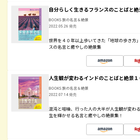
自分らしく生きるフランスのことばと絶
BOOKS 旅の名言＆絶景
2022.05.26 発売
世界を４０年以上歩いてきた「地球の歩き方
スの名言と癒やしの絶景集
人生観が変わるインドのことばと絶景１
BOOKS 旅の名言＆絶景
2022.07.14 発売
混沌と喧噪、行った人の大半が人生観が変わ
生を輝かせる名言と癒やしの絶景集！