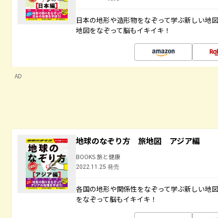
日本の地形や造形物をなぞって学ぶ新しい地
地図をなぞって脳もイキイキ！
AD
地球のなぞり方 旅地図 アジア編
BOOKS 旅と健康
2022.11.25 発売
各国の地形や関係性をなぞって学ぶ新しい地
をなぞって脳もイキイキ！