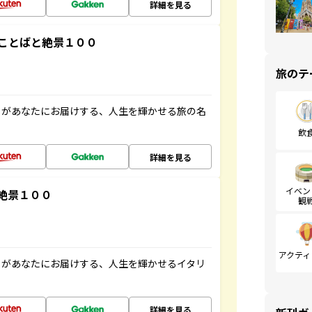
詳細を見る
ことばと絶景１００
旅のテ
」があなたにお届けする、人生を輝かせる旅の名
飲
詳細を見る
イベン
絶景１００
観
アクティ
」があなたにお届けする、人生を輝かせるイタリ
詳細を見る