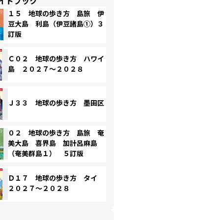
イドブック
１５ 地球の歩き方 島旅 伊
豆大島 利島（伊豆諸島①）３
訂版
Ｃ０２ 地球の歩き方 ハワイ
島 ２０２７～２０２８
Ｊ３３ 地球の歩き方 墨田区
０２ 地球の歩き方 島旅 奄
美大島 喜界島 加計呂麻島
（奄美群島１） ５訂版
Ｄ１７ 地球の歩き方 タイ
２０２７～２０２８