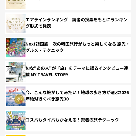
エアラインランキング 読者の投票をもとにランキン
グ形式で発表
Next韓国旅 次の韓国旅行がもっと楽しくなる 旅先・
グルメ・テクニック
旬な“あの人”が「旅」をテーマに語るインタビュー連
載 MY TRAVEL STORY
今、こんな旅がしてみたい！地球の歩き方が選ぶ2026
年絶対行くべき旅先30
コスパもタイパもかなえる！賢者の旅テクニック