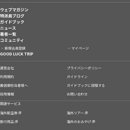
ウェブマガジン
特派員ブログ
ガイドブック
ニュース
著者一覧
コミュニティ
新規会員登録
マイページ
GOOD LUCK TRIP
運営会社
プライバシーポリシー
利用規約
ガイドライン
書店御担当者様へ
ガイドブックに投稿する
採用情報
お問い合わせ
関連サービス
海外航空券
海外ツアー
旅行用品
海外のおみやげ