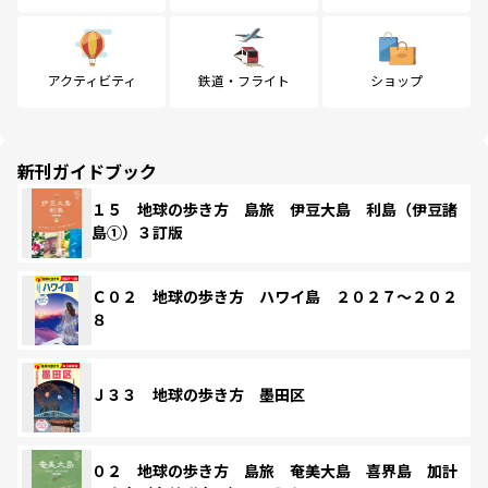
アクティビティ
鉄道・フライト
ショップ
新刊ガイドブック
１５ 地球の歩き方 島旅 伊豆大島 利島（伊豆諸
島①）３訂版
Ｃ０２ 地球の歩き方 ハワイ島 ２０２７～２０２
８
Ｊ３３ 地球の歩き方 墨田区
０２ 地球の歩き方 島旅 奄美大島 喜界島 加計