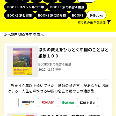
BOOKS スペシャルコラボ
BOOKS 旅の名言＆絶景
BOOKS 旅と健康
BOOKS 旅の読み物
BOOKS
D-Books
絞り込み条件を追加
1〜20件/365件中 を表示
悠久の教えをひもとく中国のことばと
絶景１００
BOOKS 旅の名言＆絶景
2022.12.15 発売
世界を４０年以上歩いてきた「地球の歩き方」があなたにお届
けする、人生を輝かせる中国の名言と癒やしの絶景集
詳細を見る