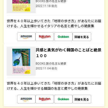
BOOKS 旅の名言＆絶景
2022.11.18 発売
世界を４０年以上歩いてきた「地球の歩き方」があなたにお届
けする、人生を輝かせるイタリアの名言と癒やしの絶景集
詳細を見る
共感と勇気がわく韓国のことばと絶景
１００
BOOKS 旅の名言＆絶景
2022.11.04 発売
世界を４０年以上歩いてきた「地球の歩き方」があなたにお届
けする、人生を輝かせる韓国の名言と癒やしの絶景集
詳細を見る