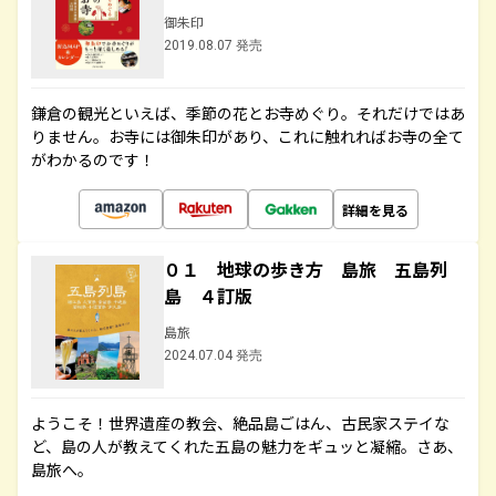
御朱印
2019.08.07 発売
鎌倉の観光といえば、季節の花とお寺めぐり。それだけではあ
りません。お寺には御朱印があり、これに触れればお寺の全て
がわかるのです！
詳細を見る
０１ 地球の歩き方 島旅 五島列
島 ４訂版
島旅
2024.07.04 発売
ようこそ！世界遺産の教会、絶品島ごはん、古民家ステイな
ど、島の人が教えてくれた五島の魅力をギュッと凝縮。さあ、
島旅へ。