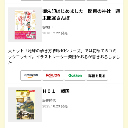
御朱印はじめました 関東の神社 週
末開運さんぽ
御朱印
2016.12.22 発売
大ヒット「地球の歩き方 御朱印シリーズ」では初めてのコミ
ックエッセイ。イラストレーター柴田かおるが書きおろしまし
た
詳細を見る
Ｈ０１ 戦国
歴史時代
2025.10.23 発売