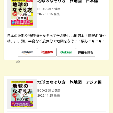
地球のなぞり方 旅地図 日本編
BOOKS 旅と健康
2022.11.25 発売
日本の地形や造形物をなぞって学ぶ新しい地図本！観光名所や
橋、川、湖、半島など旅気分で地図をなぞって脳もイキイキ！
詳細を見る
AD
地球のなぞり方 旅地図 アジア編
BOOKS 旅と健康
2022.11.25 発売