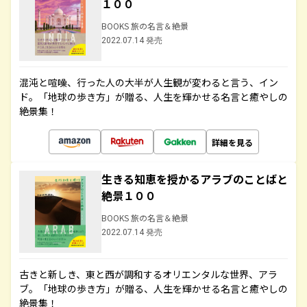
１００
BOOKS 旅の名言＆絶景
2022.07.14 発売
混沌と喧噪、行った人の大半が人生観が変わると言う、イン
ド。「地球の歩き方」が贈る、人生を輝かせる名言と癒やしの
絶景集！
詳細を見る
生きる知恵を授かるアラブのことばと
絶景１００
BOOKS 旅の名言＆絶景
2022.07.14 発売
古きと新しき、東と西が調和するオリエンタルな世界、アラ
ブ。「地球の歩き方」が贈る、人生を輝かせる名言と癒やしの
絶景集！