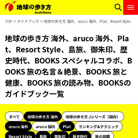
TOP
ガイドブック
地球の歩き方 海外、aruco 海外、Plat、Resort S
地球の歩き方 海外、aruco 海外、Pla
t、Resort Style、島旅、御朱印、歴
史時代、BOOKS スペシャルコラボ、B
OOKS 旅の名言＆絶景、BOOKS 旅と
健康、BOOKS 旅の読み物、BOOKSの
ガイドブック一覧
すべて
地球の歩き方 海外
地球の歩き方 Jシリーズ（国内）
aruco 海外
aruco 国内
Plat
ランキング&テクニック
Resort Style
島旅
御朱印
歴史時代
旅の図鑑