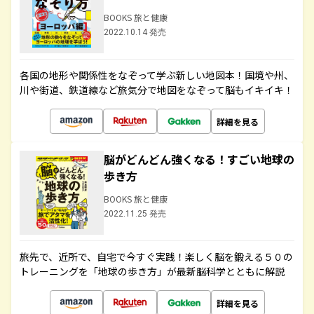
BOOKS 旅と健康
2022.10.14 発売
各国の地形や関係性をなぞって学ぶ新しい地図本！国境や州、
川や街道、鉄道線など旅気分で地図をなぞって脳もイキイキ！
詳細を見る
脳がどんどん強くなる！すごい地球の
歩き方
BOOKS 旅と健康
2022.11.25 発売
旅先で、近所で、自宅で今すぐ実践！楽しく脳を鍛える５０の
トレーニングを「地球の歩き方」が最新脳科学とともに解説
詳細を見る