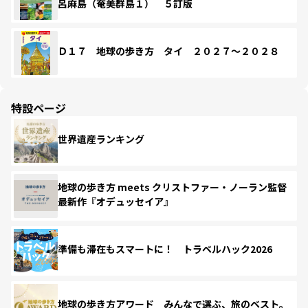
呂麻島（奄美群島１） ５訂版
Ｄ１７ 地球の歩き方 タイ ２０２７～２０２８
特設ページ
世界遺産ランキング
地球の歩き方 meets クリストファー・ノーラン監督
最新作『オデュッセイア』
準備も滞在もスマートに！ トラベルハック2026
地球の歩き方アワード みんなで選ぶ、旅のベスト。