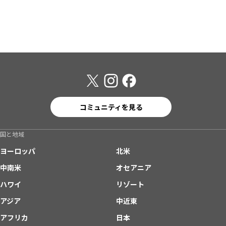
コミュニティを見る
国と地域
ヨーロッパ
北米
中南米
オセアニア
ハワイ
リゾート
アジア
中近東
アフリカ
日本