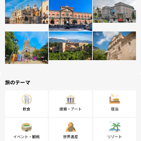
旅のテーマ
飲食
建築・アート
宿泊
イベント・観戦
世界遺産
リゾート