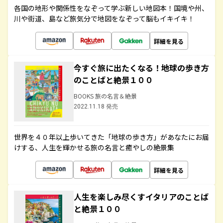
各国の地形や関係性をなぞって学ぶ新しい地図本！国境や州、
川や街道、島など旅気分で地図をなぞって脳もイキイキ！
詳細を見る
今すぐ旅に出たくなる！地球の歩き方
のことばと絶景１００
BOOKS 旅の名言＆絶景
2022.11.18 発売
世界を４０年以上歩いてきた「地球の歩き方」があなたにお届
けする、人生を輝かせる旅の名言と癒やしの絶景集
詳細を見る
人生を楽しみ尽くすイタリアのことば
と絶景１００