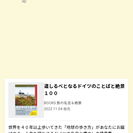
AD
道しるべとなるドイツのことばと絶景
１００
BOOKS 旅の名言＆絶景
2022.11.04 発売
世界を４０年以上歩いてきた「地球の歩き方」があなたにお届