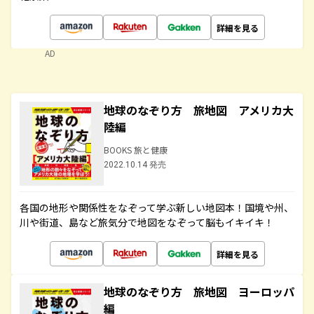
詳細を見る
AD
地球のなぞり方 旅地図 アメリカ大
陸編
BOOKS 旅と健康
2022.10.14 発売
各国の地形や関係性をなぞって学ぶ新しい地図本！国境や州、
川や街道、島など旅気分で地図をなぞって脳もイキイキ！
詳細を見る
地球のなぞり方 旅地図 ヨーロッパ
編