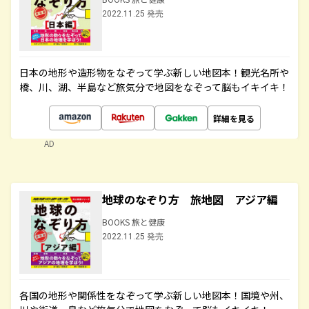
2022.11.25 発売
日本の地形や造形物をなぞって学ぶ新しい地図本！観光名所や
橋、川、湖、半島など旅気分で地図をなぞって脳もイキイキ！
詳細を見る
AD
地球のなぞり方 旅地図 アジア編
BOOKS 旅と健康
2022.11.25 発売
各国の地形や関係性をなぞって学ぶ新しい地図本！国境や州、