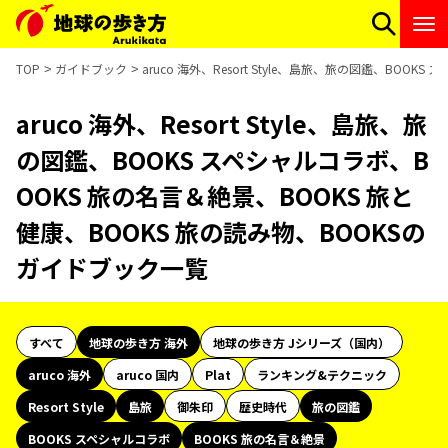
TOP
ガイドブック
aruco 海外、Resort Style、島旅、旅の図鑑、BO
aruco 海外、Resort Style、島旅、旅
の図鑑、BOOKS スペシャルコラボ、B
OOKS 旅の名言＆絶景、BOOKS 旅と
健康、BOOKS 旅の読み物、BOOKSの
ガイドブック一覧
すべて
地球の歩き方 海外
地球の歩き方 Jシリーズ（国内）
aruco 海外
aruco 国内
Plat
ランキング&テクニック
Resort Style
島旅
御朱印
歴史時代
旅の図鑑
BOOKS スペシャルコラボ
BOOKS 旅の名言＆絶景