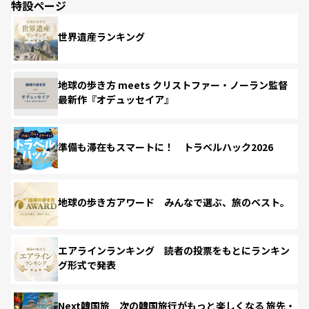
特設ページ
世界遺産ランキング
地球の歩き方 meets クリストファー・ノーラン監督
最新作『オデュッセイア』
準備も滞在もスマートに！ トラベルハック2026
地球の歩き方アワード みんなで選ぶ、旅のベスト。
エアラインランキング 読者の投票をもとにランキン
グ形式で発表
Next韓国旅 次の韓国旅行がもっと楽しくなる 旅先・