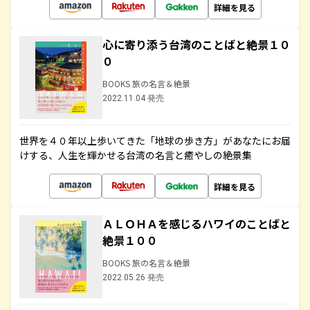
詳細を見る
心に寄り添う台湾のことばと絶景１０
０
BOOKS 旅の名言＆絶景
2022.11.04 発売
世界を４０年以上歩いてきた「地球の歩き方」があなたにお届
けする、人生を輝かせる台湾の名言と癒やしの絶景集
詳細を見る
ＡＬＯＨＡを感じるハワイのことばと
絶景１００
BOOKS 旅の名言＆絶景
2022.05.26 発売