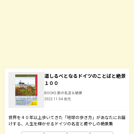
道しるべとなるドイツのことばと絶景
１００
BOOKS 旅の名言＆絶景
2022.11.04 発売
世界を４０年以上歩いてきた「地球の歩き方」があなたにお届
けする、人生を輝かせるドイツの名言と癒やしの絶景集