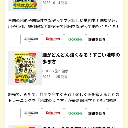
2022.10.14 発売
各国の地形や関係性をなぞって学ぶ新しい地図本！国境や州、
川や街道、鉄道線など旅気分で地図をなぞって脳もイキイキ！
詳細を見る
脳がどんどん強くなる！すごい地球の
歩き方
BOOKS 旅と健康
2022.11.25 発売
旅先で、近所で、自宅で今すぐ実践！楽しく脳を鍛える５０の
トレーニングを「地球の歩き方」が最新脳科学とともに解説
詳細を見る