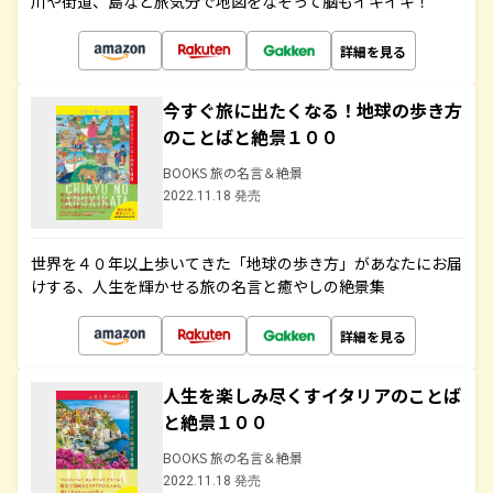
川や街道、島など旅気分で地図をなぞって脳もイキイキ！
詳細を見る
今すぐ旅に出たくなる！地球の歩き方
のことばと絶景１００
BOOKS 旅の名言＆絶景
2022.11.18 発売
世界を４０年以上歩いてきた「地球の歩き方」があなたにお届
けする、人生を輝かせる旅の名言と癒やしの絶景集
詳細を見る
人生を楽しみ尽くすイタリアのことば
と絶景１００
BOOKS 旅の名言＆絶景
2022.11.18 発売