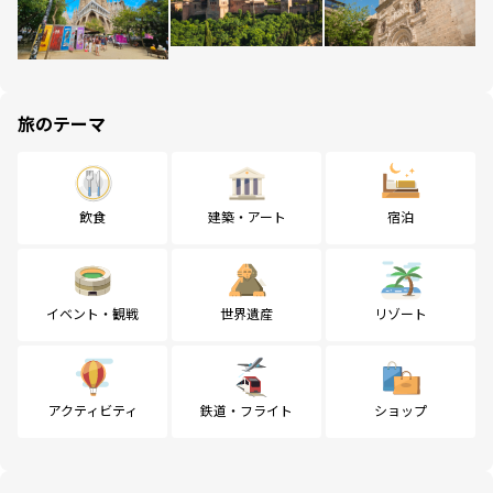
旅のテーマ
飲食
建築・アート
宿泊
イベント・観戦
世界遺産
リゾート
アクティビティ
鉄道・フライト
ショップ