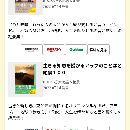
BOOKS 旅の名言＆絶景
2022.07.14 発売
混沌と喧噪、行った人の大半が人生観が変わると言う、イン
ド。「地球の歩き方」が贈る、人生を輝かせる名言と癒やしの
絶景集！
詳細を見る
生きる知恵を授かるアラブのことばと
絶景１００
BOOKS 旅の名言＆絶景
2022.07.14 発売
古きと新しき、東と西が調和するオリエンタルな世界、アラ
ブ。「地球の歩き方」が贈る、人生を輝かせる名言と癒やしの
絶景集！