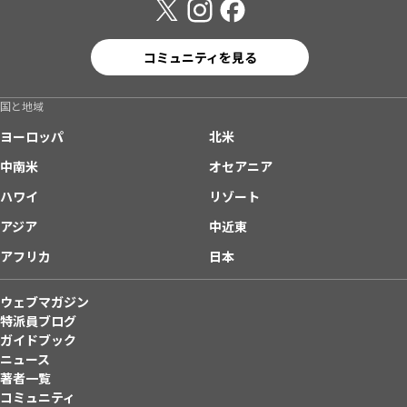
コミュニティを見る
国と地域
ヨーロッパ
北米
中南米
オセアニア
ハワイ
リゾート
アジア
中近東
アフリカ
日本
ウェブマガジン
特派員ブログ
ガイドブック
ニュース
著者一覧
コミュニティ