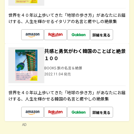
世界を４０年以上歩いてきた「地球の歩き方」があなたにお届
けする、人生を輝かせるイタリアの名言と癒やしの絶景集
詳細を見る
共感と勇気がわく韓国のことばと絶景
１００
BOOKS 旅の名言＆絶景
2022.11.04 発売
世界を４０年以上歩いてきた「地球の歩き方」があなたにお届
けする、人生を輝かせる韓国の名言と癒やしの絶景集
詳細を見る
AD