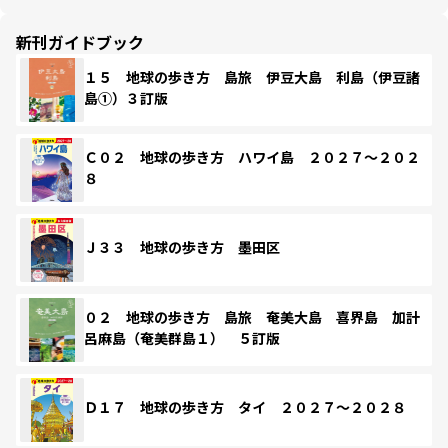
新刊ガイドブック
１５ 地球の歩き方 島旅 伊豆大島 利島（伊豆諸
島①）３訂版
Ｃ０２ 地球の歩き方 ハワイ島 ２０２７～２０２
８
Ｊ３３ 地球の歩き方 墨田区
０２ 地球の歩き方 島旅 奄美大島 喜界島 加計
呂麻島（奄美群島１） ５訂版
Ｄ１７ 地球の歩き方 タイ ２０２７～２０２８