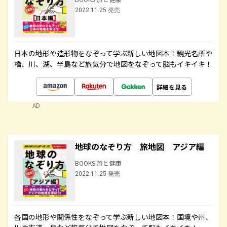
2022.11.25 発売
日本の地形や造形物をなぞって学ぶ新しい地図本！観光名所や
橋、川、湖、半島など旅気分で地図をなぞって脳もイキイキ！
詳細を見る
AD
地球のなぞり方 旅地図 アジア編
BOOKS 旅と健康
2022.11.25 発売
各国の地形や関係性をなぞって学ぶ新しい地図本！国境や州、