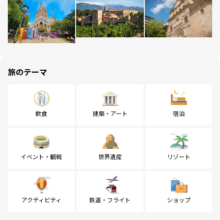
旅のテーマ
飲食
建築・アート
宿泊
イベント・観戦
世界遺産
リゾート
アクティビティ
鉄道・フライト
ショップ