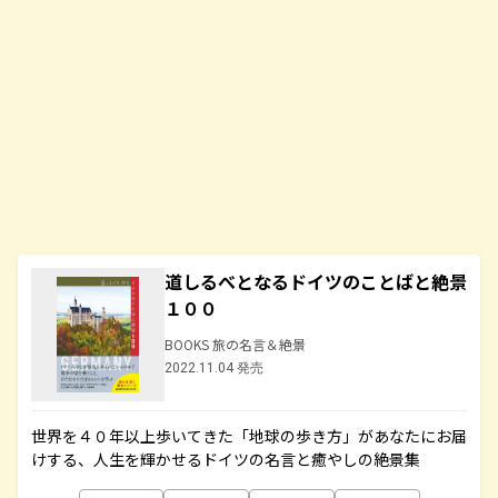
道しるべとなるドイツのことばと絶景
１００
BOOKS 旅の名言＆絶景
2022.11.04 発売
世界を４０年以上歩いてきた「地球の歩き方」があなたにお届
けする、人生を輝かせるドイツの名言と癒やしの絶景集