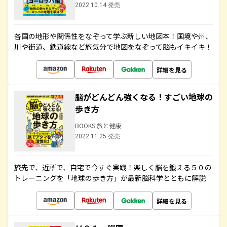
2022.10.14 発売
各国の地形や関係性をなぞって学ぶ新しい地図本！国境や州、
川や街道、鉄道線など旅気分で地図をなぞって脳もイキイキ！
詳細を見る
脳がどんどん強くなる！すごい地球の
歩き方
BOOKS 旅と健康
2022.11.25 発売
旅先で、近所で、自宅で今すぐ実践！楽しく脳を鍛える５０の
トレーニングを「地球の歩き方」が最新脳科学とともに解説
詳細を見る