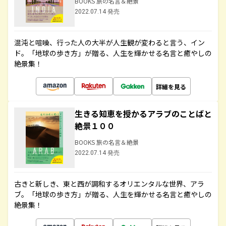
BOOKS 旅の名言＆絶景
2022.07.14 発売
混沌と喧噪、行った人の大半が人生観が変わると言う、イン
ド。「地球の歩き方」が贈る、人生を輝かせる名言と癒やしの
絶景集！
詳細を見る
生きる知恵を授かるアラブのことばと
絶景１００
BOOKS 旅の名言＆絶景
2022.07.14 発売
古きと新しき、東と西が調和するオリエンタルな世界、アラ
ブ。「地球の歩き方」が贈る、人生を輝かせる名言と癒やしの
絶景集！