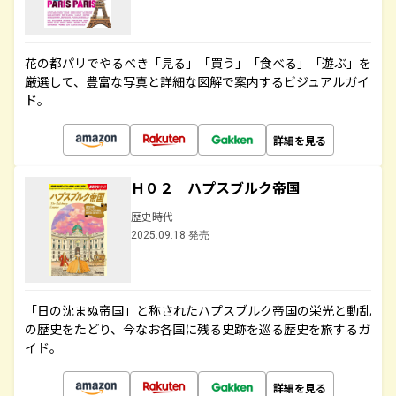
花の都パリでやるべき「見る」「買う」「食べる」「遊ぶ」を
厳選して、豊富な写真と詳細な図解で案内するビジュアルガイ
ド。
詳細を見る
Ｈ０２ ハプスブルク帝国
歴史時代
2025.09.18 発売
「日の沈まぬ帝国」と称されたハプスブルク帝国の栄光と動乱
の歴史をたどり、今なお各国に残る史跡を巡る歴史を旅するガ
イド。
詳細を見る