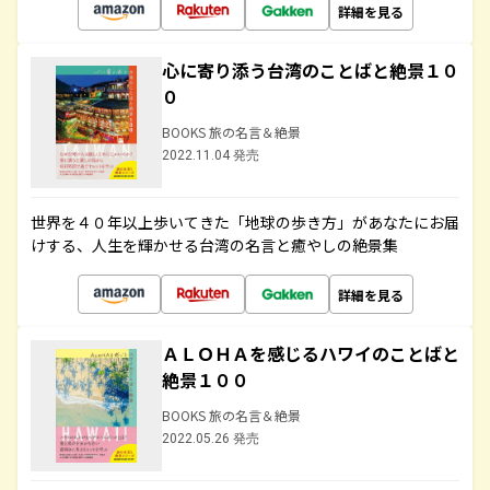
詳細を見る
心に寄り添う台湾のことばと絶景１０
０
BOOKS 旅の名言＆絶景
2022.11.04 発売
世界を４０年以上歩いてきた「地球の歩き方」があなたにお届
けする、人生を輝かせる台湾の名言と癒やしの絶景集
詳細を見る
ＡＬＯＨＡを感じるハワイのことばと
絶景１００
BOOKS 旅の名言＆絶景
2022.05.26 発売