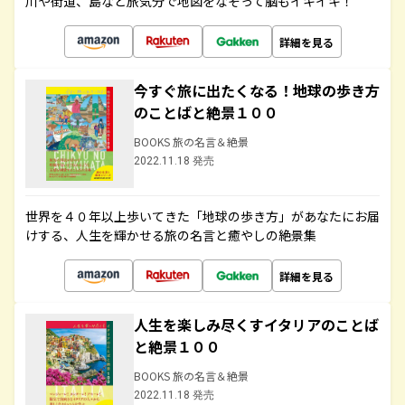
川や街道、島など旅気分で地図をなぞって脳もイキイキ！
詳細を見る
今すぐ旅に出たくなる！地球の歩き方
のことばと絶景１００
BOOKS 旅の名言＆絶景
2022.11.18 発売
世界を４０年以上歩いてきた「地球の歩き方」があなたにお届
けする、人生を輝かせる旅の名言と癒やしの絶景集
詳細を見る
人生を楽しみ尽くすイタリアのことば
と絶景１００
BOOKS 旅の名言＆絶景
2022.11.18 発売