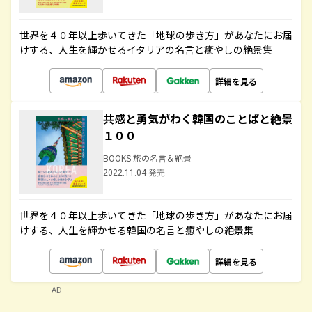
世界を４０年以上歩いてきた「地球の歩き方」があなたにお届
けする、人生を輝かせるイタリアの名言と癒やしの絶景集
詳細を見る
共感と勇気がわく韓国のことばと絶景
１００
BOOKS 旅の名言＆絶景
2022.11.04 発売
世界を４０年以上歩いてきた「地球の歩き方」があなたにお届
けする、人生を輝かせる韓国の名言と癒やしの絶景集
詳細を見る
AD