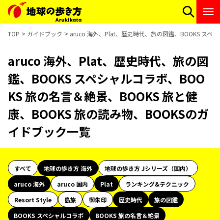
TOP
ガイドブック
aruco 海外、Plat、歴史時代、旅の図鑑、BOOKS ス
aruco 海外、Plat、歴史時代、旅の図
鑑、BOOKS スペシャルコラボ、BOO
KS 旅の名言＆絶景、BOOKS 旅と健
康、BOOKS 旅の読み物、BOOKSのガ
イドブック一覧
すべて
地球の歩き方 海外
地球の歩き方 Jシリーズ（国内）
aruco 海外
aruco 国内
Plat
ランキング&テクニック
Resort Style
島旅
御朱印
歴史時代
旅の図鑑
BOOKS スペシャルコラボ
BOOKS 旅の名言＆絶景