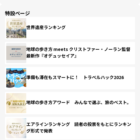
特設ページ
世界遺産ランキング
地球の歩き方 meets クリストファー・ノーラン監督
最新作『オデュッセイア』
準備も滞在もスマートに！ トラベルハック2026
地球の歩き方アワード みんなで選ぶ、旅のベスト。
エアラインランキング 読者の投票をもとにランキン
グ形式で発表