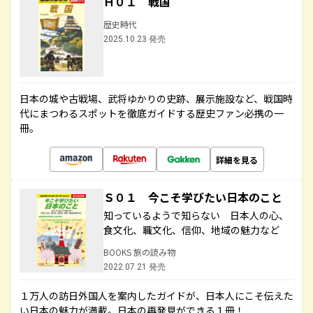
Ｈ０１ 戦国
歴史時代
2025.10.23 発売
日本の城や古戦場、武将ゆかりの史跡、展示施設など、戦国時
代にまつわるスポットを徹底ガイドする歴史ファン必携の一
冊。
詳細を見る
Ｓ０１ 今こそ学びたい日本のこと
知っているようで知らない 日本人の心、
食文化、職文化、信仰、地域の魅力など
BOOKS 旅の読み物
2022.07.21 発売
１万人の訪日外国人を案内したガイドが、日本人にこそ伝えた
い日本の魅力が満載。日本の再発見ができる１冊！