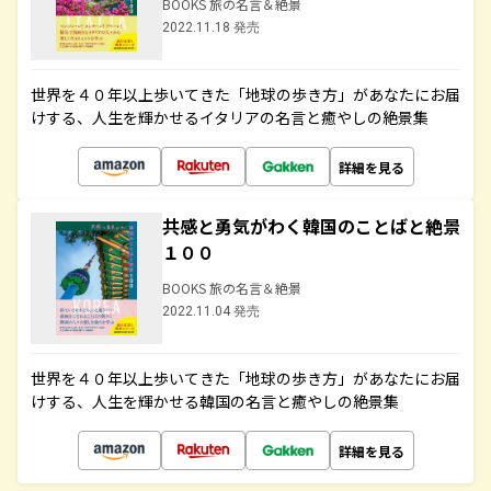
BOOKS 旅の名言＆絶景
2022.11.18 発売
世界を４０年以上歩いてきた「地球の歩き方」があなたにお届
けする、人生を輝かせるイタリアの名言と癒やしの絶景集
詳細を見る
共感と勇気がわく韓国のことばと絶景
１００
BOOKS 旅の名言＆絶景
2022.11.04 発売
世界を４０年以上歩いてきた「地球の歩き方」があなたにお届
けする、人生を輝かせる韓国の名言と癒やしの絶景集
詳細を見る