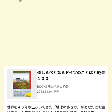
AD
道しるべとなるドイツのことばと絶景
１００
BOOKS 旅の名言＆絶景
2022.11.04 発売
世界を４０年以上歩いてきた「地球の歩き方」があなたにお届