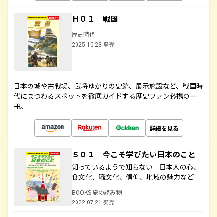
Ｈ０１ 戦国
歴史時代
2025.10.23 発売
日本の城や古戦場、武将ゆかりの史跡、展示施設など、戦国時
代にまつわるスポットを徹底ガイドする歴史ファン必携の一
冊。
詳細を見る
Ｓ０１ 今こそ学びたい日本のこと
知っているようで知らない 日本人の心、
食文化、職文化、信仰、地域の魅力など
BOOKS 旅の読み物
2022.07.21 発売