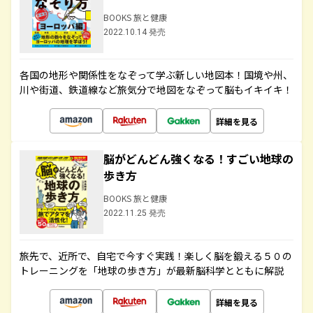
BOOKS 旅と健康
2022.10.14 発売
各国の地形や関係性をなぞって学ぶ新しい地図本！国境や州、
川や街道、鉄道線など旅気分で地図をなぞって脳もイキイキ！
詳細を見る
脳がどんどん強くなる！すごい地球の
歩き方
BOOKS 旅と健康
2022.11.25 発売
旅先で、近所で、自宅で今すぐ実践！楽しく脳を鍛える５０の
トレーニングを「地球の歩き方」が最新脳科学とともに解説
詳細を見る