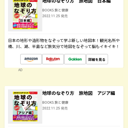
地球のなぞり方 旅地図 日本編
BOOKS 旅と健康
2022.11.25 発売
日本の地形や造形物をなぞって学ぶ新しい地図本！観光名所や
橋、川、湖、半島など旅気分で地図をなぞって脳もイキイキ！
詳細を見る
AD
地球のなぞり方 旅地図 アジア編
BOOKS 旅と健康
2022.11.25 発売