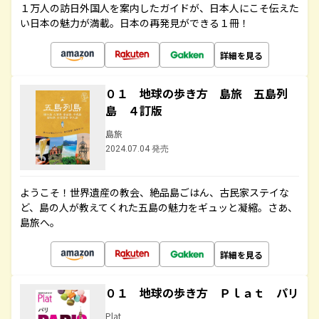
１万人の訪日外国人を案内したガイドが、日本人にこそ伝えた
い日本の魅力が満載。日本の再発見ができる１冊！
詳細を見る
０１ 地球の歩き方 島旅 五島列
島 ４訂版
島旅
2024.07.04 発売
ようこそ！世界遺産の教会、絶品島ごはん、古民家ステイな
ど、島の人が教えてくれた五島の魅力をギュッと凝縮。さあ、
島旅へ。
詳細を見る
０１ 地球の歩き方 Ｐｌａｔ パリ
Plat