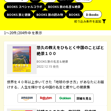
BOOKS スペシャルコラボ
BOOKS 旅の名言＆絶景
BOOKS 旅と健康
BOOKS 旅の読み物
BOOKS
D-Books
絞り込み条件を追加
1〜20件/204件中 を表示
悠久の教えをひもとく中国のことばと
絶景１００
BOOKS 旅の名言＆絶景
2022.12.15 発売
世界を４０年以上歩いてきた「地球の歩き方」があなたにお届
けする、人生を輝かせる中国の名言と癒やしの絶景集
詳細を見る