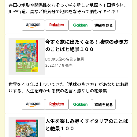
各国の地形や関係性をなぞって学ぶ新しい地図本！国境や州、
川や街道、島など旅気分で地図をなぞって脳もイキイキ！
詳細を見る
今すぐ旅に出たくなる！地球の歩き方
のことばと絶景１００
BOOKS 旅の名言＆絶景
2022.11.18 発売
世界を４０年以上歩いてきた「地球の歩き方」があなたにお届
けする、人生を輝かせる旅の名言と癒やしの絶景集
詳細を見る
人生を楽しみ尽くすイタリアのことば
と絶景１００