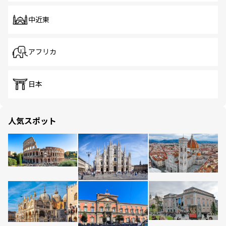
中近東
アフリカ
日本
人気スポット