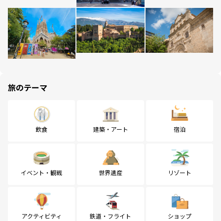
旅のテーマ
飲食
建築・アート
宿泊
イベント・観戦
世界遺産
リゾート
アクティビティ
鉄道・フライト
ショップ