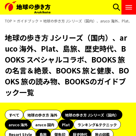
TOP
ガイドブック
地球の歩き方 Jシリーズ（国内）、aruco 海外、Plat
地球の歩き方 Jシリーズ（国内）、ar
uco 海外、Plat、島旅、歴史時代、B
OOKS スペシャルコラボ、BOOKS 旅
の名言＆絶景、BOOKS 旅と健康、BO
OKS 旅の読み物、BOOKSのガイドブ
ック一覧
すべて
地球の歩き方 海外
地球の歩き方 Jシリーズ（国内）
aruco 海外
aruco 国内
Plat
ランキング&テクニック
Resort Style
島旅
御朱印
歴史時代
旅の図鑑