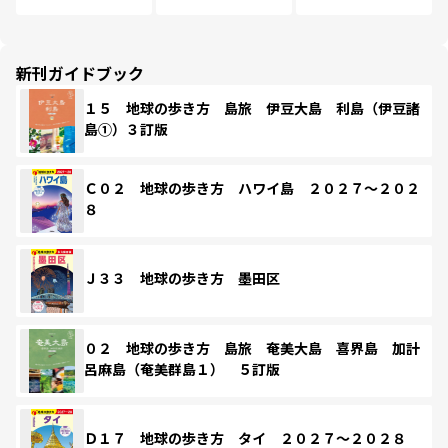
新刊ガイドブック
１５ 地球の歩き方 島旅 伊豆大島 利島（伊豆諸
島①）３訂版
Ｃ０２ 地球の歩き方 ハワイ島 ２０２７～２０２
８
Ｊ３３ 地球の歩き方 墨田区
０２ 地球の歩き方 島旅 奄美大島 喜界島 加計
呂麻島（奄美群島１） ５訂版
Ｄ１７ 地球の歩き方 タイ ２０２７～２０２８