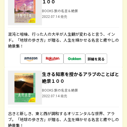
１００
BOOKS 旅の名言＆絶景
2022.07.14 発売
混沌と喧噪、行った人の大半が人生観が変わると言う、イン
ド。「地球の歩き方」が贈る、人生を輝かせる名言と癒やしの
絶景集！
詳細を見る
生きる知恵を授かるアラブのことばと
絶景１００
BOOKS 旅の名言＆絶景
2022.07.14 発売
古きと新しき、東と西が調和するオリエンタルな世界、アラ
ブ。「地球の歩き方」が贈る、人生を輝かせる名言と癒やしの
絶景集！