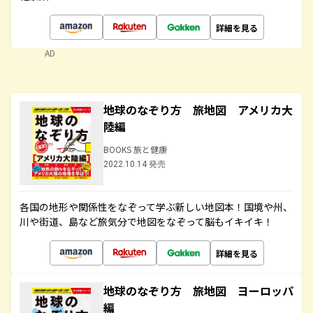
詳細を見る
AD
地球のなぞり方 旅地図 アメリカ大
陸編
BOOKS 旅と健康
2022.10.14 発売
各国の地形や関係性をなぞって学ぶ新しい地図本！国境や州、
川や街道、島など旅気分で地図をなぞって脳もイキイキ！
詳細を見る
地球のなぞり方 旅地図 ヨーロッパ
編