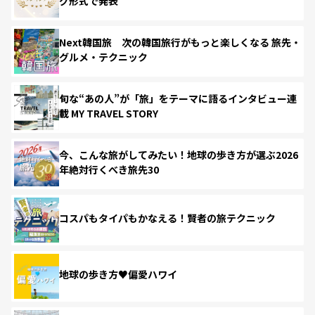
グ形式で発表
Next韓国旅 次の韓国旅行がもっと楽しくなる 旅先・
グルメ・テクニック
旬な“あの人”が「旅」をテーマに語るインタビュー連
載 MY TRAVEL STORY
今、こんな旅がしてみたい！地球の歩き方が選ぶ2026
年絶対行くべき旅先30
コスパもタイパもかなえる！賢者の旅テクニック
地球の歩き方♥偏愛ハワイ