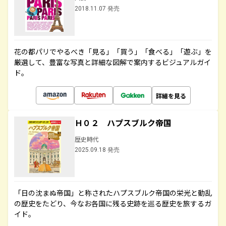
2018.11.07 発売
花の都パリでやるべき「見る」「買う」「食べる」「遊ぶ」を
厳選して、豊富な写真と詳細な図解で案内するビジュアルガイ
ド。
詳細を見る
Ｈ０２ ハプスブルク帝国
歴史時代
2025.09.18 発売
「日の沈まぬ帝国」と称されたハプスブルク帝国の栄光と動乱
の歴史をたどり、今なお各国に残る史跡を巡る歴史を旅するガ
イド。