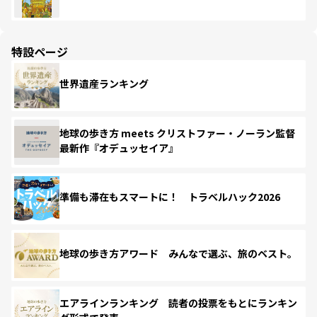
特設ページ
世界遺産ランキング
地球の歩き方 meets クリストファー・ノーラン監督
最新作『オデュッセイア』
準備も滞在もスマートに！ トラベルハック2026
地球の歩き方アワード みんなで選ぶ、旅のベスト。
エアラインランキング 読者の投票をもとにランキン