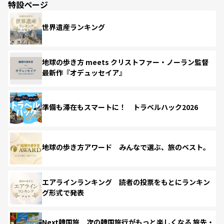
特設ページ
世界遺産ランキング
地球の歩き方 meets クリストファー・ノーラン監督
最新作『オデュッセイア』
準備も滞在もスマートに！ トラベルハック2026
地球の歩き方アワード みんなで選ぶ、旅のベスト。
エアラインランキング 読者の投票をもとにランキン
グ形式で発表
Next韓国旅 次の韓国旅行がもっと楽しくなる 旅先・