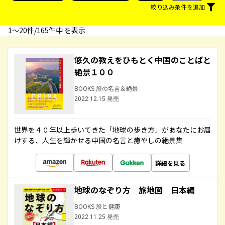
絞り込み条件を追加
1〜20件/165件中 を表示
悠久の教えをひもとく中国のことばと
絶景１００
BOOKS 旅の名言＆絶景
2022.12.15 発売
世界を４０年以上歩いてきた「地球の歩き方」があなたにお届
けする、人生を輝かせる中国の名言と癒やしの絶景集
詳細を見る
地球のなぞり方 旅地図 日本編
BOOKS 旅と健康
2022.11.25 発売