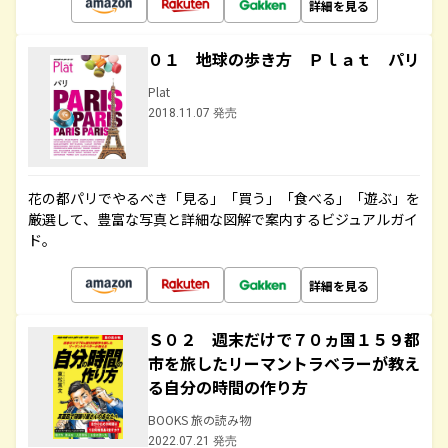
詳細を見る
０１ 地球の歩き方 Ｐｌａｔ パリ
Plat
2018.11.07 発売
花の都パリでやるべき「見る」「買う」「食べる」「遊ぶ」を
厳選して、豊富な写真と詳細な図解で案内するビジュアルガイ
ド。
詳細を見る
Ｓ０２ 週末だけで７０ヵ国１５９都
市を旅したリーマントラベラーが教え
る自分の時間の作り方
BOOKS 旅の読み物
2022.07.21 発売