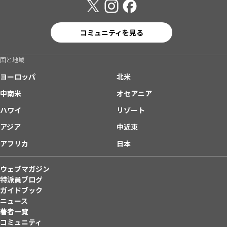
コミュニティを見る
国と地域
ヨーロッパ
北米
中南米
オセアニア
ハワイ
リゾート
アジア
中近東
アフリカ
日本
ウェブマガジン
特派員ブログ
ガイドブック
ニュース
著者一覧
コミュニティ