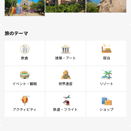
旅のテーマ
飲食
建築・アート
宿泊
イベント・観戦
世界遺産
リゾート
アクティビティ
鉄道・フライト
ショップ