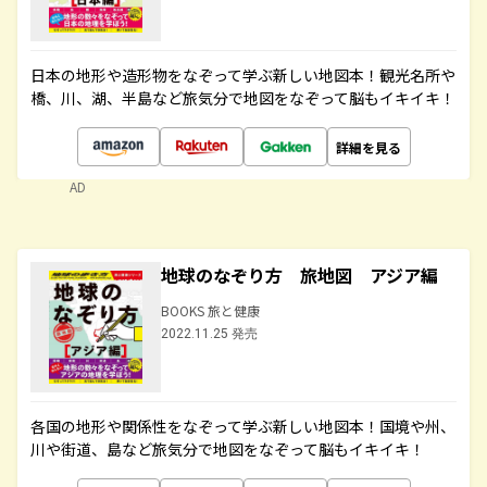
日本の地形や造形物をなぞって学ぶ新しい地図本！観光名所や
橋、川、湖、半島など旅気分で地図をなぞって脳もイキイキ！
詳細を見る
AD
地球のなぞり方 旅地図 アジア編
BOOKS 旅と健康
2022.11.25 発売
各国の地形や関係性をなぞって学ぶ新しい地図本！国境や州、
川や街道、島など旅気分で地図をなぞって脳もイキイキ！