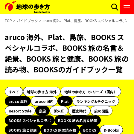
TOP
ガイドブック
aruco 海外、Plat、島旅、BOOKS スペシャルコラボ
aruco 海外、Plat、島旅、BOOKS ス
ペシャルコラボ、BOOKS 旅の名言＆
絶景、BOOKS 旅と健康、BOOKS 旅の
読み物、BOOKSのガイドブック一覧
すべて
地球の歩き方 海外
地球の歩き方 Jシリーズ（国内）
aruco 海外
aruco 国内
Plat
ランキング&テクニック
Resort Style
島旅
御朱印
歴史時代
旅の図鑑
BOOKS スペシャルコラボ
BOOKS 旅の名言＆絶景
BOOKS 旅と健康
BOOKS 旅の読み物
BOOKS
D-Books