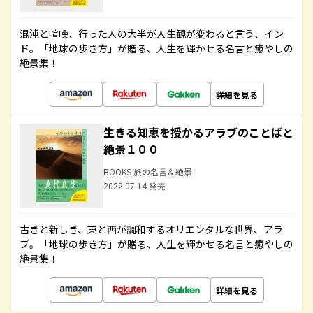
混沌と喧噪、行った人の大半が人生観が変わると言う、イン
ド。「地球の歩き方」が贈る、人生を輝かせる名言と癒やしの
絶景集！
詳細を見る
生きる知恵を授かるアラブのことばと
絶景１００
BOOKS 旅の名言＆絶景
2022.07.14 発売
古きと新しき、東と西が調和するオリエンタルな世界、アラ
ブ。「地球の歩き方」が贈る、人生を輝かせる名言と癒やしの
絶景集！
詳細を見る