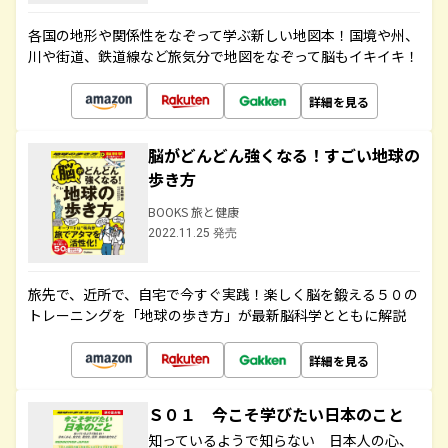
各国の地形や関係性をなぞって学ぶ新しい地図本！国境や州、
川や街道、鉄道線など旅気分で地図をなぞって脳もイキイキ！
詳細を見る
脳がどんどん強くなる！すごい地球の
歩き方
BOOKS 旅と健康
2022.11.25 発売
旅先で、近所で、自宅で今すぐ実践！楽しく脳を鍛える５０の
トレーニングを「地球の歩き方」が最新脳科学とともに解説
詳細を見る
Ｓ０１ 今こそ学びたい日本のこと
知っているようで知らない 日本人の心、