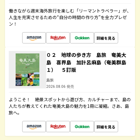
働きながら週末海外旅行を楽しむ「リーマントラベラー」が、
人生を充実させるための“自分の時間の作り方”を全力プレゼ
ン！
詳細を見る
０２ 地球の歩き方 島旅 奄美大
島 喜界島 加計呂麻島（奄美群島
１） ５訂版
島旅
2026.08.06 発売
ようこそ！ 絶景スポットから遊び方、カルチャーまで、島の
人たちが教えてくれた奄美大島の魅力を1冊に凝縮。さあ、島
旅へ。
詳細を見る