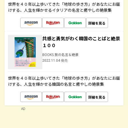
世界を４０年以上歩いてきた「地球の歩き方」があなたにお届
けする、人生を輝かせるイタリアの名言と癒やしの絶景集
詳細を見る
共感と勇気がわく韓国のことばと絶景
１００
BOOKS 旅の名言＆絶景
2022.11.04 発売
世界を４０年以上歩いてきた「地球の歩き方」があなたにお届
けする、人生を輝かせる韓国の名言と癒やしの絶景集
詳細を見る
AD