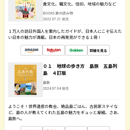
食文化、職文化、信仰、地域の魅力など
BOOKS 旅の読み物
2022.07.21 発売
１万人の訪日外国人を案内したガイドが、日本人にこそ伝えた
い日本の魅力が満載。日本の再発見ができる１冊！
詳細を見る
０１ 地球の歩き方 島旅 五島列
島 ４訂版
島旅
2024.07.04 発売
ようこそ！世界遺産の教会、絶品島ごはん、古民家ステイな
ど、島の人が教えてくれた五島の魅力をギュッと凝縮。さあ、
島旅へ。