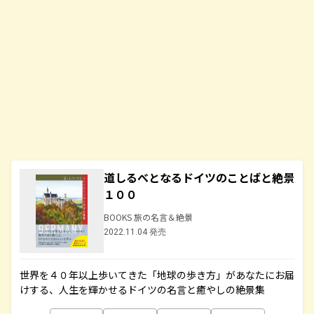
道しるべとなるドイツのことばと絶景
１００
BOOKS 旅の名言＆絶景
2022.11.04 発売
世界を４０年以上歩いてきた「地球の歩き方」があなたにお届
けする、人生を輝かせるドイツの名言と癒やしの絶景集