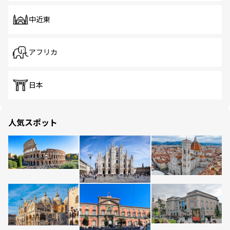
中近東
アフリカ
日本
人気スポット