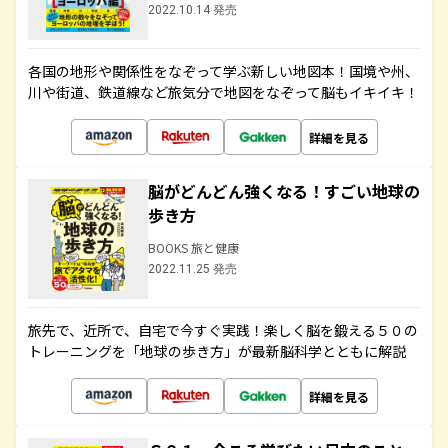
2022.10.14 発売
各国の地形や関係性をなぞって学ぶ新しい地図本！国境や州、
川や街道、鉄道線など旅気分で地図をなぞって脳もイキイキ！
詳細を見る
脳がどんどん強くなる！すごい地球の
歩き方
BOOKS 旅と健康
2022.11.25 発売
旅先で、近所で、自宅で今すぐ実践！楽しく脳を鍛える５０の
トレーニングを「地球の歩き方」が最新脳科学とともに解説
詳細を見る