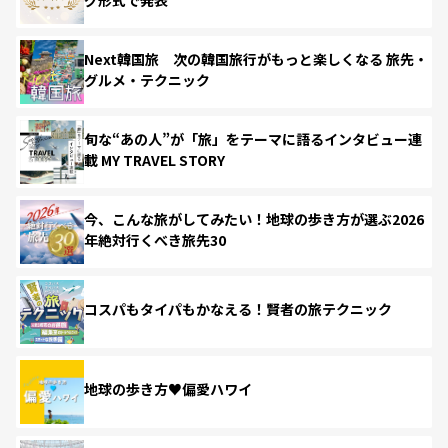
Next韓国旅 次の韓国旅行がもっと楽しくなる 旅先・
グルメ・テクニック
旬な“あの人”が「旅」をテーマに語るインタビュー連
載 MY TRAVEL STORY
今、こんな旅がしてみたい！地球の歩き方が選ぶ2026
年絶対行くべき旅先30
コスパもタイパもかなえる！賢者の旅テクニック
地球の歩き方♥偏愛ハワイ