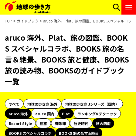
TOP
ガイドブック
aruco 海外、Plat、旅の図鑑、BOOKS スペシャルコ
aruco 海外、Plat、旅の図鑑、BOOK
S スペシャルコラボ、BOOKS 旅の名
言＆絶景、BOOKS 旅と健康、BOOKS
旅の読み物、BOOKSのガイドブック
一覧
すべて
地球の歩き方 海外
地球の歩き方 Jシリーズ（国内）
aruco 海外
aruco 国内
Plat
ランキング&テクニック
Resort Style
島旅
御朱印
歴史時代
旅の図鑑
BOOKS スペシャルコラボ
BOOKS 旅の名言＆絶景