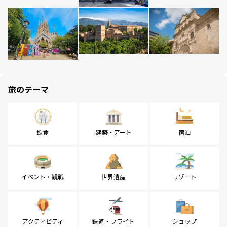
旅のテーマ
飲食
建築・アート
宿泊
イベント・観戦
世界遺産
リゾート
アクティビティ
鉄道・フライト
ショップ