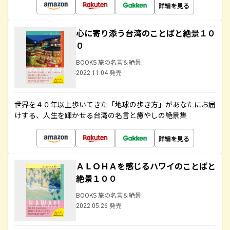
詳細を見る
心に寄り添う台湾のことばと絶景１０
０
BOOKS 旅の名言＆絶景
2022.11.04 発売
世界を４０年以上歩いてきた「地球の歩き方」があなたにお届
けする、人生を輝かせる台湾の名言と癒やしの絶景集
詳細を見る
ＡＬＯＨＡを感じるハワイのことばと
絶景１００
BOOKS 旅の名言＆絶景
2022.05.26 発売