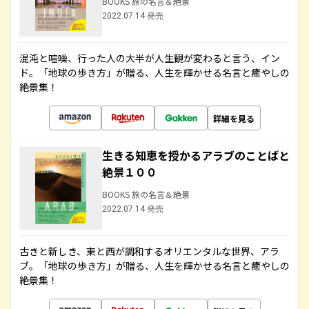
BOOKS 旅の名言＆絶景
2022.07.14 発売
混沌と喧噪、行った人の大半が人生観が変わると言う、イン
ド。「地球の歩き方」が贈る、人生を輝かせる名言と癒やしの
絶景集！
詳細を見る
生きる知恵を授かるアラブのことばと
絶景１００
BOOKS 旅の名言＆絶景
2022.07.14 発売
古きと新しき、東と西が調和するオリエンタルな世界、アラ
ブ。「地球の歩き方」が贈る、人生を輝かせる名言と癒やしの
絶景集！