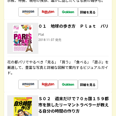
宗教、特長、現地の挨拶、誰かに話したくなる旅の雑学も。
詳細を見る
０１ 地球の歩き方 Ｐｌａｔ パリ
Plat
2018.11.07 発売
花の都パリでやるべき「見る」「買う」「食べる」「遊ぶ」を
厳選して、豊富な写真と詳細な図解で案内するビジュアルガイ
ド。
詳細を見る
Ｓ０２ 週末だけで７０ヵ国１５９都
市を旅したリーマントラベラーが教え
る自分の時間の作り方