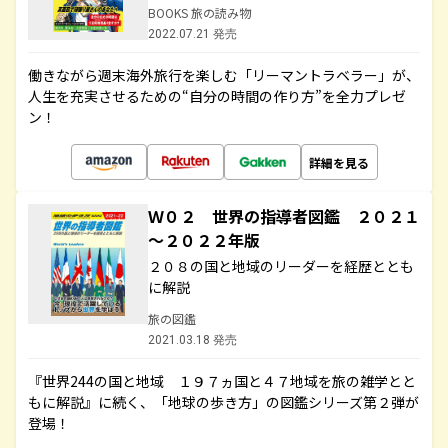
BOOKS 旅の読み物
2022.07.21 発売
働きながら週末海外旅行を楽しむ「リーマントラベラー」が、
人生を充実させるための“自分の時間の作り方”を全力プレゼ
ン！
詳細を見る
Ｗ０２ 世界の指導者図鑑 ２０２１
～２０２２年版
２０８の国と地域のリーダーを経歴ととも
に解説
旅の図鑑
2021.03.18 発売
『世界244の国と地域 １９７ヵ国と４７地域を旅の雑学とと
もに解説』に続く、「地球の歩き方」の図鑑シリーズ第２弾が
登場！