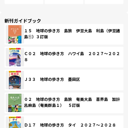
新刊ガイドブック
１５ 地球の歩き方 島旅 伊豆大島 利島（伊豆諸
島①）３訂版
Ｃ０２ 地球の歩き方 ハワイ島 ２０２７～２０２
８
Ｊ３３ 地球の歩き方 墨田区
０２ 地球の歩き方 島旅 奄美大島 喜界島 加計
呂麻島（奄美群島１） ５訂版
Ｄ１７ 地球の歩き方 タイ ２０２７～２０２８