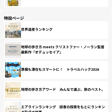
特設ページ
世界遺産ランキング
地球の歩き方 meets クリストファー・ノーラン監督
最新作『オデュッセイア』
準備も滞在もスマートに！ トラベルハック2026
地球の歩き方アワード みんなで選ぶ、旅のベスト。
エアラインランキング 読者の投票をもとにランキン
グ形式で発表