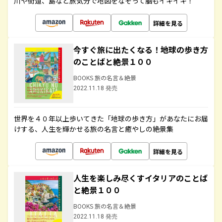
川や街道、島など旅気分で地図をなぞって脳もイキイキ！
詳細を見る
今すぐ旅に出たくなる！地球の歩き方
のことばと絶景１００
BOOKS 旅の名言＆絶景
2022.11.18 発売
世界を４０年以上歩いてきた「地球の歩き方」があなたにお届
けする、人生を輝かせる旅の名言と癒やしの絶景集
詳細を見る
人生を楽しみ尽くすイタリアのことば
と絶景１００
BOOKS 旅の名言＆絶景
2022.11.18 発売