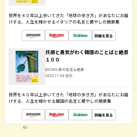
世界を４０年以上歩いてきた「地球の歩き方」があなたにお届
けする、人生を輝かせるイタリアの名言と癒やしの絶景集
詳細を見る
共感と勇気がわく韓国のことばと絶景
１００
BOOKS 旅の名言＆絶景
2022.11.04 発売
世界を４０年以上歩いてきた「地球の歩き方」があなたにお届
けする、人生を輝かせる韓国の名言と癒やしの絶景集
詳細を見る
AD