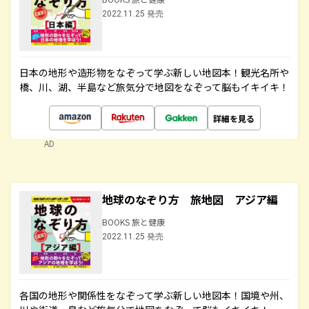
2022.11.25 発売
日本の地形や造形物をなぞって学ぶ新しい地図本！観光名所や
橋、川、湖、半島など旅気分で地図をなぞって脳もイキイキ！
詳細を見る
AD
地球のなぞり方 旅地図 アジア編
BOOKS 旅と健康
2022.11.25 発売
各国の地形や関係性をなぞって学ぶ新しい地図本！国境や州、