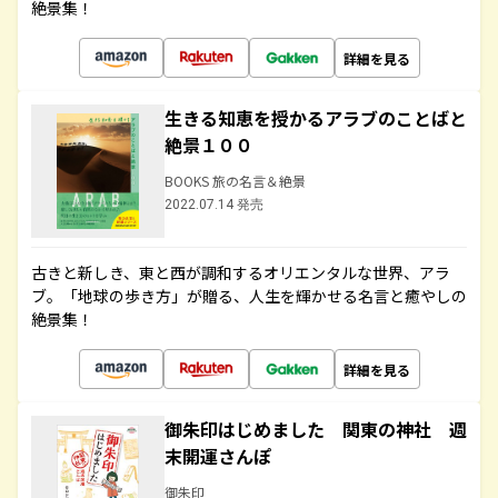
絶景集！
詳細を見る
生きる知恵を授かるアラブのことばと
絶景１００
BOOKS 旅の名言＆絶景
2022.07.14 発売
古きと新しき、東と西が調和するオリエンタルな世界、アラ
ブ。「地球の歩き方」が贈る、人生を輝かせる名言と癒やしの
絶景集！
詳細を見る
御朱印はじめました 関東の神社 週
末開運さんぽ
御朱印