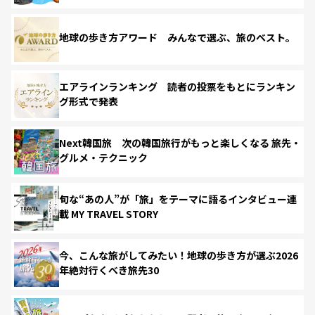
地球の歩き方アワード みんなで選ぶ、旅のベスト。
エアラインランキング 読者の投票をもとにランキン
グ形式で発表
Next韓国旅 次の韓国旅行がもっと楽しくなる 旅先・
グルメ・テクニック
旬な“あの人”が「旅」をテーマに語るインタビュー連
載 MY TRAVEL STORY
今、こんな旅がしてみたい！地球の歩き方が選ぶ2026
年絶対行くべき旅先30