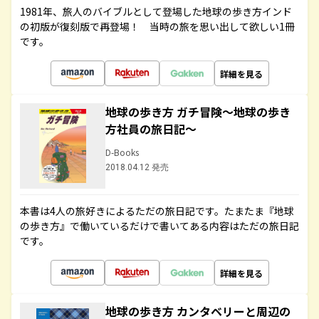
1981年、旅人のバイブルとして登場した地球の歩き方インド
の初版が復刻版で再登場！ 当時の旅を思い出して欲しい1冊
です。
詳細を見る
地球の歩き方 ガチ冒険～地球の歩き
方社員の旅日記～
D-Books
2018.04.12 発売
本書は4人の旅好きによるただの旅日記です。たまたま『地球
の歩き方』で働いているだけで書いてある内容はただの旅日記
です。
詳細を見る
地球の歩き方 カンタベリーと周辺の