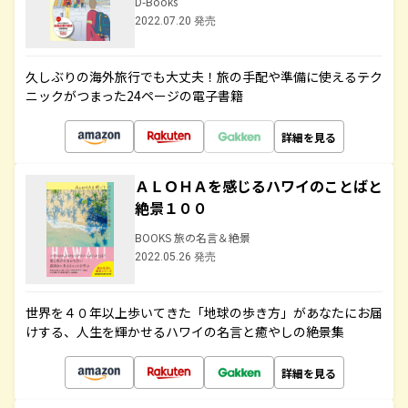
D-Books
2022.07.20 発売
久しぶりの海外旅行でも大丈夫！旅の手配や準備に使えるテク
ニックがつまった24ページの電子書籍
詳細を見る
ＡＬＯＨＡを感じるハワイのことばと
絶景１００
BOOKS 旅の名言＆絶景
2022.05.26 発売
世界を４０年以上歩いてきた「地球の歩き方」があなたにお届
けする、人生を輝かせるハワイの名言と癒やしの絶景集
詳細を見る