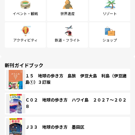
イベント・観戦
世界遺産
リゾート
アクティビティ
鉄道・フライト
ショップ
新刊ガイドブック
１５ 地球の歩き方 島旅 伊豆大島 利島（伊豆諸
島①）３訂版
Ｃ０２ 地球の歩き方 ハワイ島 ２０２７～２０２
８
Ｊ３３ 地球の歩き方 墨田区