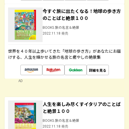
今すぐ旅に出たくなる！地球の歩き方
のことばと絶景１００
BOOKS 旅の名言＆絶景
2022.11.18 発売
世界を４０年以上歩いてきた「地球の歩き方」があなたにお届
けする、人生を輝かせる旅の名言と癒やしの絶景集
詳細を見る
AD
人生を楽しみ尽くすイタリアのことば
と絶景１００
BOOKS 旅の名言＆絶景
2022.11.18 発売