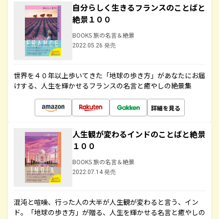
自分らしく生きるフランスのことばと
絶景１００
BOOKS 旅の名言＆絶景
2022.05.26 発売
世界を４０年以上歩いてきた「地球の歩き方」があなたにお届
けする、人生を輝かせるフランスの名言と癒やしの絶景集
詳細を見る
人生観が変わるインドのことばと絶景
１００
BOOKS 旅の名言＆絶景
2022.07.14 発売
混沌と喧噪、行った人の大半が人生観が変わると言う、イン
ド。「地球の歩き方」が贈る、人生を輝かせる名言と癒やしの