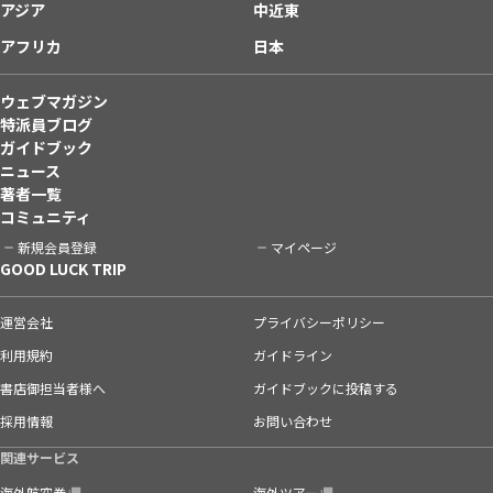
アジア
中近東
アフリカ
日本
ウェブマガジン
特派員ブログ
ガイドブック
ニュース
著者一覧
コミュニティ
新規会員登録
マイページ
GOOD LUCK TRIP
運営会社
プライバシーポリシー
利用規約
ガイドライン
書店御担当者様へ
ガイドブックに投稿する
採用情報
お問い合わせ
関連サービス
海外航空券
海外ツアー