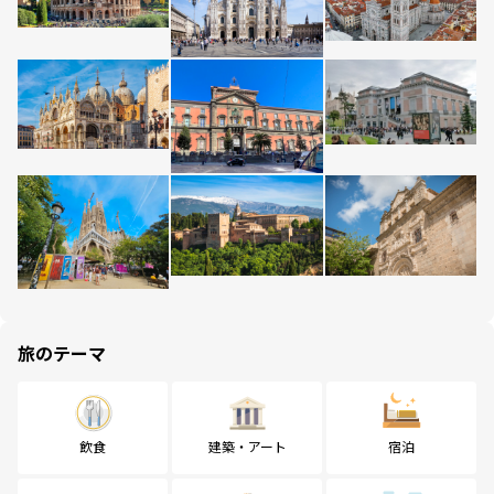
旅のテーマ
飲食
建築・アート
宿泊