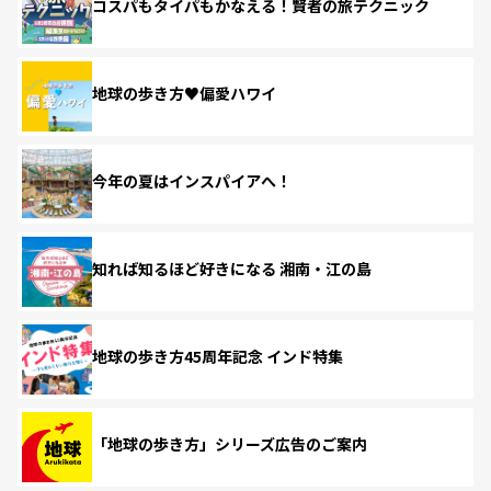
コスパもタイパもかなえる！賢者の旅テクニック
地球の歩き方♥偏愛ハワイ
今年の夏はインスパイアへ！
知れば知るほど好きになる 湘南・江の島
地球の歩き方45周年記念 インド特集
「地球の歩き方」シリーズ広告のご案内