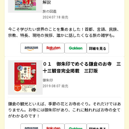
解説
旅の図鑑
2024.07.18 発売
今こそ学びたい世界のことを集めました！首都、言語、民族、
宗教、特長、現地の挨拶、誰かに話したくなる旅の雑学も。
詳細を見る
０１ 御朱印でめぐる鎌倉のお寺 三
十三観音完全掲載 三訂版
御朱印
2019.08.07 発売
鎌倉の観光といえば、季節の花とお寺めぐり。それだけではあ
りません。お寺には御朱印があり、これに触れればお寺の全て
がわかるのです！
詳細を見る