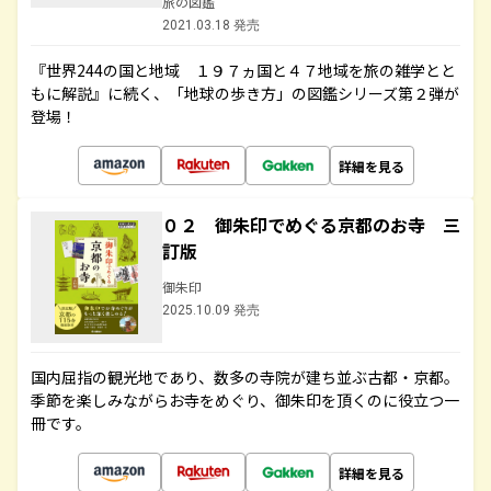
旅の図鑑
2021.03.18 発売
『世界244の国と地域 １９７ヵ国と４７地域を旅の雑学とと
もに解説』に続く、「地球の歩き方」の図鑑シリーズ第２弾が
登場！
詳細を見る
０２ 御朱印でめぐる京都のお寺 三
訂版
御朱印
2025.10.09 発売
国内屈指の観光地であり、数多の寺院が建ち並ぶ古都・京都。
季節を楽しみながらお寺をめぐり、御朱印を頂くのに役立つ一
冊です。
詳細を見る