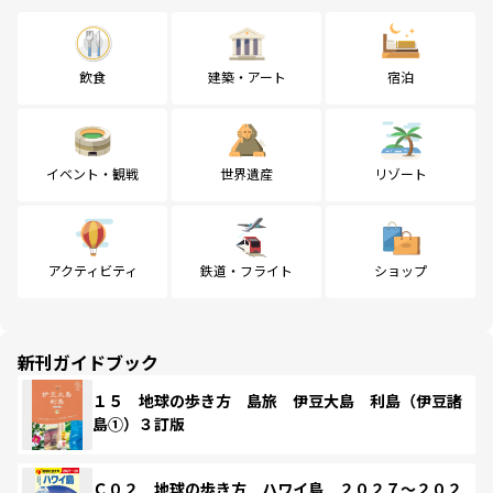
飲食
建築・アート
宿泊
イベント・観戦
世界遺産
リゾート
アクティビティ
鉄道・フライト
ショップ
新刊ガイドブック
１５ 地球の歩き方 島旅 伊豆大島 利島（伊豆諸
島①）３訂版
Ｃ０２ 地球の歩き方 ハワイ島 ２０２７～２０２