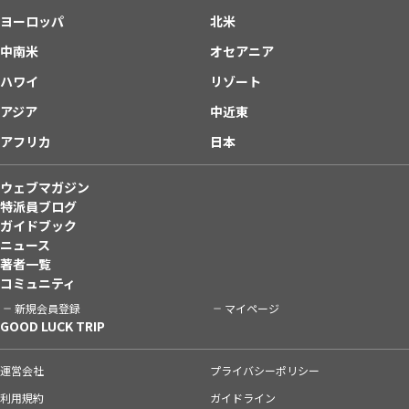
ヨーロッパ
北米
中南米
オセアニア
ハワイ
リゾート
アジア
中近東
アフリカ
日本
ウェブマガジン
特派員ブログ
ガイドブック
ニュース
著者一覧
コミュニティ
新規会員登録
マイページ
GOOD LUCK TRIP
運営会社
プライバシーポリシー
利用規約
ガイドライン