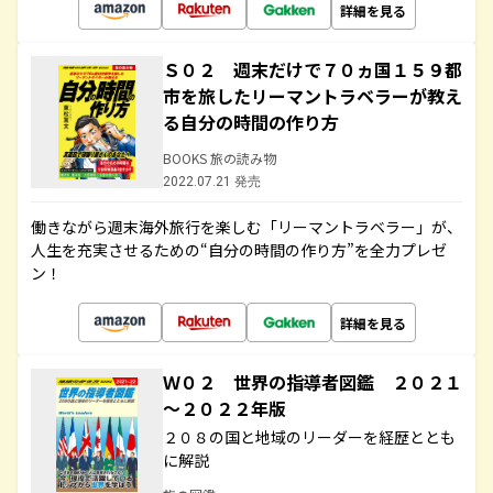
詳細を見る
Ｓ０２ 週末だけで７０ヵ国１５９都
市を旅したリーマントラベラーが教え
る自分の時間の作り方
BOOKS 旅の読み物
2022.07.21 発売
働きながら週末海外旅行を楽しむ「リーマントラベラー」が、
人生を充実させるための“自分の時間の作り方”を全力プレゼ
ン！
詳細を見る
Ｗ０２ 世界の指導者図鑑 ２０２１
～２０２２年版
２０８の国と地域のリーダーを経歴ととも
に解説