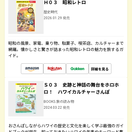
Ｈ０３ 昭和レトロ
歴史時代
2026.01.29 発売
昭和の風景、家電、乗り物、駄菓子、喫茶店、カルチャーまで
網羅。懐かしさと驚きが詰まった昭和レトロの魅力を旅するガ
イド。
詳細を見る
Ｓ０３ 史跡と神話の舞台をホロホ
ロ！ ハワイカルチャーさんぽ
BOOKS 旅の読み物
2024.03.22 発売
おさんぽしながらハワイの歴史と文化を楽しく学ぶ最強のガイ
ドブックが誕生。知っておきたいハワイの年表やキーワード集