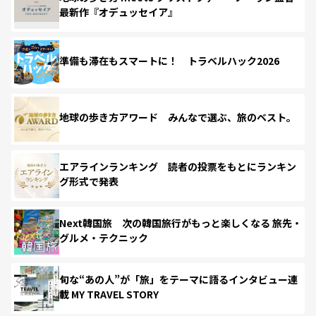
最新作『オデュッセイア』
準備も滞在もスマートに！ トラベルハック2026
地球の歩き方アワード みんなで選ぶ、旅のベスト。
エアラインランキング 読者の投票をもとにランキン
グ形式で発表
Next韓国旅 次の韓国旅行がもっと楽しくなる 旅先・
グルメ・テクニック
旬な“あの人”が「旅」をテーマに語るインタビュー連
載 MY TRAVEL STORY