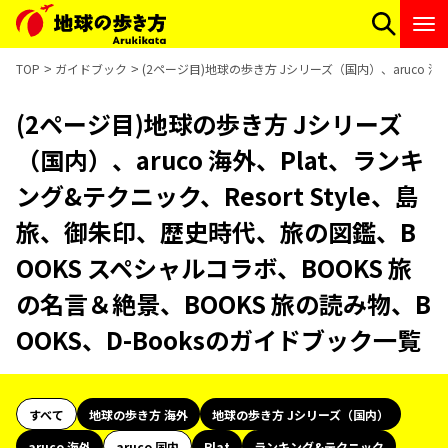
TOP
ガイドブック
(2ページ目)地球の歩き方 Jシリーズ（国内）、aruco 海
(2ページ目)地球の歩き方 Jシリーズ
（国内）、aruco 海外、Plat、ランキ
ング&テクニック、Resort Style、島
旅、御朱印、歴史時代、旅の図鑑、B
OOKS スペシャルコラボ、BOOKS 旅
の名言＆絶景、BOOKS 旅の読み物、B
OOKS、D-Booksのガイドブック一覧
すべて
地球の歩き方 海外
地球の歩き方 Jシリーズ（国内）
aruco 海外
aruco 国内
Plat
ランキング&テクニック