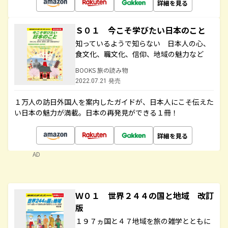
詳細を見る
Ｓ０１ 今こそ学びたい日本のこと
知っているようで知らない 日本人の心、
食文化、職文化、信仰、地域の魅力など
BOOKS 旅の読み物
2022.07.21 発売
１万人の訪日外国人を案内したガイドが、日本人にこそ伝えた
い日本の魅力が満載。日本の再発見ができる１冊！
詳細を見る
AD
Ｗ０１ 世界２４４の国と地域 改訂
版
１９７ヵ国と４７地域を旅の雑学とともに