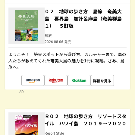
０２ 地球の歩き方 島旅 奄美大
島 喜界島 加計呂麻島（奄美群島
１） ５訂版
島旅
2026.08.06 発売
ようこそ！ 絶景スポットから遊び方、カルチャーまで、島の
人たちが教えてくれた奄美大島の魅力を1冊に凝縮。さあ、島
旅へ。
詳細を見る
AD
Ｒ０２ 地球の歩き方 リゾートスタ
イル ハワイ島 ２０１９～２０２０
Resort Style