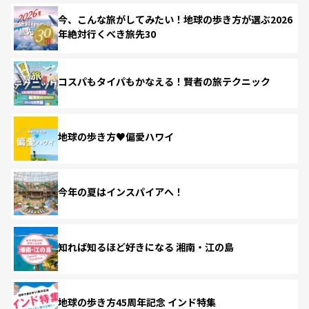
今、こんな旅がしてみたい！地球の歩き方が選ぶ2026
年絶対行くべき旅先30
コスパもタイパもかなえる！賢者の旅テクニック
地球の歩き方♥偏愛ハワイ
今年の夏はインスパイアへ！
知れば知るほど好きになる 湘南・江の島
地球の歩き方45周年記念 インド特集