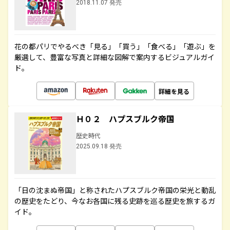
2018.11.07 発売
花の都パリでやるべき「見る」「買う」「食べる」「遊ぶ」を
厳選して、豊富な写真と詳細な図解で案内するビジュアルガイ
ド。
詳細を見る
Ｈ０２ ハプスブルク帝国
歴史時代
2025.09.18 発売
「日の沈まぬ帝国」と称されたハプスブルク帝国の栄光と動乱
の歴史をたどり、今なお各国に残る史跡を巡る歴史を旅するガ
イド。