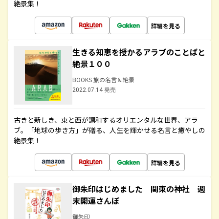
絶景集！
詳細を見る
生きる知恵を授かるアラブのことばと
絶景１００
BOOKS 旅の名言＆絶景
2022.07.14 発売
古きと新しき、東と西が調和するオリエンタルな世界、アラ
ブ。「地球の歩き方」が贈る、人生を輝かせる名言と癒やしの
絶景集！
詳細を見る
御朱印はじめました 関東の神社 週
末開運さんぽ
御朱印