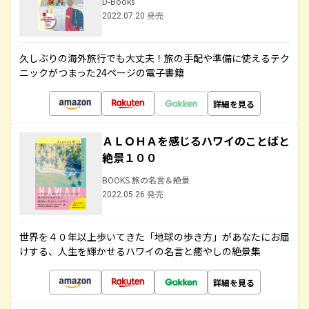
D-Books
2022.07.20 発売
久しぶりの海外旅行でも大丈夫！旅の手配や準備に使えるテク
ニックがつまった24ページの電子書籍
詳細を見る
ＡＬＯＨＡを感じるハワイのことばと
絶景１００
BOOKS 旅の名言＆絶景
2022.05.26 発売
世界を４０年以上歩いてきた「地球の歩き方」があなたにお届
けする、人生を輝かせるハワイの名言と癒やしの絶景集
詳細を見る