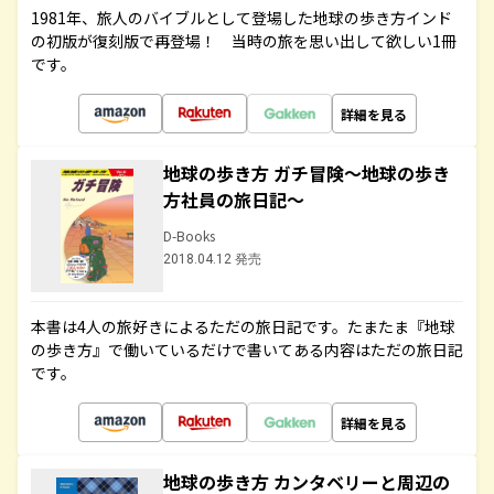
1981年、旅人のバイブルとして登場した地球の歩き方インド
の初版が復刻版で再登場！ 当時の旅を思い出して欲しい1冊
です。
詳細を見る
地球の歩き方 ガチ冒険～地球の歩き
方社員の旅日記～
D-Books
2018.04.12 発売
本書は4人の旅好きによるただの旅日記です。たまたま『地球
の歩き方』で働いているだけで書いてある内容はただの旅日記
です。
詳細を見る
地球の歩き方 カンタベリーと周辺の