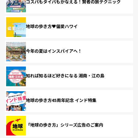
コスパもタイパもかなえる！賢者の旅テクニック
地球の歩き方♥偏愛ハワイ
今年の夏はインスパイアへ！
知れば知るほど好きになる 湘南・江の島
地球の歩き方45周年記念 インド特集
「地球の歩き方」シリーズ広告のご案内