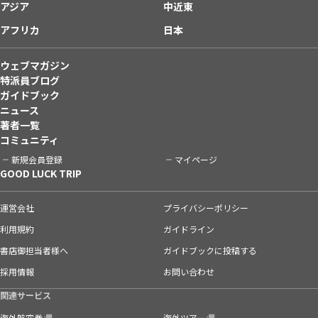
アジア
中近東
アフリカ
日本
ウェブマガジン
特派員ブログ
ガイドブック
ニュース
著者一覧
コミュニティ
新規会員登録
マイページ
GOOD LUCK TRIP
運営会社
プライバシーポリシー
利用規約
ガイドライン
書店御担当者様へ
ガイドブックに投稿する
採用情報
お問い合わせ
関連サービス
海外航空券
海外ツアー