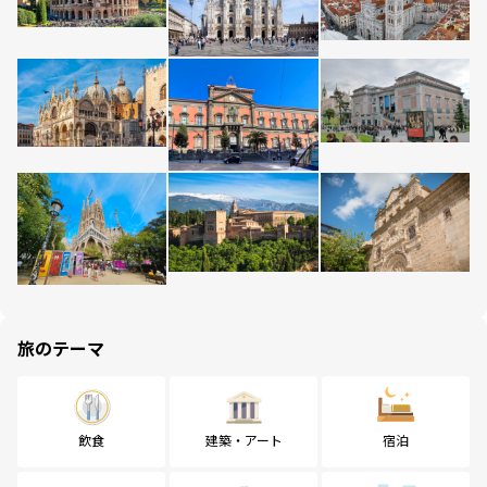
旅のテーマ
飲食
建築・アート
宿泊