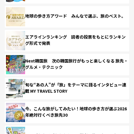
地球の歩き方アワード みんなで選ぶ、旅のベスト。
エアラインランキング 読者の投票をもとにランキン
グ形式で発表
Next韓国旅 次の韓国旅行がもっと楽しくなる 旅先・
グルメ・テクニック
旬な“あの人”が「旅」をテーマに語るインタビュー連
載 MY TRAVEL STORY
今、こんな旅がしてみたい！地球の歩き方が選ぶ2026
年絶対行くべき旅先30