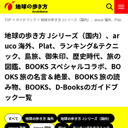
TOP
ガイドブック
地球の歩き方 Jシリーズ（国内）、aruco 海外、Plat
地球の歩き方 Jシリーズ（国内）、ar
uco 海外、Plat、ランキング&テクニ
ック、島旅、御朱印、歴史時代、旅の
図鑑、BOOKS スペシャルコラボ、BO
OKS 旅の名言＆絶景、BOOKS 旅の読
み物、BOOKS、D-Booksのガイドブ
ック一覧
すべて
地球の歩き方 海外
地球の歩き方 Jシリーズ（国内）
aruco 海外
aruco 国内
Plat
ランキング&テクニック