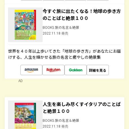
今すぐ旅に出たくなる！地球の歩き方
のことばと絶景１００
BOOKS 旅の名言＆絶景
2022.11.18 発売
世界を４０年以上歩いてきた「地球の歩き方」があなたにお届
けする、人生を輝かせる旅の名言と癒やしの絶景集
詳細を見る
AD
人生を楽しみ尽くすイタリアのことば
と絶景１００
BOOKS 旅の名言＆絶景
2022.11.18 発売