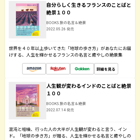
自分らしく生きるフランスのことばと
絶景１００
BOOKS 旅の名言＆絶景
2022.05.26 発売
世界を４０年以上歩いてきた「地球の歩き方」があなたにお届
けする、人生を輝かせるフランスの名言と癒やしの絶景集
詳細を見る
人生観が変わるインドのことばと絶景
１００
BOOKS 旅の名言＆絶景
2022.07.14 発売
混沌と喧噪、行った人の大半が人生観が変わると言う、イン
ド。「地球の歩き方」が贈る、人生を輝かせる名言と癒やしの