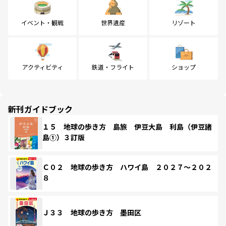
イベント・観戦
世界遺産
リゾート
アクティビティ
鉄道・フライト
ショップ
新刊ガイドブック
１５ 地球の歩き方 島旅 伊豆大島 利島（伊豆諸
島①）３訂版
Ｃ０２ 地球の歩き方 ハワイ島 ２０２７～２０２
８
Ｊ３３ 地球の歩き方 墨田区