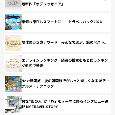
最新作『オデュッセイア』
準備も滞在もスマートに！ トラベルハック2026
地球の歩き方アワード みんなで選ぶ、旅のベスト。
エアラインランキング 読者の投票をもとにランキン
グ形式で発表
Next韓国旅 次の韓国旅行がもっと楽しくなる 旅先・
グルメ・テクニック
旬な“あの人”が「旅」をテーマに語るインタビュー連
載 MY TRAVEL STORY