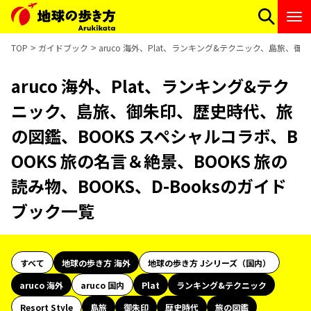
TOP
ガイドブック
aruco 海外、Plat、ランキング&テクニック、島旅、御
aruco 海外、Plat、ランキング&テク
ニック、島旅、御朱印、歴史時代、旅
の図鑑、BOOKS スペシャルコラボ、B
OOKS 旅の名言＆絶景、BOOKS 旅の
読み物、BOOKS、D-Booksのガイド
ブック一覧
すべて
地球の歩き方 海外
地球の歩き方 Jシリーズ（国内）
aruco 海外
aruco 国内
Plat
ランキング&テクニック
Resort Style
島旅
御朱印
歴史時代
旅の図鑑