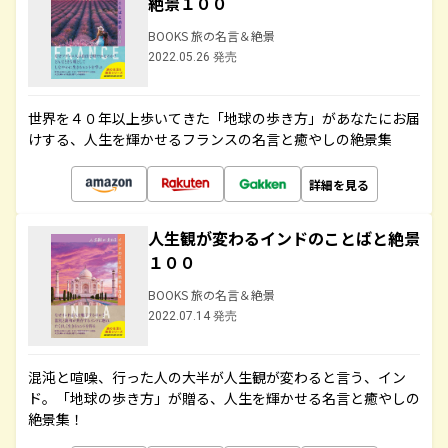
絶景１００
BOOKS 旅の名言＆絶景
2022.05.26 発売
世界を４０年以上歩いてきた「地球の歩き方」があなたにお届
けする、人生を輝かせるフランスの名言と癒やしの絶景集
詳細を見る
人生観が変わるインドのことばと絶景
１００
BOOKS 旅の名言＆絶景
2022.07.14 発売
混沌と喧噪、行った人の大半が人生観が変わると言う、イン
ド。「地球の歩き方」が贈る、人生を輝かせる名言と癒やしの
絶景集！