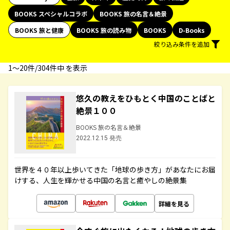
BOOKS スペシャルコラボ
BOOKS 旅の名言＆絶景
BOOKS 旅と健康
BOOKS 旅の読み物
BOOKS
D-Books
絞り込み条件を追加
1〜20件/304件中 を表示
悠久の教えをひもとく中国のことばと
絶景１００
BOOKS 旅の名言＆絶景
2022.12.15 発売
世界を４０年以上歩いてきた「地球の歩き方」があなたにお届
けする、人生を輝かせる中国の名言と癒やしの絶景集
詳細を見る