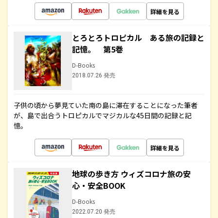
詳細を見る
とろとろトロピカル ある旅の記録と
記憶。 第5巻
D-Books
2018.07.26 発売
子供の頃から夢見ていた南の島に滞在することになった筆者
が、島で出合うトロピカルでマジカルな45日間の記録と記
憶。
詳細を見る
地球の歩き方 ウィズコロナ旅の安
心・安全BOOK
D-Books
2022.07.20 発売