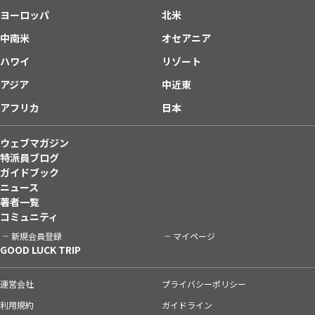
ヨーロッパ
北米
中南米
オセアニア
ハワイ
リゾート
アジア
中近東
アフリカ
日本
ウェブマガジン
特派員ブログ
ガイドブック
ニュース
著者一覧
コミュニティ
新規会員登録
マイページ
GOOD LUCK TRIP
運営会社
プライバシーポリシー
利用規約
ガイドライン