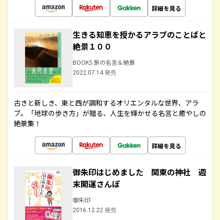
詳細を見る
生きる知恵を授かるアラブのことばと
絶景１００
BOOKS 旅の名言＆絶景
2022.07.14 発売
古きと新しき、東と西が調和するオリエンタルな世界、アラ
ブ。「地球の歩き方」が贈る、人生を輝かせる名言と癒やしの
絶景集！
詳細を見る
御朱印はじめました 関東の神社 週
末開運さんぽ
御朱印
2016.12.22 発売