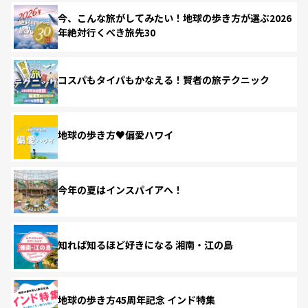
今、こんな旅がしてみたい！地球の歩き方が選ぶ2026
年絶対行くべき旅先30
コスパもタイパもかなえる！賢者の旅テクニック
地球の歩き方♥偏愛ハワイ
今年の夏はインスパイアへ！
知れば知るほど好きになる 湘南・江の島
地球の歩き方45周年記念 インド特集