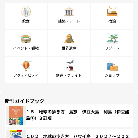
飲食
建築・アート
宿泊
イベント・観戦
世界遺産
リゾート
アクティビティ
鉄道・フライト
ショップ
新刊ガイドブック
１５ 地球の歩き方 島旅 伊豆大島 利島（伊豆諸
島①）３訂版
Ｃ０２ 地球の歩き方 ハワイ島 ２０２７～２０２