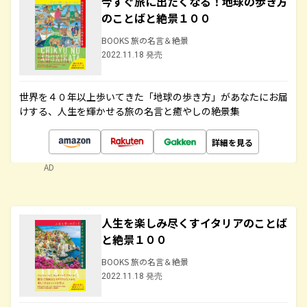
今すぐ旅に出たくなる！地球の歩き方
のことばと絶景１００
BOOKS 旅の名言＆絶景
2022.11.18 発売
世界を４０年以上歩いてきた「地球の歩き方」があなたにお届
けする、人生を輝かせる旅の名言と癒やしの絶景集
詳細を見る
AD
人生を楽しみ尽くすイタリアのことば
と絶景１００
BOOKS 旅の名言＆絶景
2022.11.18 発売