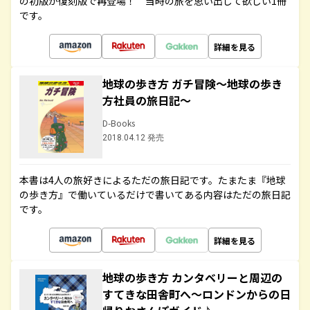
の初版が復刻版で再登場！ 当時の旅を思い出して欲しい1冊
です。
詳細を見る
地球の歩き方 ガチ冒険～地球の歩き
方社員の旅日記～
D-Books
2018.04.12 発売
本書は4人の旅好きによるただの旅日記です。たまたま『地球
の歩き方』で働いているだけで書いてある内容はただの旅日記
です。
詳細を見る
地球の歩き方 カンタベリーと周辺の
すてきな田舎町へ～ロンドンからの日