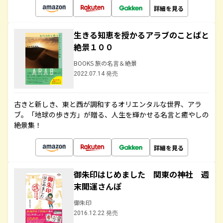
詳細を見る
生きる知恵を授かるアラブのことばと
絶景１００
BOOKS 旅の名言＆絶景
2022.07.14 発売
古きと新しき、東と西が調和するオリエンタルな世界、アラ
ブ。「地球の歩き方」が贈る、人生を輝かせる名言と癒やしの
絶景集！
詳細を見る
御朱印はじめました 関東の神社 週
末開運さんぽ
御朱印
2016.12.22 発売