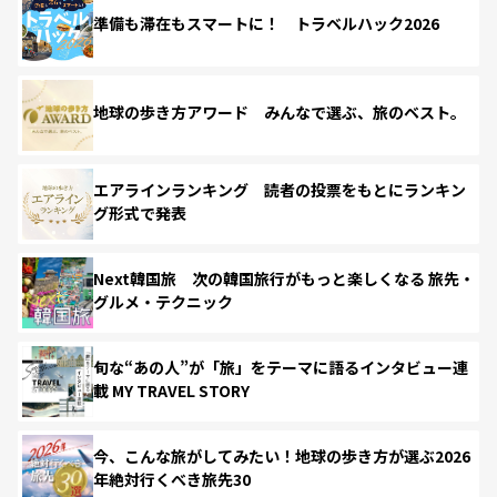
準備も滞在もスマートに！ トラベルハック2026
地球の歩き方アワード みんなで選ぶ、旅のベスト。
エアラインランキング 読者の投票をもとにランキン
グ形式で発表
Next韓国旅 次の韓国旅行がもっと楽しくなる 旅先・
グルメ・テクニック
旬な“あの人”が「旅」をテーマに語るインタビュー連
載 MY TRAVEL STORY
今、こんな旅がしてみたい！地球の歩き方が選ぶ2026
年絶対行くべき旅先30