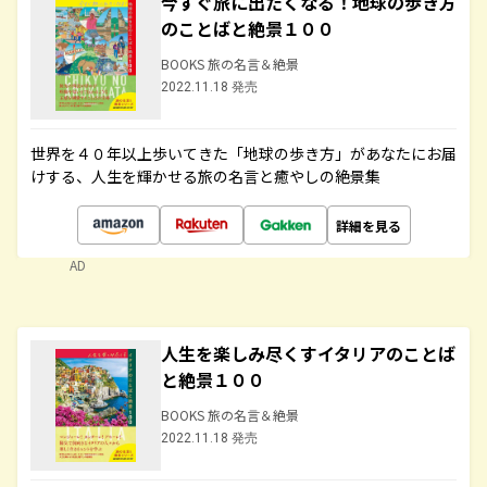
今すぐ旅に出たくなる！地球の歩き方
のことばと絶景１００
BOOKS 旅の名言＆絶景
2022.11.18 発売
世界を４０年以上歩いてきた「地球の歩き方」があなたにお届
けする、人生を輝かせる旅の名言と癒やしの絶景集
詳細を見る
AD
人生を楽しみ尽くすイタリアのことば
と絶景１００
BOOKS 旅の名言＆絶景
2022.11.18 発売