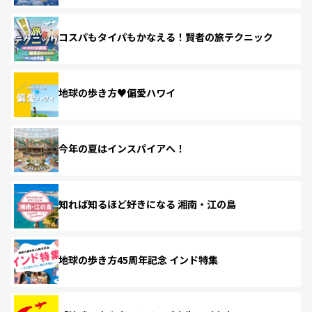
コスパもタイパもかなえる！賢者の旅テクニック
地球の歩き方♥偏愛ハワイ
今年の夏はインスパイアへ！
知れば知るほど好きになる 湘南・江の島
地球の歩き方45周年記念 インド特集