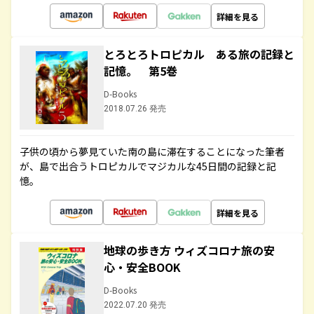
詳細を見る
とろとろトロピカル ある旅の記録と
記憶。 第5巻
D-Books
2018.07.26 発売
子供の頃から夢見ていた南の島に滞在することになった筆者
が、島で出合うトロピカルでマジカルな45日間の記録と記
憶。
詳細を見る
地球の歩き方 ウィズコロナ旅の安
心・安全BOOK
D-Books
2022.07.20 発売