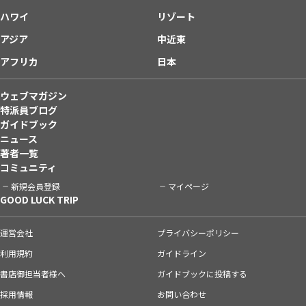
ハワイ
リゾート
アジア
中近東
アフリカ
日本
ウェブマガジン
特派員ブログ
ガイドブック
ニュース
著者一覧
コミュニティ
新規会員登録
マイページ
GOOD LUCK TRIP
運営会社
プライバシーポリシー
利用規約
ガイドライン
書店御担当者様へ
ガイドブックに投稿する
採用情報
お問い合わせ