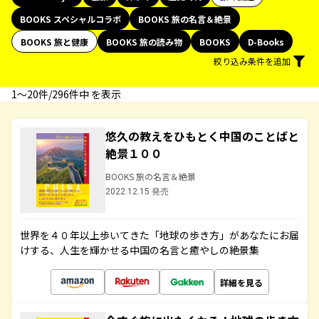
BOOKS スペシャルコラボ
BOOKS 旅の名言＆絶景
BOOKS 旅と健康
BOOKS 旅の読み物
BOOKS
D-Books
絞り込み条件を追加
1〜20件/296件中 を表示
悠久の教えをひもとく中国のことばと
絶景１００
BOOKS 旅の名言＆絶景
2022.12.15 発売
世界を４０年以上歩いてきた「地球の歩き方」があなたにお届
けする、人生を輝かせる中国の名言と癒やしの絶景集
詳細を見る