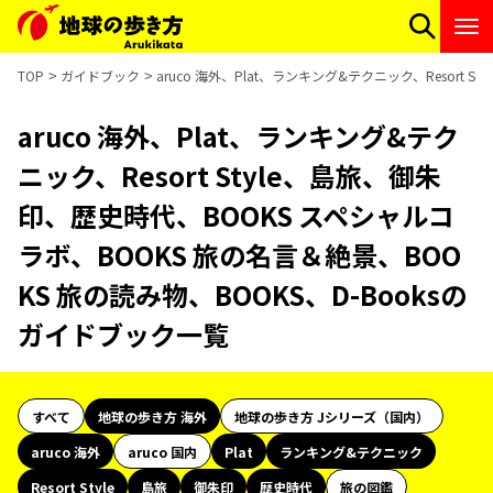
TOP
ガイドブック
aruco 海外、Plat、ランキング&テクニック、Resort
aruco 海外、Plat、ランキング&テク
ニック、Resort Style、島旅、御朱
印、歴史時代、BOOKS スペシャルコ
ラボ、BOOKS 旅の名言＆絶景、BOO
KS 旅の読み物、BOOKS、D-Booksの
ガイドブック一覧
すべて
地球の歩き方 海外
地球の歩き方 Jシリーズ（国内）
aruco 海外
aruco 国内
Plat
ランキング&テクニック
Resort Style
島旅
御朱印
歴史時代
旅の図鑑