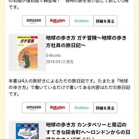
の初版が復刻版で再登場！ 当時の旅を思い出して欲しい1冊
です。
詳細を見る
地球の歩き方 ガチ冒険～地球の歩き
方社員の旅日記～
D-Books
2018.04.12 発売
本書は4人の旅好きによるただの旅日記です。たまたま『地球
の歩き方』で働いているだけで書いてある内容はただの旅日記
です。
詳細を見る
地球の歩き方 カンタベリーと周辺の
すてきな田舎町へ～ロンドンからの日