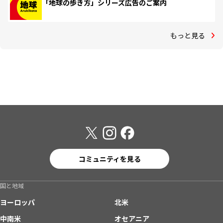
「地球の歩き方」シリーズ広告のご案内
もっと見る
コミュニティを見る
国と地域
ヨーロッパ
北米
中南米
オセアニア