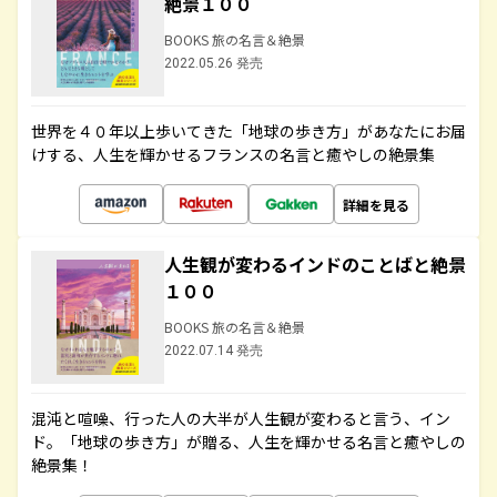
絶景１００
BOOKS 旅の名言＆絶景
2022.05.26 発売
世界を４０年以上歩いてきた「地球の歩き方」があなたにお届
けする、人生を輝かせるフランスの名言と癒やしの絶景集
詳細を見る
人生観が変わるインドのことばと絶景
１００
BOOKS 旅の名言＆絶景
2022.07.14 発売
混沌と喧噪、行った人の大半が人生観が変わると言う、イン
ド。「地球の歩き方」が贈る、人生を輝かせる名言と癒やしの
絶景集！