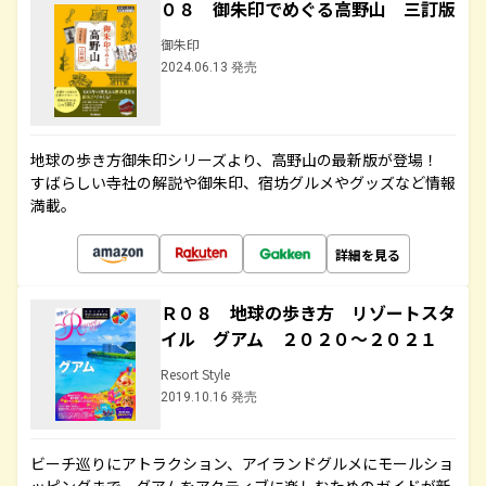
０８ 御朱印でめぐる高野山 三訂版
御朱印
2024.06.13 発売
地球の歩き方御朱印シリーズより、高野山の最新版が登場！
すばらしい寺社の解説や御朱印、宿坊グルメやグッズなど情報
満載。
詳細を見る
Ｒ０８ 地球の歩き方 リゾートスタ
イル グアム ２０２０～２０２１
Resort Style
2019.10.16 発売
ビーチ巡りにアトラクション、アイランドグルメにモールショ