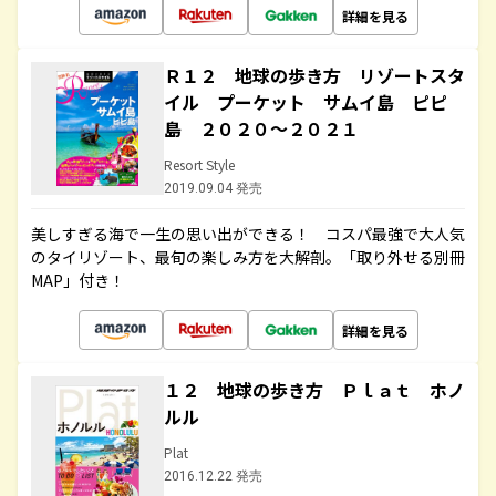
詳細を見る
Ｒ１２ 地球の歩き方 リゾートスタ
イル プーケット サムイ島 ピピ
島 ２０２０～２０２１
Resort Style
2019.09.04 発売
美しすぎる海で一生の思い出ができる！ コスパ最強で大人気
のタイリゾート、最旬の楽しみ方を大解剖。「取り外せる別冊
MAP」付き！
詳細を見る
１２ 地球の歩き方 Ｐｌａｔ ホノ
ルル
Plat
2016.12.22 発売