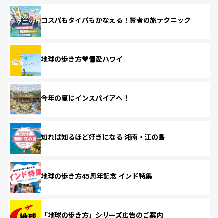
コスパもタイパもかなえる！賢者の旅テクニック
地球の歩き方♥偏愛ハワイ
今年の夏はインスパイアへ！
知れば知るほど好きになる 湘南・江の島
地球の歩き方45周年記念 インド特集
「地球の歩き方」シリーズ広告のご案内