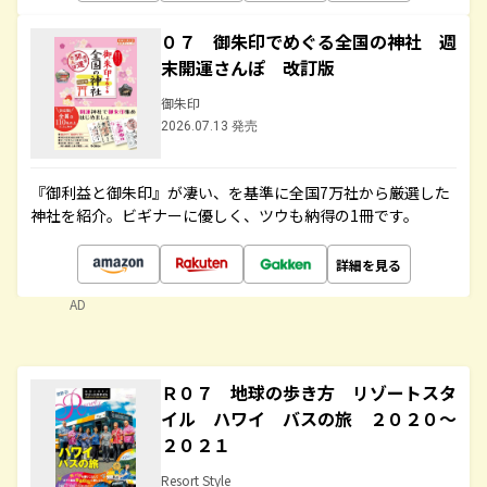
０７ 御朱印でめぐる全国の神社 週
末開運さんぽ 改訂版
御朱印
2026.07.13 発売
『御利益と御朱印』が凄い、を基準に全国7万社から厳選した
神社を紹介。ビギナーに優しく、ツウも納得の1冊です。
詳細を見る
AD
Ｒ０７ 地球の歩き方 リゾートスタ
イル ハワイ バスの旅 ２０２０～
２０２１
Resort Style