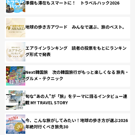
準備も滞在もスマートに！ トラベルハック2026
地球の歩き方アワード みんなで選ぶ、旅のベスト。
エアラインランキング 読者の投票をもとにランキン
グ形式で発表
Next韓国旅 次の韓国旅行がもっと楽しくなる 旅先・
グルメ・テクニック
旬な“あの人”が「旅」をテーマに語るインタビュー連
載 MY TRAVEL STORY
今、こんな旅がしてみたい！地球の歩き方が選ぶ2026
年絶対行くべき旅先30