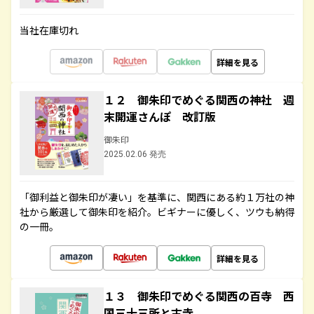
当社在庫切れ
詳細を見る
１２ 御朱印でめぐる関西の神社 週
末開運さんぽ 改訂版
御朱印
2025.02.06 発売
「御利益と御朱印が凄い」を基準に、関西にある約１万社の神
社から厳選して御朱印を紹介。ビギナーに優しく、ツウも納得
の一冊。
詳細を見る
１３ 御朱印でめぐる関西の百寺 西
国三十三所と古寺