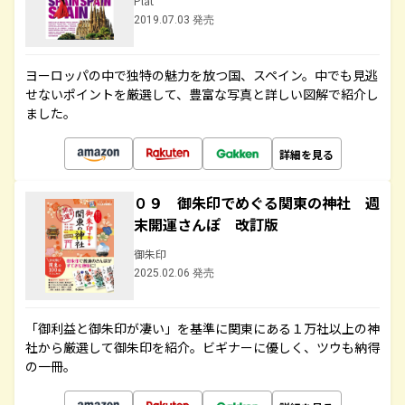
Plat
2019.07.03 発売
ヨーロッパの中で独特の魅力を放つ国、スペイン。中でも見逃
せないポイントを厳選して、豊富な写真と詳しい図解で紹介し
ました。
詳細を見る
０９ 御朱印でめぐる関東の神社 週
末開運さんぽ 改訂版
御朱印
2025.02.06 発売
「御利益と御朱印が凄い」を基準に関東にある１万社以上の神
社から厳選して御朱印を紹介。ビギナーに優しく、ツウも納得
の一冊。