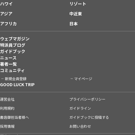
ハワイ
リゾート
アジア
中近東
アフリカ
日本
ウェブマガジン
特派員ブログ
ガイドブック
ニュース
著者一覧
コミュニティ
新規会員登録
マイページ
GOOD LUCK TRIP
運営会社
プライバシーポリシー
利用規約
ガイドライン
書店御担当者様へ
ガイドブックに投稿する
採用情報
お問い合わせ