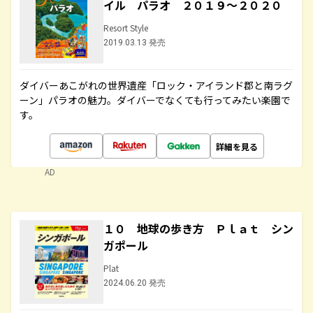
イル パラオ ２０１９～２０２０
Resort Style
2019.03.13 発売
ダイバーあこがれの世界遺産「ロック・アイランド郡と南ラグ
ーン」パラオの魅力。ダイバーでなくても行ってみたい楽園で
す。
詳細を見る
AD
１０ 地球の歩き方 Ｐｌａｔ シン
ガポール
Plat
2024.06.20 発売