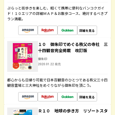
ぷらっと街歩きを楽しむ、軽くて携帯に便利なバンコクガイ
ド！１０エリアの詳細ＭＡＰ＆お散歩コース、絶対するべきプ
ラン満載。
詳細を見る
１０ 御朱印でめぐる秩父の寺社 三
十四観音完全掲載 改訂版
御朱印
2020.01.22 発売
都心からも日帰り可能で日本百観音のひとつである秩父三十四
観音霊場と三大神社をめぐりながら御朱印を頂こう。
詳細を見る
Ｒ１０ 地球の歩き方 リゾートスタ