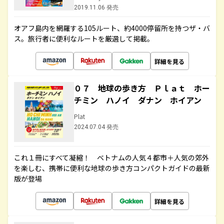
2019.11.06 発売
オアフ島内を網羅する105ルート、約4000停留所を持つザ・バ
ス。旅行者に便利なルートを厳選して掲載。
詳細を見る
０７ 地球の歩き方 Ｐｌａｔ ホー
チミン ハノイ ダナン ホイアン
Plat
2024.07.04 発売
これ１冊にすべて凝縮！ ベトナムの人気４都市＋人気の郊外
を楽しむ、携帯に便利な地球の歩き方コンパクトガイドの最新
版が登場
詳細を見る