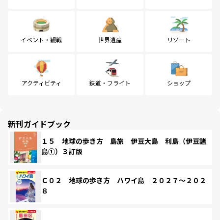
イベント・観戦
世界遺産
リゾート
アクティビティ
鉄道・フライト
ショップ
新刊ガイドブック
１５ 地球の歩き方 島旅 伊豆大島 利島（伊豆諸
島①）３訂版
Ｃ０２ 地球の歩き方 ハワイ島 ２０２７～２０２
８