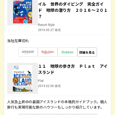
イル 世界のダイビング 完全ガイ
ド 地球の潜り方 ２０１６～２０１
７
Resort Style
2016.05.27 発売
当社在庫切れ
詳細を見る
１１ 地球の歩き方 Ｐｌａｔ アイ
スランド
Plat
2019.02.06 発売
人気急上昇中の島国アイスランドの本格的ガイドブック。個人
旅行も実現可能な旅のハウツーもしっかり紹介しています。