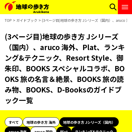
TOP
ガイドブック
(3ページ目)地球の歩き方 Jシリーズ（国内）、aruco 海外
(3ページ目)地球の歩き方 Jシリーズ
（国内）、aruco 海外、Plat、ランキ
ング&テクニック、Resort Style、御
朱印、BOOKS スペシャルコラボ、BO
OKS 旅の名言＆絶景、BOOKS 旅の読
み物、BOOKS、D-Booksのガイドブ
ック一覧
すべて
地球の歩き方 海外
地球の歩き方 Jシリーズ（国内）
aruco 海外
aruco 国内
Plat
ランキング&テクニック