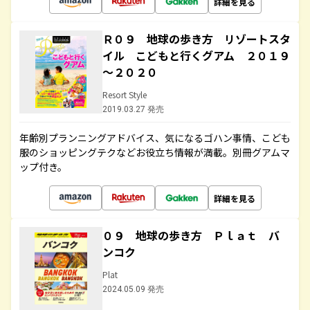
詳細を見る
Ｒ０９ 地球の歩き方 リゾートスタ
イル こどもと行くグアム ２０１９
～２０２０
Resort Style
2019.03.27 発売
年齢別プランニングアドバイス、気になるゴハン事情、こども
服のショッピングテクなどお役立ち情報が満載。別冊グアムマ
ップ付き。
詳細を見る
０９ 地球の歩き方 Ｐｌａｔ バ
ンコク
Plat
2024.05.09 発売