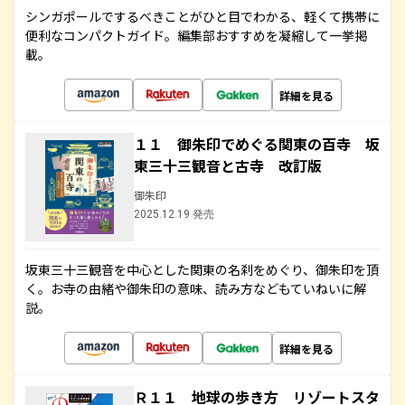
シンガポールでするべきことがひと目でわかる、軽くて携帯に
便利なコンパクトガイド。編集部おすすめを凝縮して一挙掲
載。
詳細を見る
１１ 御朱印でめぐる関東の百寺 坂
東三十三観音と古寺 改訂版
御朱印
2025.12.19 発売
坂東三十三観音を中心とした関東の名刹をめぐり、御朱印を頂
く。お寺の由緒や御朱印の意味、読み方などもていねいに解
説。
詳細を見る
Ｒ１１ 地球の歩き方 リゾートスタ