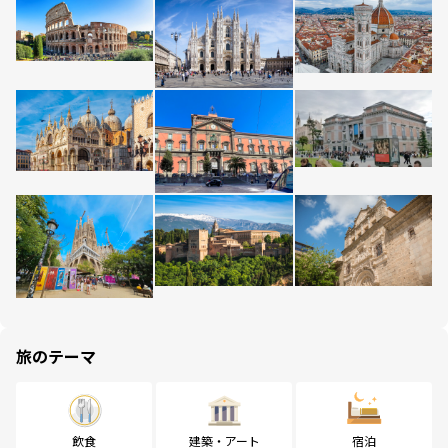
旅のテーマ
飲食
建築・アート
宿泊