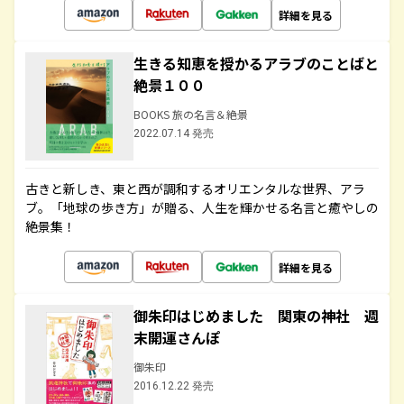
詳細を見る
生きる知恵を授かるアラブのことばと
絶景１００
BOOKS 旅の名言＆絶景
2022.07.14 発売
古きと新しき、東と西が調和するオリエンタルな世界、アラ
ブ。「地球の歩き方」が贈る、人生を輝かせる名言と癒やしの
絶景集！
詳細を見る
御朱印はじめました 関東の神社 週
末開運さんぽ
御朱印
2016.12.22 発売