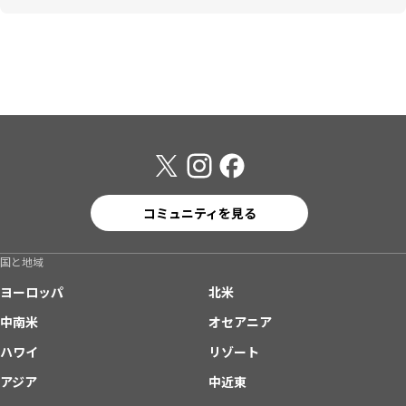
コミュニティを見る
国と地域
ヨーロッパ
北米
中南米
オセアニア
ハワイ
リゾート
アジア
中近東