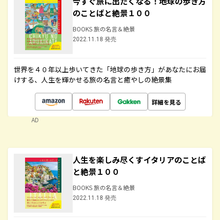
今すぐ旅に出たくなる！地球の歩き方
のことばと絶景１００
BOOKS 旅の名言＆絶景
2022.11.18 発売
世界を４０年以上歩いてきた「地球の歩き方」があなたにお届
けする、人生を輝かせる旅の名言と癒やしの絶景集
詳細を見る
AD
人生を楽しみ尽くすイタリアのことば
と絶景１００
BOOKS 旅の名言＆絶景
2022.11.18 発売