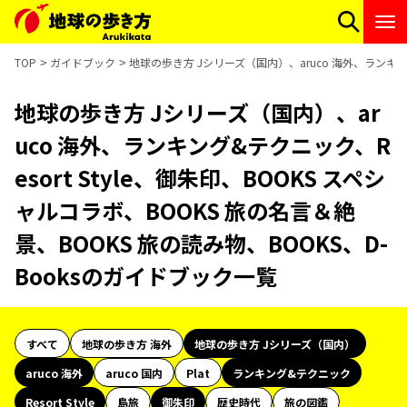
TOP
ガイドブック
地球の歩き方 Jシリーズ（国内）、aruco 海外、ランキング
地球の歩き方 Jシリーズ（国内）、ar
uco 海外、ランキング&テクニック、R
esort Style、御朱印、BOOKS スペシ
ャルコラボ、BOOKS 旅の名言＆絶
景、BOOKS 旅の読み物、BOOKS、D-
Booksのガイドブック一覧
すべて
地球の歩き方 海外
地球の歩き方 Jシリーズ（国内）
aruco 海外
aruco 国内
Plat
ランキング&テクニック
Resort Style
島旅
御朱印
歴史時代
旅の図鑑