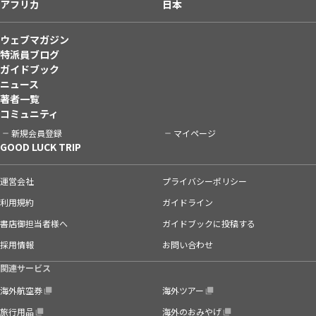
アフリカ
日本
ウェブマガジン
特派員ブログ
ガイドブック
ニュース
著者一覧
コミュニティ
新規会員登録
マイページ
GOOD LUCK TRIP
運営会社
プライバシーポリシー
利用規約
ガイドライン
書店御担当者様へ
ガイドブックに投稿する
採用情報
お問い合わせ
関連サービス
海外航空券
海外ツアー
旅行用品
海外のおみやげ