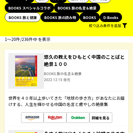
BOOKS スペシャルコラボ
BOOKS 旅の名言＆絶景
BOOKS 旅と健康
BOOKS 旅の読み物
BOOKS
D-Books
絞り込み条件を追加
1〜20件/236件中 を表示
悠久の教えをひもとく中国のことばと
絶景１００
BOOKS 旅の名言＆絶景
2022.12.15 発売
世界を４０年以上歩いてきた「地球の歩き方」があなたにお届
けする、人生を輝かせる中国の名言と癒やしの絶景集
詳細を見る