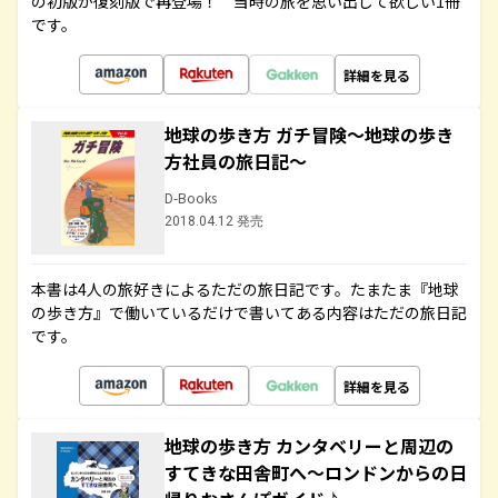
の初版が復刻版で再登場！ 当時の旅を思い出して欲しい1冊
です。
詳細を見る
地球の歩き方 ガチ冒険～地球の歩き
方社員の旅日記～
D-Books
2018.04.12 発売
本書は4人の旅好きによるただの旅日記です。たまたま『地球
の歩き方』で働いているだけで書いてある内容はただの旅日記
です。
詳細を見る
地球の歩き方 カンタベリーと周辺の
すてきな田舎町へ～ロンドンからの日