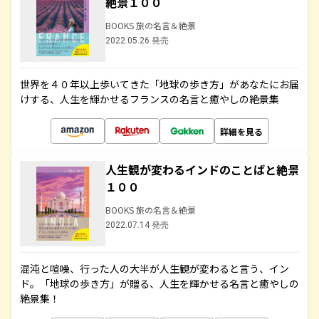
絶景１００
BOOKS 旅の名言＆絶景
2022.05.26 発売
世界を４０年以上歩いてきた「地球の歩き方」があなたにお届
けする、人生を輝かせるフランスの名言と癒やしの絶景集
詳細を見る
人生観が変わるインドのことばと絶景
１００
BOOKS 旅の名言＆絶景
2022.07.14 発売
混沌と喧噪、行った人の大半が人生観が変わると言う、イン
ド。「地球の歩き方」が贈る、人生を輝かせる名言と癒やしの
絶景集！