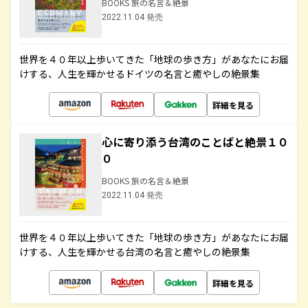
BOOKS 旅の名言＆絶景
2022.11.04 発売
世界を４０年以上歩いてきた「地球の歩き方」があなたにお届
けする、人生を輝かせるドイツの名言と癒やしの絶景集
詳細を見る
心に寄り添う台湾のことばと絶景１０
０
BOOKS 旅の名言＆絶景
2022.11.04 発売
世界を４０年以上歩いてきた「地球の歩き方」があなたにお届
けする、人生を輝かせる台湾の名言と癒やしの絶景集
詳細を見る