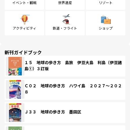
イベント・観戦
世界遺産
リゾート
アクティビティ
鉄道・フライト
ショップ
新刊ガイドブック
１５ 地球の歩き方 島旅 伊豆大島 利島（伊豆諸
島①）３訂版
Ｃ０２ 地球の歩き方 ハワイ島 ２０２７～２０２
８
Ｊ３３ 地球の歩き方 墨田区