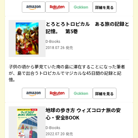
詳細を見る
とろとろトロピカル ある旅の記録と
記憶。 第5巻
D-Books
2018.07.26 発売
子供の頃から夢見ていた南の島に滞在することになった筆者
が、島で出合うトロピカルでマジカルな45日間の記録と記
憶。
詳細を見る
地球の歩き方 ウィズコロナ旅の安
心・安全BOOK
D-Books
2022.07.20 発売